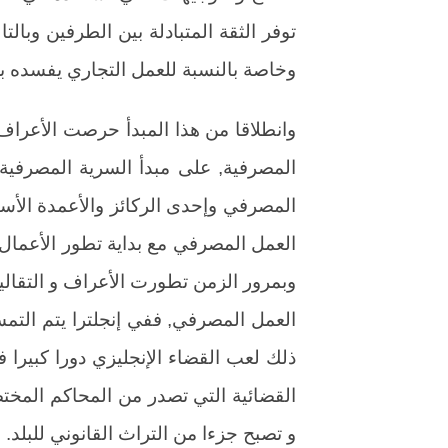
توفر الثقة المتبادلة بين الطرفين وبال
وخاصة بالنسبة للعمل التجاري يفسده بل
وانطلاقا من هذا المبدأ حرصت الأعراف و
المصرفية, على مبدأ السرية المصرفية,
المصرفي وإحدى الركائز والأعمدة الأساس
العمل المصرفي مع بداية تطور الأعمال ا
وبمرور الزمن تطورت الأعراف و التقال
العمل المصرفي, ففي إنجلترا يتم التمس
ذلك لعب القضاء الإنجليزي دورا كبيرا ف
القضائية التي تصدر من المحاكم المختص
و تصبح جزءا من التراث القانوني للبلد.