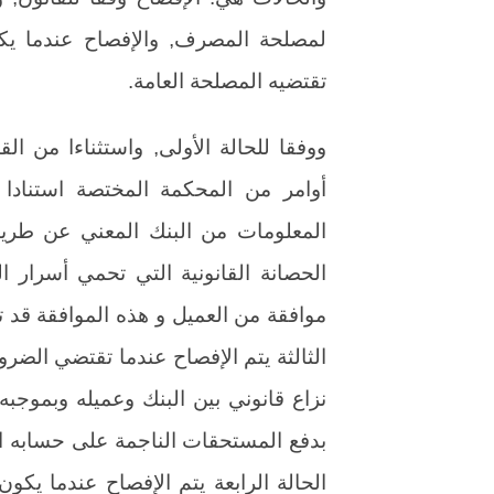
لمصلحة المصرف, والإفصاح عندما يك
تقتضيه المصلحة العامة.
ووفقا للحالة الأولى, واستثناءا من الق
أوامر من المحكمة المختصة استنادا
المعلومات من البنك المعني عن طري
الحصانة القانونية التي تحمي أسرار ال
موافقة من العميل و هذه الموافقة قد ت
الثالثة يتم الإفصاح عندما تقتضي الضر
نزاع قانوني بين البنك وعميله وبموجب
بدفع المستحقات الناجمة على حسابه ا
الحالة الرابعة يتم الإفصاح عندما يك