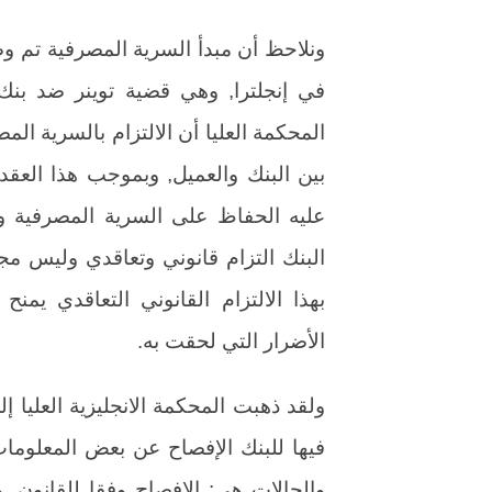
ونلاحظ أن مبدأ السرية المصرفية تم و
المحكمة العليا أن الالتزام بالسرية المص
بين البنك والعميل, وبموجب هذا الع
عليه الحفاظ على السرية المصرفية وك
البنك التزام قانوني وتعاقدي وليس مجر
بهذا الالتزام القانوني التعاقدي يم
الأضرار التي لحقت به.
ولقد ذهبت المحكمة الانجليزية العليا إ
فيها للبنك الإفصاح عن بعض المعلومات 
والحالات هي: الإفصاح وفقا للقانون, و