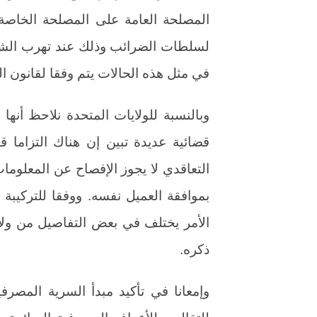
المصلحة العامة على المصلحة الخاصة, 
لسلطات الضرائب وذلك عند تهرب الش
في مثل هذه الحالات يتم وفقا لقانون ال
وبالنسبة للولايات المتحدة نلاحظ أنه
قضائية عديدة تبين إن هناك التزاما قا
التعاقدي لا يجوز الإفصاح عن المعلومات
بموافقة العميل نفسه. ووفقا للتركيبة ا
الأمر يختلف في بعض التفاصيل من ولا
ذكره.
وإمعانا في تأكيد مبدأ السرية المصرف