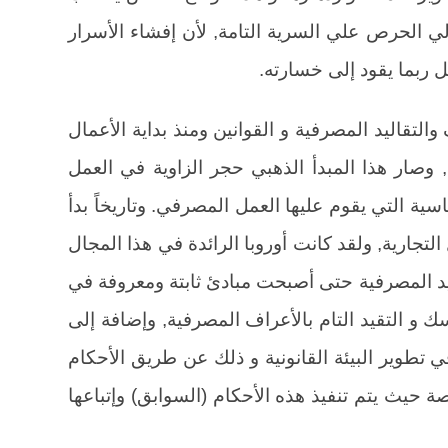
تالي الحرص علي السرية التامة, لأن إفشاء الأسرار
 ربما يقود إلى خسارته.
التقاليد المصرفية و القوانين ومنذ بداية الأعمال
 وصار هذا المبدأ الذهبي حجر الزاوية في العمل
ية التي يقوم عليها العمل المصرفي. وتاريخاً بدأ
لتجارية, ولقد كانت أوروبا الرائدة في هذا المجال
يد المصرفية حتى أصبحت مبادئ ثابتة ومعروفة في
ك و التقيد التام بالأعراف المصرفية, وإضافة إلى
ي تطوير البيئة القانونية و ذلك عن طريق الأحكام
ة حيث يتم تنفيذ هذه الأحكام (السوابق) وإتباعها