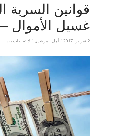
قوانين السرية ا
غسيل الأموال – 
2 فبراير، 2017
/
أمل المرشدي
/
لا تعليقات بعد