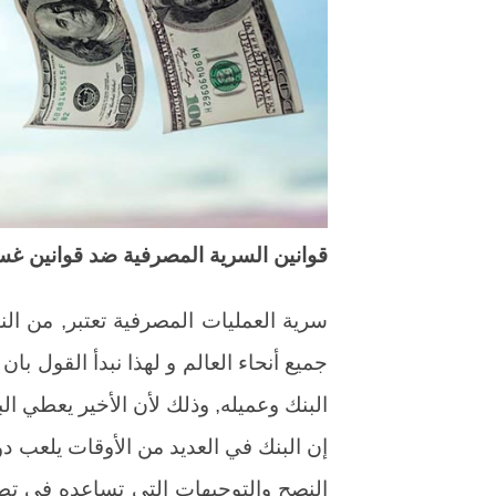
قوانين السرية المصرفية ضد قوانين غس
سرية العمليات المصرفية تعتبر, من ال
جميع أنحاء العالم و لهذا نبدأ القول ب
البنك وعميله, وذلك لأن الأخير يعطي الب
إن البنك في العديد من الأوقات يلعب د
النصح والتوجيهات التي تساعده في تطو