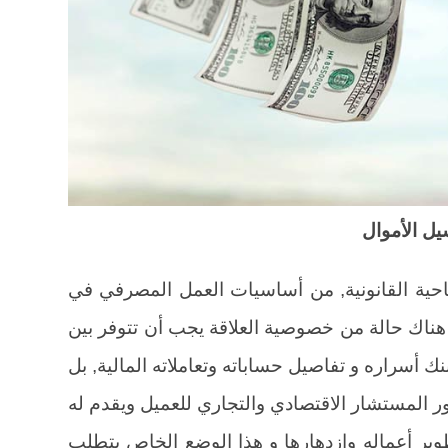
يل الأموال
ناحية القانونية, من أساسيات العمل المصرفي في
ان هناك حالة من خصوصية العلاقة يجب أن تتوفر بين
نك أسراره و تفاصيل حساباته وتعاملاته المالية, بل
ور المستشار الاقتصادي والتجاري للعميل ويقدم له
ير أعماله وازدهارها و هذا الوضع الخاص يتطلب