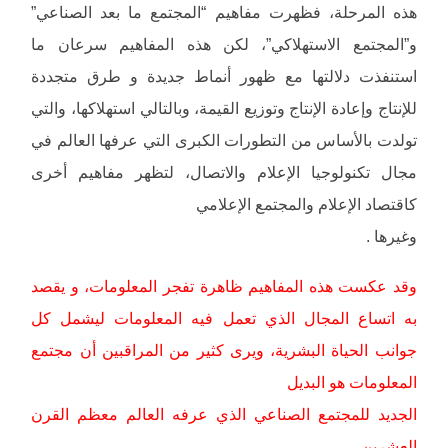
هذه المرحلة، فظهرت مفاهيم “المجتمع ما بعد الصناعي”
و”المجتمع الاستهلاكي”، لكن هذه المفاهيم سرعان ما
استنفذت دلالتها مع ظهور أنماط جديدة و طرق متجددة
للإنتاج وإعادة الإنتاج وتوزيع القيمة، وبالتالي استهلاكها، والتي
تولدت بالأساس من التطورات الكبرى التي عرفها العالم في
مجال تكنولوجيا الإعلام والاتصال، لتظهر مفاهيم أخرى
كاقتصاد الإعلام والمجتمع الإعلامي
وغيرها .
وقد عكست هذه المفاهيم ظاهرة تفجر المعلومات، و يقصد
به اتساع المجال الذي تعمل فيه المعلومات ليشمل كل
جوانب الحياة البشرية، ويرى كثير من المراقبين أن مجتمع
المعلومات هو البديل
الجديد للمجتمع الصناعي الذي عرفه العالم معظم القرن
العشرين .