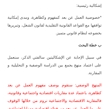
إشكالية رئيسية:
*خصوصية العمل عن بعد كمفهوم وكظاهرة، ومدى إمكانية
توافقها مع القواعد القانونية التقليدية لقانون الشغل، وتبريرها
بخضوعه لنظام قانوني متميز.
ب خطة البحث
في سبيل الإجابة عن الإشكاليتين سالفتي الذكر، سنعمل
على اعتماد منهج يجمع بين الدراسة الوصفية و التحليلية و
المقارنة.
المنهج الوصفي: سنقوم بوصف مفهوم العمل عن بعد
كظاهرة، باعتماد عدة مقاربات اقتصادية واجتماعية وقانونية،
فالمقاربة الاقتصادية والاجتماعية نروم من خلالها الوقوف
على ما للعمل عن بعد من فوائد اقتصادية ومزايا اجتماعية،