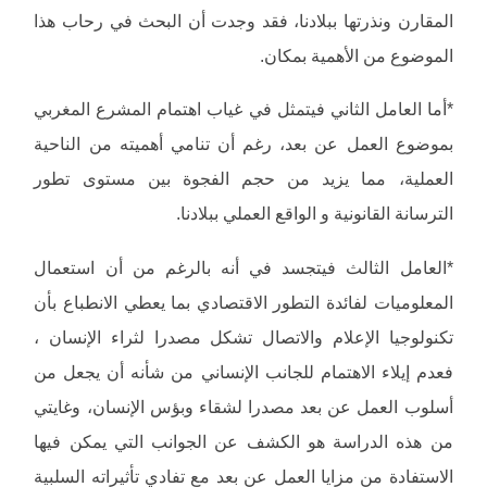
المقارن ونذرتها ببلادنا، فقد وجدت أن البحث في رحاب هذا
الموضوع من الأهمية بمكان.
*أما العامل الثاني فيتمثل في غياب اهتمام المشرع المغربي
بموضوع العمل عن بعد، رغم أن تنامي أهميته من الناحية
العملية، مما يزيد من حجم الفجوة بين مستوى تطور
الترسانة القانونية و الواقع العملي ببلادنا.
*العامل الثالث فيتجسد في أنه بالرغم من أن استعمال
المعلوميات لفائدة التطور الاقتصادي بما يعطي الانطباع بأن
تكنولوجيا الإعلام والاتصال تشكل مصدرا لثراء الإنسان ،
فعدم إيلاء الاهتمام للجانب الإنساني من شأنه أن يجعل من
أسلوب العمل عن بعد مصدرا لشقاء وبؤس الإنسان، وغايتي
من هذه الدراسة هو الكشف عن الجوانب التي يمكن فيها
الاستفادة من مزايا العمل عن بعد مع تفادي تأثيراته السلبية