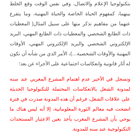
بتكنولوجيا الإعلام والاتصال، وفي نفس الوقت وقع الخلط
بينهما، كمفهوم الحياة الخاصة والحياة المهنية، وما يتفرع
عنهما من مفاهيم نذكر منها على سبيل المثال( المعطيات
ذات الطابع الشخصي والمعطيات ذات الطابع المهني، البريد
الإلكتروني الشخصي والبريد الإلكتروني المهني، الأوقات
المهنية والأوقات الشخصية…)، الأمر الذي من شأنه أن تكون
له أثار قانونية وانعكاسات اجتماعية على الأجراء عن بعد؛
ونسجل في الأخير عدم اهتمام المشرع المغربي عند سنه
لمدونة الشغل بالانعكاسات المحتملة للتكنولوجيا الحديثة
على علاقات الشغل، فرغم أن هذه المدونة صدرت في فترة
اتضحت فيه معالم الثورة المعلوماتية، إلا أنه ليس هناك ما
يوحي بأن المشرع المغرب يأخذ بعين الاعتبار المستجدات
التكنولوجية عند سنه للمدونة.