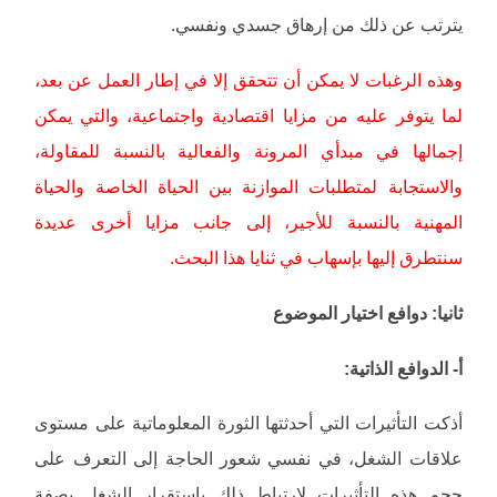
يترتب عن ذلك من إرهاق جسدي ونفسي.
وهذه الرغبات لا يمكن أن تتحقق إلا في إطار العمل عن بعد،
لما يتوفر عليه من مزايا اقتصادية واجتماعية، والتي يمكن
إجمالها في مبدأي المرونة والفعالية بالنسبة للمقاولة،
والاستجابة لمتطلبات الموازنة بين الحياة الخاصة والحياة
المهنية بالنسبة للأجير، إلى جانب مزايا أخرى عديدة
سنتطرق إليها بإسهاب في ثنايا هذا البحث.
ثانيا: دوافع اختيار الموضوع
أ‌- الدوافع الذاتية:
أذكت التأثيرات التي أحدثتها الثورة المعلوماتية على مستوى
علاقات الشغل، في نفسي شعور الحاجة إلى التعرف على
حجم هذه التأثيرات لارتباط ذلك باستقرار الشغل بصفة