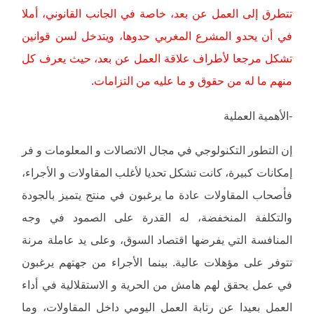
تتطرق إلى العمل عن بعد، خاصة في الجانب القانوني، أملا
في أن يحدو المشرع المغربي حدوها، ويتدخل لسن قوانين
تشكل مرجعا لأطراف علاقة العمل عن بعد، حيث يعرف كل
منهم ما له من حقوق و ما عليه من التزامات.
-الأهمية العملية
إن التطور التكنولوجي في مجال الاتصالات و المعلومات و فر
إمكانات كبيرة، كانت تشكل تحديا لأغلب المقاولات و الأجراء،
فأصحاب المقاولات عادة ما يرغبون في منتج يتميز بالجودة
والتكلفة المنخفضة، له القدرة على الصمود في وجه
المنافسة التي يفرضها اقتصاد السوق، وعلى يد عاملة مرنة
تتوفر على مؤهلات عالية. بينما الأجراء من جهتهم يرغبون
في عمل يحقق لهم هامش من الحرية و الاستقلالية في أداء
العمل بعيدا عن رتابة العمل اليومي داخل المقاولات، وما