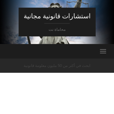
استشارات قانونية مجانية
محاماة نت
ابحث في أكثر من 50 مليون معلومة قانونية