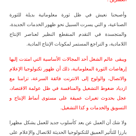
وأصبحنا نعيش في ظل ثورة معلوماتية بديلة للثورة
الصناعية، و التي يسرت السبيل نحو ظهور الخدمات الجديدة،
والمتجسدة في التقدم المنقطع النظير لعناصر الإنتاج
اللامادية، و التراجع المستمر لمكونات الإنتاج المادية.
ويبقى عالم الشغل أحد المجالات الأساسية التي امتدت إليها
إرهاصات الثورة المعلوماتية، ذلك أن ظهور تكنولوجيا الإعلام
والاتصال، والولوج إلى الانترنت فائقة السرعة، تزامنا مع
ازدياد ضغوط التشغيل والمنافسة في ظل عولمة الاقتصاد،
عجل بحدوث تغيرات عميقة على مستوى أنماط الإنتاج و
التسويق والخدمات و كذا التشغيل.
ولا شك أن العمل عن بعد كأسلوب جديد للعمل يشكل مظهرا
بارزا للتأثير العميق للتكنولوجيا الحديثة للاتصال والإعلام على