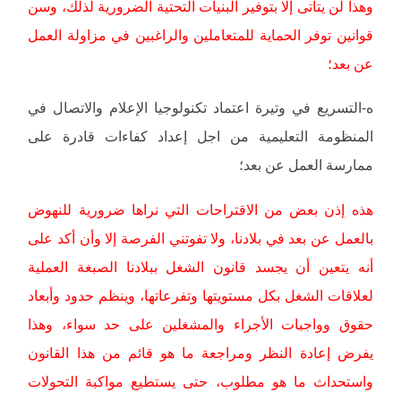
وهذا لن يتأتى إلا بتوفير البنيات التحتية الضرورية لذلك، وسن
قوانين توفر الحماية للمتعاملين والراغبين في مزاولة العمل
عن بعد؛
ه-التسريع في وتيرة اعتماد تكنولوجيا الإعلام والاتصال في
المنظومة التعليمية من اجل إعداد كفاءات قادرة على
ممارسة العمل عن بعد؛
هذه إذن بعض من الاقتراحات التي نراها ضرورية للنهوض
بالعمل عن بعد في بلادنا، ولا تفوتني الفرصة إلا وأن أكد على
أنه يتعين أن يجسد قانون الشغل ببلادنا الصبغة العملية
لعلاقات الشغل بكل مستويتها وتفرعاتها، وينظم حدود وأبعاد
حقوق وواجبات الأجراء والمشغلين على حد سواء، وهذا
يفرض إعادة النظر ومراجعة ما هو قائم من هذا القانون
واستحداث ما هو مطلوب، حتى يستطيع مواكبة التحولات