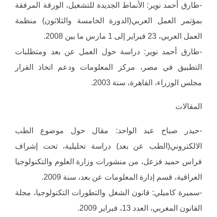
-طارق أحمد نوير: الأنماط الجديدة للتشغيل، الورقة المرفقة
بمؤتمر العمل العربي(الدورة الخامسة والثلاثون) منظمة
العمل العربي، 23 فبراير إلى 1 مارس ما بين 2008.
-طارق أحمد نوير: دراسة حول العمل عن بعد ومتطلبات
التطبيق في مصر، مركز المعلومات ودعم اتخاذ القرار
مجلس الوزراء، القاهرة، سنة 2003.
المقالات
-حيدر صباح عبد الواحد: مقال حول موضوع الطب
الالكتروني(الطب عن بعد) دراسة تحليلية، تحت إشراف
فراس حميد فزعل، من منشورات وزارة العلوم والتكنولوجيا
العراقية، قسم إدارة المعلومات عن بعد، سنة 2009.
-سميرة كاميلي: قانون الشغل والتطورات التكنولوجيا، مجلة
القانون المغربي، العدد 13، فبراير 2009.