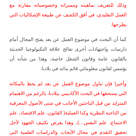
وذلك للتعريف بماهيته ومميزاته وخصوصياته مقارنة مع
العمل التقليدي، في أفق الكشف عن طبيعة الإشكاليات التي
يطرحها.
كما أن البحث في موضوع العمل عن بعد يفتح المجال أمام
دارسات واجتهادات أخرى تعالج علاقة التكنولوجيا الحديثة
بالقانون عامة وقانون الشغل خاصة، وهذا من شأنه أن
يؤسس لقانون معلوماتي قائم بذاته في بلادنا.
وأخيرا فإن تناول موضوع العمل عن بعد لم يحظ بالمكانة
التي يستحقها في البحث الأكاديمي ببلادنا، بالرغم من الاهتمام
المتزايد من قبل الباحثين الأجانب في شتى الأصول المعرفية
من الناحية النظرية وكدا العملية( القانون، علم الاقتصاد، علم
الاجتماع، علم النفس…)، وهذا يفرض تكثيف الجهود لأجل
تحقيق التقدم في مجال الأبحاث والدراسات العلمية التي