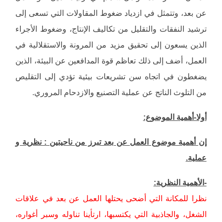
عن بعد، وتتمثل في ازدياد ضغوط المقاولات التي تسعى إلى
ترشيد النفقات والتقليل من تكاليف الإنتاج، وضغوط الأجراء
الذين يسعون إلى تحقيق مزيد من المرونة والاستقلالية في
العمل، أضف إلى ذلك تعاظم قوة المدافعين عن البيئة، الذين
يضغطون في اتجاه سن تشريعات بيئية تؤدي إلى التقليص
من التلوث الناتج عن عملية التصنيع والازدحام المروري.
أولا-أهمية الموضوع:
إن أهمية موضوع العمل عن بعد تبرز من ناحيتين : نظرية و
عملية.
-الأهمية النظرية:
نظرا للمكانة التي أضحى يحتلها العمل عن بعد في علاقات
الشغل، والجاذبية التي يكتسبها، ارتأينا تناوله وسبر أغواره،