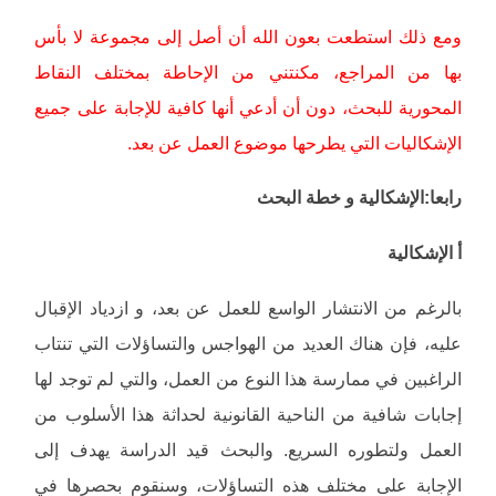
ومع ذلك استطعت بعون الله أن أصل إلى مجموعة لا بأس
بها من المراجع، مكنتني من الإحاطة بمختلف النقاط
المحورية للبحث، دون أن أدعي أنها كافية للإجابة على جميع
الإشكاليات التي يطرحها موضوع العمل عن بعد.
رابعا:الإشكالية و خطة البحث
أ الإشكالية
بالرغم من الانتشار الواسع للعمل عن بعد، و ازدياد الإقبال
عليه، فإن هناك العديد من الهواجس والتساؤلات التي تنتاب
الراغبين في ممارسة هذا النوع من العمل، والتي لم توجد لها
إجابات شافية من الناحية القانونية لحداثة هذا الأسلوب من
العمل ولتطوره السريع. والبحث قيد الدراسة يهدف إلى
الإجابة على مختلف هذه التساؤلات، وسنقوم بحصرها في