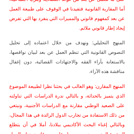
أما المقاربة القانونية فتفيدنا في الوقوف على طبيعة العمل
عن بعد كمفهوم قانوني والمميزات التي ينفرد بها التي تفرض
إيجاد إطار قانوني ملائم.
المنهج التحليلي: ونهدف من خلال اعتماده إلى تحليل
النصوص القانونية التي تنظم العمل عن بعد لبيان نواقصها،
بالاستعانة بآراء الفقه والاجتهادات القضائية، دون إغفال
مناقشة هذه الآراء.
المنهج المقارن: وهو الغالب في بحثنا نظرا لطبيعة الموضوع
الذي يتميز بالحداثة، و بالتالي ندرة الدراسات التي تناولته
على الصعيد الوطني مقارنة مع الدراسات الأجنبية، ونبتغي
من ذلك الاستفادة من تجارب الدول الرائدة في هذا المجال،
وبالتالي إغناء البحث الأكاديمي ببلادنا، أملا في أن يتطلع