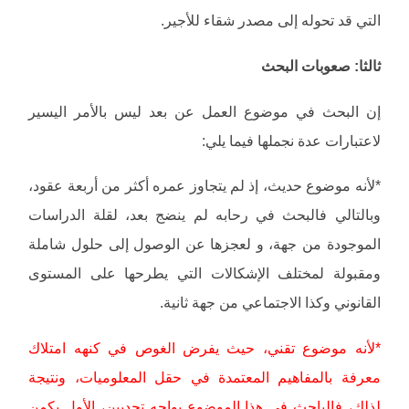
التي قد تحوله إلى مصدر شقاء للأجير.
ثالثا: صعوبات البحث
إن البحث في موضوع العمل عن بعد ليس بالأمر اليسير
لاعتبارات عدة نجملها فيما يلي:
*لأنه موضوع حديث، إذ لم يتجاوز عمره أكثر من أربعة عقود،
وبالتالي فالبحث في رحابه لم ينضج بعد، لقلة الدراسات
الموجودة من جهة، و لعجزها عن الوصول إلى حلول شاملة
ومقبولة لمختلف الإشكالات التي يطرحها على المستوى
القانوني وكذا الاجتماعي من جهة ثانية.
*لأنه موضوع تقني، حيث يفرض الغوص في كنهه امتلاك
معرفة بالمفاهيم المعتمدة في حقل المعلوميات، ونتيجة
لذلك، فالباحث في هذا الموضوع يواجه تحديين، الأول يكمن