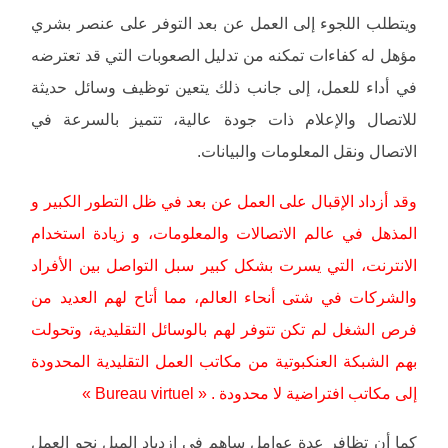
ويتطلب اللجوء إلى العمل عن بعد التوفر على عنصر بشري
مؤهل له كفاءات تمكنه من تدليل الصعوبات التي قد تعترضه
في أداء للعمل، إلى جانب ذلك يتعين توظيف وسائل حديثة
للاتصال والإعلام ذات جودة عالية، تتميز بالسرعة في
الاتصال ونقل المعلومات والبيانات.
وقد أزداد الإقبال على العمل عن بعد في ظل التطور الكبير و
المذهل في عالم الاتصالات والمعلومات، و زيادة استخدام
الانترنت، التي يسرت بشكل كبير سبل التواصل بين الأفراد
والشركات في شتى أنحاء العالم، مما أتاح لهم العديد من
فرص الشغل لم تكن تتوفر لهم بالوسائل التقليدية، وتحولت
بهم الشبكة العنكبوتية من مكاتب العمل التقليدية المحدودة
إلى مكاتب افتراضية لا محدودة . « Bureau virtuel »
كما أن تظافر عدة عوامل ساهم في ازدياد الميل نحو العمل