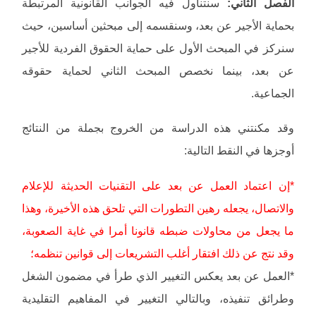
الفصل الثاني:
سنتناول فيه الجوانب القانونية المرتبطة
بحماية الأجير عن بعد، وسنقسمه إلى مبحثين أساسين، حيث
سنركز في المبحث الأول على حماية الحقوق الفردية للأجير
عن بعد، بينما نخصص المبحث الثاني لحماية حقوقه
الجماعية.
وقد مكنتني هذه الدراسة من الخروج بجملة من النتائج
أوجزها في النقط التالية:
*إن اعتماد العمل عن بعد على التقنيات الحديثة للإعلام
والاتصال، يجعله رهين التطورات التي تلحق هذه الأخيرة، وهذا
ما يجعل من محاولات ضبطه قانونا أمرا في غاية الصعوبة،
وقد نتج عن ذلك افتقار أغلب التشريعات إلى قوانين تنظمه؛
*العمل عن بعد يعكس التغيير الذي طرأ في مضمون الشغل
وطرائق تنفيذه، وبالتالي التغيير في المفاهيم التقليدية