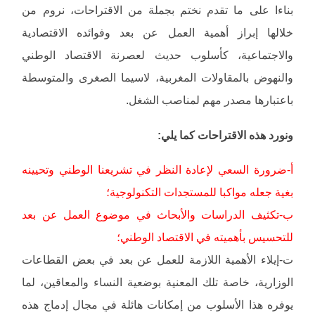
بناءا على ما تقدم نختم بجملة من الاقتراحات، نروم من
خلالها إبراز أهمية العمل عن بعد وفوائده الاقتصادية
والاجتماعية، كأسلوب حديث لعصرنة الاقتصاد الوطني
والنهوض بالمقاولات المغربية، لاسيما الصغرى والمتوسطة
باعتبارها مصدر مهم لمناصب الشغل.
ونورد هذه الاقتراحات كما يلي:
أ-ضرورة السعي لإعادة النظر في تشريعنا الوطني وتحيينه
بغية جعله مواكبا للمستجدات التكنولوجية؛
ب-تكثيف الدراسات والأبحاث في موضوع العمل عن بعد
للتحسيس بأهميته في الاقتصاد الوطني؛
ت-إيلاء الأهمية اللازمة للعمل عن بعد في بعض القطاعات
الوزارية، خاصة تلك المعنية بوضعية النساء والمعاقين، لما
يوفره هذا الأسلوب من إمكانات هائلة في مجال إدماج هذه