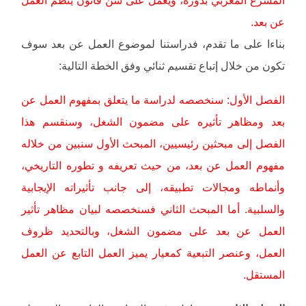
المشرع المغربي بدوره، ويعمل على سن قانون ينظم العمل
عن بعد.
بناءا على ما تقدم، فدراستنا لموضوع العمل عن بعد سوف
تكون من خلال إتباع تقسيم ثنائي وفق الخطة التالية:
الفصل الأول: سنخصصه لدراسة ما يتعلق بمفهوم العمل عن
بعد ومظاهر تأثيره على مضمون الشغل، وسنقسم هذا
الفصل إلى مبحثين رئيسيين، المبحث الأول سنبين من خلاله
مفهوم العمل عن بعد، من حيث تعريفه و تطوره التاريخي،
وأنماطه ومجالات تطبيقه، إلى جانب تأثيراته الإيجابية
والسلبية. أما المبحث الثاني فسنخصصه لبيان مظاهر تأثير
العمل عن بعد على مضمون الشغل، وبالتحديد ظروف
العمل، وعنصر التبعية كمعيار يميز العمل التابع عن العمل
المستقل.