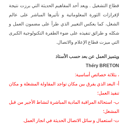
قطاع التشغيل . ويعد أحد المفاهيم الحديثة التي برزت نتيجة
لإفرازات الثورة المعلوماتية و تأثيرها المباشر على عالم
الشغل، كما يعكس التغيير الذي طرأ على مضمون العمل و
شكله و طرائق تنفيذه على ضوء الطفرة التكنولوجية الكبرى
التي ميزت قطاع الإعلام والاتصال.
ويتميز العمل عن بعد حسب الأستاذ
Théry BRETON
، بثلاثة خصائص أساسية:
أ‌- البعد الذي يفرق بين مكان تواجد المقاولة المشغلة و مكان
تنفيذ العمل؛
ب‌- استحالة المراقبة المادية المباشرة لنشاط الأجير من قبل
المشغل؛
ت‌- استعمال و سائل الاتصال الحديثة في انجاز العمل.