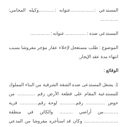
المستدعي :…………….عنوانه :………..وكيله المحامي:
…………
المستدعى ضده : ………….. عنوانه : ………….
الموضوع : طلب مستعجل لإخلاء عقار مؤجر مفروشا بسبب
انتهاء مدة عقد الإيجار.
الوقائع :
1. يشغل المستدعى ضده الشقة الشرقية من البناء المملوك
للمستدعية المقام على قطعة الأرض رقم ………… من
حوض …………. رقم……….. لوحة رقم………… قرية
……….من أراضي ……… والكائن في منطقة
………………….. وكان قد استأجره مفروشا من المدعي