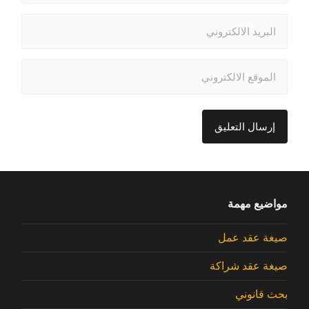
مواضيع مهمة
صيغة عقد عمل
صيغة عقد شراكة
بحث قانوني