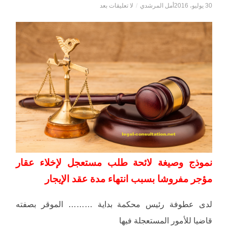
30 يوليو، 2016
أمل المرشدي
/
لا تعليقات بعد
نموذج وصيغة لائحة
طلب مستعجل لإخلاء عقار
مؤجر مفروشا بسبب انتهاء مدة عقد الإيجار
لدى عطوفة رئيس محكمة بداية ……… الموقر بصفته
قاضيا للأمور المستعجلة فيها