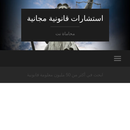
استشارات قانونية مجانية
محاماة نت
ابحث في أكثر من 50 مليون معلومة قانونية