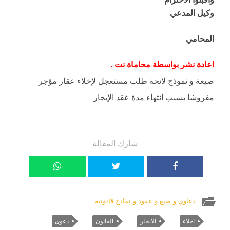
وكيل المدعي
المحامي
اعادة نشر بواسطة محاماة نت .
صيغة و نموذج لائحة طلب مستعجل لإخلاء عقار مؤجر
مفروشا بسبب انتهاء مدة عقد الإيجار
شارك المقالة
دعاوي و صيغ و عقود و نماذج قانونية
اخلاء
الايجار
القانون
دعوى