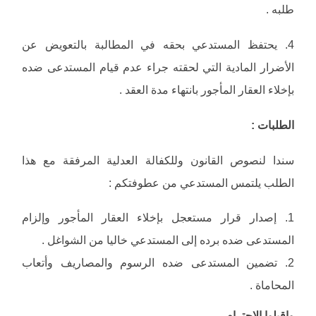
طلبه .
4. يحتفظ المستدعي بحقه في المطالبة بالتعويض عن
الأضرار المادية التي لحقته جراء عدم قيام المستدعى ضده
بإخلاء العقار المأجور بانتهاء مدة العقد .
الطلبات :
سندا لنصوص القانون وللكفالة العدلية المرفقة مع هذا
الطلب يلتمس المستدعي من عطوفتكم :
1. إصدار قرار مستعجل بإخلاء العقار المأجور وإلزام
المستدعى ضده برده إلى المستدعي خاليا من الشواغل .
2. تضمين المستدعى ضده الرسوم والمصاريف وأتعاب
المحاماة .
واقبلوا الاحترام