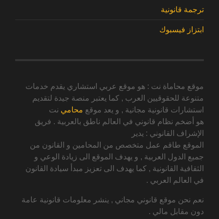
ترجمة قانونية
ابتزاز فيسبوك
موقع محاماة نت : هو موقع عربي استشاري يقدم خدمات
متنوعة للحقوقيين العرب , كما يعتبر منصة جيدة لتقديم
استشارات قانونية مجانية , و يعد موقع
محامي
نت
هو أضخم نظام قانوني في العالم ناطق بالعربية . فريق
الإشراف القانوني : يدير
الموقع طاقم عمل متخصص من المحامين و القانون من
جميع الدول العربية , و يهدف الموقع الى زيادة الوعي و
الثقافية القانونية , كما يهدف الى تعزيز مبدأ سيادة القانون
في العالم العربي .
نعم نحن موقع قانوني مجاني , ينشر معلومات قانونية عامة
دون مقابل مالي .