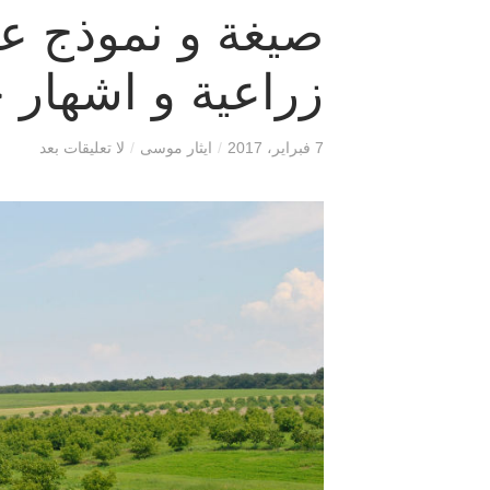
صيغة و نموذج عق
زراعية و اشهار
7 فبراير، 2017
/
ايثار موسى
/
لا تعليقات بعد