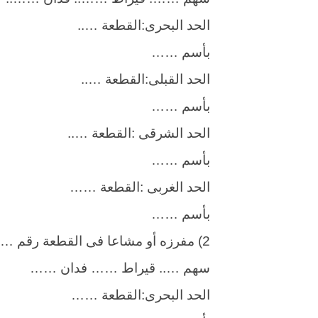
الحد البحرى:القطعة …..
بأسم ……
الحد القبلى:القطعة …..
بأسم ……
الحد الشرقى :القطعة …..
بأسم ……
الحد الغربى :القطعة ……
بأسم ……
2) مفرزه أو مشاعا فى القطعة رقم …….. البالغ مساحتها ……
سهم ….. قيراط …… فدان ……
الحد البحرى:القطعة ……