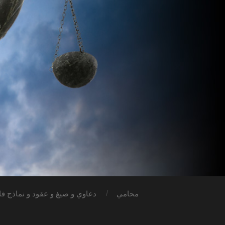
محامي
دعاوي و صيغ و عقود و نماذج قان