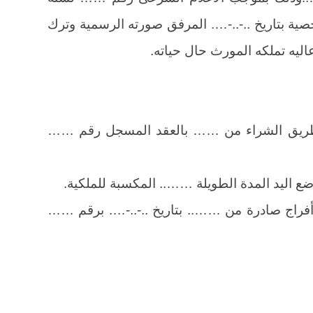
ة بتاريخ ..-..-…. المرفق صورته الرسمية وترك
ليه تملكه المورث حال حياته.
بطريق الشراء من …… بالعقد المسجل رقم ……
 اليد المدة الطويلة …….. المكسبة للملكية.
أفراج صادرة من …….. بتاريخ ..-..-…. برقم ……