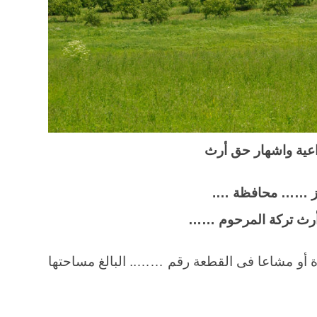
اعية واشهار حق أرث
ركز …… محافظة ….
أرث تركة المرحوم ……
أو مشاعا فى القطعة رقم …….. البالغ مساحتها