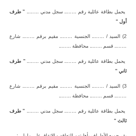
يحمل بطاقة عائلية رقم …….. سجل مدني ……..
” طرف
أول “
2) السيد / …….. الجنسية …….. مقيم برقم …….. شارع
…….. قسم …….. محافظة ……..
يحمل بطاقة عائلية رقم …….. سجل مدني ……..
” طرف
ثاني “
3) السيد / …….. الجنسية …….. مقيم برقم …….. شارع
…….. قسم …….. محافظة ……..
يحمل بطاقة عائلية رقم …….. سجل مدني ……..
” طرف
ثالث “
يقر جميع الأطراف بأهليتهم للتعاقد و الاتفاق على ما يلي :