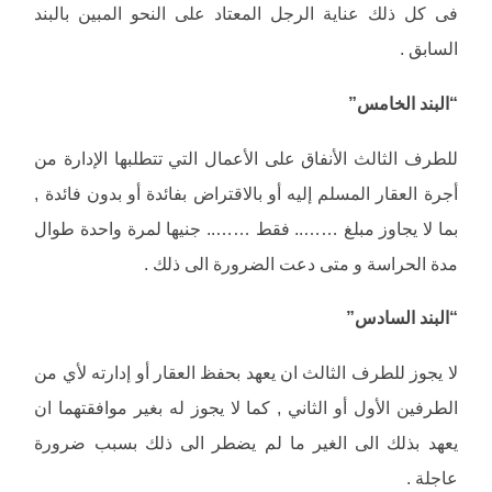
فى كل ذلك عناية الرجل المعتاد على النحو المبين بالبند
السابق .
“البند الخامس”
للطرف الثالث الأنفاق على الأعمال التي تتطلبها الإدارة من
أجرة العقار المسلم إليه أو بالاقتراض بفائدة أو بدون فائدة ,
بما لا يجاوز مبلغ …….. فقط …….. جنيها لمرة واحدة طوال
مدة الحراسة و متى دعت الضرورة الى ذلك .
“البند السادس”
لا يجوز للطرف الثالث ان يعهد بحفظ العقار أو إدارته لأي من
الطرفين الأول أو الثاني , كما لا يجوز له بغير موافقتهما ان
يعهد بذلك الى الغير ما لم يضطر الى ذلك بسبب ضرورة
عاجلة .