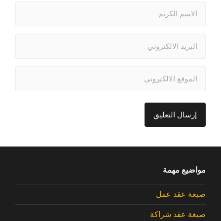
مواضيع مهمة
صيغة عقد عمل
صيغة عقد شراكة