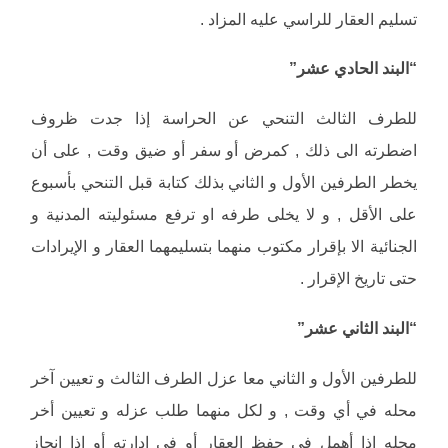
تسليم العقار للراسي عليه المزاد .
“البند الحادي عشر”
للطرف الثالث التنحي عن الحراسة إذا جدت ظروف
اضطرته الى ذلك , كمرض أو سفر أو ضيق وقت , على أن
يخطر الطرفين الأول و الثاني بذلك كتابة قبل التنحي بأسبوع
على الأقل , و لا يخلى طرفه او ترفع مسئوليته المدنية و
الجنائية الا بإقرار مكتوب منهما بتسليمهما العقار و الإيرادات
حتى تاريخ الإقرار .
“البند الثاني عشر”
للطرفين الأول و الثاني معا عزل الطرف الثالث و تعيين آخر
محله في أي وقت , و لكل منهما طلب عزله و تعيين أخر
محله إذا أهمل في حفظ العقار أو في إدارته أو إذا انحاز