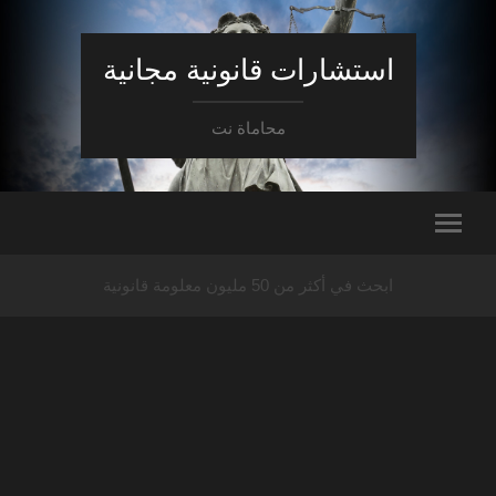
استشارات قانونية مجانية
محاماة نت
ابحث في أكثر من 50 مليون معلومة قانونية