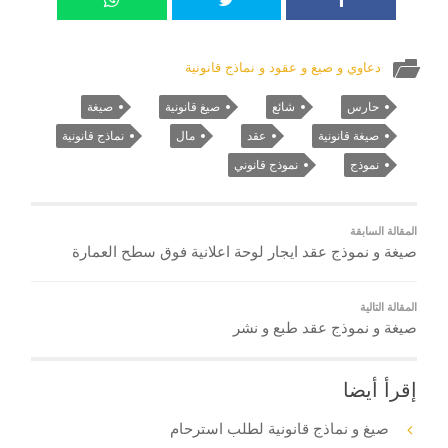
دعاوي و صيغ و عقود و نماذج قانونية
حارس
شائع
صيغ قانونية
صيغة
صيغة قانونية
عقد
مال
نماذج قانونية
نموذج
نموذج قانوني
المقالة السابقة
صيغة و نموذج عقد ايجار لوحة اعلانية فوق سطح العمارة
المقالة التالية
صيغة و نموذج عقد طبع و نشر
إقرأ أيضا
صيغ و نماذج قانونية لطلب استرحام