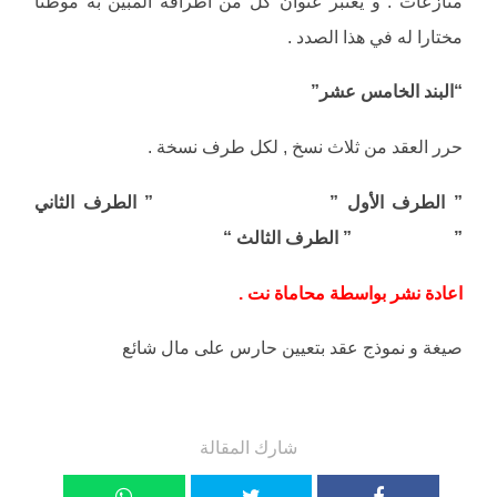
منازعات . و يعتبر عنوان كل من أطرافه المبين به موطنا
مختارا له في هذا الصدد .
“البند الخامس عشر”
حرر العقد من ثلاث نسخ , لكل طرف نسخة .
” الطرف الأول ” ” الطرف الثاني
” ” الطرف الثالث “
اعادة نشر بواسطة محاماة نت .
صيغة و نموذج عقد بتعيين حارس على مال شائع
شارك المقالة