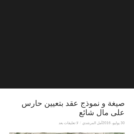
صيغة و نموذج عقد بتعيين حارس
على مال شائع
30 يوليو، 2016
أمل المرشدي
/
لا تعليقات بعد