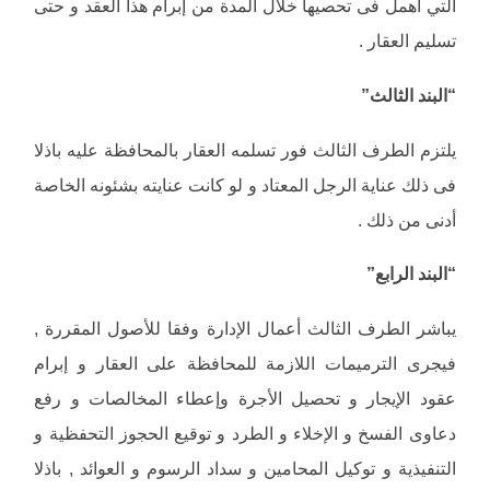
التي أهمل فى تحصيها خلال المدة من إبرام هذا العقد و حتى
تسليم العقار .
“البند الثالث”
يلتزم الطرف الثالث فور تسلمه العقار بالمحافظة عليه باذلا
فى ذلك عناية الرجل المعتاد و لو كانت عنايته بشئونه الخاصة
أدنى من ذلك .
“البند الرابع”
يباشر الطرف الثالث أعمال الإدارة وفقا للأصول المقررة ,
فيجرى الترميمات اللازمة للمحافظة على العقار و إبرام
عقود الإيجار و تحصيل الأجرة وإعطاء المخالصات و رفع
دعاوى الفسخ و الإخلاء و الطرد و توقيع الحجوز التحفظية و
التنفيذية و توكيل المحامين و سداد الرسوم و العوائد , باذلا