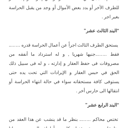
للطرف الأخر أو بدد بعض الأموال أو وجد من يقبل الحراسة
بغير اجر .
“البند الثالث عشر”
يستحق الطرف الثالث اجراً عن أعمال الحراسة قدره ……..
فقط ……..جنيها شهريا , و له استرداد ما أنفقه من
مصروفات فى حفظ العقار و إدارته ، و له فى سبيل ذلك
الحق في حبس العقار و الإيرادات التي تحت يده حتى
يستوفى كافة مستحقاته سواء في حالة انتهاء الحراسة أو
انتقالها الى حارس أخر .
“البند الرابع عشر”
تختص محاكم …….. بنظر ما قد ينشب عن هذا العقد من