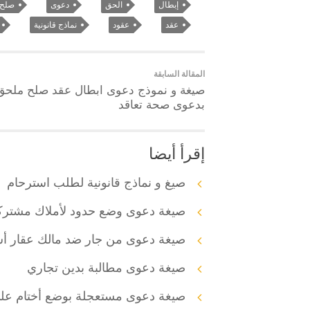
إبطال
الحق
دعوى
صلح
عقد
عقود
نماذج قانونية
المقالة السابقة
صيغة و نموذج دعوى ابطال عقد صلح ملحق
بدعوى صحة تعاقد
إقرأ أيضا
صيغ و نماذج قانونية لطلب استرحام
صيغة دعوى وضع حدود لأملاك مشتركة
صيغة دعوى من جار ضد مالك عقار أس
صيغة دعوى مطالبة بدين تجاري
صيغة دعوى مستعجلة بوضع أختام ع