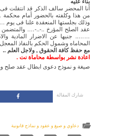
بناء عليه
أنا المحضر سالف الذكر قد انتقلت فى ت
من هذا وكلفته بالحضور أمام محكمة 
وذلك بجلستها المنعقدة علنا فى يوم …
عقد الصلح المؤرخ ..-..-…. والمتضمن …
…….. جنيها عن الاضرار المادية والا
المحاماه وشمول الحكم بالنفاذ المعجل بل
مع حفظ كافة الحقوق , ولاجل العلم ..
اعادة نشر بواسطة محاماة نت .
صيغة و نموذج دعوى ابطال عقد صلح و ا
شارك المقالة
دعاوي و صيغ و عقود و نماذج قانونية