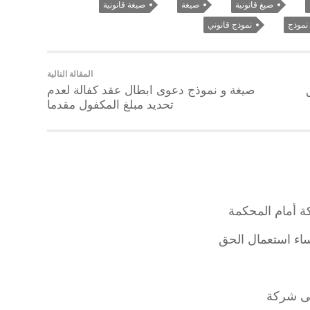
صيغ قانونية
صيغة
صيغة قانونية
نموذج
نموذج قانوني
المقالة التالية
صيغة و نموذج دعوى ابطال عقد كفالة لعدم
تحديد مبلغ المكفول مقدما
 أمام المحكمة
اء استعمال الحق
لى شركة