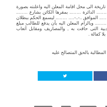
اريخة الى محل اقامة المعلن اليه واعلنته بصورة
…….. الدائرة …….. بمقرها الكائن بشارع ……..
….. الموافق ..-..-…. …….. ليسمع الحكم ببطلان
….. وبالزام المعلن اليه بأن يدفع للطالب مبلغ
دبية التى حاقت به , والمصاريف ومقابل أتعاب
ا كفالة .
لمطالبة بالحق المتصالح عليه