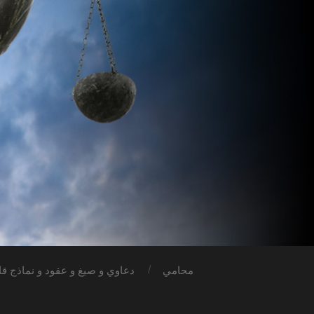
محامي
دعاوي و صيغ و عقود و نماذج قان