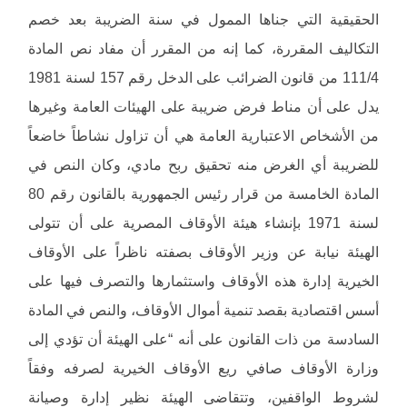
الحقيقية التي جناها الممول في سنة الضريبة بعد خصم
التكاليف المقررة، كما إنه من المقرر أن مفاد نص المادة
111/4 من قانون الضرائب على الدخل رقم 157 لسنة 1981
يدل على أن مناط فرض ضريبة على الهيئات العامة وغيرها
من الأشخاص الاعتبارية العامة هي أن تزاول نشاطاً خاضعاً
للضريبة أي الغرض منه تحقيق ربح مادي، وكان النص في
المادة الخامسة من قرار رئيس الجمهورية بالقانون رقم 80
لسنة 1971 بإنشاء هيئة الأوقاف المصرية على أن تتولى
الهيئة نيابة عن وزير الأوقاف بصفته ناظراً على الأوقاف
الخيرية إدارة هذه الأوقاف واستثمارها والتصرف فيها على
أسس اقتصادية بقصد تنمية أموال الأوقاف، والنص في المادة
السادسة من ذات القانون على أنه “على الهيئة أن تؤدي إلى
وزارة الأوقاف صافي ريع الأوقاف الخيرية لصرفه وفقاً
لشروط الواقفين، وتتقاضى الهيئة نظير إدارة وصيانة