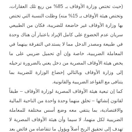
(حيث تختص وزارة الأوقاف بـ 85% من ريع تلك العقارات،
وتختص هيئة الأوقاف بـ 15% منه) وظلت النسبة التي تختص
بها وزارة الأوقاف غير خاضعة للضريبة، فكان من الطبيعي
سريان عدم الخضوع على كامل الإيراد باعتبار أن هناك وحدة
في طبيعة ومصدر الدخل مما لا يستدعي التفرقة بينهما في
المعاملة الضريبية، خاصة وإن أي تحميل ضريبي على ما
يخص هيئة الأوقاف المصرية من دخل يعني بالضرورة ترحيله
إلى وزارة الأوقاف وبالتالي إخضاع الوزارة للضريبة بما
يتنافى مع القواعد الضريبية والقانونية.
كما إن تبعية هيئة الأوقاف المصرية لوزارة الأوقاف – طبقاً
لقانون إنشائها – تخلق منهما وحدة واحدة من الناحية المالية
والاقتصادية، بما ينتفي معه وضع أسس مختلفة للمعاملة
الضريبية لكل منهما، لا سيما وأن هيئة الأوقاف المصرية لا
تهدف إلى تحقيق الربح أصلاً ويؤول ما تتقاضاه من فائض بعد