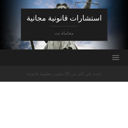
استشارات قانونية مجانية
محاماة نت
ابحث في أكثر من 50 مليون معلومة قانونية