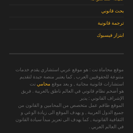
بحث قانوني
ترجمة قانونية
ابتزاز فيسبوك
موقع محاماة نت : هو موقع عربي استشاري يقدم خدمات
متنوعة للحقوقيين العرب , كما يعتبر منصة جيدة لتقديم
استشارات قانونية مجانية , و يعد موقع
محامي
نت
هو أضخم نظام قانوني في العالم ناطق بالعربية . فريق
الإشراف القانوني : يدير
الموقع طاقم عمل متخصص من المحامين و القانون من
جميع الدول العربية , و يهدف الموقع الى زيادة الوعي و
الثقافية القانونية , كما يهدف الى تعزيز مبدأ سيادة القانون
في العالم العربي .