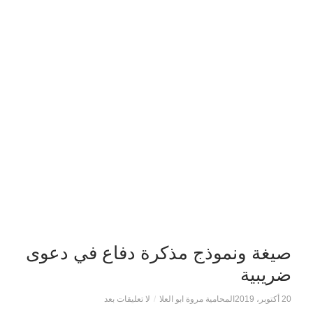
صيغة ونموذج مذكرة دفاع في دعوى
ضريبية
20 أكتوبر، 2019
المحامية مروة ابو العلا
/
لا تعليقات بعد