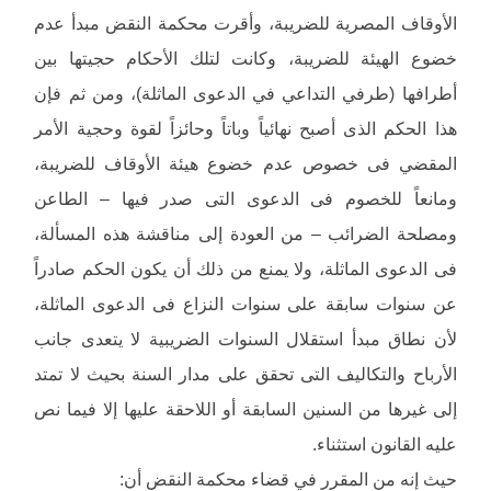
الأوقاف المصرية للضريبة، وأقرت محكمة النقض مبدأ عدم
خضوع الهيئة للضريبة، وكانت لتلك الأحكام حجيتها بين
أطرافها (طرفي التداعي في الدعوى الماثلة)، ومن ثم فإن
هذا الحكم الذى أصبح نهائياً وباتاً وحائزاً لقوة وحجية الأمر
المقضي فى خصوص عدم خضوع هيئة الأوقاف للضريبة،
ومانعاً للخصوم فى الدعوى التى صدر فيها – الطاعن
ومصلحة الضرائب – من العودة إلى مناقشة هذه المسألة،
فى الدعوى الماثلة، ولا يمنع من ذلك أن يكون الحكم صادراً
عن سنوات سابقة على سنوات النزاع فى الدعوى الماثلة،
لأن نطاق مبدأ استقلال السنوات الضريبية لا يتعدى جانب
الأرباح والتكاليف التى تحقق على مدار السنة بحيث لا تمتد
إلى غيرها من السنين السابقة أو اللاحقة عليها إلا فيما نص
عليه القانون استثناء.
حيث إنه من المقرر في قضاء محكمة النقض أن: