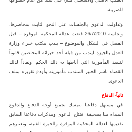
للضريبة.
وتداولت الدعوى بالجلسات على النحو الثابت بمحاضرها،
وبجلسة 26/7/2010 قضت عدالة المحكمة الموقرة – قبل
الفصل في الشكل والموضوع – بندب مكتب خبراء وزارة
العدل بالجيزة ليندب من قِبله أحد خبرائه المختصين قانوناً
لتنفيذ المأمورية التي أناطها به ذلك الحكم. ونفاذاً لذلك
القضاء باشر الخبير المنتدب مأموريته وأودع تقريره بملف
الدعوى.
ثانياً- الدفاع
في مستهل دفاعنا نتمسك بجميع أوجه الدفاع والدفوع
المبداه منا بصحيفة افتتاح الدعوى ومذكرات دفاعنا السابق
تقديمها لعدالة المحكمة الموقرة وللخبرة الفنية، ونعتبرهم