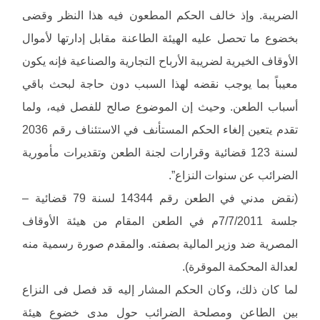
الضريبة. وإذ خالف الحكم المطعون فيه هذا النظر وقضى
بخضوع ما تحصل عليه الهيئة الطاعنة مقابل إدارتها لأموال
الأوقاف الخيرية لضريبة الأرباح التجارية والصناعية فإنه يكون
معيباً بما يوجب نقضه لهذا السبب دون حاجة لبحث باقي
أسباب الطعن. وحيث إن الموضوع صالح للفصل فيه، ولما
تقدم يتعين إلغاء الحكم المستأنف في الاستئناف رقم 2036
لسنة 123 قضائية وقرارات لجنة الطعن وتقديرات مأمورية
الضرائب عن سنوات النزاع”.
(نقض مدني في الطعن رقم 14344 لسنة 79 قضائية –
جلسة 7/7/2011م في الطعن المقام من هيئة الأوقاف
المصرية ضد وزير المالية بصفته. والمقدم صورة رسمية منه
لعدالة المحكمة الموقرة).
لما كان ذلك، وكان الحكم المشار إليه قد فصل فى النزاع
بين الطاعن ومصلحة الضرائب حول مدى خضوع هيئة