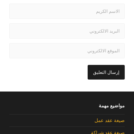
مواضيع مهمة
صيغة عقد عمل
صيغة عقد شراكة