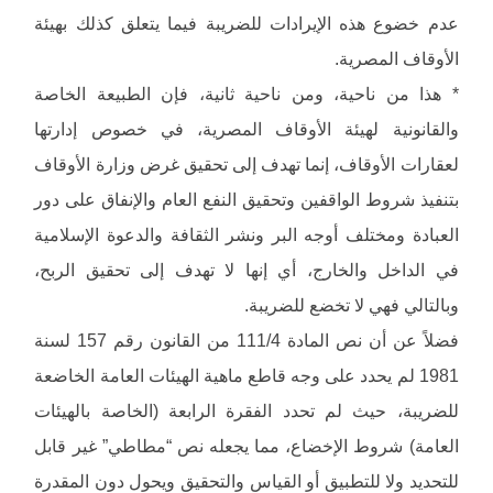
عدم خضوع هذه الإيرادات للضريبة فيما يتعلق كذلك بهيئة
الأوقاف المصرية.
* هذا من ناحية، ومن ناحية ثانية، فإن الطبيعة الخاصة
والقانونية لهيئة الأوقاف المصرية، في خصوص إدارتها
لعقارات الأوقاف، إنما تهدف إلى تحقيق غرض وزارة الأوقاف
بتنفيذ شروط الواقفين وتحقيق النفع العام والإنفاق على دور
العبادة ومختلف أوجه البر ونشر الثقافة والدعوة الإسلامية
في الداخل والخارج، أي إنها لا تهدف إلى تحقيق الربح،
وبالتالي فهي لا تخضع للضريبة.
فضلاً عن أن نص المادة 111/4 من القانون رقم 157 لسنة
1981 لم يحدد على وجه قاطع ماهية الهيئات العامة الخاضعة
للضريبة، حيث لم تحدد الفقرة الرابعة (الخاصة بالهيئات
العامة) شروط الإخضاع، مما يجعله نص “مطاطي” غير قابل
للتحديد ولا للتطبيق أو القياس والتحقيق ويحول دون المقدرة