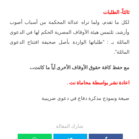
ثالثاً- الطلبات
لكل ما تقدم، ولما تراه عدالة المحكمة من أسباب أصوب
وأرشد، تلتمس هيئة الأوقاف المصرية الحكم لها في الدعوى
الماثلة بـ : “طلباتها الواردة بأصل صحيفة افتتاح الدعوى
الماثلة”.
مع حفظ كافة حقوق الأوقاف الأخرى أياً ما كانت،،،
اعادة نشر بواسطة محاماة نت .
صيغة ونموذج مذكرة دفاع في دعوى ضريبية
شارك المقالة