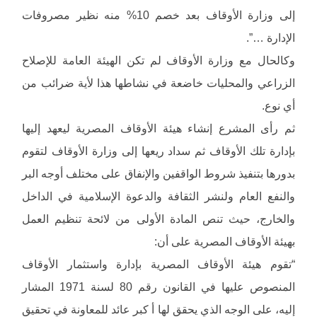
إلى وزارة الأوقاف بعد خصم 10% منه نظير مصروفات
الإدارة …”.
وكالحال مع وزارة الأوقاف لم تكن الهيئة العامة للإصلاح
الزراعي والمحليات خاضعة في نشاطها هذا لأية ضرائب من
أي نوع.
ثم رأى المشرع إنشاء هيئة الأوقاف المصرية ليعهد إليها
بإدارة تلك الأوقاف ثم سداد ريعها إلى وزارة الأوقاف لتقوم
بدورها بتنفيذ شروط الواقفين والإنفاق على مختلف أوجه البر
والنفع العام ولنشر الثقافة والدعوة الإسلامية في الداخل
والخارج، حيث تنص المادة الأولى من لائحة تنظيم العمل
بهيئة الأوقاف المصرية على أن:
“تقوم هيئة الأوقاف المصرية بإدارة واستثمار الأوقاف
المنصوص عليها في القانون رقم 80 لسنة 1971 المشار
إليه، على الوجه الذي يحقق لها أ كبر عائد للمعاونة في تحقيق