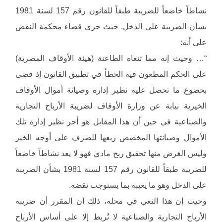
نشاطاً خاضعاً للضريبة طبقاً للقانون رقم 157 لسنة 1981
بشأن الضريبة على الدخل. حيث جرى قضاء محكمة النقض
على أنه:
“… وحيث إنه مما تنعاه الطاعنة (هيئة الأوقاف المصرية)
على الحكم المطعون فيه الخطأ في تطبيق القانون إذ قضى
بخضوع ما تحصل عليه نظير إدارة وصيانة أموال الأوقاف
الخيرية نيابة عن وزارة الأوقاف لضريبة الأرباح التجارية
والصناعية في حين أن هذا المقابل هو أجر نظير إدارة تلك
الأموال وصيانتها المخصص ريعها للصرف على أوجه الخير
وليس الغرض منها تحقيق ربح مادي فهو لا يعد نشاطاً خاضعاً
للضريبة طبقاً للقانون رقم 157 لسنة 1981 بشأن الضريبة
على الدخل وهو ما يعيبه بما يستوجب نقضه.
وحيث إن هذا النعي في محله، ذلك أن المقرر أن ضريبة
الأرباح التجارية والصناعية لا تُربط إلا على أساس الأرباح