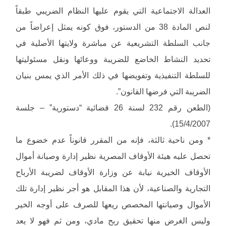
العدالة الاجتماعية التي يقوم عليها النظام الضريبي طبقاً
لنص المادة 38 من الدستور، فوق كونه يمثل إعراضاً من
جانب السلطة التشريعية عن مباشرة ولايتها الأصلية في
تحديد النشاط الخاضع للضريبة ووعائها ونقل مسئوليتها
للسلطة التنفيذية وتفويضها في ذلك الأمر الذي يمس بنيان
الضريبة التي فرضها القانون”.
(الطعن رقم 232 لسنة 26 قضائية “دستورية” – جلسة
15/4/2007).
* ومن ناحية ثالثة، فإنه من المقرر قانوناً عدم خضوع ما
تحصل عليه هيئة الأوقاف المصرية نظير إدارة وصيانة أموال
الأوقاف الخيرية نيابة عن وزارة الأوقاف لضريبة الأرباح
التجارية والصناعية، لأن هذا المقابل هو أجر نظير إدارة تلك
الأموال وصيانتها المخصص ريعها للصرف على أوجه الخير
وليس الغرض منها تحقيق ربح مادي، ومن ثم فهو لا يعد