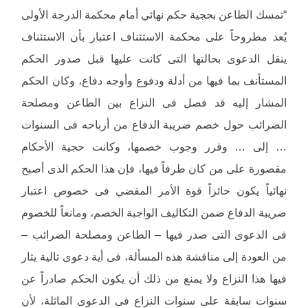
“تمسك الطاعن بحجية حكم نهائي أمام محكمة الدرجة الأولى
يُعد مطروحاً على محكمة الاستئناف اعتبار بأن الاستئناف
ينقل الدعوى بحالتها التى كانت عليها قبل صدور الحكم
المستأنف بما فيها من أدلة ودفوع وأوجه دفاع، وكان الحكم
المشار إليه قد فصل فى النزاع بين الطاعن ومصلحة
الضرائب حول خصم ضريبة الدفاع من أرباحه فى السنوات
… إلى … وقرر وجوب خصمها، وكانت حجية الأحكام
مقصورة على من كان طرفاً فيها، فإن هذا الحكم الذى أصبح
نهائياً يكون حائزاً قوة الأمر المقضي فى خصوص اعتبار
ضريبة الدفاع ضمن التكاليف الواجبة الخصم، ومانعاً للخصوم
فى الدعوى التى صدر فيها – الطاعن ومصلحة الضرائب –
من العودة إلى مناقشة هذه المسألة، فى أية دعوى تالية يثار
فيها هذا النزاع ولا يمنع من ذلك أن يكون الحكم صادراً عن
سنوات سابقة على سنوات النزاع فى الدعوى الماثلة، لأن