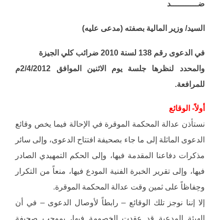
ضـــــــــــد
السيد/ وزير المالية بصفته (مدعى عليه)
في الدعوى رقم 138 لسنة 2010 ضرائب كلي الجيزة
والمحدد لنظرها جلسة يوم الاثنين الموافق 2/4/2012م
للمرافعة.
أولاً- الوقائع
نستأذن عدالة المحكمة الموقرة في الإحالة فيما يخص وقائع
الدعوى الماثلة إلى ما جاء بصحيفة افتتاح الدعوى، وإلى سائر
مذكرات دفاعنا المقدمة فيها، وإلى الحكم التمهيدي الصادر
فيها، وإلى تقرير الخبرة الفنية المودع فيها، منعاً من التكرار
وحِفاظاً على ثمين وقت عدالة المحكمة الموقرة.
إلا إننا نوجز تلك الوقائع – رابطاً لأوصال الدعوى – في أن
الهيئة المدعية قد عقدت الخصومة فيها، بموجب صحيفة