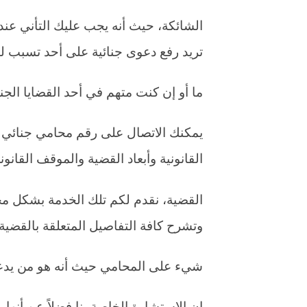
الشائكة، حيث أنه يجب عليك التأني عند
تريد رفع دعوى جنائية على أحد تسبب 
ما أو إن كنت متهم في أحد القضايا الج
يمكنك الاتصال على رقم محامي جنائي 
القانونية وأبعاد القضية والموقف القان
القضية، نقدم لكم تلك الخدمة بشكل مج
وتشرح كافة التفاصيل المتعلقة بالقضي
شيء على المحامي حيث أنه هو من يدعم
إن الاستشارة الخاصة بنا فضلاً عن أنها مجا