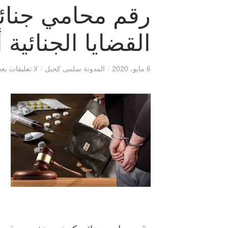
رقم محامي جنائ
القضايا الجنائية 
6 مايو، 2020
/
المدونة سلمى كحيل
/
لا تعليقات بعد