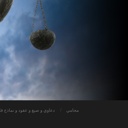
محامي
دعاوي و صيغ و عقود و نماذج قان