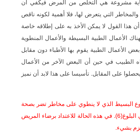
ية مشروعة هي التخلص من المرض فيكفي أن
المخاطر التي يتعرض لها، فلا أهمية لكونه ناقص
انون(5). إلا أننا نجد أن هذا القول لا يمكن الأخذ به على إطلاقه خاصة
ناك الأعمال الطبية البسيطة والأعمال المنطوية
عض الأعمال الطبية يقوم بها الأطباء دون مقابل
اه الطبيب في حين أن البعض الآخر من الأعمال
يحصلوا على المقابل. تأسيسا على هذا لابد أن نميز
لنوع البسيط الذي لا ينطوي على مخاطر تضر بصحة
الإنسان وتقدم بصورة مجانية فانه يكفي البلوغ(6). في هذه الحالة للاعتداد برضاء المريض
لتزم بشيء.