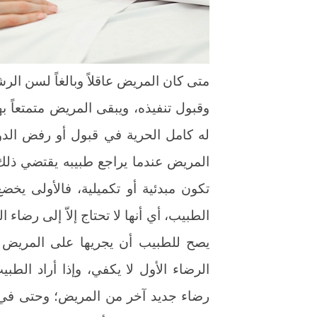
متى كان المريض عاقلاً وبالغاً لسن الرش
وقبول تنفيذه، ويبقى المريض متمتعاً ب
له كامل الحرية في قبول أو رفض الدواء
المريض عندما يراجع طبيبه يقتضي ذ
تكون مبدئية أو تكميلية، فالأولى يخض
الطبيب، أي أنها لا تحتاج إلاّ إلى رضاء 
يصح للطبيب أن يجريها على المريض 
الرضاء الأول لا يكفي، وإذا أراد الطبي
رضاء جديد آخر من المريض؛ وحتى في 