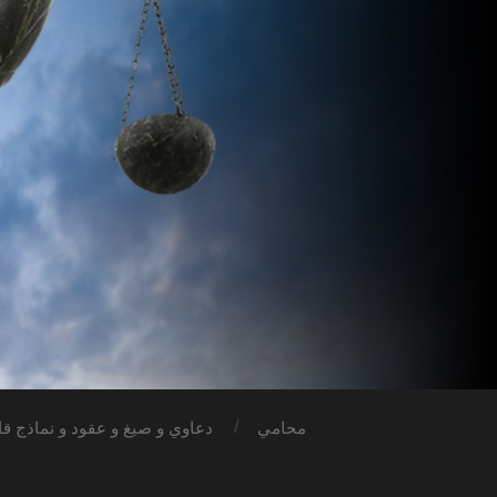
محامي
دعاوي و صيغ و عقود و نماذج قان