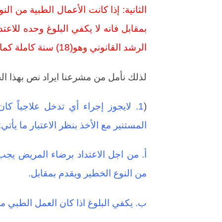
الثانية: إذا كانت الأعمال الطبية من ا
بمقابل فانه لا يكفي البلوغ وحده للاعت
الرشد القانوني وهو(18) سنة كاملة كما حدده مشرعنا.
لذلك نأمل من مشرعنا ايراد نص بهذا ا
(
1. لايجوز إجراء أي تدخل علاجياً ك
المستنير مع الأخذ بنظر الاعتبار ما يأتي:
أ. من اجل الاعتداد برضاء المريض يجب 
من النوع الخطير ويقدم بمقابل.
ب. يكفي البلوغ اذا كان العمل الطبي م