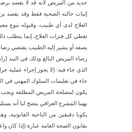
جديد من المريض لأنه قد لا يقصد برضائ
إثبات حالته الصحية فقط وقد يقصد برضائ
العلاج لدى أي طبيب، وقبوله بنوع معي
تغطي كل فترات العلاج، إنما يتطلب ذ
الذي جاء فيه: (لا يجوز إجراء عملية جراح
يكون لمصلحة المريض المطلقة ويجب أن
بهما المشرع العراقي يتضح لنا أنه يست
يكونا دقيقين من الناحية القانونية، و
بقانون الصحة العامة عبارة (إذا كان واع