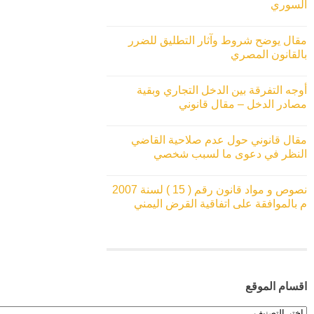
السوري
مقال يوضح شروط وآثار التطليق للضرر
بالقانون المصري
أوجه التفرقة بين الدخل التجاري وبقية
مصادر الدخل – مقال قانوني
مقال قانوني حول عدم صلاحية القاضي
النظر في دعوى ما لسبب شخصي
نصوص و مواد قانون رقم ( 15 ) لسنة 2007
م بالموافقة على اتفاقية القرض اليمني
اقسام الموقع
اقسام