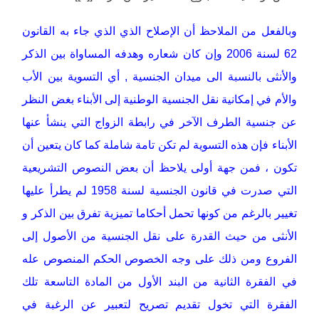
وبالفعل من الملاحظ أن الإصلاح الذي الذي جاء به القانون
62 لسنة 2006 وإن كان شعاره وهدفه المساواة بين الذكر
والأنثى بالنسبة الى ميدان الجنسية , أي التسوية بين الأب
والأم في إمكانية نقل الجنسية الوطنية إلى الأبناء بغض النظر
عن جنسية الطرف الآخر في رابطة الزواج التي ينشأ عنها
الأبناء فإن هذه التسوية لم تكن تامة شاملة كما كان يتعين أن
تكون ، فمن جهة أولى يلاحظ أن بعض النصوص التشريعية
التي صدرت في قانون الجنسية لسنة 1958 لم يطرأ عليها
تغيير بالرغم من كونها تحمل أحكاما تميزية تفرق بين الذكر و
الأنثى من حيث القدرة على نقل الجنسية من الأصول إلى
الفروع ومن ذلك على وجه الخصوص الحكم المنصوص عله
في الفقرة الثانية من البند الأول من المادة التاسعة تلك
الفقرة التي تخول تقديم تصريح لتعبير عن الرغبة في