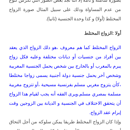
من عدم المساواة ودلك على سبيل المثال صورة الزواج
المختلط (أولا) و كذا وحدة الجنسية (ثانيا).
أولا :الزواج المختلط
الزواج المختلط كما هم معروف ،هو دلك الزواج الذي يعقد
بين أفراد من جنسيات أو ديانات مختلفة وعليه فكل زواج
يبرم بالمغرب أو بالخارج بين شخص يحمل الجنسية المغربية
وشخص أخر يحمل جنسية دولة أجنبية يسمى زواجا مختلطا
،كأن يتزوج مغربي مسلم بفرنسية مسيحية ،أو تتزوج مغربية
مسلمة بمصري مسلم.ويرى الفقه أنه يجب لقيام هدا الزواج
أن يتحقق الاختلاف في الجنسية و الديانة بين الزوجين وقت
إبرام عقد الزواج.
وإذا كان الزواج المختلط طريقا يمكن سلوكه من أجل التحاق