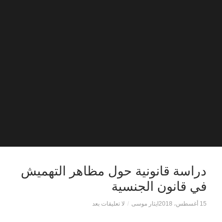
دراسة قانونية حول مظاهر التهميش
في قانون الجنسية
15 أغسطس، 2018
ايثار موسى
/
لا تعليقات بعد