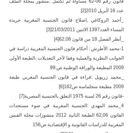
قانون رقم 06-62 مساواة لم تكتمل ,منشور بمجلة الملف
عدد 16 /أبريل 2010[2]
_أحمد الزوكاغي ,اصلاح قانون الجنسية المغربية جريدة
المساء العدد1397 الاثنين 21/03/2011[3]
_أنظر الفصل 18 من قانون 62.06[4]
1-محمد الأطرش : أحكام فانون الجنسية المغربية دراسة في
الجوانب النظرية والعملية وفقا لآخر التعديلات ،الطبعة الأولى
2009 المطبعة والوراقة الوطنية ص:99
_محمد زريويل :قراءة في قانون الجنسية المغربي طبعة
2009 مطبعة سجلماسة ص162[6]
-قانون رقم 26 لسنة 1975 التعلق بالجنسية المصرية[7]
4_محمد المهدي :الجنسية المغربية في ضوء مستجدات
القانون 62,06 الطبعة الثانية 2012 منشورات مجلة القبس
المغربية للدراسات القانونية و الإقتصادية ص156