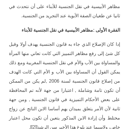
مظاهر الأبيسية في نقل الجنسية للأبناء على أن نتحدث في
ثانيا عن طغيان الصفة الأبوية عند التجريد من الجنسية.
الفقرة الأولى :مظاهر الأبيسية في نقل الجنسية للأبناء
إدا كان الإصلاح الذي جاء به قانون الجنسية يهدف أولا وقبل
كل شئ إلى رفع مظاهر التمييز التي كانت تعاني منها المرأة
والمساواة بين الأب والأم في نقل الجنسية المغربية ومع ذلك
يمكن القول أن المساواة بين الأب و الأم التي كانت الهدف
من إصلاح قانون الجنسية لسنة 2006 ,لم يكن من الممكن
أن تكون تامة وشاملة , اعتبارا من جهة لأنه تم المحافظة
على بعض الأحكام التميزية في قانون الجنسية , ومن جهة
ثانية لأن الأمر يتعلق بميدان يهم أساسا الابن الناتج عن زواج
مختلط وأن إرادة الابن المذكور يتعين أن تكون محل اعتبار
خاص، ولاسيما عند بلوغ هذا الأخير سن الرشد[[2]].