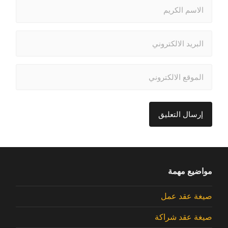
مواضيع مهمة
صيغة عقد عمل
صيغة عقد شراكة