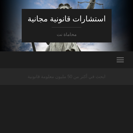
استشارات قانونية مجانية
محاماة نت
ابحث في أكثر من 50 مليون معلومة قانونية