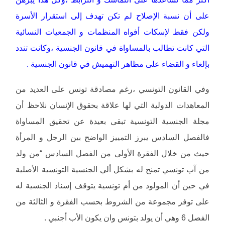
على أن نسبة الإصلاح لم تكن تهدف إلى استقرار الأسرة
ولكن فقط لإسكات أفواه المنظمات و الجمعيات النسائية
التي كانت تطالب بالمساواة في قانون الجنسية ،وكانت تندد
بإلغاء و القضاء على مظاهر التهميش في قانون الجنسية .
وفي القانون التونسي ،رغم مصادقة تونس على العديد من
المعاهدات الدولية التي لها علاقة بحقوق الإنسان نلاحظ أن
مجلة الجنسية التونسية تبقى بعيدة عن تحقيق المساواة
فالفصل السادس يبرز التمييز الواضح بين الرجل و المرأة
حيث من خلال الفقرة الأولى من الفصل السادس “من ولد
من آب تونسي تمنح له بشكل ألي الجنسية التونسية الأصلية
في حين أن المولود من أم تونسية يتوقف إسناد الجنسية له
على توفر مجموعة من الشروط بحسب الفقرة و الثالثة من
الفصل 6 وهي أن يولد بتونس وان يكون الأب أجنبي .