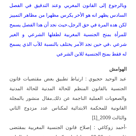
وبالرجوع إلى القانون المغربي وعند التدقيق في الفصل
السادس يظهر انه هو الأخر يكرس مظهرا من مظاهر التمييز
لكن هده المرة في حق الرجل،حيث نجد أن هدا الفصل يسمح
للمرأة بمنح الجنسية المغربية لطفلها الشرعي و الغير
شرعي ،في حين نجد الآمر يختلف بالنسبة للأب الذي يسمح
له فقط بمنح الجنسية للابن الشرعي
الهوامش
عبد الوحيد حجيوي : ارتباط تطبيق بعض مقتضيات قانون
الجنسية بالقانون المنظم للحالة المدنية للحالة المدنية
والصعوبات العملية الناجمة عن ذلك,مقال منشور بالمجلة
القانونية للمحكمة الابتدائية لمكناس عدد مزدوج الثاني
والثالث 2009_[1]
-أحمد زوكاغي : إصلاح قانون الجنسية المغربية بمقتضى