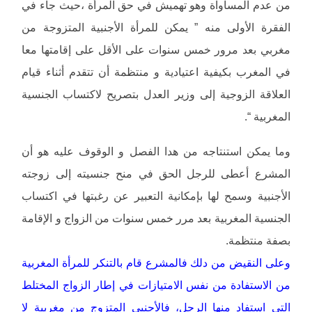
من عدم المساواة وهو تهميش في حق المرأة ،حيث جاء في
الفقرة الأولى منه ” يمكن للمرأة الأجنبية المتزوجة من
مغربي بعد مرور خمس سنوات على الأقل على إقامتها معا
في المغرب بكيفية اعتيادية و منتظمة أن تتقدم أثناء قيام
العلاقة الزوجية إلى وزير العدل بتصريح لاكتساب الجنسية
المغربية “.
وما يمكن استنتاجه من هدا الفصل و الوقوف عليه هو أن
المشرع أعطى للرجل الحق في منح جنسيته إلى زوجته
الأجنبية وسمح لها بإمكانية التعبير عن رغبتها في اكتساب
الجنسية المغربية بعد مرر خمس سنوات من الزواج و الإقامة
بصفة منتظمة.
وعلى النقيض من دلك فالمشرع قام بالتنكر للمرأة المغربية
من الاستفادة من نفس الامتيازات في إطار الزواج المختلط
التي استفاد منها الرجل، فالأجنبي المتزوج من مغربية لا