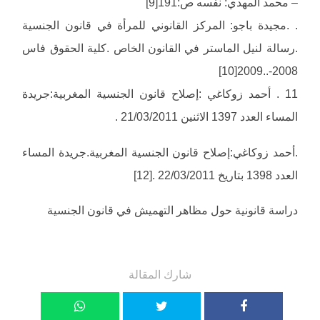
– محمد المهدي: نفسه ص:191[9]
. .مجيدة باجو: المركز القانوني للمرأة في قانون الجنسية
.رسالة لنيل الماستر في القانون الخاص .كلية الحقوق فاس
2008-..2009[10]
11 . أحمد زوكاغي :إصلاح قانون الجنسية المغربية:جريدة
المساء العدد 1397 الاثنين 21/03/2011 .
.أحمد زوكاغي:إصلاح قانون الجنسية المغربية.جريدة المساء
العدد 1398 بتاريخ 22/03/2011 .[12]
دراسة قانونية حول مظاهر التهميش في قانون الجنسية
شارك المقالة