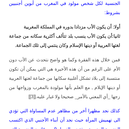
الجنسية لكل شخص مولود في المغرب من أبوين أجنبيين
بشروط:
أولا: أن يكون الأب مزدادا بدوره في المملكة المغربية
ثانيا:أن يكون الأب ينسب بلد تتألف أكثرية سكانه من جماعة
لغتها العربية أو دينها الإسلام وكان ينتمي إلى تلك الجماعة.
فمن خلال هذه الفقرة وكما هو واضح نتحدث عن الأب دون
الأم على الرغم من أن هذه الأخيرة هي التي يمكن أن تكون
منتسبة إلى بلاد تشكل أغلبية سكانها من جماعة لغتها العربية
أو دينها الإيلام , مع العلم بأنها مولودة بالمغرب وزواجها من
زجها _أي المعني بالأمر_ صحيحا ولا غبار عليه.[[3]]
كذلك نجد مظهرا أخر من مظاهر عدم المساواة التي تؤدي
الى تهميش المرأة حيث نجد أن أبناء الأجنبي الذي اكتسب