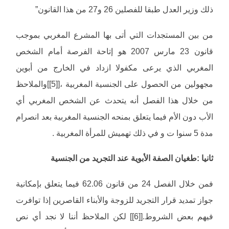
ذلك وزير العدل طبقا للفصلين 26 و27 من هذا القانون”
من بين المستجدات التي أتى بها المشرع المغربي بموجب
قانون 23 مارس 2007 هو إتاحة الفرصة أمام الشخص
المغربي الذي يرعى مكفولا ازداد في الخارج من أبوين
مجهولين من الحصول على الجنسية المغربية ،[[5]]والملاحظ
من خلال هذا الفصل أنه يتحدث عن الشخص المغربي أي
الأب دون الأم فيما يتعلق بمنحه الجنسية المغربية بعد انصرام
مدة 5 سنوا ت و في ذلك تهميش للمرأة المغربية .
ثانيا :طغيان الصفة الأبوية عند التجريد من الجنسية
فمن خلال الفصل 24 من قانون 62.06 فيما يتعلق بإمكانية
جواز تمديد قرار التجريد للزوجة والأبناء القاصرين إذا توافرت
فيهم بعض الشروط.[[6]] لكن الملاحظ أننا لا نجد أي نص