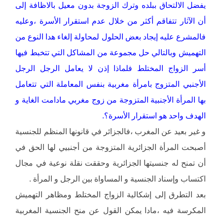
يفضل الالتحاق ببلده وترك الزوجة بدون معيل بالاظافة إلى
أن الآثار تتفاقم أكثر من خلال عدم استقرار الأسرة ،وعليه
فالمشرع عليه إيجاد بعض الحلول لمحاولة إلغاء هدا النوع من
التهميش وبالتالي حل مجموعة من المشاكل التي تتخبط فيها
أسر الزواج المختلط فلماذا إذن لا يعامل الرجل الرجل
الأجنبي المتزوج بامرأة مغربية بنفس المعاملة التي تتعامل
بها المرأة الأجنبية المتزوجة من زوج مغربي مادامت الغاية و
الهدف واحد هو استقرار الأسرة؟.
و غير بعيد عن المغرب ،فالجزائر في قانونها المنظم للجنسية
أصبحت المرأة الجزائرية المتزوجة من أجنبيي لها الحق في
أن تمنح له جنسيتها الجزائرية وحققت نقلة نوعية في مجال
اكتساب وإسناد الجنسية و المساواة بين الرجل و المرأة .
بعد التطرق إلى إشكالية الزواج المختلط ومظاهر التهميش
المكرسة فيه ،مادا يمكن القول عن منح الجنسية المغربية