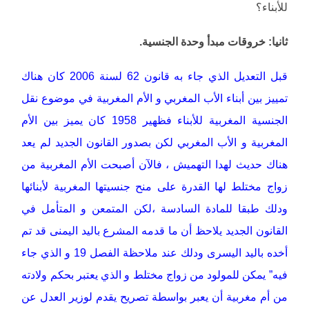
للأبناء؟
ثانيا: خروقات مبدأ وحدة الجنسية.
قبل التعديل الذي جاء به قانون 62 لسنة 2006 كان هناك
تمييز بين أبناء الأب المغربي و الأم المغربية في موضوع نقل
الجنسية المغربية للأبناء فظهير 1958 كان يميز بين الأم
المغربية و الأب المغربي لكن بصدور القانون الجديد لم يعد
هناك حديث لهدا التهميش ، فالآن أصبحت الأم المغربية من
زواج مختلط لها القدرة على منح جنسيتها المغربية لأبنائها
ودلك طبقا للمادة السادسة ،لكن المتمعن و المتأمل في
القانون الجديد يلاحظ أن ما قدمه المشرع باليد اليمنى قد تم
أخده باليد اليسرى ودلك عند ملاحظة الفصل 19 و الذي جاء
فيه” يمكن للمولود من زواج مختلط و الذي يعتبر بحكم ولادته
من أم مغربية أن يعبر بواسطة تصريح يقدم لوزير العدل عن