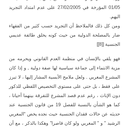
01/05 المؤرخة في 27/02/2005 على عدم امتداد التجريد
اليهم.
ومن كل ذلك فالملاحظ أن التجريد حسب كثير من الفقهاء
ضار بالمصلحة الدولية من حيث كونه يخلق طائفة عديمي
الجنسية [[8]]
فهو يلقي بالإنسان في منظمة العدم القانوني ويحرمه من
مزية الانتماء إلى جماعة سياسية لها صفة دولية , و إذا كان
المشرع المغربي . ولعل ملامح الأبسية المشار إليها ، لا تبرز
على فقط ، بل حتى على مستوى التخصيص اللفظي للذكور
دون الإناث ، رغم عدم قصد المشرع للتفرقة بينهما أحيانا ،
كما هو الشأن بالنسبة للفصل 19 من قانون الجنسية عند
حديثه عن حالات فقدان الجنسية حيث نجده يخص “المغربي
الرشيد ” و ” المغربي ولو كان قاصرا” وهكذا بالذكر ، مع أن