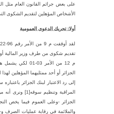
على بعض جرائم القانون العام مثل الزن
الأشخاص المؤهلين لتقديم الشكوى التي
أولا: تحريك الدعوى العمومية
تقديم شكوى من طرف وزير المالية أو أ
م 12 من الأمر 03-
الجزائر أو أحد ممثليهما المؤهلين له
إلى رد الاعتبار لبنك الجزائر باعتبار
المراقبة وتنظيم س
الجزائر -وعلى العموم فيما يخص التجا
والملائمة في رقابة عمليات الصرف 