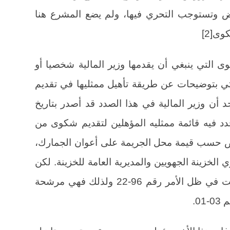
ض وتستوجب التحري فيها، ولم يضع المشرع هنا
ى[2]
ى التي ينبغي أن يقدمها وزير المالية شخصيا أو
تي بتوضيحات عن طريقة تأهيل ممثليها في تقديم
د أن وزير المالية في هذا الصدد قد أصدر بتاريخ
09/08/ منشور تحت رقم 624 حدد فيه قائمة ممثليه المؤهلين لتقديم شكوى من
ص حسب قيمة محل الجريمة على أعوان الجمارك،
الخزينة الجهويين والمديرية العامة للخزينة. لكن
لابد أن نشير إلى أن هذه القائمة وضعت في ظل الأمر رقم 96-22 ولذلك فهي مرشحة
0.