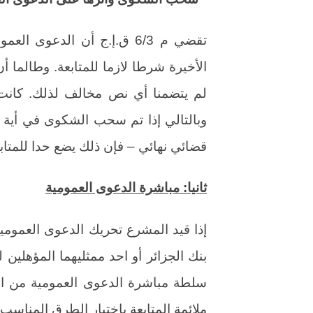
تقضي م 6/3 ق.إ.ج أن الدع
وبالتالي إذا تم سحب الشكوى في أية 
قضائي نهائي – فإن ذلك يضع حدا للمتابع
ثانيا: مباشرة الدعوى العمومية
إذا قيد المشرع تحريك الدعوى العموم
بنك الجزائر أو احد ممثليهما المؤهلين ل
سلطة مباشرة الدعوى العمومية من اخت
ملائمة المتابعة باختيار الطرق المناس