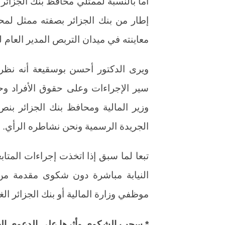
أما بالنسبة لممثلي محافظ بنك الجزائر
إطار من بنك الجزائر بصفته ممثل لمح
معاينته في ميدان التربص المدير العام للم
ويرى الدكتور أحسن بوسقيعة أنه نظر
سير الإجراءات وعلى حقوق الأفراد وح
وزير المالية ومحافظ بنك الجزائر 
الجريدة الرسمية ونحن نشاطره الرأي.
تبعا لما سبق إذا اتخذت إجراءات المتا
النيابة مباشرة دون شكوى مقدمة من
موظفي وزارة المالية أو بنك الجزائر ال
* سحب الشكوى وأثرها على الدعوى ال