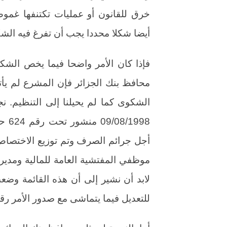
خرق للقانون أو عمليات تكتنفها غمو
أيضا شكلا محددا يجب أن تفرغ فيه الشكو
فإذا كان الأمر واضحا فيما يخص الشكو
محافظ بنك الجزائر فإن المشرع لم يأ
الشكوى كما لم يحيلنا إلى التنظيم. نج
1998
أجل جرائم الصرف وتم توزيع الاختصا
موظفي المفتشية العامة للمالية ومديري 
للتعديل فيما يتماشى مع صدور الأمر رقم 03-1