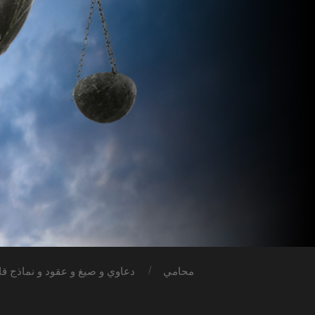
محامي
دعاوي و صيغ و عقود و نماذج قان