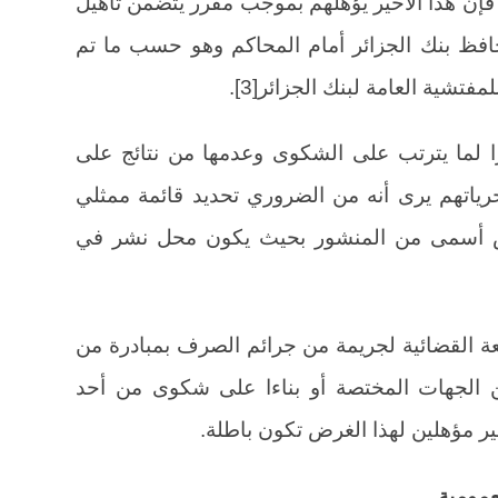
 فإن هذا الأخير يؤهلهم بموجب مقرر يتضمن تاهيل
افظ بنك الجزائر أمام المحاكم وهو حسب ما تم
فتشية العامة لبنك الجزائر[3].
ا لما يترتب على الشكوى وعدمها من نتائج على
رياتهم يرى أنه من الضروري تحديد قائمة ممثلي
بنص أسمى من المنشور بحيث يكون محل نشر في
بعة القضائية لجريمة من جرائم الصرف بمبادرة من
 الجهات المختصة أو بناءا على شكوى من أحد
غير مؤهلين لهذا الغرض تكون باطلة.
عمومية