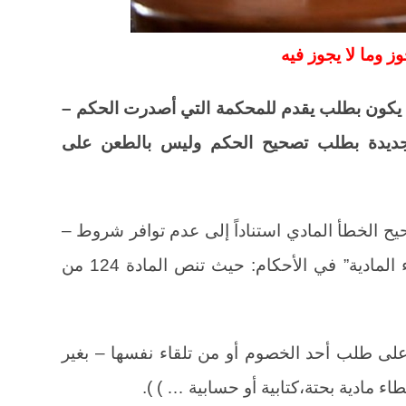
 وما لا يجوز فيه
ما يكون بطلب يقدم للمحكمة التي أصدرت الحكم –
جديدة بطلب تصحيح الحكم وليس بالطعن على
 الخطأ المادي استناداً إلى عدم توافر شروط –
وعدم إتباع إجراءات – “تصحيح الأخطاء المادية” في الأحكام: حيث تنص المادة 124 من
 على طلب أحد الخصوم أو من تلقاء نفسها – بغير
 مادية بحتة،كتابية أو حسابية … ) ).