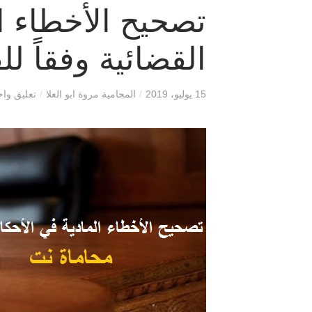
تصحيح الأخطاء ا
القضائية وفقاً لل
15 يوليو، 2019
/
المحامية مروة ابو العلا
/
تعليق واح