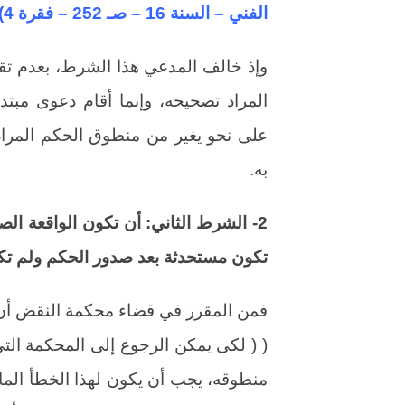
الفني – السنة 16 – صـ 252 – فقرة 4).
وإذ خالف المدعي هذا الشرط، بعدم ت
المراد تصحيحه، وإنما أقام دعوى مبتد
على نحو يغير من منطوق الحكم المرا
به.
2- الشرط الثاني: أن تكون الواقعة الص
تكون مستحدثة بعد صدور الحكم ولم تك
فمن المقرر في قضاء محكمة النقض أن
( ( لكى يمكن الرجوع إلى المحكمة الت
منطوقه، يجب أن يكون لهذا الخطأ الم