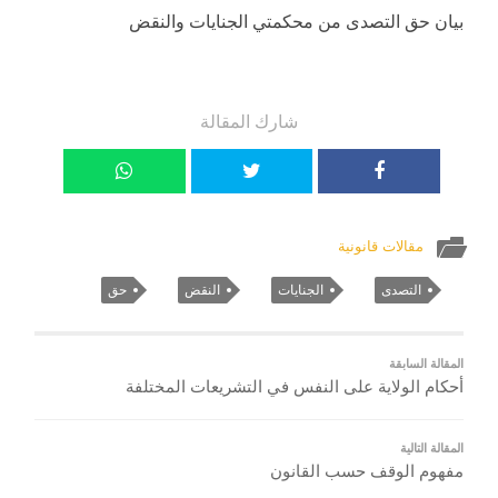
بيان حق التصدى من محكمتي الجنايات والنقض
شارك المقالة
مقالات قانونية
التصدى
الجنايات
النقض
حق
المقالة السابقة
أحكام الولاية على النفس في التشريعات المختلفة
المقالة التالية
مفهوم الوقف حسب القانون