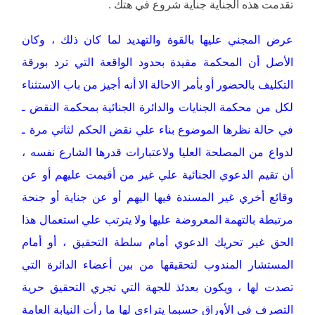
تقدمت هذه الجناية جناية شروع في هتك .
عرض المجني عليها بالقوة والتهديد لما كان ذلك ، وكان
الأصل أن المحكمة مقيدة بحدود الواقعة التي ترد بورقة
التكليف بالحضور أو بأمر الاحالة الا أنه أجيز من باب الاستثناء
لكل من محكمة الجنايات والدائرة الجنائية بمحكمة النقض ـ
في حالة نظرها الموضوع بناء علي نقض الحكم لثاني مرة ـ
لدواع من المصلحة العليا ولاعتبارات قدرها الشارع نفسه ،
أن تقيم الدعوي الجنائية علي غير من أقيمت عليهم أو عن
وقائع أخري غير المسندة فيها اليهم أو عن جناية أو جنحة
مرتبطة بالتهمة المعروضة عليها ولا يترتب علي استعمال هذا
الحق غير تحريك الدعوي أمام سلطة التحقيق ، أو أمام
المستشار المندوب لتحقيقها من بين أعضاء الدائرة التي
تصدت لها ، ويكون بعدئذ للجهة التي تجري التحقيق حرية
التصرف في الأوراق حسبما يتراءي لها ما رأت النيابة العامة