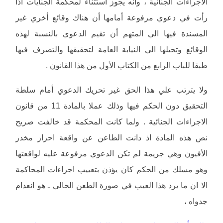
الاجراءات الجنائية ، وأنه يجوز استثناء لمحكمة الجنايات اذا
رأت في دعوي مرفوعة أمامها أن هناك وقائع أخري غير
المسندة فيها الي المتهم أن تقيم الدعوي بالنسبة لهذه
الوقائع وتحيلها الي النيابة العامة لتحقيقها والتصرف فيها
طبقا للباب الرابع من الكتاب الأول من هذا القانون .
ولا يترتب علي هذا الحق غير تحريك الدعوي أمام سلطة
التحقيق دون الحكم فيها وذلك عملا بالمادة 11 من قانون
الاجراءات الجنائية . ولما كانت المحكمة قد خالفت صريح
نص هذه المادة اذ دانت الطاعن عن واقعة احراز مخدر
الأفيون وهي جريمة لم تكن الدعوي مرفوعة عليه لواقعتها
وهو مسلك من الحكم كان يؤذن بتعييب اجراءات المحاكمة
الا ان ما يرد هذا العيب في صورة الطعن الحالي ـ هو انعدام
جدواه ،