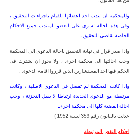
من هذا القانون .
وللمحكمة ان تندب احد اعضائها للقيام باجراءات التحقيق ،
وفى هذه الحالة تسرى على العضو المنتدب جميع الاحكام
الخاصة بقاضى التحقيق .
واذا صدر قرار فى نهاية التحقيق باحالة الدعوى الى المحكمة
وجب احالتها الى محكمة اخرى ، ولا يجوز ان يشترك فى
الحكم فيها احد المستشارين الذين قرروا اقامة الدعوى .
واذا كانت المحكمة لم تفصل فى الدعوى الاصلية ، وكانت
مرتبطة مع الدعوى الجديدة ارتباطا لا يقبل التجزئة ، وجب
احالة القضية كلها الى محكمة اخرى.
عدلت بالقانون رقم 353 لسنة 1952 )
احكام النقض المرتبطة