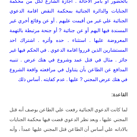
بالحضور أو بامر الاحالة . اجازة الشارع لكل من محكمة
الجنايات والدائرة الجنائية بمحكمة النقض اقامة الدعوي
الجنائية علي غير من أقيمت عليهم . أو عن وقائع أخري غير
المسندة فيها اليهم أو عن جنائية ? أو جنحة مرتبطة بالتهمة
المعروضة عليها . استثناء . حده وأثره . اشتراك احد
المستشارين الذين قرروا اقامة الدعوي . في الحكم فيها غير
جائز . مثال في قتل عمد وشروع في هتك عرض . تنبيه
المدافع عن الطاعن بأن يتناول في مرافعته واقعة الشروع
في هتك عرض المجني ? عليها . عدم كفايته . أساس ذلك
القاعدة:
لما كانت الدعوي الجنائية رفعت علي الطاعن بوصف أنه قتل
المجني عليها ، وبعد نظر الدعوي قضت فيها محكمة الجنايات
بالادانه علي أساس أن الطاعن قتل المجني عليها عمدآ ، وأنه