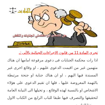
تجرى المادة 11 من قانون الاجراءات الجنائية بالآتى :ـ
اذا رات محكمة الجنايات فى دعوى مرفوعة امامها ان هناك
متهمين غير من اقيمت الدعوى عليهم ، او وقائع اخرى غير
المسندة فيها اليهم ، او ان هناك جناية او جنحة مرتبطة
بالتهمة المعروضة عليها ، فلها ان تقيم الدعوى على هؤلاء
الاشخاص او بالنسبة لهذه الوقائع ، و تحيلها الى النيابة العامة
لتحقيقها والتصرف فيها طبقا للباب الرابع من الكتاب الاول