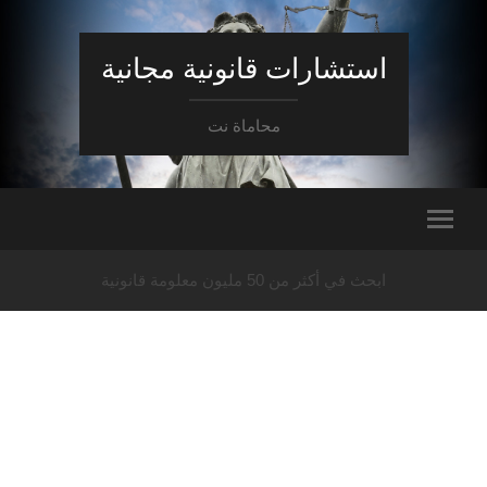
استشارات قانونية مجانية
محاماة نت
ابحث في أكثر من 50 مليون معلومة قانونية