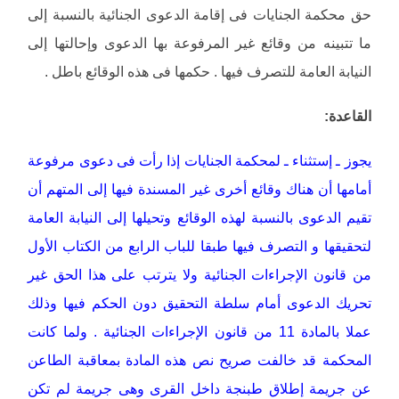
حق محكمة الجنايات فى إقامة الدعوى الجنائية بالنسبة إلى
ما تتبينه من وقائع غير المرفوعة بها الدعوى وإحالتها إلى
النيابة العامة للتصرف فيها . حكمها فى هذه الوقائع باطل .
القاعدة:
يجوز ـ إستثناء ـ لمحكمة الجنايات إذا رأت فى دعوى مرفوعة
أمامها أن هناك وقائع أخرى غير المسندة فيها إلى المتهم أن
تقيم الدعوى بالنسبة لهذه الوقائع وتحيلها إلى النيابة العامة
لتحقيقها و التصرف فيها طبقا للباب الرابع من الكتاب الأول
من قانون الإجراءات الجنائية ولا يترتب على هذا الحق غير
تحريك الدعوى أمام سلطة التحقيق دون الحكم فيها وذلك
عملا بالمادة 11 من قانون الإجراءات الجنائية . ولما كانت
المحكمة قد خالفت صريح نص هذه المادة بمعاقبة الطاعن
عن جريمة إطلاق طبنجة داخل القرى وهى جريمة لم تكن