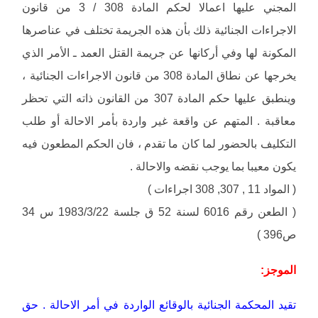
المجني عليها اعمالا لحكم المادة 308 / 3 من قانون
الاجراءات الجنائية ذلك بأن هذه الجريمة تختلف في عناصرها
المكونة لها وفي أركانها عن جريمة القتل العمد ـ الأمر الذي
يخرجها عن نطاق المادة 308 من قانون الاجراءات الجنائية ،
وينطبق عليها حكم المادة 307 من القانون ذاته التي تحظر
معاقبة . المتهم عن واقعة غير واردة بأمر الاحالة أو طلب
التكليف بالحضور لما كان ما تقدم ، فان الحكم المطعون فيه
يكون معيبا بما يوجب نقضه والاحالة .
( المواد 11 , 307, 308 اجراءات )
( الطعن رقم 6016 لسنة 52 ق جلسة 1983/3/22 س 34
ص396 )
الموجز:
تقيد المحكمة الجنائية بالوقائع الواردة في أمر الاحالة . حق