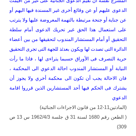
المشرع نفسه أن تقيم الدعوى الجنائية على غير من أقيمت
الدعوى عليهم أو عن وقائع أخرى غير المسندة فيها اليهم أو
عن جناية أو جنحة مرتبطة بالتهمة المعروضة عليها ولا يترتب
على استعمال هذا الحق غير تحريك الدعوى أمام سلطة
التحقيق أو أمام المستشار المندوب لتحقيقها من بين أعضاء
الدائرة التى تصدت لها ويكون بعدئذ للجهة التى تجرى التحقيق
حرية التصرف فى الأوراق حسبما يتراءى لها ، فاذا ما رأت
النيابة أو المستشار المندوب احالة الدعوي الى المحكمة ،
فان الاحالة يجب أن تكون الى محكمة أخري ولا يجوز أن
يشترك فى الحكم فيها أحد المستشارين الذين قرروا اقامة
الدعوي
(المادتين11-12 من قانون الاجراءات الجنائية)
( الطعن رقم 1680 لسنة 31 ق جلسة 1962/4/3 س 13 ص
309)