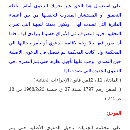
علي استعمال هذا الحق غير تحريك الدعوي أمام سلطة
التحقيق أو المستشار المندوب لتحقيقها من بين أعضاء
الدائرة التي تصدت لها ، ويكون بعدئذ للجهة التي تجري
التحقيق حرية التصرف في الأوراق حسبما يتراءي لها ، فلها
أن تقرر فيها بألا وجه لاقامة الدعوي أو تأمر باحالتها الي
المحكمة واذا كانت المحكمة لم تفصل في الدعوي الأصلية
حين التصدي ، وجب عليها تأجيل نظرها حتي يتم التصرف في
الدعوي الجديدة التي تصدت لها .
( المادتان 11 ، 12من قانون الإجراءات الجنائية )
( الطعن رقم 1797 لسنة 37 ق جلسة 1968/2/20 س 18
ص245 )
الموجز:
علي محكمة الجنايات تأجيل الدعوي الأصلية حتي يتم