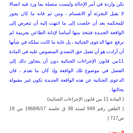
تكن واردة في أمر الإحالة وليست متصلة بما ورد فيه اتصالا
لا يقبل التجزئة أو الانقسام ، ومن ثم فانه ما كان يجوز
للمحكمة بعد أن خلصت إلى ما انتهت إليه أن تتعرض إلى
الواقعة الجديدة فتتخذ منها أساسا لإدانة الطاعن بجريمة لم
ترفع عنها الدعوى الجنائية ، بل غاية ما كانت تملكه في شأنها
أن أرادت هو أن تعمل حق التصدي المنصوص عليه في المادة
11من قانون الإجراءات الجنائية دون أن يتجاوز ذلك إلى
الفصل في موضوع تلك الواقعة وإذ كان ما تقدم ، فان
الدعوى الجنائية عن هذه الواقعة الجديدة تكون غير مقبولة
بحالتها .
( المادة 11 من قانون الإجراءات الجنائية)
( الطعن رقم 948 لسنة 38 ق جلسة 1968/6/17 س 19
ص717 )
الموجز: