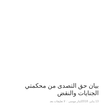
بيان حق التصدى من محكمتي
الجنايات والنقض
13 يناير، 2018
ايثار موسى
/
لا تعليقات بعد