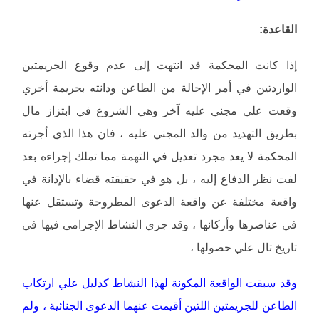
القاعدة:
إذا كانت المحكمة قد انتهت إلى عدم وقوع الجريمتين
الواردتين في أمر الإحالة من الطاعن ودانته بجريمة أخري
وقعت علي مجني عليه آخر وهي الشروع في ابتزاز مال
بطريق التهديد من والد المجني عليه ، فان هذا الذي أجرته
المحكمة لا يعد مجرد تعديل في التهمة مما تملك إجراءه بعد
لفت نظر الدفاع إليه ، بل هو في حقيقته قضاء بالإدانة في
واقعة مختلفة عن واقعة الدعوى المطروحة وتستقل عنها
في عناصرها وأركانها ، وقد جري النشاط الإجرامى فيها في
تاريخ تال علي حصولها ،
وقد سبقت الواقعة المكونة لهذا النشاط كدليل علي ارتكاب
الطاعن للجريمتين اللتين أقيمت عنهما الدعوى الجنائية ، ولم