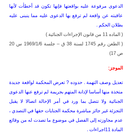
الدعوى مرفوعة عليه بواقعتها فإنها تكون قد أخطأت لأنها
عاقبته عن واقعة لم ترفع بها الدعوى عليه مما ينبنى عليه
بطلان الحكم .
( الماده 11 من قانون الإجراءات الجنائية )
( الطعن رقم 1745 لسنة 38 ق – جلسة 1969/1/6 س 20
ص 17)
الموجز:
تعديل وصف التهمة . حدوده ? تعرض المحكمة لواقعة جديدة
متخذة منها أساسا لإدانة المتهم بجريمة لم ترفع عنها الدعوى
الجنائية ولا تتصل بما ورد في أمر الإحالة اتصالا لا يقبل
التجزئة غير جائز مباشرة محكمة الجنايات حقها في التصدي ،
عدم مجاوزته إلى الفصل في موضوع ما تصدت له من وقائع
المادة 11اجراءات .