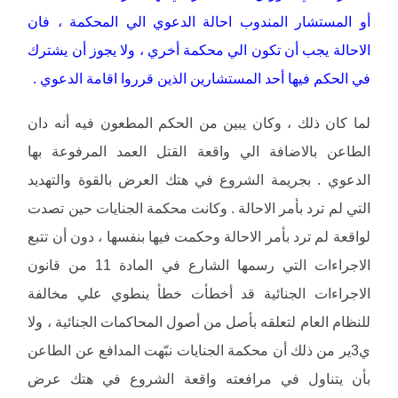
أو المستشار المندوب احالة الدعوي الي المحكمة ، فان
الاحالة يجب أن تكون الي محكمة أخري ، ولا يجوز أن يشترك
في الحكم فيها أحد المستشارين الذين قرروا اقامة الدعوي .
لما كان ذلك ، وكان يبين من الحكم المطعون فيه أنه دان
الطاعن بالاضافة الي واقعة القتل العمد المرفوعة بها
الدعوي . بجريمة الشروع في هتك العرض بالقوة والتهديد
التي لم ترد بأمر الاحالة . وكانت محكمة الجنايات حين تصدت
لواقعة لم ترد بأمر الاحالة وحكمت فيها بنفسها ، دون أن تتبع
الاجراءات التي رسمها الشارع في المادة 11 من قانون
الاجراءات الجنائية قد أخطأت خطأ ينطوي علي مخالفة
للنظام العام لتعلقه بأصل من أصول المحاكمات الجنائية ، ولا
ي3ير من ذلك أن محكمة الجنايات نبّهت المدافع عن الطاعن
بأن يتناول في مرافعته واقعة الشروع في هتك عرض