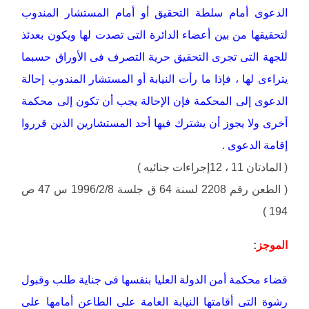
الدعوى أمام سلطة التحقيق أو أمام المستشار المندوب
لتحقيقها من بين أعضاء الدائرة التى تصدت لها ويكون بعدئذ
للجهة التى تجرى التحقيق حرية التصرف فى الأوراق حسبما
يتراءى لها ، فإذا ما رأت النيابة أو المستشار المندوب إحالة
الدعوى إلى المحكمة فإن الإحالة يجب أن تكون إلى محكمة
أخرى ولا يجوز أن يشترك فيها أحد المستشارين الذين قرروا
إقامة الدعوى .
( المادتان 11 ، 12إجراءات جنائيه )
( الطعن رقم 2208 لسنة 64 ق جلسة 1996/2/8 س 47 ص
194 )
الموجز
:
قضاء محكمة أمن الدولة العليا بنفسها فى جناية طلب وقبول
رشوة التى أقامتها النيابة العامة على الطاعن أمامها على