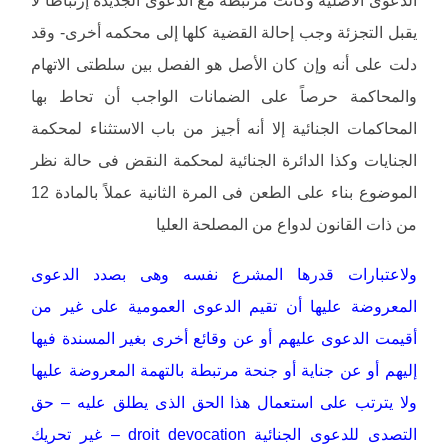
يقبل التجزئة وجب إحالة القضية كلها إلى محكمه أخرى- وقد
دلت على أنه وإن كان الأصل هو الفصل بين سلطتى الاتهام
والمحاكمة حرصاً على الضمانات الواجب أن تحاط بها
المحاكمات الجنائية إلا أنه أجيز من باب الاستثناء لمحكمة
الجنايات وكذا الدائرة الجنائية لمحكمة النقض فى حالة نظر
الموضوع بناء على الطعن فى المرة الثانية عملاً بالمادة 12
من ذات القانون لدواع من المصلحة العليا
ولاعتبارات قدرها المشرع نفسه وهى بصدد الدعوى
المعروضة عليها أن تقيم الدعوى العمومية على غير من
أقيمت الدعوى عليهم أو عن وقائع أخرى بغير المسندة فيها
إليهم أو عن جناية أو جنحة مرتبطة بالتهمة المعروضة عليها
ولا يترتب على استعمال هذا الحق الذى يطلق عليه – حق
التصدى للدعوى الجنائية droit devocation – غير تحريك