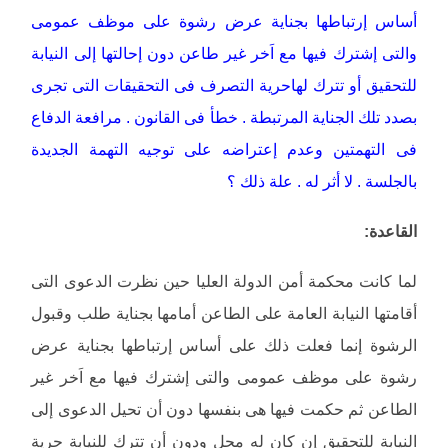
أساس إرتباطها بجناية عرض رشوة على موظف عمومى
والتى إشترك فيها مع اَخر غير طاعن دون إحالتها إلى النيابة
للتحقيق أو تترك لهاحرية التصرف فى التحقيقات التى تجرى
بصدد تلك الجناية المرتبطة . خطأ فى القانون . مرافعة الدفاع
فى التهمتين وعدم إعتراضه على توجيه التهمة الجديدة
بالجلسة . لا أثر له . علة ذلك ؟
القاعدة:
لما كانت محكمة أمن الدولة العليا حين نظرت الدعوى التى
أقامتها النيابة العامة على الطاعن أمامها بجناية طلب وقبول
الرشوة إنما فعلت ذلك على أساس إرتباطها بجناية عرض
رشوة على موظف عمومى والتى إشترك فيها مع اَخر غير
الطاعن ثم حكمت فيها هى بنفسها دون أن تحيل الدعوى إلى
النيابة للتحقيق إن كان له محل ودون أن تترك للنيابة حرية