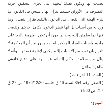
تصدت لها ويكون يعدئذ للجهة التى تجرى التحقيق حرية
التصرف فى الأوراق حسبما يترأى لها ، فليس فى القانون ما
يلزم الهيئة التى تقضى فى الدعوى بالتقيد بقرار التصدى وما
ورد به من أسباب بل انها تنظر الدعوى بكامل حريتها وتقضى
فيها بما يطمئن إليه وجدانها دون أن تكون ملزمة بالرد على
مارود بأسباب القرار المذكور لما هو مقرر من أن المحكمة لا
تلتزم بان تورد من الأسباب إلا ما يكفى لإقامة قضائها ، وأنه لا
ينال من سلامة الحكم إلتفاته عن الرد على دفاع قانونى
ظاهر البطلان .
( المادة 11 اجراءات )
( الطعن رقم 854 لسنة 46 ق جلسة 1976/12/20 س 27 ق
217 ص 960 )
الموجز: