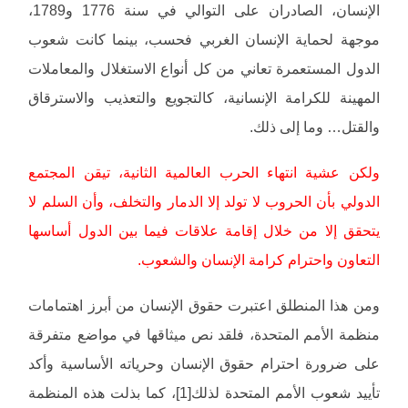
الإنسان، الصادران على التوالي في سنة 1776 و1789،
موجهة لحماية الإنسان الغربي فحسب، بينما كانت شعوب
الدول المستعمرة تعاني من كل أنواع الاستغلال والمعاملات
المهينة للكرامة الإنسانية، كالتجويع والتعذيب والاسترقاق
والقتل… وما إلى ذلك.
ولكن عشية انتهاء الحرب العالمية الثانية، تيقن المجتمع
الدولي بأن الحروب لا تولد إلا الدمار والتخلف، وأن السلم لا
يتحقق إلا من خلال إقامة علاقات فيما بين الدول أساسها
التعاون واحترام كرامة الإنسان والشعوب.
ومن هذا المنطلق اعتبرت حقوق الإنسان من أبرز اهتمامات
منظمة الأمم المتحدة، فلقد نص ميثاقها في مواضع متفرقة
على ضرورة احترام حقوق الإنسان وحرياته الأساسية وأكد
تأييد شعوب الأمم المتحدة لذلك[1]، كما بذلت هذه المنظمة