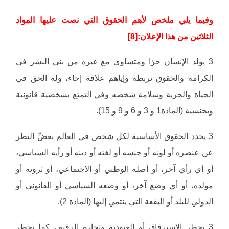
وفيما يلي ملخص لأهم الحقوق التي نصت عليها المواد
الثلاثين من هذا الإعلان:[8]
3 يولد الإنسان حرًا ومتساوي مع غيره من بني البشر في
الكرامة والحقوق تربطه وإياهم علاقة إخاء، وله الحق في
الحياة والحرية وسلامة شخصه وفي التمتع بشخصية قانونية
وبجنسية (المادة1 و 3 و 6 و 9 و 15).
3 يحدد الحقوق الأساسية لكل شخص في العالم بغضِّ النظر
عن عنصره أو لونه أو جنسه أو لغته أو دينه أو رأيه السياسي،
أو أي رأي آخر، أو أصله الوطني أو الاجتماعي، أو ثروته أو
مولده، أو أي وضع آخر، أو وضعه السياسي أو القانوني أو
الدولي للبلد أو البقعة التي ينتمي إليها (المادة 2).
3 يحظر الاسترقاق أو العبودية وتجارة الرقيق، كما يحظر