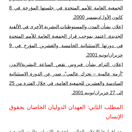
الجمعية العامة للأمم المتحدة في جلستها المؤرخة في 8
كانون الأول/ديسمبر 2000.
إعلان بشأن المدن والمستوطنات البشرية الأخرى في الألفية
الجديدة، اعتمد بموجب قرار الجمعية العامة للأمم المتحدة
في دورتها الاستثنائية الخامسة والعشرين المؤرخ في 9
حزيران/يونيه 2001.
إعلان التزام بشأن فيروس نقص المناعة البشرية/الإيدز،
“أزمة عالمية – تحرك عالمي”، صدر عن الدورة الاستثنائية
السادسة والعشرين للجمعية العامة، في خلال الفترة من 25
إلى 27 حزيران/يونيه 2001.
المطلب الثاني: العهدان الدوليان الخاصان بحقوق
الإنسان
بعد اقرارها الاعلان العالمي لحقوق الانسان طلبت الجمعية