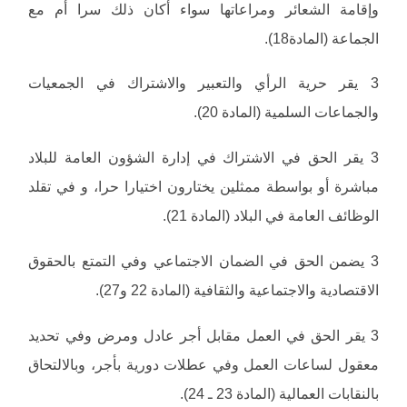
وإقامة الشعائر ومراعاتها سواء أكان ذلك سرا أم مع
الجماعة (المادة18).
3 يقر حرية الرأي والتعبير والاشتراك في الجمعيات
والجماعات السلمية (المادة 20).
3 يقر الحق في الاشتراك في إدارة الشؤون العامة للبلاد
مباشرة أو بواسطة ممثلين يختارون اختيارا حرا، و في تقلد
الوظائف العامة في البلاد (المادة 21).
3 يضمن الحق في الضمان الاجتماعي وفي التمتع بالحقوق
الاقتصادية والاجتماعية والثقافية (المادة 22 و27).
3 يقر الحق في العمل مقابل أجر عادل ومرض وفي تحديد
معقول لساعات العمل وفي عطلات دورية بأجر، وبالالتحاق
بالنقابات العمالية (المادة 23 ـ 24).