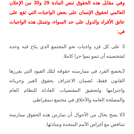
وفي مقابل هذه الحقوق تنص المادة 29 و30 من الإعلان
العالمي لحقوق الإنسان على بعض الواجبات التي تقع على
عاتق الأفراد والدول على حد السواء، وتتمثل هذه الواجبات
في:
3 على كل فرد واجبات نحو المجتمع الذي يتاح فيه وحده
لشخصيته أن تنمو نموا حرا كاملا.
3يخضع الفرد في ممارسته حقوقه لتلك القيود التي يقررها
القانون فقط، لضمان الاعتراف بحقوق الغير وحرياته
واحترامها ولتحقيق المقتضيات العادلة للنظام العام
والمصلحة العامة والأخلاق في مجتمع ديمقراطي.
3لا يصح بحال من الأحوال أن تمارس هذه الحقوق ممارسة
تتناقض مع أغراض الأمم المتحدة ومبادئها.