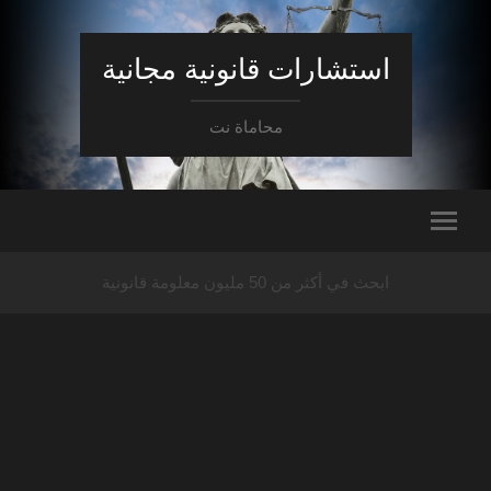
استشارات قانونية مجانية
محاماة نت
ابحث في أكثر من 50 مليون معلومة قانونية