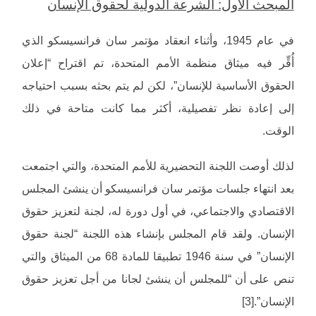
المبحث الأول: الشرعة الدولية لحقوق الإنسان
في عام 1945، وأثناء انعقاد مؤتمر سان فرانسيسكو الذي
أُقِّر فيه ميثاق منظمة الأمم المتحدة، تم اقتراح “إعلان
الحقوق الأساسية للإنسان”، لكن لم يتم بحثه بسبب احتياجه
إلى إعادة نظر تفصيلية، أكثر مما كانت متاحة في ذلك
الوقت.
لذلك أوصت اللجنة التحضيرية للأمم المتحدة، والتي اجتمعت
بعد انتهاء جلسات مؤتمر سان فرانسيسكو أن ينشئ المجلس
الاقتصادي والاجتماعي، في أول دورة له، لجنة لتعزيز حقوق
الإنسان. ولقد قام المجلس بإنشاء هذه اللجنة “لجنة حقوق
الإنسان” في سنة 1946 تطبيقا للمادة 68 من الميثاق والتي
تنص على أن “للمجلس أن ينشئ لجانا من أجل تعزيز حقوق
الإنسان”.[3]