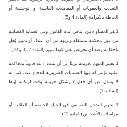
التعذيب والعقوبات أو المعاملات القاسية أو الوحشية أو
الحاطة بالكرامة (المادة 4 و5).
3يقر المساواة بين الناس أمام القانون وفي الحماية القضائية
من قبل محكمة مستقلة ونزيهة من أي اعتداء أو تمييز يُخل
بأحكامه وضد أي تحريض على كهذا تمييز (المادة 7 ـ 8 و 10).
3 يعتبر المتهم بجريمة بريئاً إلى أن تثبت إدانته قانوناً بمحاكمة
علنية تؤمن له فيها الضمانات الضرورية للدفاع عنه، كما أنه
لا يسال عن أي فعل لا يشكل جريمة وقت ارتكابه إياها
(المادة11).
3 يحرم التدخل التعسفي في الحياة الخاصة أو العائلية أو
مراسلات الأشخاص (المادة 12).