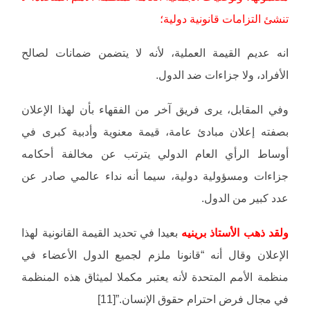
تنشئ التزامات قانونية دولية؛
انه عديم القيمة العملية، لأنه لا يتضمن ضمانات لصالح
الأفراد، ولا جزاءات ضد الدول.
وفي المقابل، يرى فريق آخر من الفقهاء بأن لهذا الإعلان
بصفته إعلان مبادئ عامة، قيمة معنوية وأدبية كبرى في
أوساط الرأي العام الدولي يترتب عن مخالفة أحكامه
جزاءات ومسؤولية دولية، سيما أنه نداء عالمي صادر عن
عدد كبير من الدول.
ولقد ذهب الأستاذ برينيه
بعيدا في تحديد القيمة القانونية لهذا
الإعلان وقال أنه “قانونا ملزم لجميع الدول الأعضاء في
منظمة الأمم المتحدة لأنه يعتبر مكملا لميثاق هذه المنظمة
في مجال فرض احترام حقوق الإنسان.”[11]