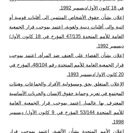
في 18 كانون الأول/ديسمبر 1992.
إعلان بشأن حقوق الأشخاص المنتمين إلى أقليات قومية أو
إثنية وإلى أقليات دينية ولغوية، اعتمد بموجب قرار الجمعية
العامة للأمم المتحدة 47/135 المؤرخ في 18 كانون الأول/
ديسمبر 1992.
إعلان بشأن القضاء على العنف ضد المرأة، اعتمد بموجب
قرار الجمعية العامة للأمم المتحدة رقم 48/104، المؤرخ في
20 كانون اﻻول/ديسمبر 1993.
الإعلان المتعلق بحق ومسؤولية اﻷفراد والجماعات وهيئات
المجتمع في تعزيز وحماية حقوق الإنسان والحريات الأساسية
المعترف بها عالميا، اعتمد بموجب قرار الجمعية العامة
للأمم المتحدة 53/144 المؤرخ في ‎9‏ كانون اﻷول/ ديسمبر
‎1998.
إعلان الأمم المتحدة بشأن الألفية، اعتمد بموجب قرار