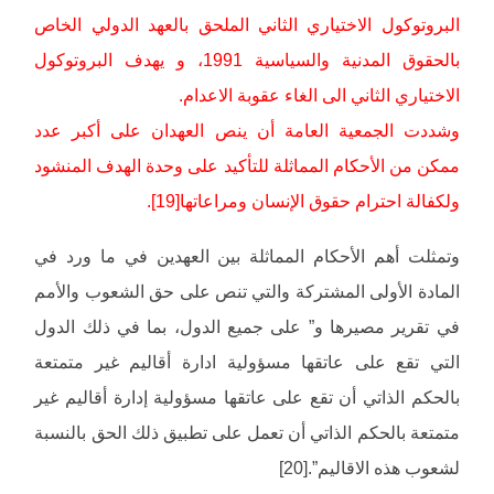
البروتوكول الاختياري الثاني الملحق بالعهد الدولي الخاص
بالحقوق المدنية والسياسية 1991، و يهدف البروتوكول
الاختياري الثاني الى الغاء عقوبة الاعدام.
وشددت الجمعية العامة أن ينص العهدان على أكبر عدد
ممكن من الأحكام المماثلة للتأكيد على وحدة الهدف المنشود
ولكفالة احترام حقوق الإنسان ومراعاتها[19].
وتمثلت أهم الأحكام المماثلة بين العهدين في ما ورد في
المادة الأولى المشتركة والتي تنص على حق الشعوب والأمم
في تقرير مصيرها و” على جميع الدول، بما في ذلك الدول
التي تقع على عاتقها مسؤولية ادارة أقاليم غير متمتعة
بالحكم الذاتي أن تقع على عاتقها مسؤولية إدارة أقاليم غير
متمتعة بالحكم الذاتي أن تعمل على تطبيق ذلك الحق بالنسبة
لشعوب هذه الاقاليم”.[20]