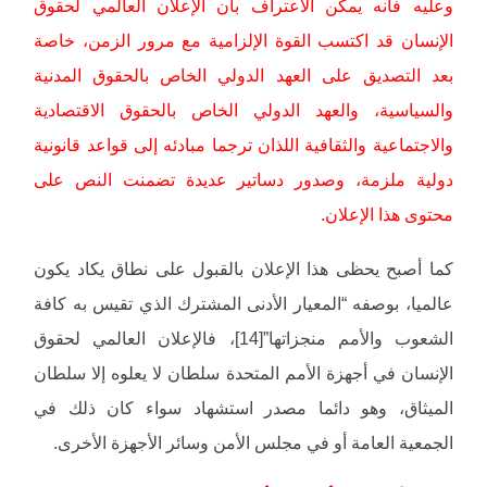
وعليه فانه يمكن الاعتراف بأن الإعلان العالمي لحقوق
الإنسان قد اكتسب القوة الإلزامية مع مرور الزمن، خاصة
بعد التصديق على العهد الدولي الخاص بالحقوق المدنية
والسياسية، والعهد الدولي الخاص بالحقوق الاقتصادية
والاجتماعية والثقافية اللذان ترجما مبادئه إلى قواعد قانونية
دولية ملزمة، وصدور دساتير عديدة تضمنت النص على
محتوى هذا الإعلان.
كما أصبح يحظى هذا الإعلان بالقبول على نطاق يكاد يكون
عالميا، بوصفه “المعيار الأدنى المشترك الذي تقيس به كافة
الشعوب والأمم منجزاتها”[14]، فالإعلان العالمي لحقوق
الإنسان في أجهزة الأمم المتحدة سلطان لا يعلوه إلا سلطان
الميثاق، وهو دائما مصدر استشهاد سواء كان ذلك في
الجمعية العامة أو في مجلس الأمن وسائر الأجهزة الأخرى.