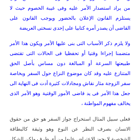
من يراد استصدار الأمر عليه وفى غيبة الخصوم حيث لا
يستلزم القانون الإعلان بالحضور ويوجب القانون على
القاضى أن يصدر أمره كتابيا على إحدى نسختى العريضة
ولا يلزم ذكر الأسباب التى بنى عليها الأمر ويكون هذا الأمر
متضمنا إجراءا وقتيا أو تحفظيا فى الحالات التى تقتضى
طبيعتها السرعة أو المبالغة دون مساس بأصل الحق
المتنازع عليه وقد كان موضوع النزاع حول السفر وبخاصة
سفر الزوجة مثار نقاش ومجادلات كثيرة أدت فى النهاية الى
جعل هذا الأمر فى يد قاضى الأمور الوقتية وهو الأمر الذى
يخالف مفهوم المواطنة ،
فعلى سبيل المثال استخراج جواز السفر هو حق من حقوق
الانسان بصرف النظر عن النوع وهو وثيقة كالبطاقة
الشخصية لا يجوز الاعتراض عليها من أى طرف ولكن الشكل