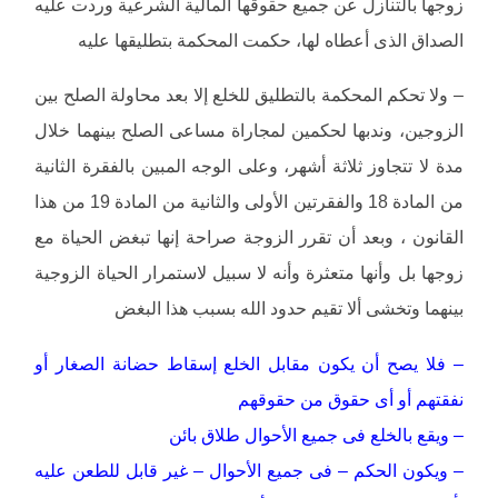
زوجها بالتنازل عن جميع حقوقها المالية الشرعية وردت عليه
الصداق الذى أعطاه لها، حكمت المحكمة بتطليقها عليه
– ولا تحكم المحكمة بالتطليق للخلع إلا بعد محاولة الصلح بين
الزوجين، وندبها لحكمين لمجاراة مساعى الصلح بينهما خلال
مدة لا تتجاوز ثلاثة أشهر، وعلى الوجه المبين بالفقرة الثانية
من المادة 18 والفقرتين الأولى والثانية من المادة 19 من هذا
القانون ، وبعد أن تقرر الزوجة صراحة إنها تبغض الحياة مع
زوجها بل وأنها متعثرة وأنه لا سبيل لاستمرار الحياة الزوجية
بينهما وتخشى ألا تقيم حدود الله بسبب هذا البغض
– فلا يصح أن يكون مقابل الخلع إسقاط حضانة الصغار أو
نفقتهم أو أى حقوق من حقوقهم
– ويقع بالخلع فى جميع الأحوال طلاق بائن
– ويكون الحكم – فى جميع الأحوال – غير قابل للطعن عليه