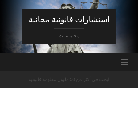
استشارات قانونية مجانية
محاماة نت
ابحث في أكثر من 50 مليون معلومة قانونية