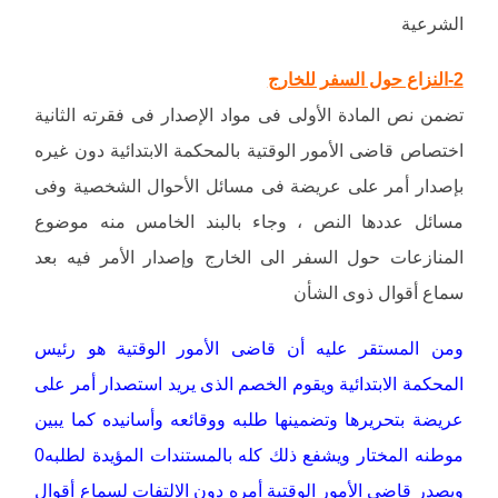
الشرعية
2-النزاع حول السفر للخارج
تضمن نص المادة الأولى فى مواد الإصدار فى فقرته الثانية
اختصاص قاضى الأمور الوقتية بالمحكمة الابتدائية دون غيره
بإصدار أمر على عريضة فى مسائل الأحوال الشخصية وفى
مسائل عددها النص ، وجاء بالبند الخامس منه موضوع
المنازعات حول السفر الى الخارج وإصدار الأمر فيه بعد
سماع أقوال ذوى الشأن
ومن المستقر عليه أن قاضى الأمور الوقتية هو رئيس
المحكمة الابتدائية ويقوم الخصم الذى يريد استصدار أمر على
عريضة بتحريرها وتضمينها طلبه ووقائعه وأسانيده كما يبين
موطنه المختار ويشفع ذلك كله بالمستندات المؤيدة لطلبه0
ويصدر قاضى الأمور الوقتية أمره دون الالتفات لسماع أقوال