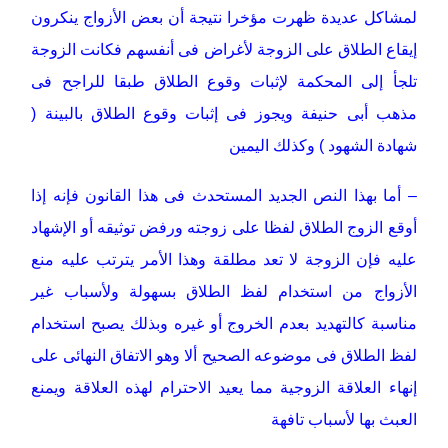
لمشاكل عديدة ظهرت مؤخرا نتيجة أن بعض الأزواج ينكرون
إيقاع الطلاق على الزوجة لأغراض فى أنفسهم فكانت الزوجة
تلجأ إلى المحكمة لإثبات وقوع الطلاق طبقا للراجح فى
مذهب أبى حنيفة ويجوز فى إثبات وقوع الطلاق بالبينة (
شهادة الشهود ) وكذلك اليمين
– أما بهذا النص الجديد المستحدث فى هذا القانون فإنه إذا
أوقع الزوج الطلاق لفظا على زوجته ورفض توثيقه أو الإشهاد
عليه فإن الزوجة لا تعد مطلقة وهذا الأمر يترتب عليه منع
الأزواج من استخدام لفظ الطلاق بسهولة ولأسباب غير
مناسبة كالتهديد بعدم الخروج أو غيره وبذلك يصبح استخدام
لفظ الطلاق فى موضوعه الصحيح ألا وهو الاتفاق النهائى على
إنهاء العلاقة الزوجية مما يعيد الاحترام لهذه العلاقة ويمنع
العبث بها لأسباب تافهة