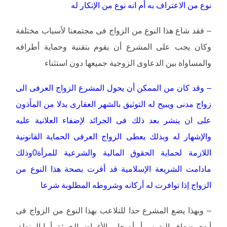
نوع من الاعتراف به أم انه نوع من الإنكار له
– فقد شاع هذا النوع من الزواج فى مجتمعنا لأسباب مختلفة
وكان يجب على المشرع أن يقوم بتقنية وحماية أطرافه
والمساواة بين الدعاوى الزوجية جميعها دون استثناء
– وقد كان من الممكن أن يحول المشرع الزواج العرفى الى
زواج مدنى ويبيح له التوثيق بالشهر العقارى بدلا من المأذون
على ان ينشر بعد ذلك فى الجرائد لإضفاء العلانية عليه
والإشهار له وبذلك يعطى الزواج العرفى الحماية القانونية
اللازمة لحماية الحقوق المالية والشرعية للمرأة0وذلك
مادامت الشريعة الإسلامية قد أقرت بصحة هذا النوع من
الزواج إذا توافرت له أركانه وشروطه المطلوبة شرعا
– وبهذا يضع المشرع حدا للتلاعب بهذا النوع من الزواج فى
أيدي ضعاف النفوس أو أصحاب الأغراض الخبيثة- أما المنطق