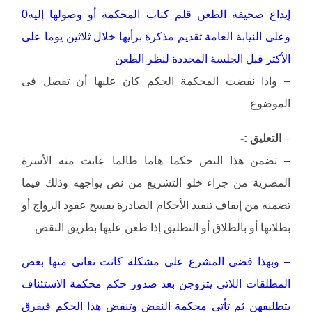
إيداع صحيفة الطعن قلم كتاب المحكمة أو وصولها إليه0
وعلى النيابة العامة تقديم مذكرة برأيها خلال ثلاثين يوما على
الأكثر قبل الجلسة المحددة لنظر الطعن
– واذا نقضت المحكمة الحكم كان عليها أن تفصل فى
الموضوع
–
التعليق :-
– تضمن هذا النص حكما هاما طالما عانت منه الأسرة
المصرية من جراء خلو التشريع من نص يواجهه وذلك فيما
تضمنه من إيقاف تنفيذ الأحكام الصادرة بفسخ عقود الزواج أو
بطلانها أو بالطلاق أو التطليق إذا طعن عليها بطريق النقض
– وبهذا قضى المشرع على مشكلة كانت تعانى منها بعض
المطلقات اللاتى يتزوجن بعد صدور حكم محكمة الاستئناف
بتطليقهن ثم تأتى محكمة النقض وتنقض هذا الحكم فيفرق