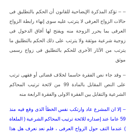
– – تؤكد المذكرة الإيضاحية للقانون أن الحكم بالتطليق فى
حالات الزواج العرفى لا يترتب عليه سوى إنهاء رابطة الزواج
العرفى بما يحرر الزوجة منه ويفتح لها آفاق الدخول فى
زوجية شرعية موثقة ولا يترتب على ذلك الحكم بالتطليق ما
يترتب من الآثار الأخرى للحكم بالتطليق فى زواج رسمى
موثق
– وقد جاء نص الفقرة حاسما لخلاف قضائى أو فقهى ترتب
على النص المقابل بالمادة 99 من لائحة ترتيب المحاكم
الشرعية والتقابل بين الفقرة الاولى والفقرة الرابعة منه
– إلا ان المشرع عاد وارتكب نفس الخطأ الذى وقع فيه منذ
59 عاما عند إصداره للائحة ترتيب المحاكم الشرعية ( الملغاة
) عندما التف حول الزواج العرفى ، فلم نعد نعرف هل هذا