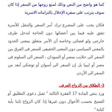
كما هو واضح من النص وذلك لمنع زوجها من السفر إذا كان
سوف يترتب على سفره الإخلال بالتزاماته الاسرية
فكان يجب على المشرع ترك أمر السفر والتنقل للأسرة
تتفق عليه فيما بين أعضائها دون الحاجة لتدخل طرف
خارجى ولو قضائى وخاصة أن الأمر متعلق بمعنى الحدود
بالمعنى السياسى دون المعنى الحقيقى للسفر فى الفرق بين
السفر الى حلايب بمصر أو السودان ، السفر الى السلوم فى
مصر أو ليبيا بل إن السفر الى أسوان أو توشكى أبعد من
السفر الى الأردن
3- الطلاق من الزواج العرفى
ورد بنص المادة 17 الفقرة الثالثة ” تقبل دعوى التطليق أو
الفسخ بحسب الأحوال دون غيرها إذا كان الزواج ثابتا بأية
كتابة “