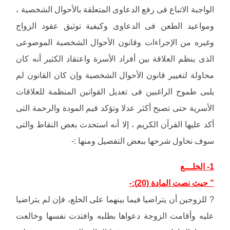
الواجبة الاتباع فى رفع الدعاوى المتعلقة بالأحوال الشخصية ،
ومواعيد الطعن فى الدعاوى وكيفية توثيق عقود الزواج
وغيره من الإجراءات وقانون الأحوال الشخصية الموضوعى
الذى ينظم العلاقة بين أفراد الأسرة واعتقاد الكثير أنه كان
محاولة لتغيير قانون الأحوال الشخصية وإن كان القانون لم
يلبى طموح الراغبين فى تعديل القوانين المنظمة للعلاقات
الأسرية حتى تصبح أكثر عدلا وتؤكد قيم المودة والرحمة التى
أكد عليها القرآن الكريم ، إلا أنه استحدث بعض النقاط والتى
سوف نحاول شرحها ببعض التفصيل ومنها :-
1- الخلـــع
” حيث نصت المادة (20):-
? للزوجين أن يتراضيا فيما بينهما على الخلع، فإن لم يتراضيا
عليه وأقامت الزوجة دعواها بطلبه وافتدت نفسها وخالعت