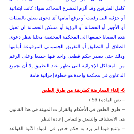
كاهل الطرفين وقد ألزم المشرع المحاكم سواء كانت ابتدائية
أو جزئية التى رفعت أو ترفع أمامها أى دعوى تتعلق بالنفقات
أو الأجور أو الحضانة أو الرؤية أو مسكن الحضانة ان تحيل
هذه القضايا جميعها الى المحكمة المختصة محليا بنظر دعوى
الطلاق أو التطليق أو التفريق الجسمانى المرفوعة أمامها
وذلك حتى يصدر حكم قطعى واحد فيها جميعا وعلى الرغم
من المشاكل الإجرائية التى تظهر عند التطبيق إلا أن تجميع
الدعاوى فى محكمة واحدة هو خطوة إجرائية هامة
6- إلغاء المعارضة كطريقة من طرق الطعن
– نص المادة ( 56 )
– طرق الطعن فى الأحكام والقرارات المبينة فى هذا القانون
هى الاستئناف والنقض والتماس إعادة النظر
– وتتبع فيما لم يرد به حكم خاص فى المواد الآتية القواعد