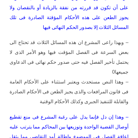
على أن تكون قد قررته من نفقة بالزيادة أو بالنقصان ولا
يجوز الطعن على هذه الأحكام المؤقتة الصادرة فى تلك
المسائل الثلاث إلا بصدور الحكم النهائى فيها
– وبهذا راعى المشرع ان هذه المسائل الثلاث قد تحتاج الى
بعض السرعة فى الفصل المؤقت فيها وهو الأمر الذى لا
يحتمل تأخير الفصل فيه حتى صدور حكم نهائى فى الدعاوى
جميعها0
– وهذا النص مستحدث ويعتبر استثناء على الأحكام العامة
فى قانون المرافعات والذى يجيز الطعن فى الأحكام الصادرة
والقابلة للتنفيذ الجبرى وكذلك الأحكام الوقتية
– وهذا إن دل فإنما يدل على رغبة المشرع فى منع تقطيع
أوصال القضية الواحدة وتوزيعها بين المحاكم مما يترتب عليه
إعاقة الفصل فى الموضوع وإطالة أمد التقاضى مما يثقل