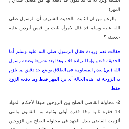
المهر)
– بالرغم من ان الثابت بالحديث الشريف أن الرسول صلى
الله عليه وسلم قد قال لامرأة ثابت بن قيس أتردين عليه
حديقته ؟
فقالت نعم وزيادة فقال الرسول صلى الله عليه وسلم أما
الحديقة فنعم وإما الزيادة فلا ، وهذا يعد تشريعا وضعه رسول
الله (ص) بعدم المساومة فى الطلاق بوضع حد دقيق بما تلزم
به الزوجة فى هذه الحالة أى برد المهر فقط وما دفعه الزوج
فقط
2-
محاولة القاضى الصلح بين الزوجين طبقا لأحكام المواد
18 فقرة ثانية و19 فقرة أولى وثانية من القانون والتى
ألزمت القاضى ببذل الجهد فى محاولة الصلح بين الزوجين