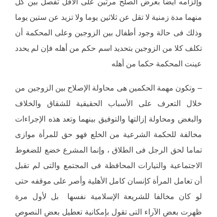
وإلزامه أيضا بعرض الصلح مرتين على الأقل تفصل بين كل
منهما مدة زمنية لا تقل عن ثلاثين يوما ولا تزيد عن ستين يوما
وذلك فى حالة وجود أطفال بين الزوجين وعلى المحكمة أن
تكلف كلا من الزوجين بتحديد اسم حكم من أهله فإن لم يحدد
عينت المحكمة حكما من أهله
– وتكون مهمة الحكمين هى محاولة الإصلاح بين الزوجين من
خلال التعرف على الأسباب الحقيقية للشقاق والخلاف
والبغض ومحاولة إزالتها والتوفيق بينهما وتعد هذه الإجراءات
مخالفة للحكمة الشرعية من الخلع فهو حق للمرأة موازى
تماما لحق الرجل فى الطلاق ، وإنما المشرع خضع للضغوط
الاجتماعية والتيارات المحافظة فى المجتمع والتى لم تقبل
أن تعامل المرأة كإنسان كامل الأهلية وأصر على موقفه حتى
لو كان مخالفا للشريعة الإسلامية نفسها بل لأول مرة
ظهرت بعض الآراء التى تقول بإمكانية تعطيل بعض النصوص