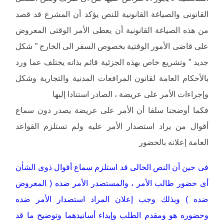
القانونى والصياغة القانونية للنص يؤكد أن المشرع قد قصد
من هذه الصياغة القانونية أن يعطى الأمر الوقتى المعروض
على قاضى الأمور الوقتية بخصوص السفر الى الخارج ” شكل
جديد ” وتشريع خاص بهذه الجزئية قائم بذاته يختلف عما ورد
بالأحكام العامة لقانون المرافعات المدنية والتجارية وشكل
وإجراءات الأمر على عريضة ، الصادر استنادا إليها
فكما أوضحنا سلفا أن الأمر على عريضة يصدر دون سماع
أقوال من يراد استصدار الأمر عليه ولم تستلزم القواعد
العامة إعلانه بالحضور
فى حين أن النص الحالى قد استلزم سماع أقوال ذوى الشأن
أى حضور طالب الأمر ، والمستصدر الأمر ضده ( المعروض
ضده ) وبذلك وجب إعلان المراد استصدار الأمر ضده
وحضوره هو ومقدم الطلب وإبداء أسانيدهما وتوضيح ما قد