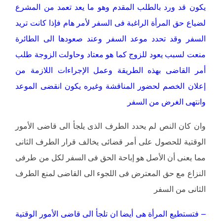
يكون قد ورد بالطلب المقدم وهو ما يعد تعمد من المشرع
لضياع حق المرأة الراغبة فى السفر لأمر هام فإذا كانت تريد
السفر وقد تحدد موعد السفر وعند صعودها الى الطائرة
منعت لسبب يعود للزوج كما هو معتاد وحاولت الزوجة طلب
أمر القاضى بهذه الطريقة وعمل الإجراءات اللازمة من
إعلان الخصم لحضور المناقشة وغيره يكون انقضى الموعد
وانتهى الغرض من السفر
وان كان النص لم يحدد الطرف الذى يلجأ الى قاضى الأمور
الوقتية للحصول على أمر قضائى يخالف قرار الطرف الثانى
مما يعنى أن الأصل هو إباحة الحق فى السفر لكل من طرفى
النزاع مع حق المعترض فى اللجوء الى القاضى لمنع الطرف
الثانى من السفر
– فتستطيع المرأة هى أيضا ان تلجأ الى قاضى الأمور الوقتية