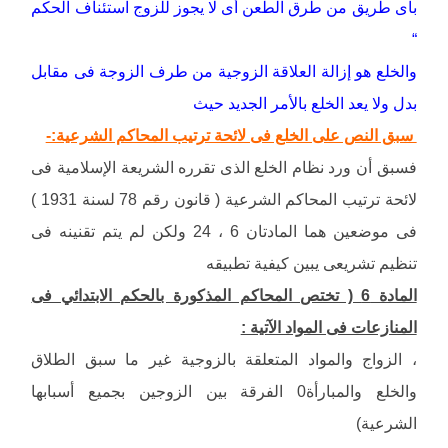
بأى طريق من طرق الطعن أى لا يجوز للزوج استئناف الحكم
“
والخلع هو إزالة العلاقة الزوجية من طرف الزوجة فى مقابل
بدل ولا يعد الخلع بالأمر الجديد حيث
سبق النص على الخلع فى لائحة ترتيب المحاكم الشرعية:-
فسبق أن ورد نظام الخلع الذى تقرره الشريعة الإسلامية فى
لائحة ترتيب المحاكم الشرعية ( قانون رقم 78 لسنة 1931 )
فى موضعين هما المادتان 6 ، 24 ولكن لم يتم تقنينه فى
تنظيم تشريعى يبين كيفية تطبيقه
المادة 6 ( تختص المحاكم المذكورة بالحكم الابتدائي فى
المنازعات فى المواد الآتية :
، الزواج والمواد المتعلقة بالزوجية غير ما سبق الطلاق
والخلع والمبارأة0 الفرقة بين الزوجين بجميع أسبابها
الشرعية)