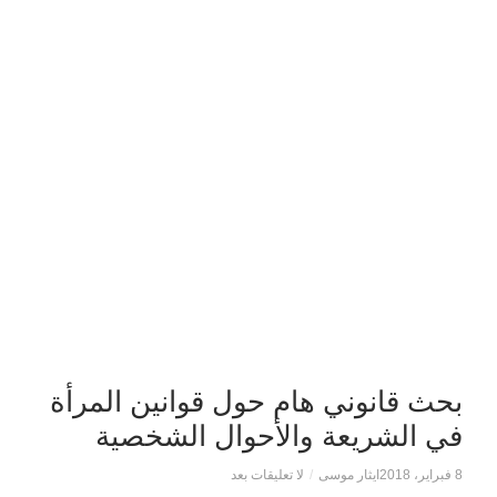
بحث قانوني هام حول قوانين المرأة
في الشريعة والأحوال الشخصية
8 فبراير، 2018
ايثار موسى
/
لا تعليقات بعد