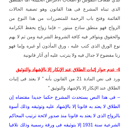
الذى تبناه المشرع فى هذا القانون وهو تصفية الحالات
القائمة وفتح باب الرحمة للمتضررات من هذا النوع من
الزواج فهو منطق ساذج مبتور – فإما زواج يحفظ الكرامة
والحقوق ويتوافر فيه كافة الشروط الشرعية ومن ثم لا يهم
نوع الورق الذى كتب عليه ، ورق المأذون أو غيره وإما فهو
زنا مفضوح لا جدال فيه ولا يترتب عليه أى آثار قانونية
4- عدم جواز إثبات الطلاق عند الإنكار إلا بالإشهاد والتوثيق
ورد فى نص المادة 21 من القانون بأنه ” لا يعتد فى إثبات
الطلاق عند الإنكار إلا بالإشهاد والتوثيق ”
– فى هذا النص يستحدث المشرع حكما جديدا مقتضاه إن
الطلاق لا يعتد به قانونا إلا بالإشهاد عليه وتوثيقه وذلك أسوة
بالزواج الذى لا يعتد به قانونا منذ صدور لائحة ترتيب المحاكم
الشرعية سنة 1931 إلا بتوثيقه فى ورقة رسمية وذلك تلافيا