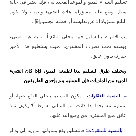
تسليم الشيء المبيع والموعد المحدد له ، فإنه يعتبر في حالة
مطل وتقع عليه مسؤولية هلاك الشيء وتعيبه، ولا يكون
البائع مسؤولا إلا عن تدليسه أو خطئه الجسيم[9] .
يتم الالتزام بالتسليم حين يتخلى البائع أو نائبه عن الشيء
ويضعه تحت تصرف المشتري، بحيث يستطيع هذا الأخير
حيازته بدون عائق.
وتختلف طرق التسليم تبعا لطبيعة المبيع، فإذا كان الشيء
المبيع من الماديات فإن التسليم يتم بإحدى الطريقتين:
– بالنسبة للعقارات :
يكون التسليم بتخلي البائع عنها، أو
بتسليم مفاتيحها إذا كانت من المباني بشرط ألا يكون ثمة
عائق يمنع المشتري من وضع اليد عليها.
– بالنسبة للمنقولات:
فالتسليم يقع بمناولتها من يد إلى يد أو