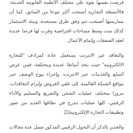
فرضت نفسها بقوة على مختلف الأنظمة القانونية الحديثة،
فالأنشطة التجارية أصبحت أكثر تنوعا من السابق، كما أن
ممارستها أصبحت تتم وفق طرق مستجدة، وبيئة الاستثمار
كذلك نمت وسط مساحات افتراضية وفرت لها فرصا عديدة
لعقد الصفقات وإتمام الأعمال .
والتعاقد عبر الانترنت يستعمل عادة كمرادف “للتجارة
الالكترونية” حيث يتخذ أنماطا عديدة ومختلفة، فمن عرض
السلع والخدمات عبر الانترنت، وإجراء بيوع الوصف عبر
مواقع الشبكة العالمية، إلى تلقي العروض وإبرام التعاقدات،
مرورا بمختلف عمليات الشحن والتفريغ والتسليم والأداء
الرقمي، كلها عمليات تندرج في نطاقها العديد من صور
وتطبيقات التجارة الإلكترونية[1].
والجدير بالذكر أن التحول الرقمي المذكور شمل عدة مجالات