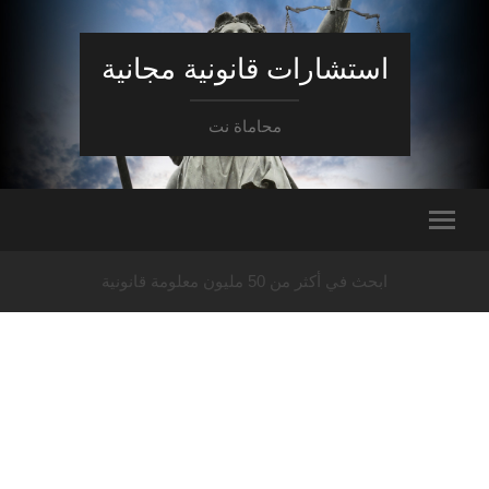
استشارات قانونية مجانية
محاماة نت
ابحث في أكثر من 50 مليون معلومة قانونية