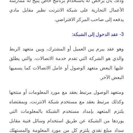
وذلك بأن يرخص له باستخدام برنامج خاص يتيح له ممارسة
الأعمال التجارية على شبكة الانترنت نظير مقابل مادي
يدفعه إلى صاحب المركز الافتراضي.
3- عقد الدخول إلى الشبكة:
وهو عقد يبرم بين العميل أو المشترك، وبين متعهد الربط
والذي هو الشركة التي تقدم خدمة الاتصالات، والتي يطلق
عليها البعض متعهد الوصول أو عامل الاتصالات كما يسميها
البعض الآخر.
ومتعهد الوصول مرتبط بعقد مع مورد المعلومات أو منتجها
وكذلك مرتبط بعقد مع مستخدم شبكة الانترنت، وبمقتضاه
يلتزم المتعهد بإمداد مستخدم الشبكة بالمعلومات التي
يوردها من الشبكة عن طريق استخدام وسائل فنية مقابل
سداد مبلغ نقدي يلتزم كل من مورد المعلومة والمستهلك