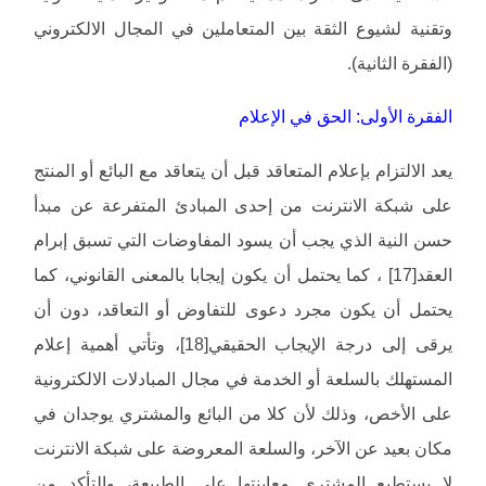
وتقنية لشيوع الثقة بين المتعاملين في المجال الالكتروني
(الفقرة الثانية).
الفقرة الأولى: الحق في الإعلام
يعد الالتزام بإعلام المتعاقد قبل أن يتعاقد مع البائع أو المنتج
على شبكة الانترنت من إحدى المبادئ المتفرعة عن مبدأ
حسن النية الذي يجب أن يسود المفاوضات التي تسبق إبرام
العقد[17] ، كما يحتمل أن يكون إيجابا بالمعنى القانوني، كما
يحتمل أن يكون مجرد دعوى للتفاوض أو التعاقد، دون أن
يرقى إلى درجة الإيجاب الحقيقي[18]، وتأتي أهمية إعلام
المستهلك بالسلعة أو الخدمة في مجال المبادلات الالكترونية
على الأخص، وذلك لأن كلا من البائع والمشتري يوجدان في
مكان بعيد عن الآخر، والسلعة المعروضة على شبكة الانترنت
لا يستطيع المشتري معاينتها على الطبيعة، والتأكد من