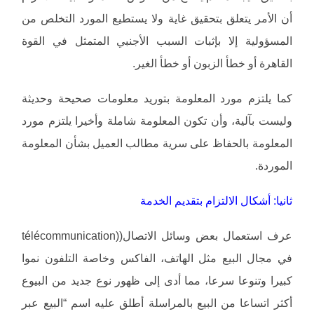
أن الأمر يتعلق بتحقيق غاية ولا يستطيع المورد التخلص من
المسؤولية إلا بإثبات السبب الأجنبي المتمثل في القوة
القاهرة أو خطأ الزبون أو خطأ الغير.
كما يلتزم مورد المعلومة بتوريد معلومات صحيحة وحديثة
وليست بآلية، وأن تكون المعلومة شاملة وأخيرا يلتزم مورد
المعلومة بالحفاظ على سرية مطالب العميل بشأن المعلومة
الموردة.
ثانيا: أشكال الالتزام بتقديم الخدمة
عرف استعمال بعض وسائل الاتصال((télécommunication
في مجال البيع مثل الهاتف، الفاكس وخاصة التلفون نموا
كبيرا وتنوعا سرعا، مما أدى إلى ظهور نوع جديد من البيوع
أكثر اتساعا من البيع بالمراسلة أطلق عليه اسم “البيع عبر