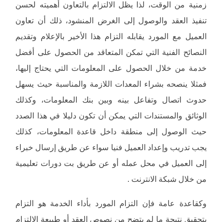
زمنية من الوقت، لذا يظل الالتزام بالتعاون أهميته لحسن
تنفيذ العقد والوصول إلى الغرض المنشود، ذلك أن تعاون
العميل مع المورد يقابله التزام هذا الأخير بالإعلام وتقديم
النصائح الفنية التي تمكن المتعاقد من الحصول على أفضل
خدمة من خلال الحصول على المعلومات التي يحتاج إليها،
فمثلا ينصحه بشراء المعدات اللازمة والمناسبة حيث يسهل
حدوث اتصال وتفاعل بينه وبين بنك المعلومات، وكذلك
الوثائق والمستندات التي يمكن أن تكون دليلا في هذا الصدد
حيث الوصول إلى منطقة داخل قاعدة المعلومات، كذلك
يجب تدريب وإعداد العميل فنيا سواء عن طريق إرسال خبراء
إلى العميل في محل عمله أو عن طريق بت دورات تعليمية
من خلال شبكة الانترنت .
وكقاعدة عامة فإن التزام المورد بأداء الخدمة هو التزام
بتحقيق نتيجة ما لم يتضح من نصوص العقد أو طبيعة الالتزام