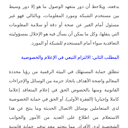
بدفعه، ويلاحظ أن دور متعهد الوصول ما هو إلا دور وسيط
بين مستخدم الشبكة ومورد المعلومات، وبالتالي فهو غير
مسئول أمام الغير عن صحة أو دقة أو سلامة المعلومات
التي ينقلها، وكل ما يمكن أن يسأل فيه هو الإخلال بمسؤوليته
التعاقدية سواء أمام المستخدم للشبكة أو المورد.
المطلب الثاني: الالتزام التبعي في الإعلام والخصوصية
تنطلق حماية المستهلك في البيئة الرقمية من رؤيا محددة
المعالم واضحة الأهداف باتخاذ حزمة من الوسائل والإجراءات
القانونية ومنها بالخصوص الحق في إعلام المتعاقد إعلاما
كاملا وإجباريا (الفقرة الأولى)، أو الحق في حماية الخصوصية
لدى المتعاملين بوسائل الاتصال الحديثة وما ينتج عن هذا
الاستعلام من اطلاع على العديد من الأمور والجوانب
الشخصية لدى الأفراد، مما يتحتم معه توفير حماية قانونية