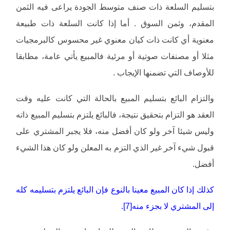
بتسليم السلعة ذات صنف متوسط الجودة يراعى فيه الثمن
المقدم، وثمن السوق . أما إذا كانت السلعة ذات طبيعة
معنوية أي كانت ذات كيان معنوي غير محسوس كالبرمجيات
مثلا أو مصنفات صوتية أو مرئية فالمبيع يأتي عامة، مطابقا
للأوصاف التي تضمنها الإيجاب .
والتزام البائع بتسليم المبيع بالحالة التي كانت عليه وقت
العقد هو التزام بتحقيق نتيجة، فالبائع يلتزم بتسليم المبيع ذاته
وليس شيئا آخر ولو كان أفضل منه، فلا يجبر المشتري على
قبول شيء آخر غير الذي التزم به المعلن ولو كان هذا الشيء
أفضل.
كذلك إذا كان المبيع معينا بالنوع فإن البائع يلتزم بتسليمه كله
إلى المشتري لا بجزء منه[7].