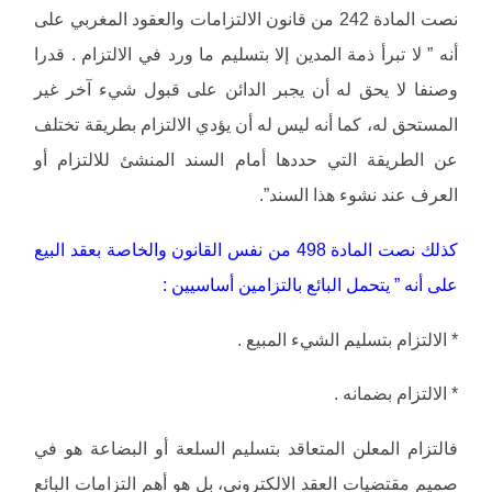
نصت المادة 242 من قانون الالتزامات والعقود المغربي على
أنه ” لا تبرأ ذمة المدين إلا بتسليم ما ورد في الالتزام . قدرا
وصنفا لا يحق له أن يجبر الدائن على قبول شيء آخر غير
المستحق له، كما أنه ليس له أن يؤدي الالتزام بطريقة تختلف
عن الطريقة التي حددها أمام السند المنشئ للالتزام أو
العرف عند نشوء هذا السند”.
كذلك نصت المادة 498 من نفس القانون والخاصة بعقد البيع
على أنه ” يتحمل البائع بالتزامين أساسيين :
* الالتزام بتسليم الشيء المبيع .
* الالتزام بضمانه .
فالتزام المعلن المتعاقد بتسليم السلعة أو البضاعة هو في
صميم مقتضيات العقد الالكتروني، بل هو أهم التزامات البائع