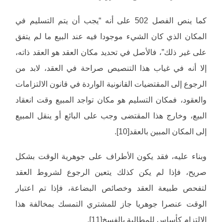
كما ينص الفصل 502 على أنه “يجب أن يتم التسليم في
المكان الذي كان الشيء موجودا فيه عند البيع ما لم يتفق
على غير ذلك”، فالأصل في تحديد مكان العقد هو العقد ذاته،
إلا أنه في غياب هذا التنصيص صراحة في العقد، لابد من
الرجوع إلى المقتضيات القانونية الواردة في قانون الالتزامات
والعقود، فمكان التسليم هو مكان تواجد المبيع وقت انعقاد
البيع، وخارج هذا المقتضى وجب على البائع أو ينقل المبيع
إلى المكان المبين بالعقد[10].
وبناء عليه، فقد يكون الأطراف على جوهرية الوقت بشكل
صريح، فإذا لم يكن كذلك يتعين الرجوع لشروط العقد
لتفحص طبيعة العقد وخصائص البضاعة، فإذا تم اعتبار
الوقت عنصرا جوهريا جاز للمشتري التمسك بمخالفة هذا
الالتزام كأساس للمطالبة بالفسخ[11].