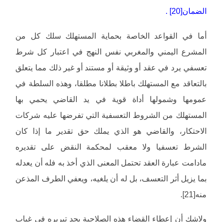
الضمان[20] .
أما في القواعد الخاصة بحماية المستهلك سلك كل من
المشرع اليمني والمغربي نفس النهج في اعتبار كل شرط
تعسفي يرد في عقد أو وثيقة أو مستند أو غير ذلك مما يتعلق
بالتعاقد مع المستهلك باطلا بطلانا مطلقا، وهذه السلطة في
عمومها وشمولها أداة قوية في يد القاضي يحمي بها
المستهلك من الشروط التعسفية التي تفرضها عليه شركات
الاحتكار، والقاضي هو الذي يملك حق تقدير ما إذا كان
الشرط تعسفيا ولا معقب لمحكمة النقض على تقديره
مادامت عبارة العقد تحتمل المعنى الذي أخذ به فله أن يعدله
بما يزيل أثر التعسف، بل له أن يلغيه، ويعفي الطرف المذعن
منه[21].
ولاشك أن إعطاء القضاء هذه الصلاحية يجد تبريره في غياب