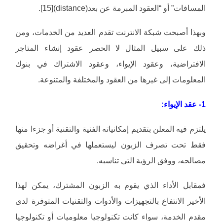
المسافات” أو “العقود المبرمة عن بعد(distance)[15].
وبهذا أصبحت شبكة الانترنت تقدم العديد من الخدمات، ومن
ذلك على سبيل المثال لا الحصر عقود إنشاء المتاجر
الافتراضية، وعقود الإيواء، وعقود الاشتراك في بنوك
المعلومات إلى غيرها من العقود والمختلفة والمتنوعة.
1- عقد الإيواء:
يلتزم فيه المعلن بتقديم إمكانياته الفنية والتقنية أو جزءا منها
فقط تحت تصرف الزبون ليستعملها في أغراضه وتحقيق
مصالحه، ووفق الرؤية التي تناسبه.
فمقابل الأداء الذي يقوم به الزبون المشترك، يمكن لهذا
الأخير الانتفاع بالتجهيزات والأدوات والتقنيات المتوفرة لدى
مقدم الخدمة، سواء كانت تكنولوجيا معلوميات أو تكنولوجيا