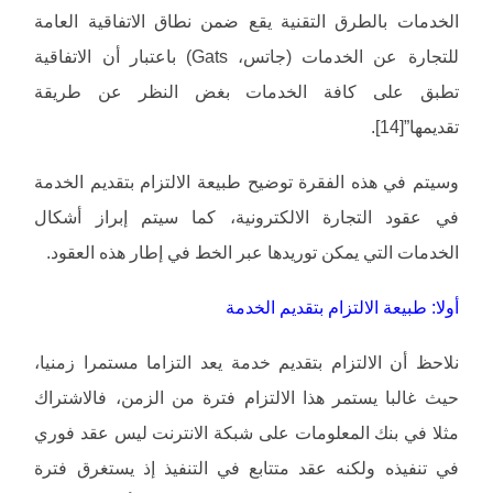
الخدمات بالطرق التقنية يقع ضمن نطاق الاتفاقية العامة
للتجارة عن الخدمات (جاتس، Gats) باعتبار أن الاتفاقية
تطبق على كافة الخدمات بغض النظر عن طريقة
تقديمها”[14].
وسيتم في هذه الفقرة توضيح طبيعة الالتزام بتقديم الخدمة
في عقود التجارة الالكترونية، كما سيتم إبراز أشكال
الخدمات التي يمكن توريدها عبر الخط في إطار هذه العقود.
أولا: طبيعة الالتزام بتقديم الخدمة
نلاحظ أن الالتزام بتقديم خدمة يعد التزاما مستمرا زمنيا،
حيث غالبا يستمر هذا الالتزام فترة من الزمن، فالاشتراك
مثلا في بنك المعلومات على شبكة الانترنت ليس عقد فوري
في تنفيذه ولكنه عقد متتابع في التنفيذ إذ يستغرق فترة