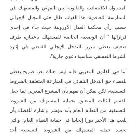
المساواة الاقتصادية والقانونية بين المهني والمستهلك في
الممارسة التعاقدية، هذا الغياب طال حتى المجال الإجرائي
حسب رأي محكمة العدل الأوروبية حيث جاء في إحدى
قراراتها ” أن الوضعية الخاصة للمستهلك باعتباره طرف
ضعيف يعطي مبررا للتدخل الإيجابي للقاضي في إثارة
الشرط التعسفي بمناسبة دعوى جارية”.
أما في القانون المغربي فإنه ليس هناك نص صريح يعطي
للقضاء حق التدخل التلقائي في المنازعة المتعلقة بالشروط
التعسفية، لكن يمكن أن نفهم بأن المشرع المغربي لما جعل
القسم الثالث المتعلق بحماية المستهلك من الشروط
التعسفية من النظام العام بأنه مؤشر وإشارة للقضاء بأن
يلعب هذا الأخير دورا إيجابيا في حماية النظام العام، والتي
تجسد حماية المستهلك من الشروط التعسفية أحد