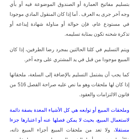
بتسليم مفاتيح العمارة أو الصندوق الموضوعة فيه أو بأي
وجه آخر جرى به العرف . أما إذا كان المنقول المادي موجودا
في مستودع عام، فإن حوالة أو مناولة شهادة إيداعه أو
تذكرة شحنه تكون بمثابة تسليمه.
ويتم التسليم في كلتا الحالتين بمجرد رضا الطرفين، إذا كان
المبيع موجودا من قبل في يد المشتري على وجه آخر.
كما يجب أن يشتمل التسليم بالإضافة إلى السلعة، ملحقاتها
إذا كان لها ملحقات وهو ما نص عليه صراحة الفصل 516 من
قانون الالتزامات والعقود.
وملحقات المبيع أو توابعه هي كل الأشياء المعدة بصفة دائمة
لاستعمال المبيع، بحيث لا يمكن فصلها عنه أو اعتبارها جزءا
مستقلا
، ولا تعد من ملحقات المبيع أجزاء المبيع ذاته،