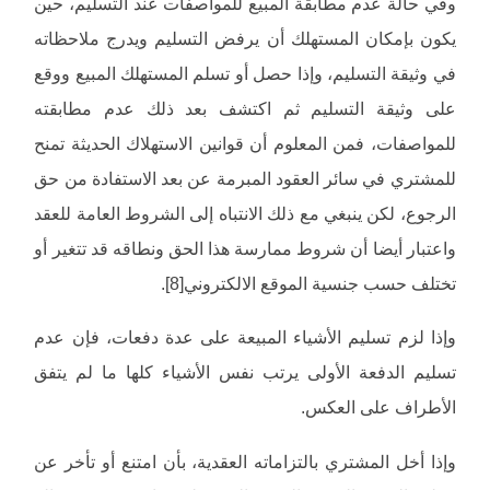
وفي حالة عدم مطابقة المبيع للمواصفات عند التسليم، حين
يكون بإمكان المستهلك أن يرفض التسليم ويدرج ملاحظاته
في وثيقة التسليم، وإذا حصل أو تسلم المستهلك المبيع ووقع
على وثيقة التسليم ثم اكتشف بعد ذلك عدم مطابقته
للمواصفات، فمن المعلوم أن قوانين الاستهلاك الحديثة تمنح
للمشتري في سائر العقود المبرمة عن بعد الاستفادة من حق
الرجوع، لكن ينبغي مع ذلك الانتباه إلى الشروط العامة للعقد
واعتبار أيضا أن شروط ممارسة هذا الحق ونطاقه قد تتغير أو
تختلف حسب جنسية الموقع الالكتروني[8].
وإذا لزم تسليم الأشياء المبيعة على عدة دفعات، فإن عدم
تسليم الدفعة الأولى يرتب نفس الأشياء كلها ما لم يتفق
الأطراف على العكس.
وإذا أخل المشتري بالتزاماته العقدية، بأن امتنع أو تأخر عن