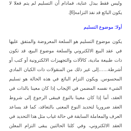
وليس فقط ببذل عناية، فمادام أن التسليم لم يتم فعلا لا
يكون البائع قد نفذ التزامه[6].
أولا: موضوع التسليم
يكون موضوع التسليم هو السلعة المعروضة والمتفق عليها
في عقد البيع الالكتروني والسلعة موضوع البيع، قد تكون
ذات طبيعة مادية، كالآلات والتجهيزات الالكترونية أو كتب أو
أشرطة……إلى غير ذلك من المنقولات ذات الكيان المادي
المحسوس. ويكون التزام البائع في هذه الحالة هو تسليم
الشيء نفسه المضمن في الإيجاب إذا كان معينا بالذات في
العقد، أما إذا كان معينا بالنوع فيبقى الرجوع إلى شروط
العقد ضروريا لتحديد النوع المعنى بالتعاقد، كما قد يساعد
العرف والمعاملة السابقة في حالة غياب مثل هذا التحديد في
العقد الالكتروني، وفي كلتا الحالتين يبقى التزام المعلن