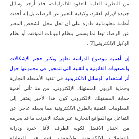
من النظرية العامة للعقود للالتزامات، فقد أوجد وسائل
جديدة لإبرام العقود، وكيفية التعبير عن الرضاء، بل إنه أحدث
أنظمة معلوماتية قادرة على أن تحل محل الشخص المعبر
عن الرضاء تبعا لما يسمى بنظام البيانات المؤقت أو نظام
الوكيل الإلكتروني[2] .
إن أهمية موضوع الدراسة تظهر ويكبر حجم الإشكالات
والصعوبات القانونية والتقنية التي تتمحور في مجموعها حول
أثر استخدام الوسائل الالكترونية
في تنفيذ الأنشطة التجارية
وحماية الزبون المستهلك الإلكتروني، من هنا تأتي أهمية
حماية المستهلك الالكتروني كون هذا الأخير يفتقر إلى
المعلومات التقنية بالطرق الالكترونية مما يجعله عاجزا عن
التفاعل مع المواقع التجارية عبر شبكة الانترنت ما قد يحرمه
من اختيار الأفضل لكونه الطرف الأقل خبرة ودراية
بالتعاملات الالكترونية والأضعف قوة في المعادلة