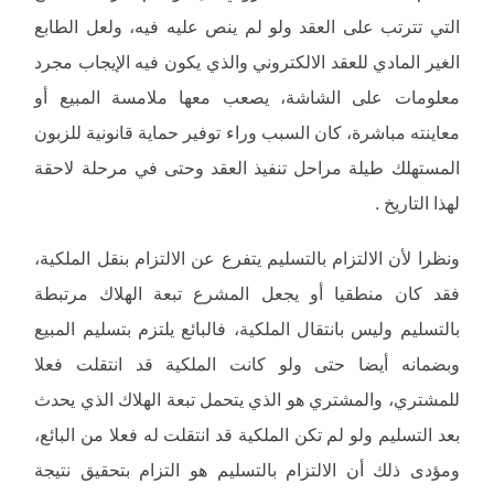
التي تترتب على العقد ولو لم ينص عليه فيه، ولعل الطابع
الغير المادي للعقد الالكتروني والذي يكون فيه الإيجاب مجرد
معلومات على الشاشة، يصعب معها ملامسة المبيع أو
معاينته مباشرة، كان السبب وراء توفير حماية قانونية للزبون
المستهلك طيلة مراحل تنفيذ العقد وحتى في مرحلة لاحقة
لهذا التاريخ .
ونظرا لأن الالتزام بالتسليم يتفرع عن الالتزام بنقل الملكية،
فقد كان منطقيا أو يجعل المشرع تبعة الهلاك مرتبطة
بالتسليم وليس بانتقال الملكية، فالبائع يلتزم بتسليم المبيع
وبضمانه أيضا حتى ولو كانت الملكية قد انتقلت فعلا
للمشتري، والمشتري هو الذي يتحمل تبعة الهلاك الذي يحدث
بعد التسليم ولو لم تكن الملكية قد انتقلت له فعلا من البائع،
ومؤدى ذلك أن الالتزام بالتسليم هو التزام بتحقيق نتيجة