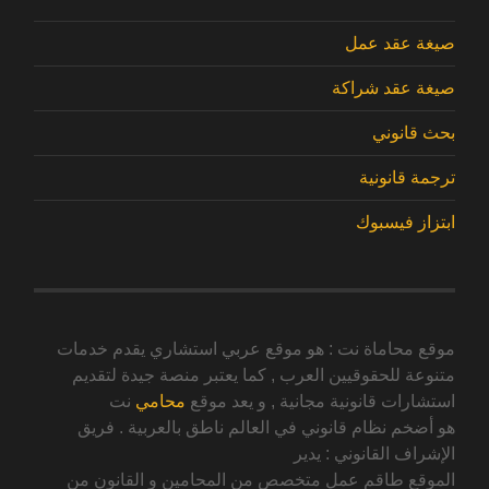
صيغة عقد عمل
صيغة عقد شراكة
بحث قانوني
ترجمة قانونية
ابتزاز فيسبوك
موقع محاماة نت : هو موقع عربي استشاري يقدم خدمات
متنوعة للحقوقيين العرب , كما يعتبر منصة جيدة لتقديم
استشارات قانونية مجانية , و يعد موقع
محامي
نت
هو أضخم نظام قانوني في العالم ناطق بالعربية . فريق
الإشراف القانوني : يدير
الموقع طاقم عمل متخصص من المحامين و القانون من