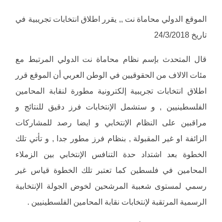
الموقع الدولي محاماة نت ,, يقرر اطلاق انتخابات تجريبية في
تاريخ 24/3/2018
قال المتحدث بإسم نظام محاماة نت الدولي المرتبط مع
مئات الالاف من الحقوقيين في الوطن العربي أن الموقع قرر
اطلاق انتخابات تجريبية إلكترونية مطورة لنقابة المحامين
الفلسطينيين , و ستشمل الإنتخابات فرز دقيق للنتائج و
مراقبين على النظام الإنتخابي و ايضا رصد للمشاركات
الزائفة او غير المقبولة , بنظام فرز مطور جدا , و تأتي تلك
الخطوة بعد اشتداد حدة التنافس الإنتخابي بين الزملاء
المحامين في فلسطين كما تعتبر تلك الخطوة قياس غير
رسمي لمستوى شعبية المرشحين لخوض الجولة الإنتخابية
الرسمية المرتقبة لإنتخابات نقابة المحامين الفلسطينيين .