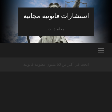
استشارات قانونية مجانية
محاماة نت
ابحث في أكثر من 50 مليون معلومة قانونية