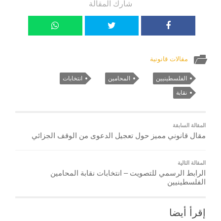
شارك المقالة
مقالات قانونية
الفلسطينيين
المحامين
انتخابات
نقابة
المقالة السابقة
مقال قانوني مميز حول تعجيل الدعوى من الوقف الجزائي
المقالة التالية
الرابط الرسمي للتصويت – انتخابات نقابة المحامين
الفلسطينيين
إقرأ أيضا