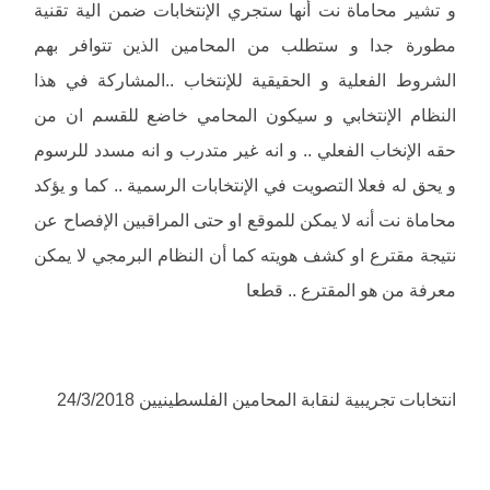
و تشير محاماة نت أنها ستجري الإنتخابات ضمن الية تقنية
مطورة جدا و ستطلب من المحامين الذين تتوافر بهم
الشروط الفعلية و الحقيقية للإنتخاب ..المشاركة في هذا
النظام الإنتخابي و سيكون المحامي خاضع للقسم ان من
حقه الإنخاب الفعلي .. و انه غير متدرب و انه مسدد للرسوم
و يحق له فعلا التصويت في الإنتخابات الرسمية .. كما و يؤكد
محاماة نت أنه لا يمكن للموقع او حتى المراقبين الإفصاح عن
نتيجة مقترع او كشف هويته كما أن النظام البرمجي لا يمكن
معرفة من هو المقترع .. قطعا
انتخابات تجريبية لنقابة المحامين الفلسطينيين 24/3/2018