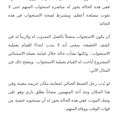
ففي هذه الحالة يجوز له مباشرة استجواب المتهم حتى لا
تفوت مصلحة أعظم، ويشترط لصحة الاستجواب في هذه
الحالة:
أن يكون الاستجواب متصلاً بالعمل المندوب له ولازماً له في
كشف الحقيقة، بمعنى أنه لا يندب ابتداءً للقيام بعملية
الاستجواب ، ولكنها نشأت حالة خلال قيامه بعمله الاستثنائي
المشروع أباحت له القيام بعملية الاستجواب . ويتضح ذلك في
المثال الآتي:
لو نُدب رجل الضبط الجنائي لمعاينة مكان جريمة معينة وفي
هذا المكان وجد أحد المتهمين مصاباً بطلق ناري وهو على
وشك الموت، ففي هذه الحالة يجوز له أن يستجوبه خشية من
فوات الوقت ووفاة المتهم .