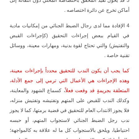
أماكن تخرج عن دائرة اختصاصه .
4 الإفادة مما لدى رجال الضبط الجنائي من إمكانيات مادية
في القيام ببعض إجراءات التحقيق (كإجراءات القبض
والتفتيش) والتي تحتاج لقوة بدنية، ومهارات معينة، ووسائل
تقنية خاصة .
كما يجب أن يكون الندب للتحقيق محدداً بإجراءات معينة،
وهذه الإجراءات هي الأعمال التي ترمي إلى جمع الأدلة،
المتعلقة بجريمةٍ قد وقعت فعلاً
، كسماع الشهود والمعاينة،
وكذلك الندب للقبض على المتهم وتفتيشه وتفتيش منزله،
فلا يجوز الانتداب العام للتحقيق في قضية برمتها، كما لا يجوز
ندب رجل الضبط الجنائي لاستجواب المتهم، أو حبسه
احتياطيا، ويلحق بالاستجواب كل ما له علاقة به كالمواجهة؛