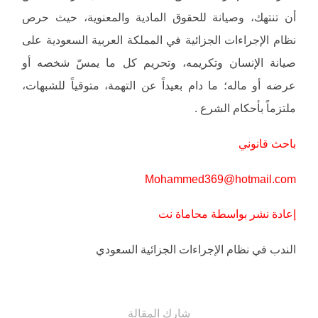
أن تنتهك، وصيانة للحقوق المادية والمعنوية، حيث حرص
نظام الإجراءات الجزائية في المملكة العربية السعودية على
صيانة الإنسان وتكريمه، وتحريم كل ما يمسّ شخصه أو
عرضه أو ماله؛ ما دام بعيداً عن التهمة، متوقياً للشبهات،
ملتزماً بأحكام الشرع .
باحث قانوني
Mohammed369@hotmail.com
إعادة نشر بواسطة محاماة نت
الندب في نظام الإجراءات الجزائية السعودي
شارك المقالة