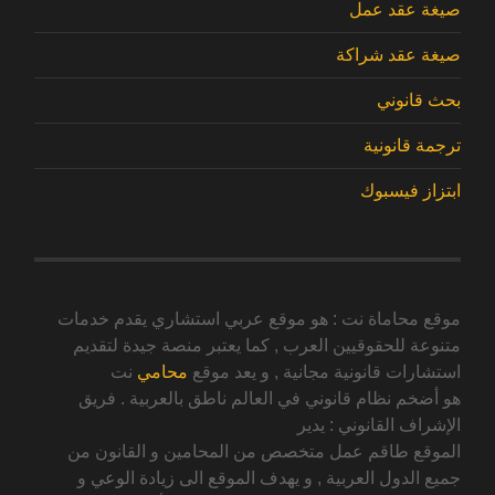
صيغة عقد عمل
صيغة عقد شراكة
بحث قانوني
ترجمة قانونية
ابتزاز فيسبوك
موقع محاماة نت : هو موقع عربي استشاري يقدم خدمات
متنوعة للحقوقيين العرب , كما يعتبر منصة جيدة لتقديم
استشارات قانونية مجانية , و يعد موقع
محامي
نت
هو أضخم نظام قانوني في العالم ناطق بالعربية . فريق
الإشراف القانوني : يدير
الموقع طاقم عمل متخصص من المحامين و القانون من
جميع الدول العربية , و يهدف الموقع الى زيادة الوعي و