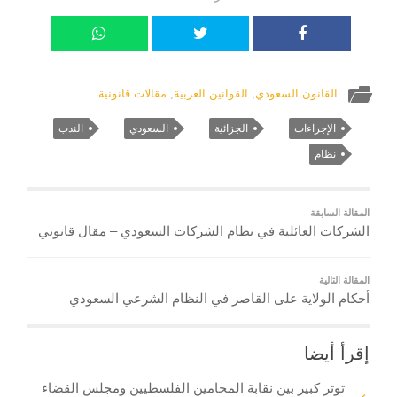
القانون السعودي
,
القوانين العربية
,
مقالات قانونية
الإجراءات
الجزائية
السعودي
الندب
نظام
المقالة السابقة
الشركات العائلية في نظام الشركات السعودي – مقال قانوني
المقالة التالية
أحكام الولاية على القاصر في النظام الشرعي السعودي
إقرأ أيضا
توتر كبير بين نقابة المحامين الفلسطيين ومجلس القضاء