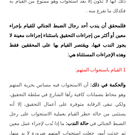
ذلك أنها لا تكون إلا بعد استجواب وهو ممنوع من القيام به
فكذلك ما تفرع منه .
فللمحقق أن يندب أحد رجال الضبط الجنائي للقيام بإجراء
معين أو أكثر من إجراءات التحقيق باستثناء إجراءات معينة لا
يجوز الندب فيها، ويقتصر القيام بها على المحققين فقط
وهذه الإجراءات المستثناة هي:
1 القيام باستجواب المتهم:
والحكمة في ذلك:
أن الاستجواب فيه مساس بحرية المتهم
وهو محاط بضمانات كافية رآها الشارع في سلطة التحقيق،
ولكي تبقى الرقابة متوفرة على أعمال التحقيق، إلا أنه
يستثنى من حالة حظر القيام بعملية الاستجواب على رجل
الضبط الجنائي في
حالة الندب:
ما إذا نُدب لإجراء عمل معين
ثم حدثت أمور جعلت استجواب المتهم ضرورة لا بد منها،