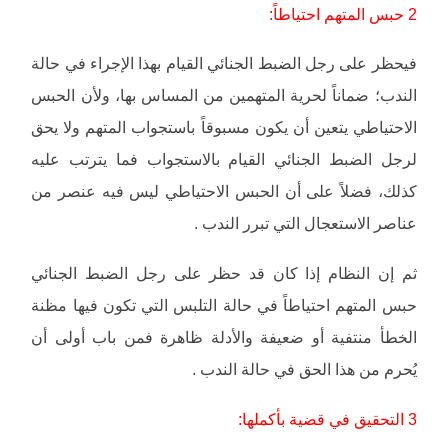
2 حبس المتهم احتياطاً:
فيحظر على رجل الضبط الجنائي القيام بهذا الإجراء في حالة
الندب؛ ضماناً لحرية المتهمين من المساس بها، ولأن الحبس
الاحتياطي يتعين أن يكون مسبوقاً باستجواب المتهم ولا يحق
لرجل الضبط الجنائي القيام بالاستجواب فما يترتب عليه
كذلك، فضلاً على أن الحبس الاحتياطي ليس فيه عنصر من
عناصر الاستعجال التي تبرر الندب .
ثم إن النظام إذا كان قد حظر على رجل الضبط الجنائي
حبس المتهم احتياطاً في حالة التلبس التي تكون فيها مظنة
الخطأ منتفية أو ضعيفة والأدلة ظاهرة فمن باب أولى أن
يُحرم من هذا الحق في حالة الندب .
3 التحقيق في قضية بأكملها: