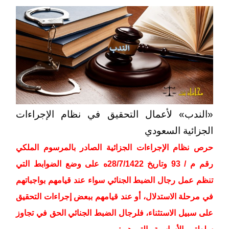
«الندب» لأعمال التحقيق في نظام الإجراءات
الجزائية السعودي
حرص نظام الإجراءات الجزائية الصادر بالمرسوم الملكي
رقم م / 93 وتاريخ 28/7/1422ه على وضع الضوابط التي
تنظم عمل رجال الضبط الجنائي سواء عند قيامهم بواجباتهم
في مرحلة الاستدلال، أو عند قيامهم ببعض إجراءات التحقيق
على سبيل الاستثناء، فلرجال الضبط الجنائي الحق في تجاوز