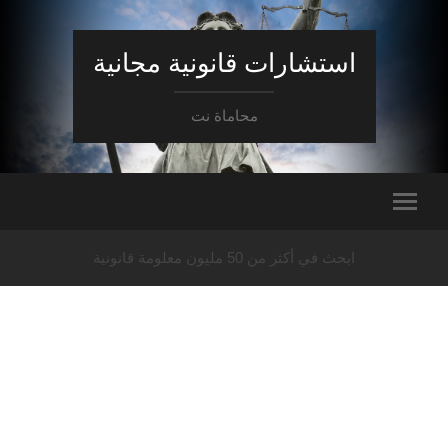
استشارات قانونية مجانية
محاماة نت
ابحث في أكثر من 50 مليون معلومة قانونية