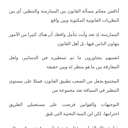
أناقش معكم مسألة القانون بين الممارسة والتنظير، أي بين
النظريات القانونية المكتوبة وبين واقع
الممارسة، إذ تجد وأنت تتأمل واقعك أن هناك كثيرا من الأمور
يتهاون الناس فيها، بل أهل القانون
انفسهم يتجاوزون ما تم تسطيره في الدساتير، ولعل
المفارقة بين ما هو منظر له وبين حقيقة
المجتمع يجعل من الصعب تطبيق القانون، فمثلا على مستوى
التنظير في السياقة تجد مجموعة من
التوجيهات والقوانين فرضت على مستعملي الطريق
احترامها، لكن اين البنية التحتية التي تليق
بتطبيق تلك القوانين، هذا مجرد غيظ من فيض، وقس على