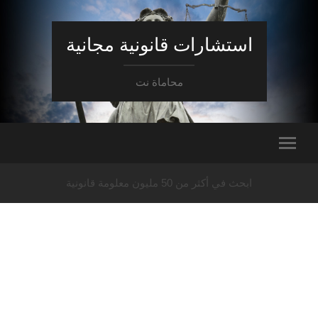
استشارات قانونية مجانية
محاماة نت
ابحث في أكثر من 50 مليون معلومة قانونية