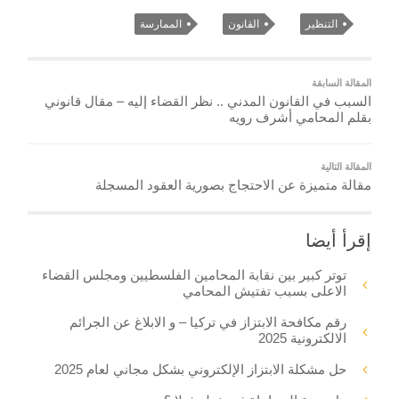
التنظير
القانون
الممارسة
المقالة السابقة
السبب في القانون المدني .. نظر القضاء إليه – مقال قانوني
بقلم المحامي أشرف رويه
المقالة التالية
مقالة متميزة عن الاحتجاج بصورية العقود المسجلة
إقرأ أيضا
توتر كبير بين نقابة المحامين الفلسطيين ومجلس القضاء
الاعلى بسبب تفتيش المحامي
رقم مكافحة الابتزاز في تركيا – و الابلاغ عن الجرائم
الالكترونية 2025
حل مشكلة الابتزاز الإلكتروني بشكل مجاني لعام 2025