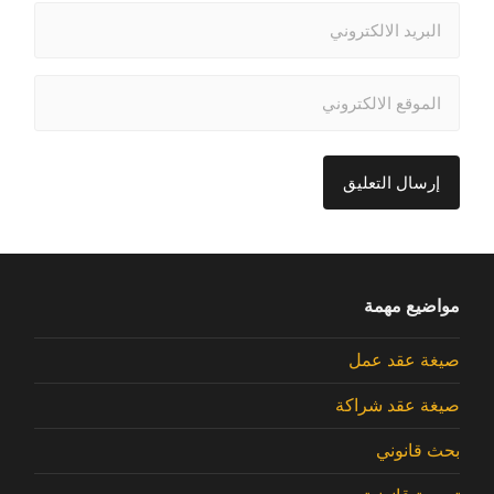
مواضيع مهمة
صيغة عقد عمل
صيغة عقد شراكة
بحث قانوني