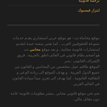
ترجمة قانونية
ابتزاز فيسبوك
موقع محاماة نت : هو موقع عربي استشاري يقدم خدمات
متنوعة للحقوقيين العرب , كما يعتبر منصة جيدة لتقديم
استشارات قانونية مجانية , و يعد موقع
محامي
نت
هو أضخم نظام قانوني في العالم ناطق بالعربية . فريق
الإشراف القانوني : يدير
الموقع طاقم عمل متخصص من المحامين و القانون من
جميع الدول العربية , و يهدف الموقع الى زيادة الوعي و
الثقافية القانونية , كما يهدف الى تعزيز مبدأ سيادة القانون
في العالم العربي .
نعم نحن موقع قانوني مجاني , ينشر معلومات قانونية عامة
دون مقابل مالي .