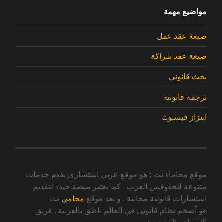
مواضيع مهمة
صيغة عقد عمل
صيغة عقد شراكة
بحث قانوني
ترجمة قانونية
ابتزاز فيسبوك
موقع محاماة نت : هو موقع عربي استشاري يقدم خدمات
متنوعة للحقوقيين العرب , كما يعتبر منصة جيدة لتقديم
استشارات قانونية مجانية , و يعد موقع
محامي
نت
هو أضخم نظام قانوني في العالم ناطق بالعربية . فريق