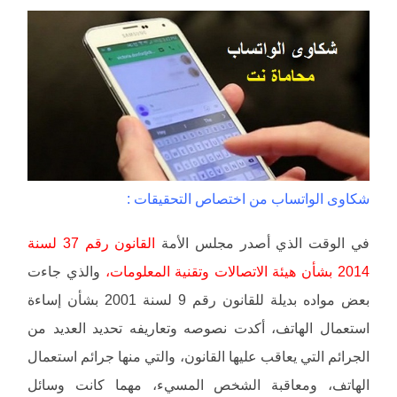
شكاوى الواتساب من اختصاص التحقيقات :
في الوقت الذي أصدر مجلس الأمة
القانون رقم 37 لسنة
2014 بشأن هيئة الاتصالات وتقنية المعلومات،
والذي جاءت
بعض مواده بديلة للقانون رقم 9 لسنة 2001 بشأن إساءة
استعمال الهاتف، أكدت نصوصه وتعاريفه تحديد العديد من
الجرائم التي يعاقب عليها القانون، والتي منها جرائم استعمال
الهاتف، ومعاقبة الشخص المسيء، مهما كانت وسائل