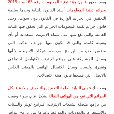
وبعد صدور
قانون هيئة تقنية المعلومات رقم 63 لسنة 2015
بجرائم تقنية المعلومات
أسند القانون للنيابة وحدها سلطة
التحقيق في الجرائم الواردة في القانون دون سواها، وحدد
قانون جرائم تقنية المعلومات الجرائم التي تحقق فيها النيابة
العامة، والتي يقع منها على شبكة الإنترنت المتعددة، أو بأي
وسيلة كانت، والتي قد تكون منها الهواتف الذكية، التي
تتضمن العديد من البرامج المرتبطة بشبكات الإنترنت، إلا أنها
وسائل للمشاركة على مواقع الإنترنت
(كتواصل اجتماعي
ونشر)،
وليست وسائل للاتصال الهاتفي بالمعنى الخاص
بالاتصال التي قصدها قانون هيئة الاتصالات.
ومع ذلك
تتولى النيابة العامة التحقيق والتصرف والادعاء بكل
الجرائم التي تقع من الهواتف النقالة
بشكل عام، سواء وقعت
من برامج متصلة بشبكات الإنترنت، كبرامج تويتر والسناب
والإنستغرام والمدونات والمواقع، وغيرها من برامج يتوافر