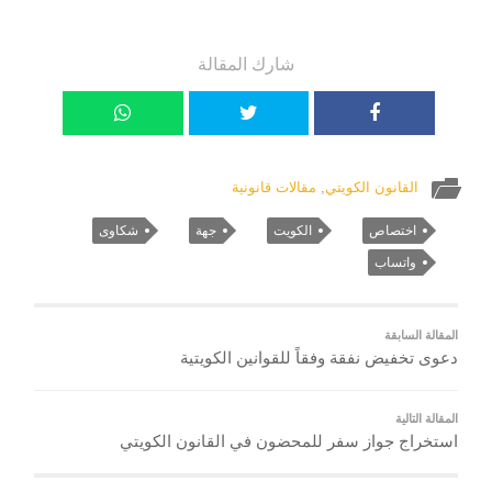
شارك المقالة
القانون الكويتي
,
مقالات قانونية
اختصاص
الكويت
جهة
شكاوى
واتساب
المقالة السابقة
دعوى تخفيض نفقة وفقاً للقوانين الكويتية
المقالة التالية
استخراج جواز سفر للمحضون في القانون الكويتي