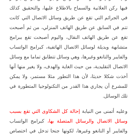
فيها ركن العلانية والسماح بالاطلاع عليها، والتحقيق كذلك
في الجرائم التي تقع عن طريق وسائل الاتصال التي كانت
تتم في السابق عن طريق الهاتف المنزلي، من ثم أصبحت
تقع عن طريق الهاتف النقال، واليوم أصبحت تقع ببرامج
متشابهة وبديلة لوسائل الاتصال الهاتفية، كبرامج الواتساب
والفايبر والتانغو وغيرها، وهي وسائل تتطابق تماما مع وسائل
الاتصال التقليدية، من حيث الغاية والهدف، ولا يغير منها أنها
أخذت شكلا حديثا، لأن هذا التطور مثلا مستمر، ولا يمكن
للمشرع أن يجاري هذا القدر من التكنولوجيا المتطورة في
تلك الوسائل.
وعليه أتمنى من النيابة
إحالة كل الشكاوى التي تقع بسبب
وسائل الاتصال والرسائل المتصلة بها،
كبرامج الواتساب
والفايبر أو التانغو وغيرها، لكونها جنحا تدخل في اختصاص