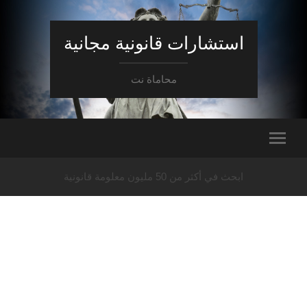
استشارات قانونية مجانية
محاماة نت
ابحث في أكثر من 50 مليون معلومة قانونية