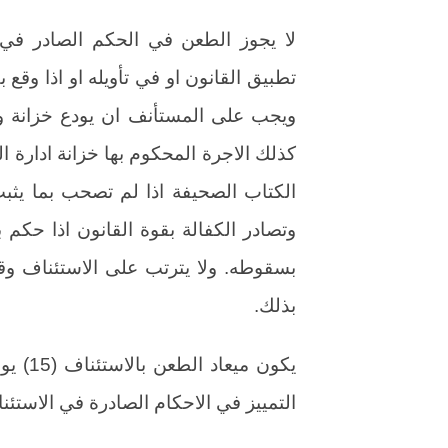
لا يجوز الطعن في الحكم الصادر في
تطبيق القانون او في تأويله او اذا وقع
ويجب على المستأنف ان يودع خزانة وز
كذلك الاجرة المحكوم بها خزانة ادارة ال
الكتاب الصحيفة اذا لم تصحب بما يثبت 
وتصادر الكفالة بقوة القانون اذا حكم 
بسقوطه. ولا يترتب على الاستئناف وقف 
بذلك.
يكون م
التمييز في الاحكام الصادرة في الاستئن