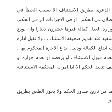
 الدعوى بطريق الاستئناف الا بسبب الخطأ في
 بطلان في الحكم ، او في الاجراءات اثر في الحكم.
ارة العدل كفالة قدرها عشرون دينارا وان يودع
تنفيذ عند تقديم صحيفة الاستئناف ، ولا تقبل ادارة
ايداع الكفالة ودليل ايداع الاجرة المحكوم بها ،
بعدم قبول الاستئناف او برفضه او بعدم جوازه او
تنفيذ الحكم الا اذا امرت المحكمة الاستئنافية
يعاد الطعن بالاستئناف (15) يوما من تاريخ صدور الحكم ولا يجوز الطعن بطريق
اف.