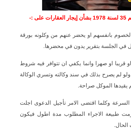
لخصوم بانفسهم او يحضر عنهم من وكلونه بورقة
ل في الجلسة بتقرير يدون في محضرها.
 قريبا او صهرا وانما يكفي ان تتوافر فيه شروط
ا ولو لم يصرح بذلك في سند وكالته وتسري الوكالة
 يقيدها الموكل صراحة.
لسرعة وكلما اقتضى الامر تأجيل الدعوى اجلت
تلزمت طبيعة الاجراء المطلوب مدة اطول فيكون
الحال.