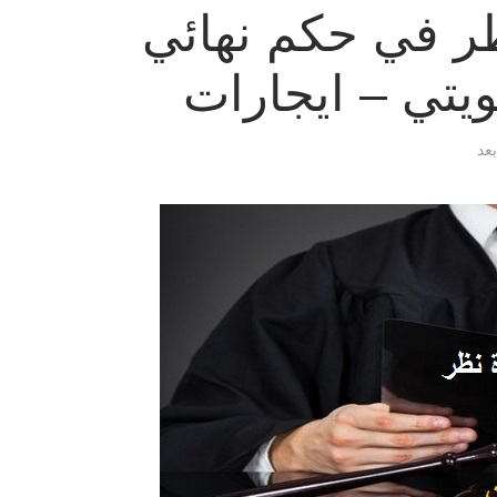
ظر في حكم نهائي
كويتي – ايجارات
بعد