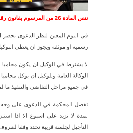
تنص المادة 26 من المرسوم بقانون رقم 35 لسنة 1978 بشأن إيجار العقارات على :-
في اليوم المعين لنظر الدعوى يحضر ا
رسمية او موثقة ويجوز ان يعطي التوكي
لا يشترط في الوكيل ان يكون محاميا او
الوكالة العامة وللوكيل ان يوكل محامي
في جميع مراحل التقاضي والتنفيذ ما لم
تفصل المحكمة في الدعوى على وجه ا
لمدة لا تزيد على اسبوع الا اذا اس
التأجيل لجلسة قريبة تحدد وفقا لظروف 