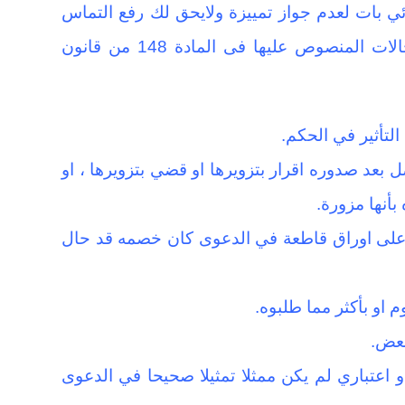
ئي بات لعدم جواز تمييزة ولايحق لك رفع التماس
إعادة نظر إلا إذا توافرت حالة من الحالات المنصوص عليها فى المادة 148 من قانون
لتأثير في الحكم.
 بعد صدوره اقرار بتزويرها او قضي بتزويرها ، او
أنها مزورة.
على اوراق قاطعة في الدعوى كان خصمه قد حال
او بأكثر مما طلبوه.
بعض.
عتباري لم يكن ممثلا تمثيلا صحيحا في الدعوى