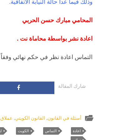
وذلك فيما عدا حالة النيابة الاتفاقية.
المحامي مبارك حسن الحربي
اعادة نشر بواسطة محاماة نت .
التماس اعادة نظر في حكم نهائي وفقاً ل
شارك المقالة
أسئلة في القانون
,
القانون الكويتي
,
عملاق 
اعادة
التماس
الكويت
اي
نهائي