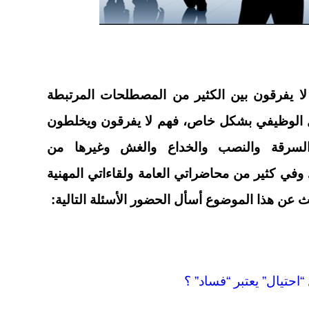
لا يفرقون بين الكثير من المصطلحات المرتبطة
ال الوظيفي بشكل خاص، فهم لا يفرقون ويخلطون
والسرقة والنصب والخداع والغش وغيرها من
في كثير من محاضراتي العامة ولقاءاتي المهنية
ث عن هذا الموضوع أسأل الحضور الأسئلة التالية: