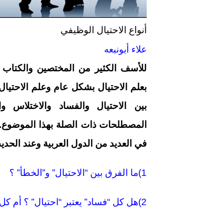
أنواع الاحتيال الوظيفي
علاء أبونبعه
للأسف الكثير من المختصين والكتاب 
بعلم الاحتيال بشكل عام وعلم الاحتي
بين الاحتيال والفساد والاختلاس 
المصطلحات ذات الصلة بهذا الموضوع. و
في العديد من الدول العربية وعند الحدي
1)ما الفرق بين “الاحتيال” و”الخطأ” ؟
2)هل كل “فساد” يعتبر “احتيال” ؟ أم كل “احتيال” يعتبر “فساد” ؟