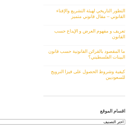
التطور التاريخي لهيئة التشريع والإفتاء
القانوني – مقال قانوني متميز
تعريف و مفهوم العرض و الإيداع حسب
القانون
ما المقصود بالقرائن القانونية حسب قانون
البينات الفلسطيني؟
كيفية وشروط الحصول على فيزا النرويج
للسعوديين
اقسام الموقع
اقسام
الموقع