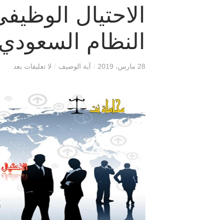
الاحتيال الوظيف
النظام السعودي
28 مارس، 2019
/
آية الوصيف
/
لا تعليقات بعد