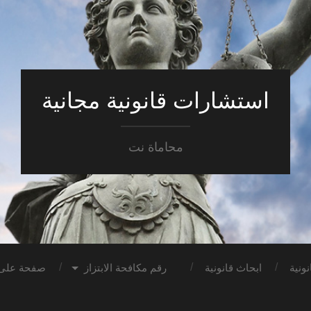
استشارات قانونية مجانية
محاماة نت
ونية
ابحاث قانونية
رقم مكافحة الابتزاز
صفحة على