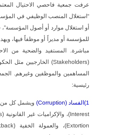
“استغلال المنصب الوظيفي في المؤسس
أو استغلال موارد أو أصول المؤسسة”، فال
للمؤسسة أو مديراً أو موظفاً فيها، وي
مباشرة. المستفيد والضحية من الا
(Stakeholders) الخارجيين م
المساهمين والموظفين وغيرهم. الجمعية
رئيسية:
1)‏الفساد (‏Corruption‏)