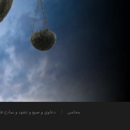
محامي
دعاوي و صيغ و عقود و نماذج قان