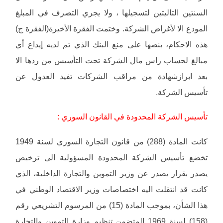
السنتين التاليتين لتسجيلها ، ولا يجري التصرف في المبلغ
المودع الا لأغراض الشركة. وختمت الفقرة الأخيرة(الفقرة ج)
هذه الاحكام، بنصها على منع البنك الذي تم لديه إيداع أي
مبالغ لحساب راس مال الشركة تحت التأسيس من ردها الا
بعد ابرازشهادة من مراقب الشركات تفيد العدول عن
تأسيس الشركة.
تأسيس الشركة المحدودة في القانون السوري :
كانت المادة (288) من قانون التجارة السوري لسنة 1949
تخضع تأسيس الشركة المحدودة المسؤولية الى ترخيص
يصدر بقرار يصدر عن وزير التموين والتجارة الداخلية، الذي
كانت قد انتقلت اليه اختصاصات وزير الاقتصاد الوطني في
هذا الشأن، بموجب المادة (15) من المرسوم التشريعي رقم
(158) لسنة 1969 المتضمن تنظيم وزارة التموين والتجارة