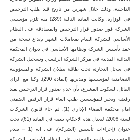
الداخلية، وذلك خلال شهرين من تاريخ قيد طلب الترخيص
في الوزارة. وكانت المادة التالية (289) منه تلزم مؤسسي
الشركة فور صدور قرار الترخيص والمصادقة على النظام
الأساسي للشركة القيام بمعاملات الشهر بإيداع نسخة من
عقد تأسيس الشركة ونظامها الأساسي في ديوان المحكمة
البدائية المدنية في مركز الشركة الرئيسي وتسجيل الشركة
في سجل التجارة، تحت طائلة بطلان الشركة والمسؤولية
التضامنية لمؤسسيها ومديريها (المادة 290). وكنا مع الراي
القائل، لسكوت المشرع، بأن عدم صدور قرار الترخيص يفيد
رفضه ويجيز للمؤسسين طلب الغاء قرار الرفض الضمني
امام محكمة القضاء الإداري (1). ثم جاء قانون الشركات
لسنة 2008، ليعدل هذه الاحكام، بنصه في المادة (61)، تحت
عنوان (إجراءات تأسيس (الشركة)، على انه (1 – يقدم
المؤسسون طلبهم بالتصديق على النظام الأساسي للشركة