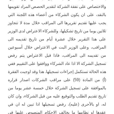
والاختصاص على نفقة الشركة لتقدير الحصص المراد تقويمها
بالنقد، على ان يكون الشركاء من أعضاء هذه اللجنة التي
يجب عليها تقديم تقريرها الى المراقب خلال مدة لا تتجاوز
ثلاثين يوما من تاريخ تشكيلها، وللشركاء الاعتراض لدى الوزير
على هذا التقرير خلال عشرة أيام من تاريخ تقديمه الى
المراقب، وعلى الوزير البت في الاعتراض خلال أسبوعين
من تقديمه الى المراقب، فاذا قبل الاعتراض يتم رفض
تسجيل الشركة الا اذا عاد الشركاء ووافقوا على التقييم ففي
هذه الحالة تستكمل إجراءات تسجيلها. هذا وقد اوجبت الفقرة
(أ) من المادة (59) على مراقب الشركات اصدار قراره
بالموافقة على تسجيل الشركة خلال خمسة عشر يوما من
تاريخ تقديم الطلب والتوقيع عليه من قبل الشركاء، وان كان
له، او بالأحرى (عليه)، رفض تسجيلها اذا تبين له ان في
عقدها او نظامها ما يخالف الاحكام المنصوص عليها في