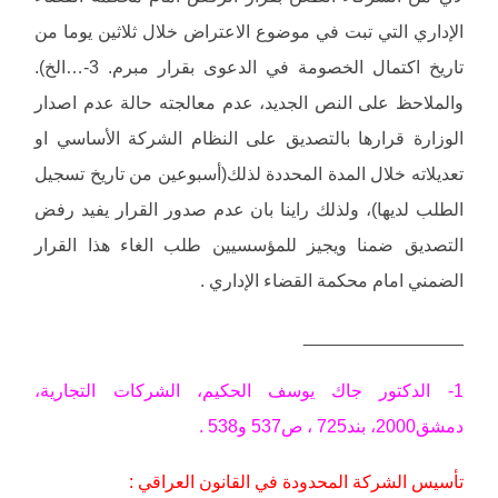
الإداري التي تبت في موضوع الاعتراض خلال ثلاثين يوما من
تاريخ اكتمال الخصومة في الدعوى بقرار مبرم. 3-…الخ).
والملاحظ على النص الجديد، عدم معالجته حالة عدم اصدار
الوزارة قرارها بالتصديق على النظام الشركة الأساسي او
تعديلاته خلال المدة المحددة لذلك(أسبوعين من تاريخ تسجيل
الطلب لديها)، ولذلك راينا بان عدم صدور القرار يفيد رفض
التصديق ضمنا ويجيز للمؤسسيين طلب الغاء هذا القرار
الضمني امام محكمة القضاء الإداري .
________________
1- الدكتور جاك يوسف الحكيم، الشركات التجارية،
دمشق2000، بند725 ، ص537 و538 .
تأسيس الشركة المحدودة في القانون العراقي :