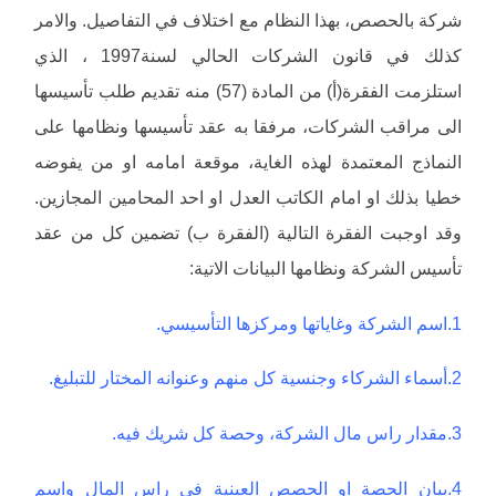
شركة بالحصص، بهذا النظام مع اختلاف في التفاصيل. والامر
كذلك في قانون الشركات الحالي لسنة1997 ، الذي
استلزمت الفقرة(أ) من المادة (57) منه تقديم طلب تأسيسها
الى مراقب الشركات، مرفقا به عقد تأسيسها ونظامها على
النماذج المعتمدة لهذه الغاية، موقعة امامه او من يفوضه
خطيا بذلك او امام الكاتب العدل او احد المحامين المجازين.
وقد اوجبت الفقرة التالية (الفقرة ب) تضمين كل من عقد
تأسيس الشركة ونظامها البيانات الاتية:
1.اسم الشركة وغاياتها ومركزها التأسيسي.
2.أسماء الشركاء وجنسية كل منهم وعنوانه المختار للتبليغ.
3.مقدار راس مال الشركة، وحصة كل شريك فيه.
4.بيان الحصة او الحصص العينية في راس المال واسم