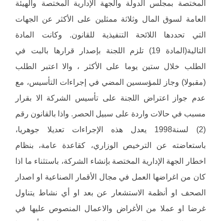
المختصة بمجلس الدولة والجهة الإدارية المختصة والهيئة
العامة لسوق المال وثلاثة ممثلين على الأكثر عن الجهات
التي تحددها اللائحة التنفيذية للقانون. وكانت المادة
التالية(المادة 19) تلزم اللجنة بإصدار قرارها بالبت في
الطلب خلال ستين يوما على الأكثر ، والا اعتبر الطلب
(مقبولا) وجاز للمؤسسين المضي في إجراءات التأسيس، مع
عدم جواز اعتراض اللجنة على تأسيس الشركة الا بقرار
مسبب في حالات واردة على سبيل الحصر. واذا بالقانون رقم
(2) لسنة1998 يعدل هذه الإجراءات تعديلا جوهريا،
باستعاضته عن الترخيص الوزاري، كقاعدة عامة، بنظام
اخطار الجهة الإدارية المختصة بإنشاء الشركة، باستثناء ما اذا
كان من اغراضها العمل في مجال الأقمار الصناعية او اصدار
الصحف او أنظمة الاستشعار عن بعد او أي نشاط يتناول
غرضا او عملا من الأغراض والاعمال المنصوص عليها في