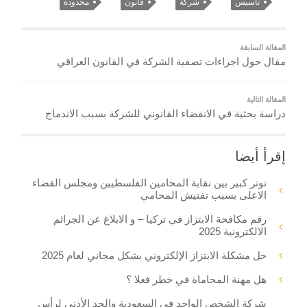
تأسيس
شركة
قانون
محدودة
المقالة السابقة
مقال حول اجراءات تصفية الشركة في القانون العراقي
المقالة التالية
دراسة بحثية في الانقضاء القانوني للشركة بسبب الاندماج
إقرأ أيضا
توتر كبير بين نقابة المحامين الفلسطيين ومجلس القضاء
الاعلى بسبب تفتيش المحامي
رقم مكافحة الابتزاز في تركيا – و الابلاغ عن الجرائم
الالكترونية 2025
حل مشكلة الابتزاز الإلكتروني بشكل مجاني لعام 2025
هل مهنة المحاماة في خطر فعلا ؟
شركة الشخص الواحد في السعودية والحد الأدنى لرأس