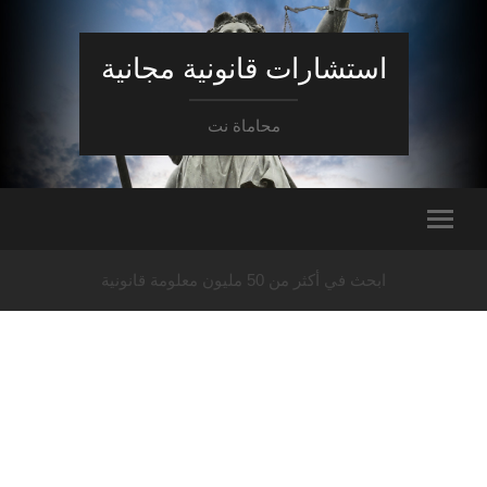
استشارات قانونية مجانية
محاماة نت
ابحث في أكثر من 50 مليون معلومة قانونية