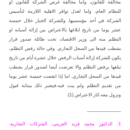
مخالفة للقانون، واما مخالفة غرض الشركة للقانون او
للنظام العام، واما لعدل توافر الاهلية اللازمة لتأسيس
الشركة في أحد مؤسسيها. وللشركة الخيار خلال خمسة
عشر يوما من تاريخ ابلاغها بالاعتراض بين إزالة أسبابه او
التظلم منه الى وزير الاقتصاد، تحت طائلة صدور قرار
بشطب قيدها من السجل التجاري. وفي حالة رفض التظلم،
يكون للشركة إزالة أسباب الرفض خلال عشرة أيام من تاريخ
تبلغها برفض التظلم والا تعرضت أيضا لصدور قرار بشطب
قيدها من السجل التجاري. اما إذا انقضت خمسة عشر يوما
من تقديم التظلم ولم يبت فيه،فيعتبر ذلك بمثابة قبول
وتزول معه اثار الاعتراض (1).
_____________
1- الدكتور محمد فريد العريني، الشركات التجارية،