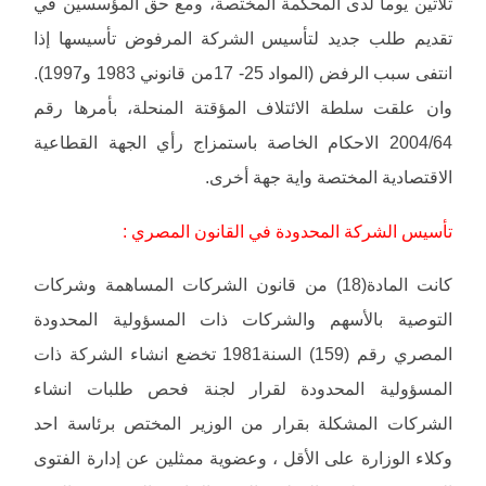
ثلاثين يوما لدى المحكمة المختصة، ومع حق المؤسسين في
تقديم طلب جديد لتأسيس الشركة المرفوض تأسيسها إذا
انتفى سبب الرفض (المواد 25- 17من قانوني 1983 و1997).
وان علقت سلطة الائتلاف المؤقتة المنحلة، بأمرها رقم
2004/64 الاحكام الخاصة باستمزاج رأي الجهة القطاعية
الاقتصادية المختصة واية جهة أخرى.
تأسيس الشركة المحدودة في القانون المصري :
كانت المادة(18) من قانون الشركات المساهمة وشركات
التوصية بالأسهم والشركات ذات المسؤولية المحدودة
المصري رقم (159) السنة1981 تخضع انشاء الشركة ذات
المسؤولية المحدودة لقرار لجنة فحص طلبات انشاء
الشركات المشكلة بقرار من الوزير المختص برئاسة احد
وكلاء الوزارة على الأقل ، وعضوية ممثلين عن إدارة الفتوى