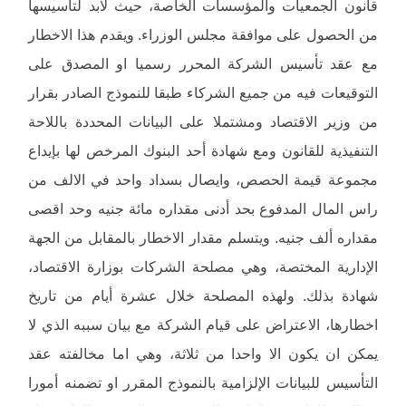
قانون الجمعيات والمؤسسات الخاصة، حيث لابد لتأسيسها
من الحصول على موافقة مجلس الوزراء. ويقدم هذا الاخطار
مع عقد تأسيس الشركة المحرر رسميا او المصدق على
التوقيعات فيه من جميع الشركاء طبقا للنموذج الصادر بقرار
من وزير الاقتصاد ومشتملا على البيانات المحددة باللاحة
التنفيذية للقانون ومع شهادة أحد البنوك المرخص لها بإيداع
مجموعة قيمة الحصص، وايصال بسداد واحد في الالف من
راس المال المدفوع بحد أدنى مقداره مائة جنيه وحد اقصى
مقداره ألف جنيه. ويتسلم مقدار الاخطار بالمقابل من الجهة
الإدارية المختصة، وهي مصلحة الشركات بوزارة الاقتصاد،
شهادة بذلك. ولهذه المصلحة خلال عشرة أيام من تاريخ
اخطارها، الاعتراض على قيام الشركة مع بيان سببه الذي لا
يمكن ان يكون الا واحدا من ثلاثة، وهي اما مخالفته عقد
التأسيس للبيانات الإلزامية بالنموذج المقرر او تضمنه أمورا