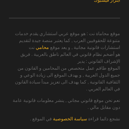
ابتزاز فيسبوك
موقع محاماة نت : هو موقع عربي استشاري يقدم خدمات
متنوعة للحقوقيين العرب , كما يعتبر منصة جيدة لتقديم
استشارات قانونية مجانية , و يعد موقع
محامي
نت
هو أضخم نظام قانوني في العالم ناطق بالعربية . فريق
الإشراف القانوني : يدير
الموقع طاقم عمل متخصص من المحامين و القانون من
جميع الدول العربية , و يهدف الموقع الى زيادة الوعي و
الثقافية القانونية , كما يهدف الى تعزيز مبدأ سيادة القانون
في العالم العربي .
نعم نحن موقع قانوني مجاني , ينشر معلومات قانونية عامة
دون مقابل مالي .
نشجع دائما قراءة
سياسة الخصوصية
في الموقع .