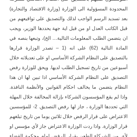
المحدودة المسؤولية الى الوزارة (وزارة الاقتصاد والتجارة)
بعد تسديد الرسم الواجب لذلك والتصديق على تواقيعهم من
قبل الكاتب العدل او من قبل اية جهة يحددها الوزير، ويجب
ان يتضمن الطلب المعلومات التالية… الخ)، وتبعها بنصه في
المادة التالية (62) على انه (1 – تصدر الوزارة قرارها
بالتصديق على النظام الشركة الأساسي او على تعديلاته خلال
أسبوعين من تاريخ تسجيل الطلب لديها. ويحق للوزارة رفض
التصديق على النظام الشركة الأساسي اذا تبين لها ان هذا
النظام يتضمن ما يخالف احكام القوانين والأنظمة النافذة.
واذا لم يقع المؤسسون الشركاء بإزالة المخالفة خلال المهلة
التي تحددها الوزارة ، جاز لها رفض التصديق. 2- للمؤسسين
الاعتراض على قرار الرفض خلال ثلاثين يوما من تاريخ تبلغهم
قرار الوزارة. واذا ردت الوزارة الاعتراض جاز لأي مؤسس او
لأي من الشركاء الطعن بقرار الرفض امام محكمة القضاء