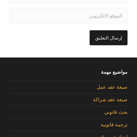
مواضيع مهمة
صيغة عقد عمل
صيغة عقد شراكة
بحث قانوني
ترجمة قانونية