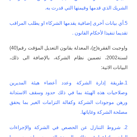
الشريك الذي قدمها وقيمتها التي قدرت به.
5.أي بيانات أخرى إضافية يقدمها الشركاء او يطلب المراقب
تقديما تنفيذا لأحكام القانون .
واوجبت الفقرة(ج)، المعدلة بقانون التعديل المؤقت رقم(40)
لسنة2002، تضمين نظام الشركة، بالإضافة الى ذلك،
البيانات الاتية:
1.طريقة إدارة الشركة وعدد أعضاء هيئة المديرين
وصلاحيات هذه الهيئة بما في ذلك حدود وسقف الاستدانة
ورهن موجودات الشركة وكفالة التزامات الغير بما يحقق
مصلحة الشركة وغاياتها.
2. شروط التنازل عن الحصص في الشركة والإجراءات
الواجب اتباعها في ذلك والصيغة التي يجب ان يحرر بها