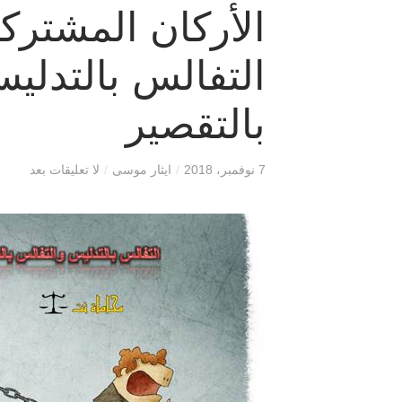
الأركان المشترك
التفالس بالتدلي
بالتقصير
7 نوفمبر، 2018
/
ايثار موسى
/
لا تعليقات بعد