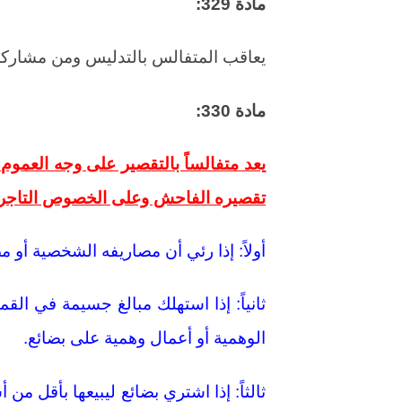
مادة 329:
يعاقب المتفالس بالتدليس ومن مشارك
مادة 330:
يعد متفالساً بالتقصير على وجه العمو
تقصيره الفاحش وعلى الخصوص التاجر ال
أولاً: إذا رئي أن مصاريفه الشخصية أو 
ثانياً: إذا استهلك مبالغ جسيمة في ال
الوهمية أو أعمال وهمية على بضائع.
ثالثاً: إذا اشتري بضائع ليبيعها بأقل من