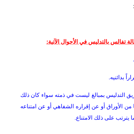
ة تفالس بالتدليس في الأحوال الآتية:
راً بدائنيه.
بطريق التدليس بمبالغ ليست في ذمته سواء كان ذلك
ما من الأوراق أو عن إقراره الشفاهي أو عن امتناعه
 يترتب على ذلك الامتناع.