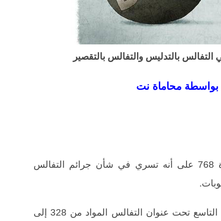
ي التفالس بالتدليس والتفالس بالتقصير
 بواسطة محاماة نت
تضمن قانون التجارة النص في المادة 768 على أنه تسري في شأن جرائم التفالس
وبات.
ولقد تضمن قانون العقوبات في الباب التاسع تحت عنوان التفالس المواد من 328 إلى