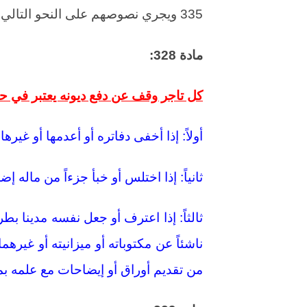
335 ويجري نصوصهم على النحو التالي:
مادة 328:
كل تاجر وقف عن دفع ديونه يعتبر في حال
أولاً: إذا أخفى دفاتره أو أعدمها أو غيرها.
ثانياً: إذا اختلس أو خبأ جزءاً من ماله إضرا
ثالثاً: إذا اعترف أو جعل نفسه مدينا 
ناشئاً عن مكتوباته أو ميزانيته أو غيره
من تقديم أوراق أو إيضاحات مع علمه بما