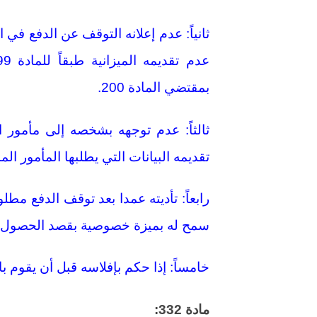
بمقتضي المادة 200.
ثالثاً: عدم توجهه بشخصه إلى مأمور ا
تقديمه البيانات التي يطلبها المأمور ال
رابعاً: تأديته عمدا بعد توقف الدفع مطلوب
سمح له بميزة خصوصية بقصد الحصول ع
خامساً: إذا حكم بإفلاسه قبل أن يقوم ب
مادة 332: