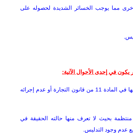
 أخرى مما يوجب الخسائر الشديدة لحصوله على
يس.
ر يكون في إحدى الأحوال الآتية:
أولاً: عدم تحريره الدفاتر المنصوص عليها في المادة 11 من قانون التجارة أو عدم إجرائه
ر منتظمة بحيث لا تعرف منها حالته الحقيقة في
ع عدم وجود التدليس.