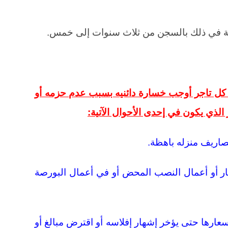
ة في ذلك بالسجن من ثلاث سنوات إلى خمس.
م كل تاجر أوجب خسارة دائنيه بسبب عدم حزمه أو
ذي يكون في إحدى الأحوال الآتية:
مصاريف منزله باهظة.
قمار أو أعمال النصب المحض أو في أعمال البورصة
 أسعارها حتى يؤخر إشهار إفلاسه أو اقترض مبالغ أو