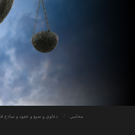
محامي
دعاوي و صيغ و عقود و نماذج قان