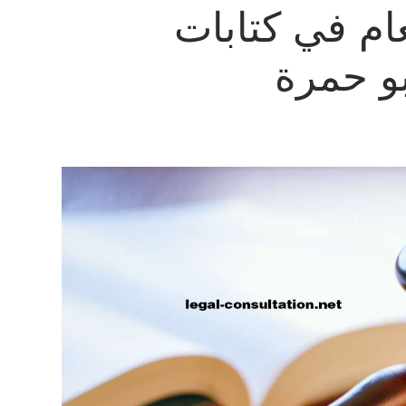
ام في كتابات
بو حمرة