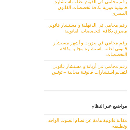
رقم محامي في الفيوم لطلب استشارة
قانونية فورية بكافة تخصصات القانون
المصري
رقم محامي في الدقهلية و مستشار قانوني
مصري بكافة التخصصات القانونية
رقم محامي في بنزرت و أشهر مستشار
قانوني لطلب استشارة مجانية بكافة
التخصصات
رقم محامي في أريانة و مستشار قانوني
لتقديم استشارات قانونية مجانية – تونس
مواضيع عبر النظام
مقالة قانونية هامة عن نظام الصوت الواحد
وتطبيقه