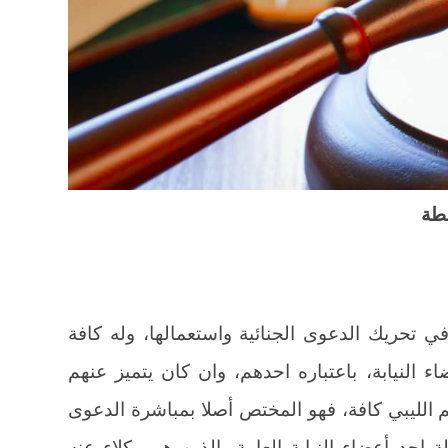
لطة
 تحريك الدعوى الجنائية واستعمالها، وله كافة
ء النيابة، باعتباره احدهم، وان كان يتميز عنهم
يم الليبي كافة، فهو المختص أصلا بمباشرة الدعوى
 احد أعضاء النيابة العامة، الذين هم وكلاء عنه