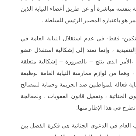
 بنفسه مباشرة أو عن طريق أعضاء النيابة الذين
ر هو باعتباره المصدر الرئيس للسلطة .
تكمن- فقط- في عدم استقلال النيابة العامة في
تنفيذية ، وإنما تمتد إلى إشكالية استقلال عضو
م ،الأمر الذي ينتج – بالضرورة – إشكالية متعلقة
اد ، وهما من لوازم ممارسة النيابة العامة لوظيفة
ة فعالة للمواطنين ضد الجريمة وحماية للمصالح
 الجنائية ، وتفعيل قانون العقوبات . ولمعالجة
طرح في هذا الإطار منها:
ب العام في الدعوى الجنائية هي فكرة الفصل بين