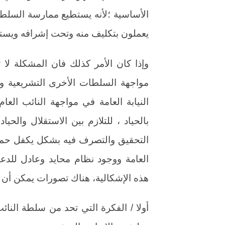
الأساسية ؛لأنه يستطيع ممارسة السلطة
يعملون بتكليف منه وتحت إشرافه ويستم
وإذا كان الأمر كذلك فان المشكلة لا 
مواجهة السلطات الأخرى التشريعية وال
النيابة العامة في مواجهة النائب العا
بالحياد ، للتلازم بين الاستقلال والحي
التحقيق والتصرف فيه بشكل يكفل حماي
العامة ووجود نظام محايد وعادل للدعوى
هذه الإشكالية، هناك تصورات يمكن أن ت
أولا / الفكرة التي تحد من سلطة النائ