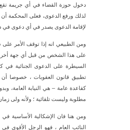
دخول حوزة القضاء في أي جريمة تقع في
لذلك ورفع الدعوى، فعلى المحكمة أن تح
لإقامة الدعوى يصدر في أي دعوى في دائر
ومن الطبيعي انه إذا توقف الأمر على
على هذا الشخص من قبل أي جهة أخرى ت
السيطرة على الدعوى الجنائية في كاف
تطبيق قانون العقوبات ، خصوصا أن 
كقاعدة عامة – هي النيابة العامة، وبد
مطلوبة وليست تلقائية ؛ ولأنه ولى زما
ومن هنا فان الإشكالية الأساسية في ج
النائب العام ، فهو الرجل الأقوى في ا