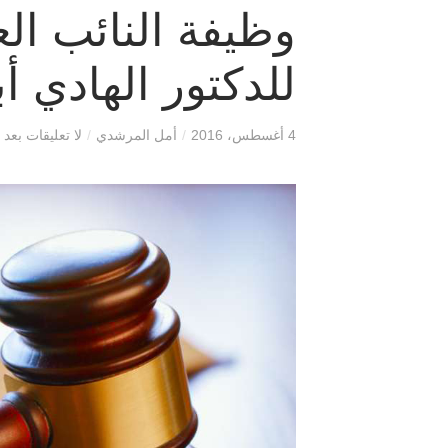
وظيفة النائب الع
للدكتور الهادي أ
4 أغسطس، 2016
/
أمل المرشدي
/
لا تعليقات بعد