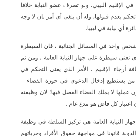
 الإقليم الليبي، ولو تصرف عضو النيابة خلافا
كم بعدم قبولها، وله أن يلغى أي أمر بان لا وجه
ة أي نيابة في ليبيا.
 شخص واحد في المسائل الجنائية ، فان السيطرة
عنى سيطرة على جهاز النيابة العامة ، ومن ثم
ة أرجاء الإقليم ، الأمر الذي يعنى التحكم في
من يستطيع إدخال الدعوى في حوزة القضاء –
ون عملها لا يملك القضاء الفصل فيها؛ لان وظيفته
ن اعتبار كل قاض هو مدع عام .
هاز النيابة العامة هي تركيز السلطة في وظيفة
لدولة قانونا في مواجهة حقوق الأفراد وحرياتهم