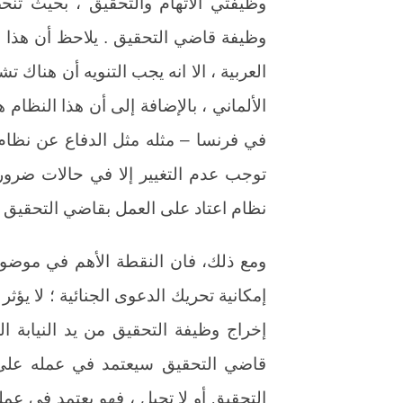
وظيفتي الاتهام والتحقيق ، بحيث تنحص
وظيفة قاضي التحقيق . يلاحظ أن هذا 
العربية ، الا انه يجب التنويه أن هناك 
الألماني ، بالإضافة إلى أن هذا النظام
في فرنسا – مثله مثل الدفاع عن نظام
توجب عدم التغيير إلا في حالات ضرورية
نظام اعتاد على العمل بقاضي التحقيق ، ح
ومع ذلك، فان النقطة الأهم في موضوعن
إمكانية تحريك الدعوى الجنائية ؛ لا يؤثر
إخراج وظيفة التحقيق من يد النيابة ال
قاضي التحقيق سيعتمد في عمله على ا
التحقيق أو لا تحيل ، فهو يعتمد في عمله