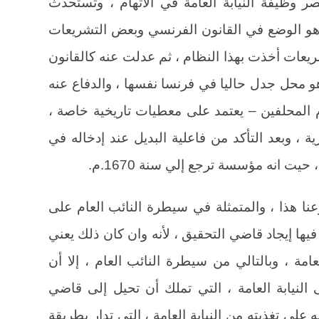
ر وظيفة النيابة العامة في الاتهام ، وتستحدث
هو الوضع في القانون الفرنسي وبعض التشريعات
تشريعات أخذت بهذا النظام ، ثم عدلت عنه كالقانون
 هو محل جدل حاليا في فرنسا نفسها ، والدفاع عنه
 المحلفين – يعتمد على معطيات تاريخية خاصة ،
 ، وبعد التأكد من فاعلية البديل عند إدخاله في
يت انه مؤسسة ترجع إلي سنة 1670.م.
ا هذا ، والمتمثلة في سيطرة النائب العام على
 فيها إيجاد قاضي التحقيق ، لأنه وان كان ذلك يعني
عامة ، وبالتالي من سيطرة النائب العام ، إلا أن
لنيابة العامة ، التي تملك أن تحيل إلى قاضي
 على تغذيته من النيابة العامة ، التي تدار بطريقة