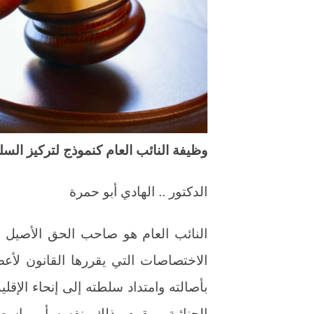
وظيفة النائب العام كنموذج لتركيز الس
الدكتور .. الهادي أبو حمرة
النائب العام هو صاحب الحق الأصيل في
الاختصاصات التي يقررها القانون لأعضا
بأصالته وامتداد سلطته إلى إنحاء الإقل
الجنائية، ويقوم بذلك بنفسه أو بواسطة