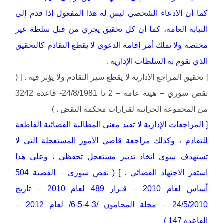
كما أن الادعاء الشخصي ليس له هذا المفعول إذا قدم إلى
النيابة العامة، كما أن كل تحقيق يجري من قبل سلطة غير
مختصة ولا تملك أمر إقامة الدعوى لا يقطع التقادم كالتحقيق
الذي تقوم به السلطات الإدارية .
[ تحقيق المراجع الإدارية لا يقطع سير التقادم ولا يؤثر فيه . ] (
نقض سوري – هيئة عامة – 2 تا 24/8/1981- قاعدة 3242
من المجموعة الجزائية لقرارات محكمة النقض . )
[ المراجعات الإدارية لا تفيد معنى المطالبة القضائية القاطعة
للتقادم ، وكذلك مراجعة قاضي الأمور المستعجلة التي لا
تستهدف سوى اتخاذ تدبير مستعجل تحفظي ، وعلى هذا
استقر الاجتهاد القضائي . ] ( نقض سوري – القضية 504
أساس لعام 2010 – قـرار 489 لعام 2010 – تاريخ
24/5/2010 – مجلة المحامون /3-4-5-6/ لعام 2012 –
القاعدة 147 )