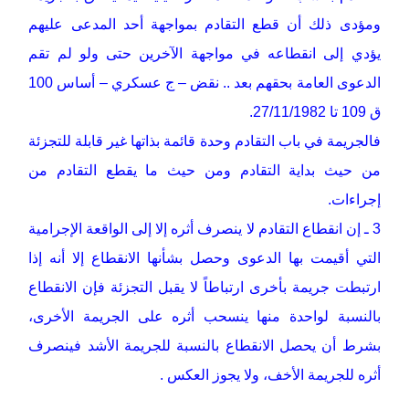
ومؤدى ذلك أن قطع التقادم بمواجهة أحد المدعى عليهم
يؤدي إلى انقطاعه في مواجهة الآخرين حتى ولو لم تقم
الدعوى العامة بحقهم بعد .. نقض – ج عسكري – أساس 100
ق 109 تا 27/11/1982.
فالجريمة في باب التقادم وحدة قائمة بذاتها غير قابلة للتجزئة
من حيث بداية التقادم ومن حيث ما يقطع التقادم من
إجراءات.
3 ـ إن انقطاع التقادم لا ينصرف أثره إلا إلى الواقعة الإجرامية
التي أقيمت بها الدعوى وحصل بشأنها الانقطاع إلا أنه إذا
ارتبطت جريمة بأخرى ارتباطاً لا يقبل التجزئة فإن الانقطاع
بالنسبة لواحدة منها ينسحب أثره على الجريمة الأخرى،
بشرط أن يحصل الانقطاع بالنسبة للجريمة الأشد فينصرف
أثره للجريمة الأخف، ولا يجوز العكس .