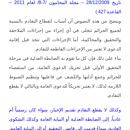
تاريخ 28/12/2009 – مجلة المحامون /7-8/ لعام 2011 –
القاعدة 427 )
ويتضح من هذه النصوص أن أسباب انقطاع التقادم بالنسبة
لجميع الجرائم تتجلى في أي إجراء من إجراءات الملاحقة
والتحقيق والمحاكمة، أما الإجراءات التي تتخذ قبل إقامة
الدعوى لا تعتبر من الإجراءات القاطعة للتقادم.
بناء على ذلك فإن كل ما تقوم به الضابطة العدلية في مرحلة
التحقيق الأولي قبل تحريك الدعوى العامة، من استقصاء
للجرائم وجمع أدلتها والكشف عن فاعليها وتنظيم الضبوط
اللازمة لذلك، لا يعتبر تحريكاً للدعوى العامة وبالتالي لا يقطع
التقادم.
وكذلك لا يقطع التقادم تقديم الإخبار، سواء كان رسمياً أم
عادياً، إلى الضابطة العدلية أو النيابة العامة وكذلك الشكوى
العادية، سواءً قدمت إلى قاضي التحقيق أو إلى النيابة العامة،