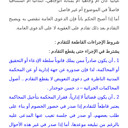
غيابياً كان أم وجاهياً أم بمثابة الوجاهي، ابتدائياً أم استئنافياً
فاصلاً في الموضوع أم غير فاصل.
أما إذا أصبح الحكم باتاً فإن الدعوى العامة تنقضي به ويصبح
التقادم بعد ذلك تقادم على العقوبة لا على الدعوى العامة.
شروط الإجراءات القاطعة للتقادم :
يشترط في الإجراء حتى يقطع التقادم :
1 ـ أن يكون صادراً ممن يملك قانوناً سلطة الإدعاء أو التحقيق
أو المحاكمة، لذا فإن صدوره عن جهة إدارية أو عن المحكمة
المدنية الناظرة في دعوى التعويض لا يقطع التقادم .. أصول
المحاكمات الجزائية – د. حسن جوخدار .
2 ـ أن يكون قضائياً لا إدارياً، فقرار المحكمة بتأجيل المحاكمة
يعتبر قاطعاً للتقادم إذا صدر في حضور الخصوم أو بناء على
طلب بعضهم، أو صدر في جلسة تغيب عنها المدعى عليه
بالرغم من تبليغه موعدها، أما إذا صدر في غير هذه الأحوال