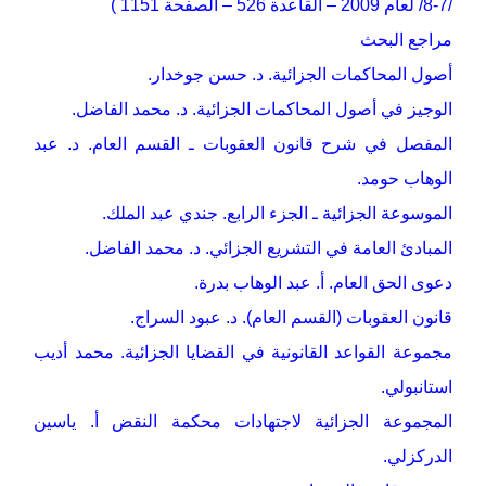
/7-8/ لعام 2009 – القاعدة 526 – الصفحة 1151 )
مراجع البحث
أصول المحاكمات الجزائية. د. حسن جوخدار.
الوجيز في أصول المحاكمات الجزائية. د. محمد الفاضل.
المفصل في شرح قانون العقوبات ـ القسم العام. د. عبد
الوهاب حومد.
الموسوعة الجزائية ـ الجزء الرابع. جندي عبد الملك.
المبادئ العامة في التشريع الجزائي. د. محمد الفاضل.
دعوى الحق العام. أ. عبد الوهاب بدرة.
قانون العقوبات (القسم العام). د. عبود السراج.
مجموعة القواعد القانونية في القضايا الجزائية. محمد أديب
استانبولي.
المجموعة الجزائية لاجتهادات محكمة النقض أ. ياسين
الدركزلي.