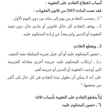
أسباب انقطاع التقادم على العقوبة :
فقد نصت المادة /167/ من قانون العقوبات :
” 1 ـ يحسب التقادم من يوم إلى مثله من دون اليوم الأول.
2 ـ يوقف التقادم كل حائل قانوني أو مادي حال دون تنفيذ
العقوبة أو التدبير ولم ينشأ عن إرادة المحكوم عليه.
3 ـ ويقطع التقادم:
ـ حضور المحكوم عليه أو أي عمل تجريه السلطة بغية التنفيذ.
ب) ـ ارتكاب المحكوم عليه جريمة أخرى معادلة للجريمة
التي أوجبت العقوبة أو التدبير أو جريمة أهم.
على أنه لا يمكن أن تطول مدة التقادم في كل حال إلى أكثر
من ضعفيها. “
إذاً ينقطع التقادم على العقوبة بأسباب ثلاثة:
1 ً ـ حضور المحكوم عليه: