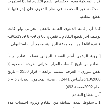
قرار المحكمة بعدم الاختصاص يقطع التقادم أما إذا استمرت
المحكمة غير المختصة في نظر الدعوى فإن إجراءاتها لا
تقطع التقادم.
كما أن إقامة الدعوى العامة بالفعل الجرمي ولو كانت
بوصف آخر يقطع التقادم .. نقض ج 88 ق 59- تا 19/1/1969-
قاعدة 1466 من المجموعة الجزائية، محمد أديب استانبولي.
[ رؤية الدعوى أمام القضاء الجزائي تقطع التقادم ويبدأ
التقادم من تاريخ اكتساب القرار الجزائي الدرجة القطعية. ](
نقض سوري – الغرفة المدنية الرابعة – قرار 2350 – تاريخ
26/10/2000أساس 2441 ) ( مجلة المحامون العددان 5 – 6
لعام 2002صفحة 493)
آثار انقطاع التقادم :
1 ـ سقوط المدة السابقة من التقادم ولزوم احتساب مدة