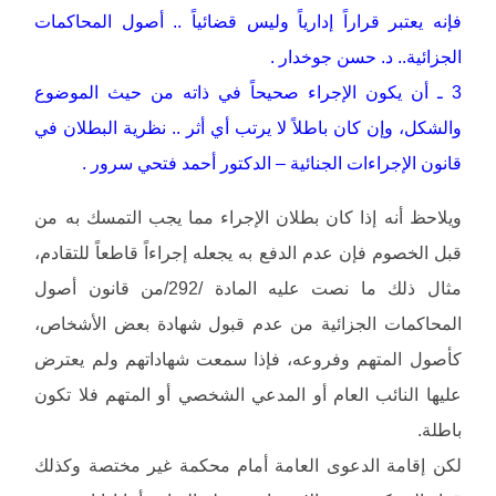
فإنه يعتبر قراراً إدارياً وليس قضائياً .. أصول المحاكمات
الجزائية.. د. حسن جوخدار .
3 ـ أن يكون الإجراء صحيحاً في ذاته من حيث الموضوع
والشكل، وإن كان باطلاً لا يرتب أي أثر .. نظرية البطلان في
قانون الإجراءات الجنائية – الدكتور أحمد فتحي سرور .
ويلاحظ أنه إذا كان بطلان الإجراء مما يجب التمسك به من
قبل الخصوم فإن عدم الدفع به يجعله إجراءاً قاطعاً للتقادم،
مثال ذلك ما نصت عليه المادة /292/من قانون أصول
المحاكمات الجزائية من عدم قبول شهادة بعض الأشخاص،
كأصول المتهم وفروعه، فإذا سمعت شهاداتهم ولم يعترض
عليها النائب العام أو المدعي الشخصي أو المتهم فلا تكون
باطلة.
لكن إقامة الدعوى العامة أمام محكمة غير مختصة وكذلك