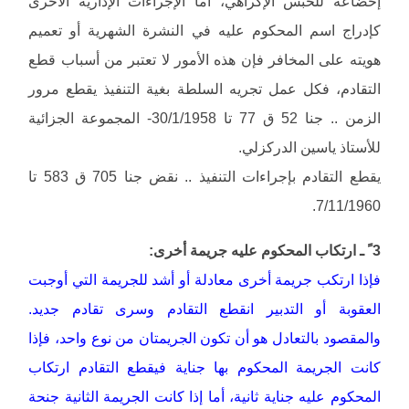
إخضاعه للحبس الإكراهي، أما الإجراءات الإدارية الأخرى
كإدراج اسم المحكوم عليه في النشرة الشهرية أو تعميم
هويته على المخافر فإن هذه الأمور لا تعتبر من أسباب قطع
التقادم، فكل عمل تجريه السلطة بغية التنفيذ يقطع مرور
الزمن .. جنا 52 ق 77 تا 30/1/1958- المجموعة الجزائية
للأستاذ ياسين الدركزلي.
يقطع التقادم بإجراءات التنفيذ .. نقض جنا 705 ق 583 تا
7/11/1960.
3 ً ـ ارتكاب المحكوم عليه جريمة أخرى:
فإذا ارتكب جريمة أخرى معادلة أو أشد للجريمة التي أوجبت
العقوبة أو التدبير انقطع التقادم وسرى تقادم جديد.
والمقصود بالتعادل هو أن تكون الجريمتان من نوع واحد، فإذا
كانت الجريمة المحكوم بها جناية فيقطع التقادم ارتكاب
المحكوم عليه جناية ثانية، أما إذا كانت الجريمة الثانية جنحة