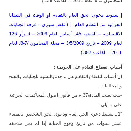
المحامون /5-6/ لعام 2011 – القاعدة 238 )
[ سقوط دعوى الحق العام بالتقادم أو الوفاة في القضايا
الجزائية من النظام العام . ] ( نقض سوري – غرفة الجنايات
الاقتصادية – القضية 145 أساس لعام 2009 – قــرار 126
لعام 2009 – تاريخ 3/5/2009 – مجلة المحامون /7-8/ لعام
2011 – القاعدة 382 )
أسباب انقطاع التقادم على الجريمة :
إن أسباب انقطاع التقادم هي واحدة بالنسبة للجنايات والجنح
والمخالفات .
حيث نصت المادة/437/ من قانون أصول المحاكمات الجزائية
على ما يلي :
“1 ـ تسقط دعوى الحق العام ودعوى الحق الشخصي بانقضاء
عشر سنوات من تاريخ وقوع الجناية إذا لم تجر ملاحقة