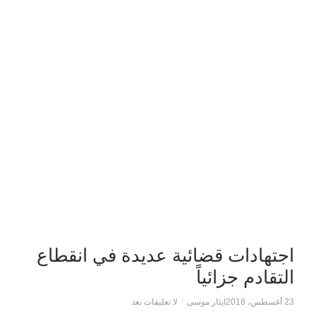
اجتهادات قضائية عديدة في انقطاع
التقادم جزائياً
23 أغسطس، 2018
ايثار موسى
/
لا تعليقات بعد