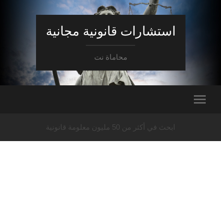
استشارات قانونية مجانية
محاماة نت
ابحث في أكثر من 50 مليون معلومة قانونية