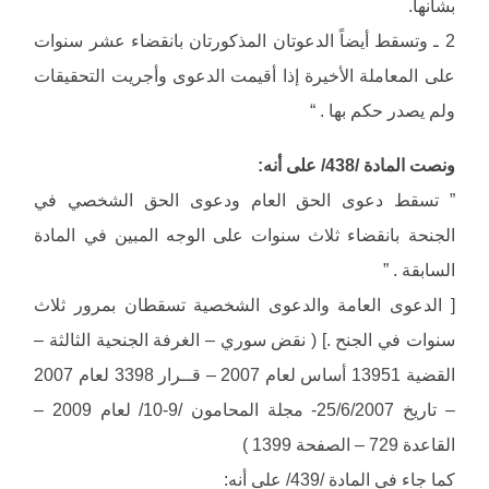
بشأنها.
2 ـ وتسقط أيضاً الدعوتان المذكورتان بانقضاء عشر سنوات
على المعاملة الأخيرة إذا أقيمت الدعوى وأجريت التحقيقات
ولم يصدر حكم بها . “
ونصت المادة /438/ على أنه:
” تسقط دعوى الحق العام ودعوى الحق الشخصي في
الجنحة بانقضاء ثلاث سنوات على الوجه المبين في المادة
السابقة . ”
[ الدعوى العامة والدعوى الشخصية تسقطان بمرور ثلاث
سنوات في الجنح .] ( نقض سوري – الغرفة الجنحية الثالثة –
القضية 13951 أساس لعام 2007 – قــرار 3398 لعام 2007
– تاريخ 25/6/2007- مجلة المحامون /9-10/ لعام 2009 –
القاعدة 729 – الصفحة 1399 )
كما جاء في المادة /439/ على أنه: