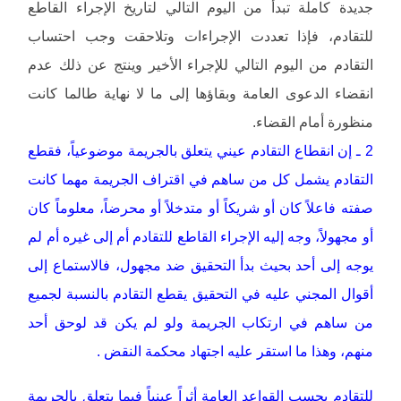
جديدة كاملة تبدأ من اليوم التالي لتاريخ الإجراء القاطع
للتقادم، فإذا تعددت الإجراءات وتلاحقت وجب احتساب
التقادم من اليوم التالي للإجراء الأخير وينتج عن ذلك عدم
انقضاء الدعوى العامة وبقاؤها إلى ما لا نهاية طالما كانت
منظورة أمام القضاء.
2 ـ إن انقطاع التقادم عيني يتعلق بالجريمة موضوعياً، فقطع
التقادم يشمل كل من ساهم في اقتراف الجريمة مهما كانت
صفته فاعلاً كان أو شريكاً أو متدخلاً أو محرضاً، معلوماً كان
أو مجهولاً، وجه إليه الإجراء القاطع للتقادم أم إلى غيره أم لم
يوجه إلى أحد بحيث بدأ التحقيق ضد مجهول، فالاستماع إلى
أقوال المجني عليه في التحقيق يقطع التقادم بالنسبة لجميع
من ساهم في ارتكاب الجريمة ولو لم يكن قد لوحق أحد
منهم، وهذا ما استقر عليه اجتهاد محكمة النقض .
للتقادم بحسب القواعد العامة أثراً عينياً فيما يتعلق بالجريمة