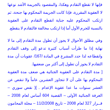
فإنها لا تقطع التقادم وهكذا، والمقصود بالجريمة الأشد نوعها
لا العقوبة المقررة، فإذا كانت الجريمة المحكوم بها جنحة، ثم
ارتكب المحكوم عليه جناية انقطع التقادم على العقوبة
بالنسبة للجرم الأول أما إذا ارتكب مخالفة فالتقادم لا ينقطع.
وفي مطلق الأحوال لا يجوز أن تطول مدة التقادم إلى ما لا
نهاية إذا ما طرأت أسباب كثيرة تدعو إلى وقف التقادم
وانقطاعه لذا حدد المشرع في المادة /167/ عقوبات أن مدة
التقادم لا يجوز أن تطول إلى أكثر من ضعفيها.
[ مدة التقادم على العقوبة الجنائية هي ضعف مدة العقوبة
المحكوم بها على أن لا تتجاوز العشرين عاماً ولا تنقص عن
العشر سنوات ما عدا عقوبة الإعدام . ]( نقض سوري –
الغرفة الجنائية الأولى – القضية 604 أساس لعام 2008 –
قــرار 327 لعام 2008 – تاريخ 11/2/2008 – مجلة المحامون