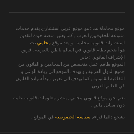
موقع محاماة نت : هو موقع عربي استشاري يقدم خدمات
متنوعة للحقوقيين العرب , كما يعتبر منصة جيدة لتقديم
استشارات قانونية مجانية , و يعد موقع
محامي
نت
هو أضخم نظام قانوني في العالم ناطق بالعربية . فريق
الإشراف القانوني : يدير
الموقع طاقم عمل متخصص من المحامين و القانون من
جميع الدول العربية , و يهدف الموقع الى زيادة الوعي و
الثقافية القانونية , كما يهدف الى تعزيز مبدأ سيادة القانون
في العالم العربي .
نعم نحن موقع قانوني مجاني , ينشر معلومات قانونية عامة
دون مقابل مالي .
نشجع دائما قراءة
سياسة الخصوصية
في الموقع .