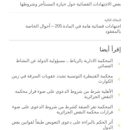
بعض الاجتهادات القضائية حول حيازة المستأجر وشروطها
المقالة التالية
اجتهادات قضائية هامة في المادة 205 – أحوال الخاصة
بالمفقود
إقرأ أيضا
المحكمة الادارية بالرباط .. مسؤولية الدولة عن النشاط
القضائي
محكمة القنيطرة التونسية تشدد عقوبات السرقة في زمن
الكوارث
الأهلية شرط من شروط الدعوى على ضوء قرار محكمة
النقض الجزائرية
المحكمة تقر الصفة كشرط من شروط الدعوى على ضوء
قرارات محكمة النقض الجزائرية
أثر الحكم بالبراءة على دعوى التعويض طبقاً لقوانين بعض
الدول