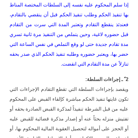
إذا سلم المحكوم عليه نفسه إلى السلطات المختصة المناط
بها تنفيذ الحكم وطلب تنفيذ الحكم قبل أن ينقضي بالتقادم،
فعندئذ ينقطع التقادم وتعتبر المدة التي سرت من التقادم
قبل حضوره لاغية، وحين يتملص من التنفيذ مرة ثانية تسري
مدة تقادم جديدة حتى لو وقع التملص في نفس الساعة التي
حضر بها، ويعتبر حضوره وطلبه تنفيذ الحكم الذي صدر بحقه
تنازلاً عن مدة التقادم التي انقضت.
2 ً ـ إجراءات السلطة:
ويقصد بإجراءات السلطة التي تقطع التقادم الإجراءات التي
تكون غايتها تنفيذ الحكم مباشرة كإلقاء القبض على المحكوم
عليه من قبل الشرطة تنفيذاً لمذكرة القبض الصادرة بحقه أو
تفتيش منزله بحثاً عنه أو إصدار مذكرة قضائية للقبض عليه
أو الحجز على أمواله لتحصيل العقوبة المالية المحكوم بها، أو