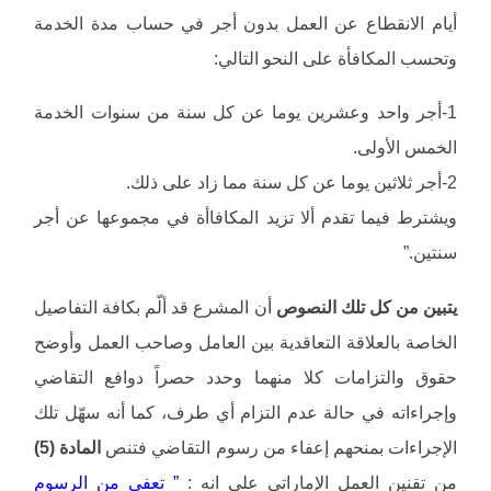
أيام الانقطاع عن العمل بدون أجر في حساب مدة الخدمة
وتحسب المكافأة على النحو التالي:
1-أجر واحد وعشرين يوما عن كل سنة من سنوات الخدمة
الخمس الأولى.
2-أجر ثلاثين يوما عن كل سنة مما زاد على ذلك.
ويشترط فيما تقدم ألا تزيد المكافاأة في مجموعها عن أجر
سنتين.”
يتبين من كل تلك النصوص
أن المشرع قد ألّم بكافة التفاصيل
الخاصة بالعلاقة التعاقدية بين العامل وصاحب العمل وأوضح
حقوق والتزامات كلا منهما وحدد حصراً دوافع التقاضي
وإجراءاته في حالة عدم التزام أي طرف، كما أنه سهّل تلك
الإجراءات بمنحهم إعفاء من رسوم التقاضي فتنص
المادة (5)
من تقنين العمل الإماراتي على انه :
” تعفى من الرسوم