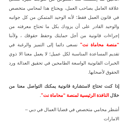
علاقة العامل بصاحب العمل، ويحتاج هذا لمحامي متخصص
في قانون العمل فقط؛ لأنه الوحيد المتمكن من كل جوانبه
والوحيد القادر على أن يزودك بكل ما تحتاج معرفته من
إجراءات قانونية من أجل حمايتك وحفظ حقوقك ، ولأننا
“منصة محاماة نت”
نسعى دائما إلى التميز والرغبة في
تقديم المساعدة المناسبة لكل عميل؛ لا يعمل معنا الا ذوي
الخبرات القانونية الواسعة الطامحين في تحقيق العدالة ورد
الحقوق لأصحابها.
إذا كنت تحتاج لاستشارة قانونية يمكنك التواصل معنا من
خلال
النافذة الرئيسية لمنصة “محاماة نت”
.
أشطر محامي متخصص في قضايا العمال في دبي –
الامارات