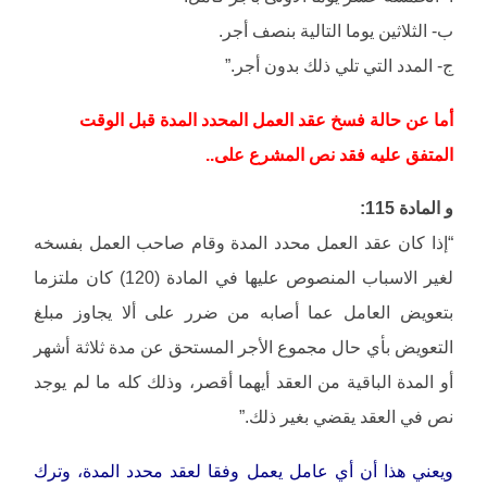
ب- الثلاثين يوما التالية بنصف أجر.
ج- المدد التي تلي ذلك بدون أجر.”
أما عن حالة فسخ عقد العمل المحدد المدة قبل الوقت
المتفق عليه فقد نص المشرع على..
و المادة 115:
“إذا كان عقد العمل محدد المدة وقام صاحب العمل بفسخه
لغير الاسباب المنصوص عليها في المادة (120) كان ملتزما
بتعويض العامل عما أصابه من ضرر على ألا يجاوز مبلغ
التعويض بأي حال مجموع الأجر المستحق عن مدة ثلاثة أشهر
أو المدة الباقية من العقد أيهما أقصر، وذلك كله ما لم يوجد
نص في العقد يقضي بغير ذلك.”
ويعني هذا أن أي عامل يعمل وفقا لعقد محدد المدة، وترك