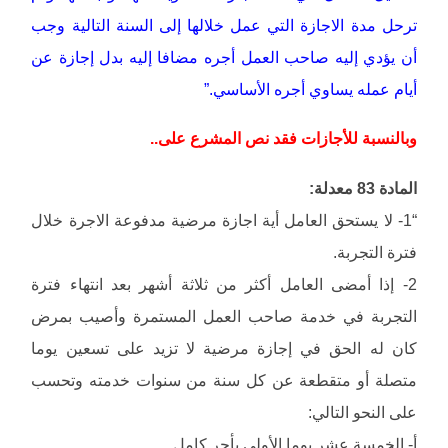
ترحل مدة الاجازة التي عمل خلالها إلى السنة التالية وجب
أن يؤدي إليه صاحب العمل أجره مضافا إليه بدل إجازة عن
أيام عمله يساوي أجره الأساسي.”
وبالنسبة للأجازات فقد نص المشرع على..
المادة 83 معدلة:
“1- لا يستحق العامل أية اجازة مرضية مدفوعة الاجرة خلال
فترة التجربة.
2- إذا أمضى العامل أكثر من ثلاثة أشهر بعد انتهاء فترة
التجربة في خدمة صاحب العمل المستمرة وأصيب بمرض
كان له الحق في إجازة مرضية لا تزيد على تسعين يوما
متصلة أو متقطعة عن كل سنة من سنوات خدمته وتحسب
على النحو التالي:
أ- الخمسة عشر يوما الأولى بأجر كامل.