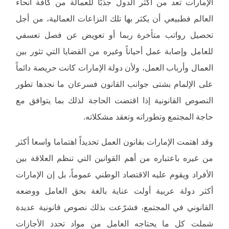
الإمارات تعد من أكثر الدول جذبًا للعمالة من كافة أنحاء
العالم فطبيعي أن يكثر بها تلك النزاعات العمالية، من أجل
تحصيل رواتب متأخرة ربما أو تعويض عن فصل تعسفي
للعامل وإصابة عمل أحياناً وغيره من القضايا التي تثور بين
العمال وأرباب العمل، ولأن دولة الإمارات كانت حريصة دائماً
على الإلمام بشتى جوانب القانون فسرعان ما نجدها تطور
النصوص القانونية إذا اقتضت الحاجة لذلك بما يتوافق مع
حاجة المجتمع وتطوراته وتعقد مشكلاته.
وقد اهتمت الإمارات بقانون العمل تحديداً اهتماما واسعا أكثر
من غيره باعتباره من أهم القوانين التي تنظم العلاقة بين
الأفراد ويقوم عليه الاقتصاد الوطني عموماً، بل إن الإمارات
أكثر دولة عربية أولت عناية بالغة بحق العامل ووضعه
القانوني في المجتمع، فشرّعت بذلك نصوص قانونية عديدة
شملت كل ما يحتاجه العامل من مواد تحدد الأجازات