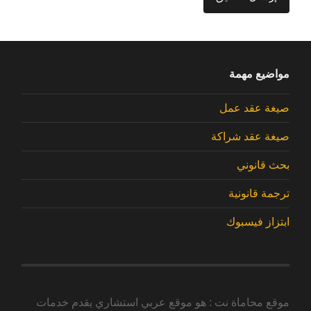
مواضيع مهمة
صيغة عقد عمل
صيغة عقد شراكة
بحث قانوني
ترجمة قانونية
ابتزاز فيسبوك
موقع محاماة نت : هو موقع عربي استشاري يقدم خدمات