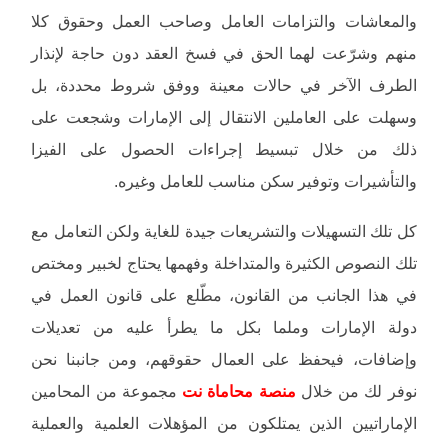
والمعاشات والتزامات العامل وصاحب العمل وحقوق كلا
منهم وشرّعت لهما الحق في فسخ العقد دون حاجة لإنذار
الطرف الآخر في حالات معينة ووفق شروط محددة، بل
وسهلت على العاملين الانتقال إلى الإمارات وشجعت على
ذلك من خلال تبسيط إجراءات الحصول على الفيزا
والتأشيرات وتوفير سكن مناسب للعامل وغيره.
كل تلك التسهيلات والتشريعات جيدة للغاية ولكن التعامل مع
تلك النصوص الكثيرة والمتداخلة وفهمها يحتاج لخبير ومختص
في هذا الجانب من القانون، مطّلع على قانون العمل في
دولة الإمارات وملما بكل ما يطرأ عليه من تعديلات
وإضافات، فيحفظ على العمال حقوقهم، ومن جانبنا نحن
نوفر لك من خلال
منصة محاماة نت
مجموعة من المحامين
الإماراتيين الذين يمتلكون من المؤهلات العلمية والعملية