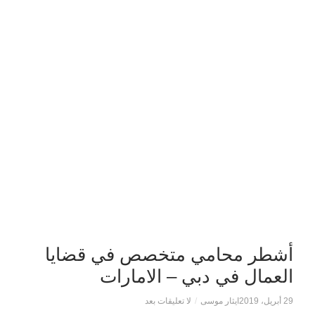
أشطر محامي متخصص في قضايا
العمال في دبي – الامارات
29 أبريل، 2019
ايثار موسى
/
لا تعليقات بعد