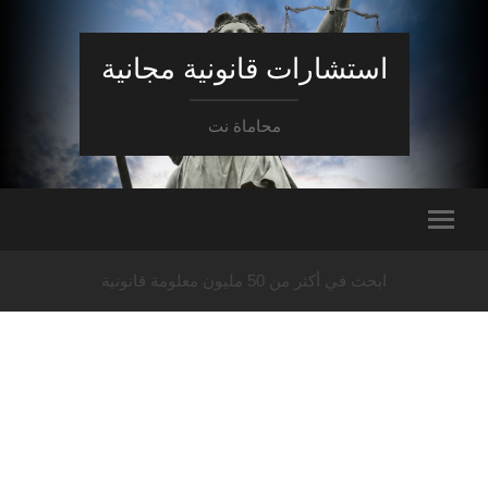
استشارات قانونية مجانية
محاماة نت
ابحث في أكثر من 50 مليون معلومة قانونية