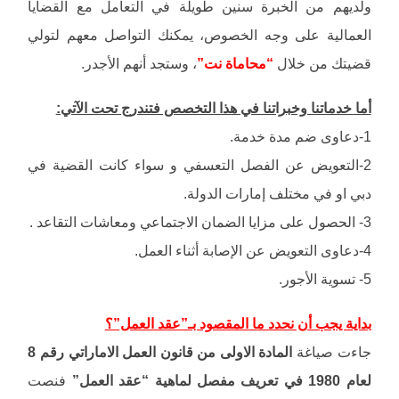
ولديهم من الخبرة سنين طويلة في التعامل مع القضايا
العمالية على وجه الخصوص، يمكنك التواصل معهم لتولي
قضيتك من خلال
“محاماة نت”
، وستجد أنهم الأجدر.
أما خدماتنا وخبراتنا في هذا التخصص فتندرج تحت الآتي:
1-دعاوى ضم مدة خدمة.
2-التعويض عن الفصل التعسفي و سواء كانت القضية في
دبي او في مختلف إمارات الدولة.
3- الحصول على مزايا الضمان الاجتماعي ومعاشات التقاعد .
4-دعاوى التعويض عن الإصابة أثناء العمل.
5- تسوية الأجور.
بداية يجب أن نحدد ما المقصود بـ”عقد العمل”؟
جاءت صياغة
المادة الاولى من قانون العمل الاماراتي رقم 8
لعام 1980 في تعريف مفصل لماهية “عقد العمل”
فنصت