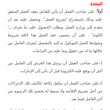
المتحدة
أولاً:
على صاحب العمل أن يأتي للعامل بعقد العمل المتفق
عليه وذلك باستخراج “تصريح العمل”، ويحصل عليه بعد أن
يتقدم إلى وزارة العمل ويطلب الحصول على ما يعرف بـ”
الكوتة” ، على أن يتضمن عقد العمل هذا كافة شروط
وضوابط العمل الموكول به إليه بالتفصيل ليعرف العامل من
خلالها ما له من حقوق وما عليه من التزامات.
1-على صاحب العمل أن يرسل هذا العرض إلى العامل من
أجل أن يوقع عليه الكترونيا قبل أن يأتي إلى الإمارات.
2-على صاحب العمل أن يتكفل بكافة تكاليف تلك الإجراءات
من أجل تصريح الإقامة ولا يسمح له بخصم تلك الرسوم من
أجر العامل فيما بعد.