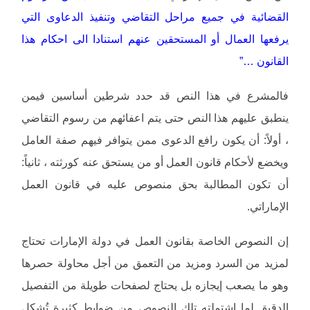
القضائية في جميع مراحل التقاضي وتنفيذ الدعاوى التي
يرفعها العمال أو المستحقين عنهم استنادا الى احكام هذا
القانون …”
فالمشرع في هذا النص قد حدد شرطين أساسين فيمن
ينطبق عليهم هذا النص حتى يتم اعفائهم من رسوم التقاضي
، أولاً: أن يكون رافع الدعوى ممن يتوافر فيهم صفة العامل
ويخضع لأحكام قانون العمل أو من يستحق عنه كورثته ، ثانياً:
أن تكون المطالبة بحق منصوص عليه في قانون العمل
الإماراتي.
إن النصوص الخاصة بقانون العمل في دولة الإمارات تحتاج
لمزيد من السرد ومزيد من التعمق من أجل محاولة حصرها
وهو ما يصعب إيجازه بل يحتاج لصفحات طويلة من التفصيل
الدقيق لما إشتملته تلك النصوص من ضوابط كثيرة تُشكل