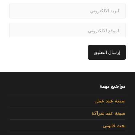
مواضيع مهمة
صيغة عقد عمل
صيغة عقد شراكة
بحث قانوني