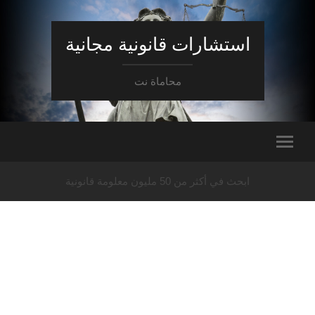
استشارات قانونية مجانية
محاماة نت
ابحث في أكثر من 50 مليون معلومة قانونية