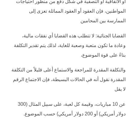
أو الاتفاقية أو التصفية في شكل دفع من منظور احتياجات
المواطنين، فإن العقود أو العقود المماثلة تعزى إلى
الممارسة بين المحامين
القضايا الجنائية: لا تتطلب هذه القضايا أي نفقات مالية،
وعادة ما تكون متعبة وصعبة للغاية، لذلك يتم تقدير التكلفة
بناءً على قوة الموضوع،
والتكلفة المقدرة للمراجعة والاستماع أعلى قليلاً من التكلفة
المقدرة نقول أنه في الحالات البسيطة، فإن الاجتماع الرقم
لا يقل
عن 10 مباريات، وقيمة كل لعبة، على سبيل المثال (300
دولار أمريكي) أو 200 دولار أمريكي) حسب الموضوع.