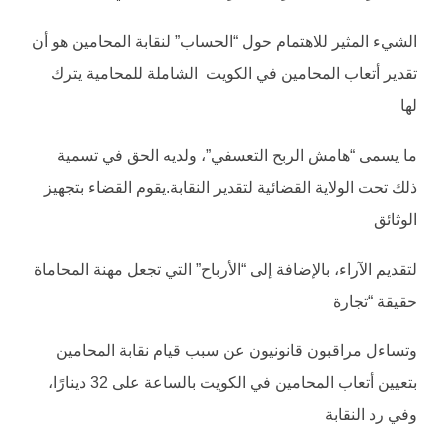
الشيء المثير للاهتمام حول “الحساب” لنقابة المحامين هو أن
تقدير أتعاب المحامين في الكويت الشاملة للمحامية يترك
لها
ما يسمى “هامش الربح التعسفي”، ولديه الحق في تسمية
ذلك تحت الولاية القضائية لتقدير النقابة.يقوم القضاء بتجهيز
الوثائق
لتقديم الآراء، بالإضافة إلى “الأرباح” التي تجعل مهنة المحاماة
حقيقة “تجارة
وتساءل مراقبون قانونيون عن سبب قيام نقابة المحامين
بتعيين أتعاب المحامين في الكويت بالساعة على 32 دينارًا،
وفي رد النقابة