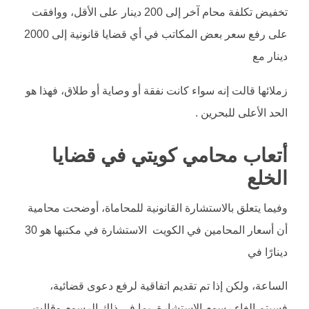
تخفيض تكلفة محام آخر إلى 200 دينار على الأقل، ووافقت
على رفع سعر بعض المكاتب في أي قضايا قانونية إلى 2000
دينار مع
زملائها قالت إنه سواء كانت نفقة أو وصاية أو طلاق، فهذا هو
الحد الأعلى للبحرين .
أتعاب محامي كويتي في قضايا
الخلع
وفيما يتعلق بالاستشارة القانونية للمحاماة، أوضحت محامية
أن أسعار المحامين في الكويت الاستشارة في مكتبها هو 30
دينارًا في
الساعة، ولكن إذا تم تقديم اتفاقية لرفع دعوى قضائية،
فسيتم إلغاء رسوم الاستشارة، بما في ذلك الرسوم وقالت