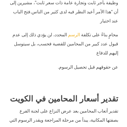
وظيفة بأجر ثابت وتجارة عامة ذات سعر ثابت”، مشيرين إلى
أن “هذا الأمر أعيد النظر فيه لدى كثير من الناس.فتح الباب
عند اختيار
محامٍ بناءً على تكلفة
الرسم
المحدد، لن يؤدي ذلك إلى عدم
قبول عدد كبير من المحامين للقضية فحسب، بل سيتوسل
إليهم للدفاع
عن حقوقهم قبل تحصيل الرسوم.
تقدير أسعار المحامين في الكويت
تقدير أتعاب المحامين بعد عرض النزاع على لجنة الفرع
بصفتها المكانية، يبدأ من مرحلة المراجعة ويقدر الرسوم التي