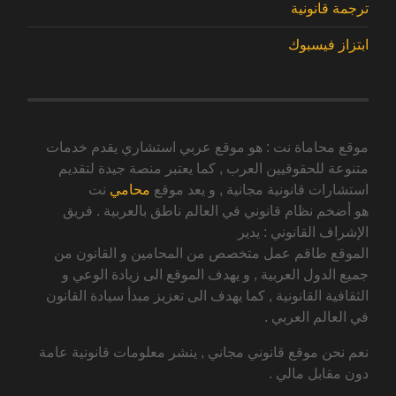
ترجمة قانونية
ابتزاز فيسبوك
موقع محاماة نت : هو موقع عربي استشاري يقدم خدمات
متنوعة للحقوقيين العرب , كما يعتبر منصة جيدة لتقديم
استشارات قانونية مجانية , و يعد موقع
محامي
نت
هو أضخم نظام قانوني في العالم ناطق بالعربية . فريق
الإشراف القانوني : يدير
الموقع طاقم عمل متخصص من المحامين و القانون من
جميع الدول العربية , و يهدف الموقع الى زيادة الوعي و
الثقافية القانونية , كما يهدف الى تعزيز مبدأ سيادة القانون
في العالم العربي .
نعم نحن موقع قانوني مجاني , ينشر معلومات قانونية عامة
دون مقابل مالي .