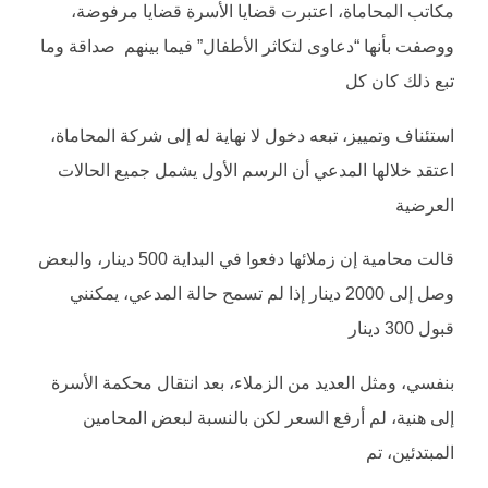
مكاتب المحاماة، اعتبرت قضايا الأسرة قضايا مرفوضة،
ووصفت بأنها “دعاوى لتكاثر الأطفال” فيما بينهم صداقة وما
تبع ذلك كان كل
استئناف وتمييز، تبعه دخول لا نهاية له إلى شركة المحاماة،
اعتقد خلالها المدعي أن الرسم الأول يشمل جميع الحالات
العرضية
قالت محامية إن زملائها دفعوا في البداية 500 دينار، والبعض
وصل إلى 2000 دينار إذا لم تسمح حالة المدعي، يمكنني
قبول 300 دينار
بنفسي، ومثل العديد من الزملاء، بعد انتقال محكمة الأسرة
إلى هنية، لم أرفع السعر لكن بالنسبة لبعض المحامين
المبتدئين، تم