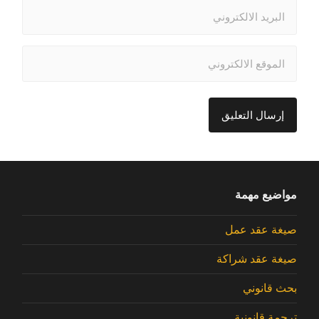
مواضيع مهمة
صيغة عقد عمل
صيغة عقد شراكة
بحث قانوني
ترجمة قانونية