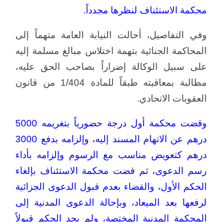
محكمة الاستئناف لنظرها مجدداً.
وفي التفاصيل، أحالت النيابة العامة متهماً إلى
المحاكمة الجنائية بتهمة اختلاس مبالغ مسلمة إليه
على سبيل الوكالة إضراراً بصاحب الحق عليه،
مطالبة بمعاقبته طبقاً للمادة 404/‏‏1 من قانون
العقوبات الاتحادي.
وقضت محكمة أول درجة حضورياً بتغريمه 5000
درهم عن الاتهام المسند إليه، وإلزامه بدفع 3000
درهم كتعويض مناسب مع الرسوم وإلزامه بأداء
رسم الدعوى، ثم قضت محكمة الاستئناف بإلغاء
الحكم الأول، والقضاء بعدم قبول الدعوى الجزائية
لرفعها بعد الميعاد، وبإحالة الدعوى المدنية إلى
المحكمة المدنية المختصة، ولم يجد الحكم قبولاً