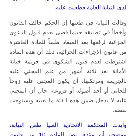
لدى النيابة العامة فطعنت عليه.
وقالت النيابة في طعنها إن الحكم خالف القانون
وأخطأ في تطبيقه حينما قضى بعدم قبول الدعوى
الجزائية لرفعها بعد الميعاد طبقاً للمادة العاشرة
من قانون الإجراءات الجزائية، ذلك أن هذه المادة
اشترطت لعدم قبول الشكوى في جريمة خيانة
الأمانة بعد ثلاثة أشهر من علم المجني عليه
بالجريمة ومرتكبها، أن يكون المجنى عليه زوجاً
للجاني أو أحد أصوله أو فروعه، حال أن المجني
عليه لا يدخل ضمن هذه الفئة ما يعيبه ويستوجب
نقضه.
وأيدت المحكمة الاتحادية العليا طعن النيابة،
موضحة أن مؤدى نص المادة 10 من قانون