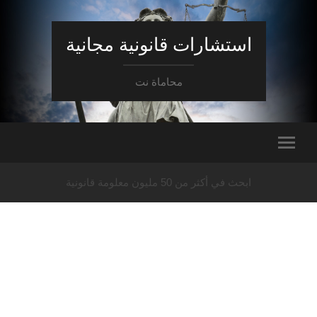
استشارات قانونية مجانية
محاماة نت
ابحث في أكثر من 50 مليون معلومة قانونية