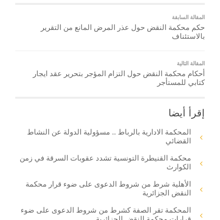
المقالة السابقة
حكم محكمة النقض حول عذر المرض المانع من التقرير
بالاستئناف
المقالة التالية
أحكام محكمة النقض حول التزام المؤجر بتحرير عقد ايجار
كتابي للمستأجر
إقرأ أيضا
المحكمة الادارية بالرباط .. مسؤولية الدولة عن النشاط
القضائي
محكمة القنيطرة التونسية تشدد عقوبات السرقة في زمن
الكوارث
الأهلية شرط من شروط الدعوى على ضوء قرار محكمة
النقض الجزائرية
المحكمة تقر الصفة كشرط من شروط الدعوى على ضوء
قرارات محكمة النقض الجزائرية