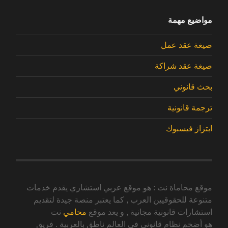
مواضيع مهمة
صيغة عقد عمل
صيغة عقد شراكة
بحث قانوني
ترجمة قانونية
ابتزاز فيسبوك
موقع محاماة نت : هو موقع عربي استشاري يقدم خدمات
متنوعة للحقوقيين العرب , كما يعتبر منصة جيدة لتقديم
استشارات قانونية مجانية , و يعد موقع
محامي
نت
هو أضخم نظام قانوني في العالم ناطق بالعربية . فريق