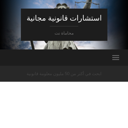
استشارات قانونية مجانية
محاماة نت
ابحث في أكثر من 50 مليون معلومة قانونية