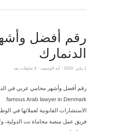
رقم أفضل وأشه
الدنمارك
1 يناير، 2020
/
آية الوصيف
/
لا تعليقات بعد
mark
الاستشارات القانونية لعملائها في الوطن
فريق عمل منصة محاماة نت الدولية، ولأن