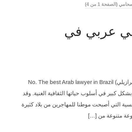
محامي
(الصفحة 1 من 4)
ي عربي في
رقم أفضل محامي عربي في البرازيل (برازيلي) No. The best Arab lawyer in Brazil
 كبير في أسلوب حياتها الثقافية الغنية. وقد
ئيسية التي أصبحت موطنا للمهاجرين من بلاد كثيرة
موعة متنوعة من […]