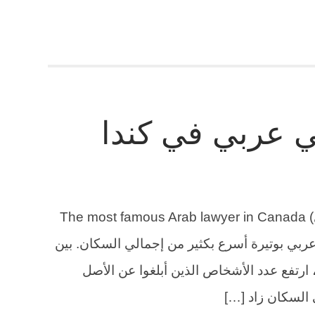
 عربي في كندا
رقم أشهر محامي عربي في كندا (كندي) The most famous Arab lawyer in Canada
ي بوتيرة أسرع بكثير من إجمالي السكان. بين
يل المثال، ارتفع عدد الأشخاص الذين أبلغوا عن الأصل