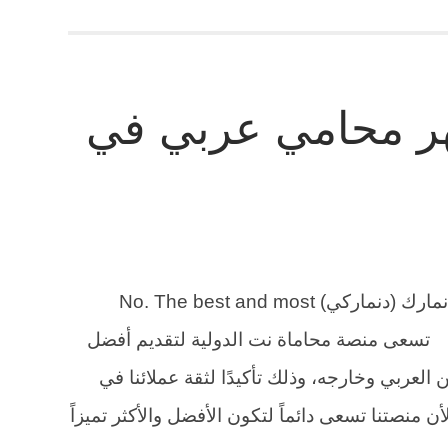
ر محامي عربي في
رقم أفضل وأشهر محامي عربي في الدنمارك (دنماركي) No. The best and most
famous Arab lawyer in Den تسعى منصة محاماة نت الدولية لتقديم أفضل
 العربي وخارجه، وذلك تأكيدًا لثقة عملائنا في
 منصتنا تسعى دائماً لتكون الأفضل والأكثر تميزاً