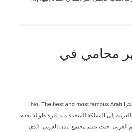
ر محامي في
رقم أفضل وأشهر محامي عربي في إنجلترا No. The best and most famous Arab
ت الهجرة العربية إلى المملكة المتحدة منذ فترة طويلة بعدم
م العربي. حيث يضم مجتمع لندن العربي، الذي