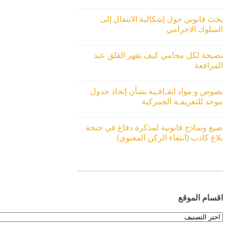
بحث قانوني حول إشكالية الانتقال إلى
السلوك الاجرامي
نصيحة لكل محامي كيف تقهر القلق عند
المرافعة
نصوص و مواد اتفـاقـية بشأن إتخاذ جدول
موحد للتعريفـة الجمركية
صيغ ونماذج قانونية لمذكرة دفاع في جنحة
بلاغ كاذب (انتفاء الركن المعنوي)
اقسام الموقع
اقسام
الموقع