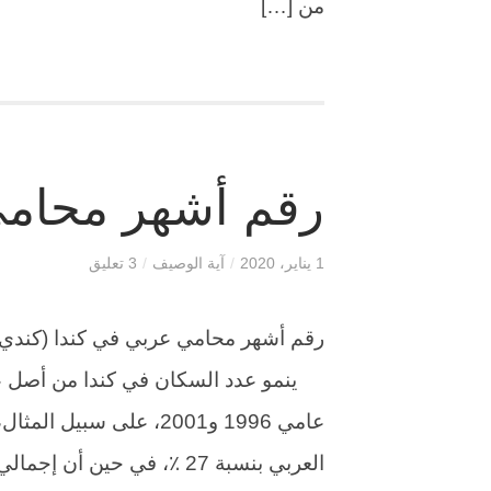
من […]
رقم أشهر محامي
1 يناير، 2020
/
آية الوصيف
/
3 تعليق
ينمو عدد السكان في كندا من أصل عرب
عامي 1996 و2001، على سب
العربي بنسبة 27 ٪، في حين أن إجمالي السكان زاد […]