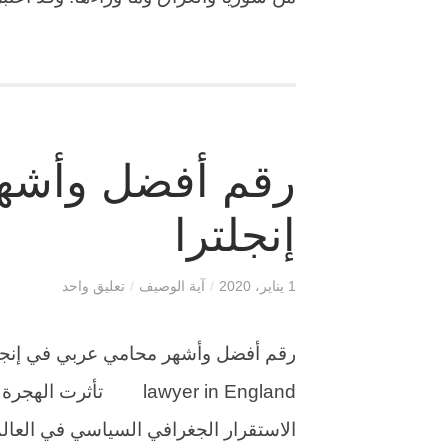
رقم أفضل وأشه
إنجلترا
1 يناير، 2020
/
آية الوصيف
/
تعليق واحد
lawyer in England تأثر
الاستقرار الجغرافي السياسي في العال