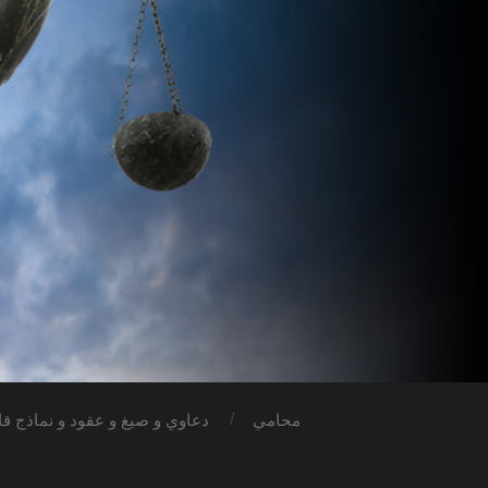
محامي
دعاوي و صيغ و عقود و نماذج قان