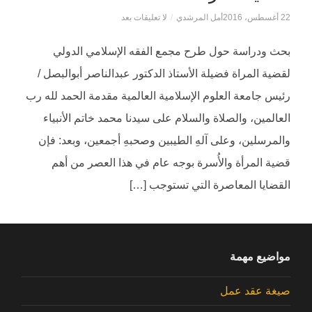
22 أغسطس، 2016
أمل المرشدي
/
لا تعليقات بعد
بحث ودراسة حول طرح مجمع الفقه الإسلامي الدولي
لقضية المراة فضيلة الأستاذ الدكتور عبدالناصر أبوالبصل /
رئيس جامعة العلوم الإسلامية العالمية مقدمة الحمد لله رب
العالمين، والصلاة والسلام على سيدنا محمد خاتم الأنبياء
والمرسلين، وعلى آلهِ الطيبين وصحبهِ أجمعين، وبعد: فإن
قضية المرأة والأُسرة بوجه عام في هذا العصر من أهم
القضايا المعاصرة التي تستوجب […]
مواضيع مهمة
صيغة عقد عمل