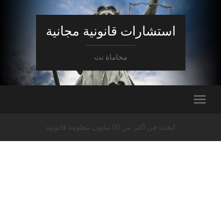
استشارات قانونية مجانية
محاماة نت
ابحث في أكثر من 50 مليون معلومة قانونية