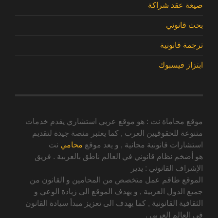
صيغة عقد شراكة
بحث قانوني
ترجمة قانونية
ابتزاز فيسبوك
موقع محاماة نت : هو موقع عربي استشاري يقدم خدمات
متنوعة للحقوقيين العرب , كما يعتبر منصة جيدة لتقديم
استشارات قانونية مجانية , و يعد موقع
محامي
نت
هو أضخم نظام قانوني في العالم ناطق بالعربية . فريق
الإشراف القانوني : يدير
الموقع طاقم عمل متخصص من المحامين و القانون من
جميع الدول العربية , و يهدف الموقع الى زيادة الوعي و
الثقافية القانونية , كما يهدف الى تعزيز مبدأ سيادة القانون
في العالم العربي .