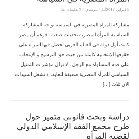
5 فبراير، 2017
أمل المرشدي
/
لا تعليقات بعد
مشاركة المراة المصرية في السياسة تواجه المشاركة
السياسية للمرأة المصرية تحديات صعبة . فرغم أن مصر
كانت أول دولة فى العالم العربى تحصل فيها المرأة على
حقوقها الإنتخابية كاملة من حيث حق الترشيح و الإنتخاب
على قدم المساواة مع الرجل ، لا تزال مؤشرات التمثيل
السياسى للمرأة المصرية ضعيفة للغاية. إذ تشغل السيدات
الآن ثلاث […]
دراسة وبحث قانوني متميز حول
طرح مجمع الفقه الإسلامي الدولي
لقضية المرأة