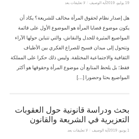
19 يوليو، 2019
آية الوصيف
/
لا تعليقات بعد
هل إصدار نظام لحقوق المرأة مخالف للشريعة؟ يكاد أن
يكون موضوع قضايا المرأة هو الموضوع الأول على قائمة
المواضيع المثيرة للجدل والنقاش، والتي تتباين حولها الآراء
وتتحول إلى ميدان فسيح للصراع الفكري بين الأطياف
الثقافية والاجتماعية المختلفة. وليس ذلك حكرا على المملكة
فقط؛ بل يلحظ المتابع أن موضوع المرأة وحقوقها هو أكثر
المواضيع بحثا وحضورا […]
بحث ودراسة قانونية حول العقوبات
التعزيرية في الشريعة والقانون
1 يونيو، 2019
آية الوصيف
/
لا تعليقات بعد