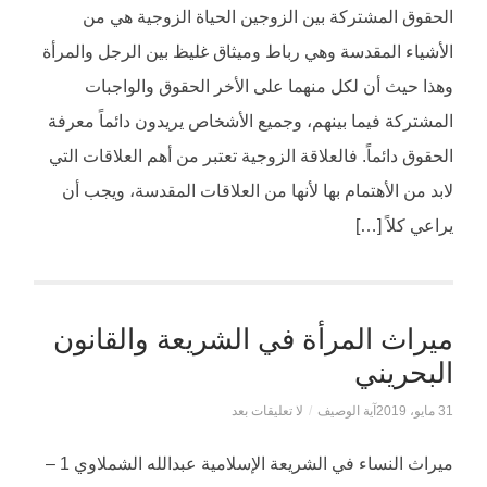
الحقوق المشتركة بين الزوجين الحياة الزوجية هي من
الأشياء المقدسة وهي رباط وميثاق غليظ بين الرجل والمرأة
وهذا حيث أن لكل منهما على الأخر الحقوق والواجبات
المشتركة فيما بينهم، وجميع الأشخاص يريدون دائماً معرفة
الحقوق دائماً. فالعلاقة الزوجية تعتبر من أهم العلاقات التي
لابد من الأهتمام بها لأنها من العلاقات المقدسة، ويجب أن
يراعي كلاً […]
ميراث المرأة في الشريعة والقانون
البحريني
31 مايو، 2019
آية الوصيف
/
لا تعليقات بعد
ميراث النساء في الشريعة الإسلامية عبدالله الشملاوي 1 –