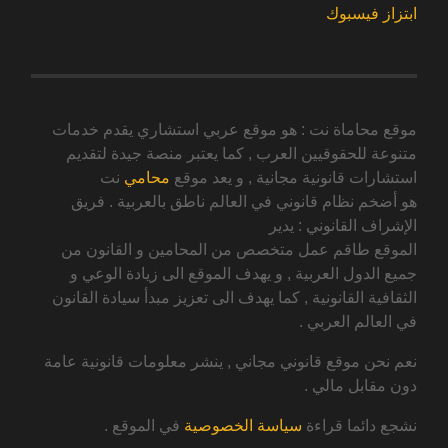
ابتزاز فيسبوك
موقع محاماة نت : هو موقع عربي استشاري يقدم خدمات
متنوعة للحقوقيين العرب , كما يعتبر منصة جيدة لتقديم
استشارات قانونية مجانية , و يعد موقع
محامي
نت
هو أضخم نظام قانوني في العالم ناطق بالعربية . فريق
الإشراف القانوني : يدير
الموقع طاقم عمل متخصص من المحامين و القانون من
جميع الدول العربية , و يهدف الموقع الى زيادة الوعي و
الثقافية القانونية , كما يهدف الى تعزيز مبدأ سيادة القانون
في العالم العربي .
نعم نحن موقع قانوني مجاني , ينشر معلومات قانونية عامة
دون مقابل مالي .
نشجع دائما قراءة
سياسة الخصوصية
في الموقع .