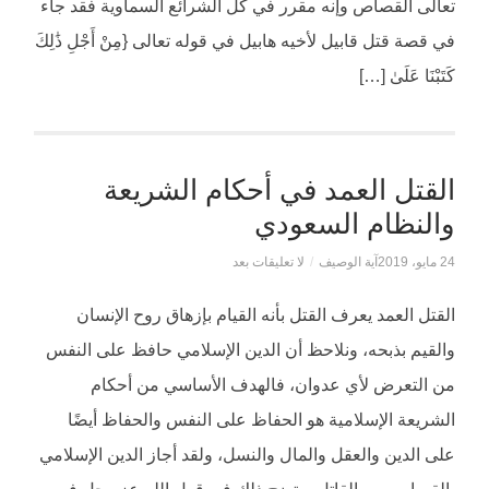
تعالى القصاص وإنه مقرر في كل الشرائع السماوية فقد جاء
في قصة قتل قابيل لأخيه هابيل في قوله تعالى {مِنْ أَجْلِ ذَٰلِكَ
كَتَبْنَا عَلَىٰ […]
القتل العمد في أحكام الشريعة
والنظام السعودي
24 مايو، 2019
آية الوصيف
/
لا تعليقات بعد
القتل العمد يعرف القتل بأنه القيام بإزهاق روح الإنسان
والقيم بذبحه، ونلاحظ أن الدين الإسلامي حافظ على النفس
من التعرض لأي عدوان، فالهدف الأساسي من أحكام
الشريعة الإسلامية هو الحفاظ على النفس والحفاظ أيضًا
على الدين والعقل والمال والنسل، ولقد أجاز الدين الإسلامي