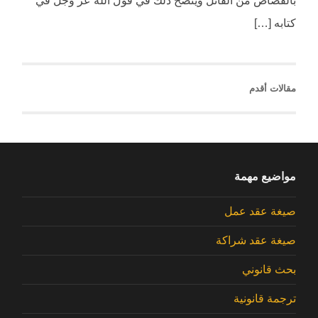
بالقصاص من القاتل ويتضح ذلك في قول الله عز وجل في
كتابه […]
مقالات أقدم
مواضيع مهمة
صيغة عقد عمل
صيغة عقد شراكة
بحث قانوني
ترجمة قانونية