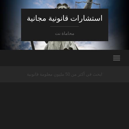
استشارات قانونية مجانية
محاماة نت
ابحث في أكثر من 50 مليون معلومة قانونية