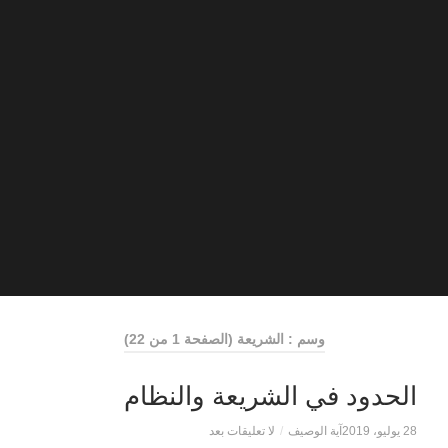
وسم : الشريعة
(الصفحة 1 من 22)
الحدود في الشريعة والنظام
28 يوليو، 2019
آية الوصيف
/
لا تعليقات بعد