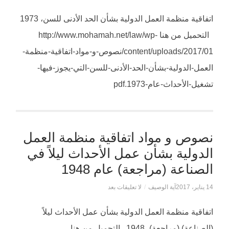
اتفاقية منظمة العمل الدولية بشأن الحد الأدنى للسن، 1973
التحميل من هنا http://www.mohamah.net/law/wp-
content/uploads/2017/01/نصوص-و-مواد-اتفاقية-منظمة-
العمل-الدولية-بشأن-الحد-الأدنى-للسن-التي-يجوز-فيها-
تشغيل-الأحداث-عام-1973.pdf
نصوص و مواد اتفاقية منظمة العمل
الدولية بشأن عمل الأحداث ليلاً في
الصناعة (مراجعة) عام 1948
14 يناير، 2017
آية الوصيف
/
لا تعليقات بعد
اتفاقية منظمة العمل الدولية بشأن عمل الأحداث ليلاً
(الصناعة) (مراجعة)، 1948 التحميل من هنا