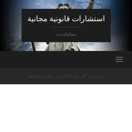
استشارات قانونية مجانية
محاماة نت
ابحث في أكثر من 50 مليون معلومة قانونية