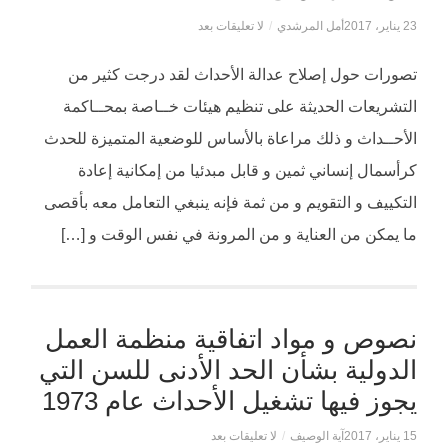
23 يناير، 2017
أمل المرشدي
/
لا تعليقات بعد
تصورات حول إصلاح عدالة الأحداث لقد درجت كثير من
التشريعات الحديثة على تنظيم هيئات خــاصة بمحــاكمة
الأحــداث و ذلك مراعاة بالأساس للوضعية المتميزة للحدث
كرأسمال إنساني ثمين و قابل مبدئيا من إمكانية إعادة
التكييف و التقويم و من ثمة فإنه ينبغي التعامل معه بأقصى
ما يمكن من العناية و من المرونة في نفس الوقت و […]
نصوص و مواد اتفاقية منظمة العمل
الدولية بشأن الحد الأدنى للسن التي
يجوز فيها تشغيل الأحداث عام 1973
15 يناير، 2017
آية الوصيف
/
لا تعليقات بعد