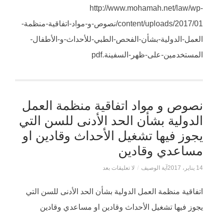
http://www.mohamah.net/law/wp-
content/uploads/2017/01/نصوص-و-مواد-اتفاقية-منظمة-
العمل-الدولية-بشأن-الفحص-الطبي-للأحداث-و-الأطفال-
المستخدمين-على-ظهر-السفينة.pdf
نصوص و مواد اتفاقية منظمة العمل
الدولية بشأن الحد الأدنى للسن التي
يجوز فيها تشغيل الأحداث وقادين او
مساعدي وقادين
14 يناير، 2017
آية الوصيف
/
لا تعليقات بعد
اتفاقية منظمة العمل الدولية بشأن الحد الأدنى للسن التي
يجوز فيها تشغيل الأحداث وقادين او مساعدي وقادين