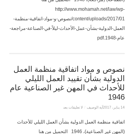
http://www.mohamah.net/law/wp-
content/uploads/2017/01/نصوص-و-مواد-اتفاقية-منظمة-
العمل-الدولية-بشأن-عمل-الأحداث-ليلاً-في-الصناعة-مراجعة-
عام-1948.pdf
نصوص و مواد اتفاقية منظمة العمل
الدولية بشأن تقييد العمل الليلي
للأحداث في المهن غير الصناعية عام
1946
14 يناير، 2017
آية الوصيف
/
لا تعليقات بعد
اتفاقية منظمة العمل الدولية بشأن العمل الليلي للأحداث
(المهن غير الصناعية)، 1946 التحميل من هنا