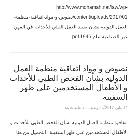
http://www.mohamah.net/law/wp-
content/uploads/2017/01/نصوص-و-مواد-اتفاقية-منظمة-
العمل-الدولية-بشأن-تقييد-العمل-الليلي-للأحداث-في-المهن-
غير-الصناعية-عام-1946.pdf
نصوص و مواد اتفاقية منظمة العمل
الدولية بشأن الفحص الطبي للأحداث
و الأطفال المستخدمين على ظهر
السفينة
14 يناير، 2017
آية الوصيف
/
لا تعليقات بعد
اتفاقية منظمة العمل الدولية بشأن الفحص الطبي للأحداث و
الأطفال المستخدمين على ظهر السفينة التحميل من هنا