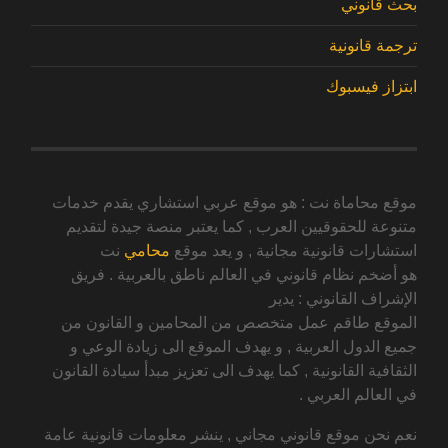
بحث قانوني
ترجمة قانونية
ابتزاز فيسبوك
موقع محاماة نت : هو موقع عربي استشاري يقدم خدمات
متنوعة للحقوقيين العرب , كما يعتبر منصة جيدة لتقديم
استشارات قانونية مجانية , و يعد موقع
محامي
نت
هو أضخم نظام قانوني في العالم ناطق بالعربية . فريق
الإشراف القانوني : يدير
الموقع طاقم عمل متخصص من المحامين و القانون من
جميع الدول العربية , و يهدف الموقع الى زيادة الوعي و
الثقافية القانونية , كما يهدف الى تعزيز مبدأ سيادة القانون
في العالم العربي .
نعم نحن موقع قانوني مجاني , ينشر معلومات قانونية عامة