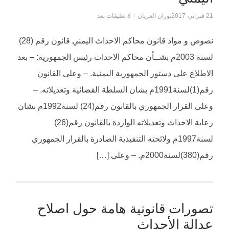
21 فبراير، 2017
نوران العريان
/
لا تعليقات بعد
نصوص و مواد قانون محاكم الاحداث اليمني قانون رقم (28)
لسنة 2003م بشــأن محاكم الاحداث رئيس الجمهورية: – بعد
الاطلاع على دستور الجمهورية اليمنية. – وعلى القانون
رقم(1)لسنة1991م بشان السلطة القضائية وتعديلاته. –
وعلى القرار الجمهوري بالقانون رقم(24) لسنة1992م بشان
رعاية الاحداث وتعديلاته الواردة بالقانون رقم(26)
لسنة1997م ولائحته التنفيذية الصادرة بالقرار الجمهوري
رقم(380)لسنة2000م. – وعلى […]
تصورات قانونية هامة حول اصلاح
عدالة الأحداث