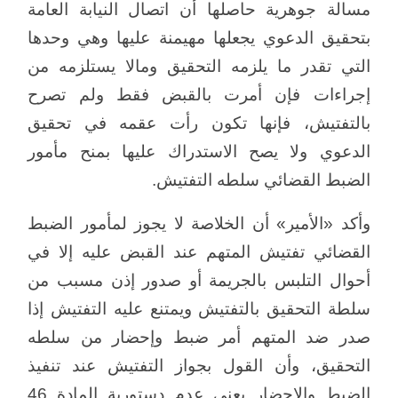
مسالة جوهرية حاصلها أن اتصال النيابة العامة
بتحقيق الدعوي يجعلها مهيمنة عليها وهي وحدها
التي تقدر ما يلزمه التحقيق ومالا يستلزمه من
إجراءات فإن أمرت بالقبض فقط ولم تصرح
بالتفتيش، فإنها تكون رأت عقمه في تحقيق
الدعوي ولا يصح الاستدراك عليها بمنح مأمور
الضبط القضائي سلطه التفتيش.
وأكد «الأمير» أن الخلاصة لا يجوز لمأمور الضبط
القضائي تفتيش المتهم عند القبض عليه إلا في
أحوال التلبس بالجريمة أو صدور إذن مسبب من
سلطة التحقيق بالتفتيش ويمتنع عليه التفتيش إذا
صدر ضد المتهم أمر ضبط وإحضار من سلطه
التحقيق، وأن القول بجواز التفتيش عند تنفيذ
الضبط والإحضار يعني عدم دستورية المادة 46