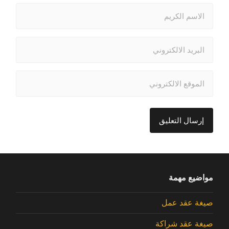
مواضيع مهمة
صيغة عقد عمل
صيغة عقد شراكة