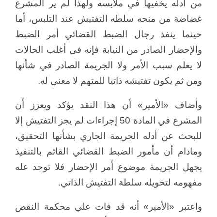
من أدله يخفيها في ملابسه ولهذا لم ير المشرع
غضاضة من منحه سلطه التفتيش عند التلبس، أما
حينما ينفذ رجال الضبط القضائي أمر الضبط
والإحضار الصادر من النيابة فإنه في أغلب الحالات
لا يعلم سبب الأمر ولا الجريمة الصادر في شأنها
ومن ثم يكون تفتيشه ذاتيا للمتهم لا معني له.
وأضاف «الأمير» أن هذا النقد يؤكد ويعزز أن
المشرع في المادة 50 إجراءات لم يجز التفتيش إلا
للبحث عن أدله الجريمة الجاري بشأنها التحقيق،
ومادام أن مأمور الضبط القضائي القائم بالتنفيذ
يجهل الجريمة موضوع أمر الإحضار فلا توجد عله
مفهومه لتخويله سلطة التفتيش الذاتي.
واعتبر «الأمير» أنه قد فات علي محكمة النقض