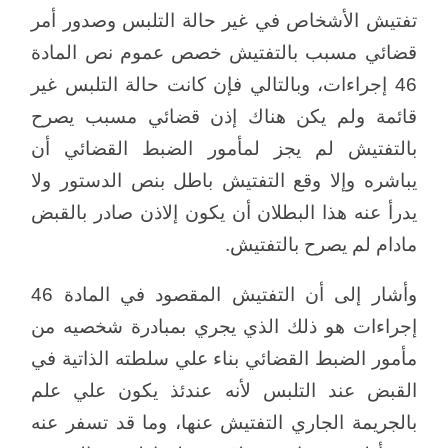
تفتيش الأشخاص في غير حالة التلبس وصدور أمر
قضائي مسبب بالتفتيش خصص عموم نص المادة
46 إجراءات، وبالتالي فإن كانت حالة التلبس غير
قائمة ولم يكن هناك إذن قضائي مسبب يصرح
بالتفتيش لم يجز لمأمور الضبط القضائي أن
يباشره وإلا وقع التفتيش باطل بنص الدستور ولا
يدرأ عنه هذا البطلان أن يكون إلاذن صادر بالقبض
مادام لم يصرح بالتفتيش.
وأشار إلى أن التفتيش المقصود في المادة 46
إجراءات هو ذلك الذي يجري بمبادرة شخصيه من
مأمور الضبط القضائي بناء علي سلطته الذاتية في
القبض عند التلبس لأنه عندئذ يكون علي علم
بالجريمة الجاري التفتيش عنها، وما قد تسفر عنه