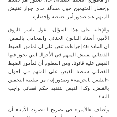
وإحضار المتهمين حول مسألة مدى جواز تفتيش
المتهم عند صدور أمر بضبطه وإحضاره.
وللإجابة على هذا السؤال، يقول ياسر فاروق
الأمير، أستاذ القانون الجنائى والمحامى بالنقض،
أن المادة 46 إجراءات تنص علي أن لمأمور الضبط
القضائي تفتيش المتهم في الأحوال التي يجوز فيها
القبض عليه قانونا، ومن المعلوم أن لمأمور الضبط
القضائي سلطة القبض علي المتهم في أحوال
«التلبس بالجريمة» وصدور إذن من سلطة التحقيق
بالقبض، وكذا القبض لتنفيذ حكم قضائي واجب
النفاذ.
وأضاف «الأمير» فى تصريح لـ«صوت الأمة» أن