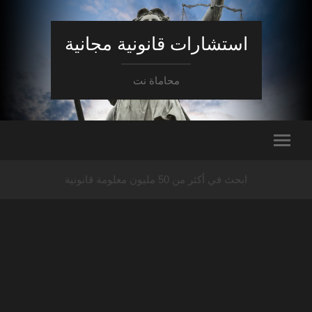
استشارات قانونية مجانية
محاماة نت
ابحث في أكثر من 50 مليون معلومة قانونية