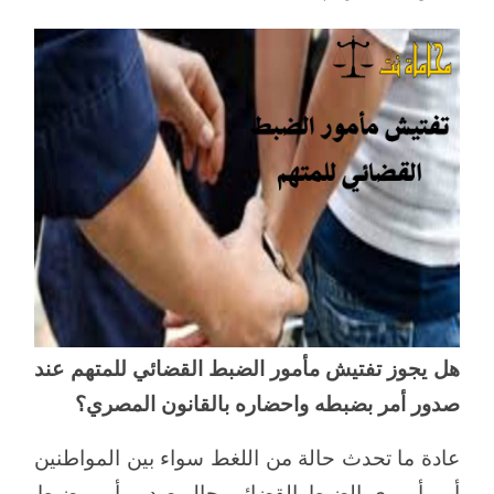
هل يجوز تفتيش مأمور الضبط القضائي للمتهم عند
صدور أمر بضبطه واحضاره بالقانون المصري؟
عادة ما تحدث حالة من اللغط سواء بين المواطنين
أو مأموري الضبط القضائي حال صدور أمر بضبط