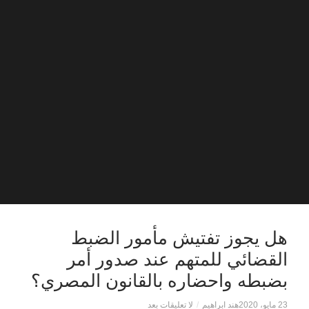
هل يجوز تفتيش مأمور الضبط
القضائي للمتهم عند صدور أمر
بضبطه واحضاره بالقانون المصري؟
23 مايو، 2020
هند ابراهيم
/
لا تعليقات بعد