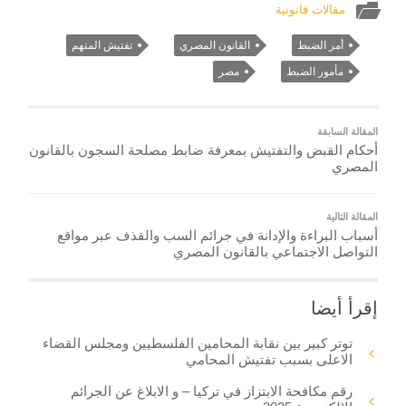
مقالات قانونية
أمر الضبط
القانون المصري
تفتيش المتهم
مأمور الضبط
مصر
المقالة السابقة
أحكام القبض والتفتيش بمعرفة ضابط مصلحة السجون بالقانون
المصري
المقالة التالية
أسباب البراءة والإدانة في جرائم السب والقذف عبر مواقع
التواصل الاجتماعي بالقانون المصري
إقرأ أيضا
توتر كبير بين نقابة المحامين الفلسطيين ومجلس القضاء
الاعلى بسبب تفتيش المحامي
رقم مكافحة الابتزاز في تركيا – و الابلاغ عن الجرائم