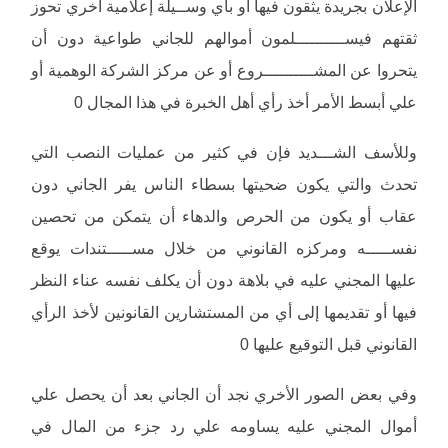
الإعلان بجريدة يثقون فيها أو بأي وســيلة إعلامية أخري تحوز
ثقتهم فيســــــــــلمون أموالهم للجاني طواعية دون أن
يتحروا عن المشــــــــــروع أو عن مركز الشركة الوهمية أو
علي أبسط الأمر أخذ رأي أهل الخبرة في هذا المجال 0
وللأسف الشـــديد فإن في كثير من عمليات النصب التي
تحدث والتي يكون ضحيتها بسطاء الناس يفر الجاني دون
عقاب أو يكون من الحرص والدهاء أن يتمكن من تحصين
نفســـــه ومركزه القانوني من خلال مســـــتندات يوقع
عليها المجني عليه في بلاهة دون أن يكلف نفسه عناء النظر
فيها أو تقديمها إلى أي من المستشارين القانونين لأخذ الرأي
القانوني قبل التوقيع عليها 0
وفي بعض الصور الأخري نجد أن الجاني بعد أن يحصل علي
أموال المجني عليه يساومه علي رد جزء من المال في