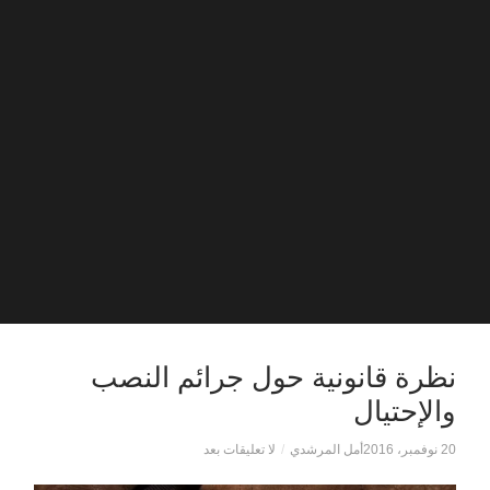
نظرة قانونية حول جرائم النصب
والإحتيال
20 نوفمبر، 2016
أمل المرشدي
/
لا تعليقات بعد