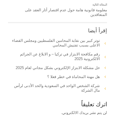
المقالة التالية
معلومة قانونية هامة حول عدم اقتصار أثار العقد على
المتعاقدين
إقرأ أيضا
توتر كبير بين نقابة المحامين الفلسطيين ومجلس القضاء
الاعلى بسبب تفتيش المحامي
رقم مكافحة الابتزاز في تركيا – و الابلاغ عن الجرائم
الالكترونية 2025
حل مشكلة الابتزاز الإلكتروني بشكل مجاني لعام 2025
هل مهنة المحاماة في خطر فعلا ؟
شركة الشخص الواحد في السعودية والحد الأدنى لرأس
مال الشركة
اترك تعليقاً
لن يتم نشر بريدك الالكتروني.