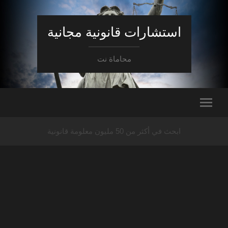
استشارات قانونية مجانية
محاماة نت
ابحث في أكثر من 50 مليون معلومة قانونية