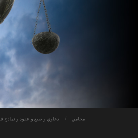
محامي
دعاوي و صيغ و عقود و نماذج قان