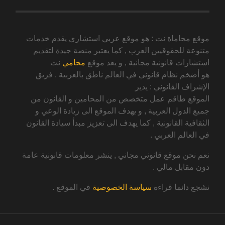
موقع محاماة نت : هو موقع عربي استشاري يقدم خدمات
متنوعة للحقوقيين العرب , كما يعتبر منصة جيدة لتقديم
استشارات قانونية مجانية , و يعد موقع
محامي
نت
هو أضخم نظام قانوني في العالم ناطق بالعربية . فريق
الإشراف القانوني : يدير
الموقع طاقم عمل متخصص من المحامين و القانون من
جميع الدول العربية , و يهدف الموقع الى زيادة الوعي و
الثقافية القانونية , كما يهدف الى تعزيز مبدأ سيادة القانون
في العالم العربي .
نعم نحن موقع قانوني مجاني , ينشر معلومات قانونية عامة
دون مقابل مالي .
نشجع دائما قراءة
سياسة الخصوصية
في الموقع .