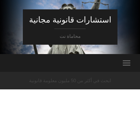
استشارات قانونية مجانية
محاماة نت
ابحث في أكثر من 50 مليون معلومة قانونية