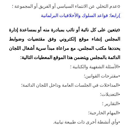
oعدم التخلي عن الانتماء السياسي أو الفريق أو المجموعة ؛
}رابعا: قواعد السلوك والأخلاقيات البرلمانية
oيتعين على كل نائبة أو نائب بمبادرة منه أو بمساعدة إدارة
المجلس إنشاء موقع إلكتروني وفق مقتضيات وضوابط
يحددها مكتب المجلس، مع مراعاة مبدأ سرية أشغال اللجان
الدائمة بالمجلس ويتضمن هذا الموقع المعطيات التالية:
•الأسئلة الشفهية والكتابية ؛
•مقترحات القوانين؛
•المداخلات في الجلسات العامة وداخل اللجان الدائمة؛
•التعديلات؛
•التقارير ؛
•المهام الخارجية؛
•وأي أنشطة أخرى ذات طبيعة نيابية.