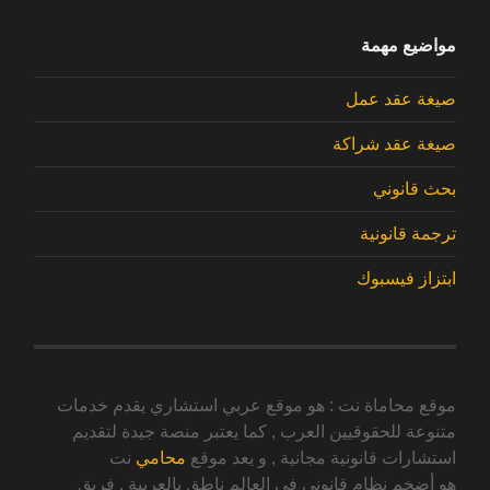
مواضيع مهمة
صيغة عقد عمل
صيغة عقد شراكة
بحث قانوني
ترجمة قانونية
ابتزاز فيسبوك
موقع محاماة نت : هو موقع عربي استشاري يقدم خدمات
متنوعة للحقوقيين العرب , كما يعتبر منصة جيدة لتقديم
استشارات قانونية مجانية , و يعد موقع
محامي
نت
هو أضخم نظام قانوني في العالم ناطق بالعربية . فريق