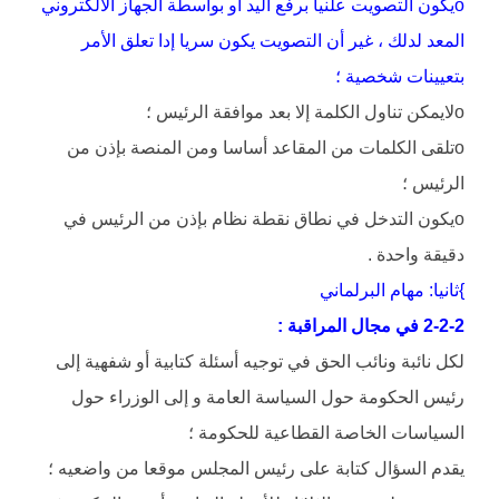
oيكون التصويت علنيا برفع اليد أو بواسطة الجهاز الالكتروني
المعد لدلك ، غير أن التصويت يكون سريا إدا تعلق الأمر
بتعيينات شخصية ؛
oلايمكن تناول الكلمة إلا بعد موافقة الرئيس ؛
oتلقى الكلمات من المقاعد أساسا ومن المنصة بإذن من
الرئيس ؛
oيكون التدخل في نطاق نقطة نظام بإذن من الرئيس في
دقيقة واحدة .
}ثانيا: مهام البرلماني
2-2-2 في مجال المراقبة :
لكل نائبة ونائب الحق في توجيه أسئلة كتابية أو شفهية إلى
رئيس الحكومة حول السياسة العامة و إلى الوزراء حول
السياسات الخاصة القطاعية للحكومة ؛
يقدم السؤال كتابة على رئيس المجلس موقعا من واضعيه ؛