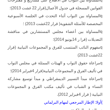
qالمساواة بين النواب في الاطلاع على مشاريع و مقترحات
القوانين المسجلة في جدول الأعمال(قرار 22 غشت 2013)؛
qالمساواة بين النواب أثناء التحدث في الجلسة الأسبوعية
المخصصة للأسئلة الشفوية( قرار 22غشت 2013) ؛
qالمساواة بين أعضاء مجلس المستشارين في مناقشة
التعديلات (قرا ر 14يونيو 2014)؛
qمفهوم النائب المنتسب للفرق و المجموعات النيابية (قرار
22غشت 2013)
qمراعاة حقوق النواب و الهيئات الممثلة في مجلس النواب
في تأليف الفرق و المجموعات النيابية(قرار 4فبراير 2014)؛
qمراعاة مبدأ التسيير الديمقراطي و مبدأ توسيع مشاركة
النساء و الشباب في تأليف مكتب الفرق و المجموعات
النيابية ( قرار 4فبراير 2012).
}أولا: الإطار المرجعي لمهام البرلماني