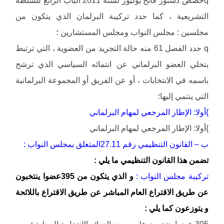
qخصص دستور فاتح يوليوز لسنة 2011 الباب الرابع للسلطة
التشريعية ، كما حدد تركيبة البرلمان الذي يتكون من
مجلسين : مجلس النواب ومجلس المستشارين ؛
q حدد الفصل 61 منه حالة التجريد من العضوية ، التي ترتبط
بتخلي العضو البرلماني عن انتمائه السياسي الذي ترشح
باسمه في الانتخابات ، أو عن الفريق أو المجموعة البرلمانية
التي ينتمي إليها؛
}أولا: الإطار المرجعي لمهام البرلماني
}أولا: الإطار المرجعي لمهام البرلماني
ب – القانون التنظيمي رقم 27.11المتعلق بمجلس النواب :
تضمن هذا القانون التنظيمي ما يلي :
تركيبة مجلس النواب :
و الذي يتكون من 395عضوا ينتخبون
عن طريق الاقتراع العام المباشر عن طريق الاقتراع باللائحة
و يتوزعون كما يلي :