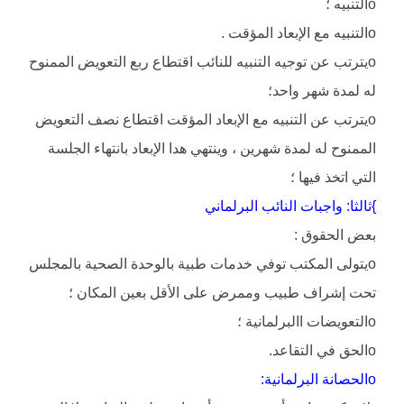
oالتنبيه ؛
oالتنبيه مع الإبعاد المؤقت .
oيترتب عن توجيه التنبيه للنائب اقتطاع ربع التعويض الممنوح
له لمدة شهر واحد؛
oيترتب عن التنبيه مع الإبعاد المؤقت اقتطاع نصف التعويض
الممنوح له لمدة شهرين ، وينتهي هدا الإبعاد بانتهاء الجلسة
التي اتخذ فيها ؛
}ثالثا: واجبات النائب البرلماني
بعض الحقوق :
oيتولى المكتب توفي خدمات طبية بالوحدة الصحية بالمجلس
تحت إشراف طبيب وممرض على الأقل بعين المكان ؛
oالتعويضات االبرلمانية ؛
oالحق في التقاعد.
oالحصانة البرلمانية: