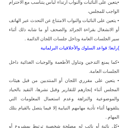
•يتعين على النائبات والنواب ارتداء لباس يتناسب مع الاحترام
الواجب للمجلس،
• يتعين على النائبات والنواب الامتناع عن التحدث عبر الهاتف
أو الانشغال بقراءة الجرائد والصحف أو ما شابه ذلك أثناء
سير الجلسات العامة وداخل جلسات اللجان الدائمة .
}رابعا: قواعد السلوك والأخلاقيات البرلمانية
•كما يمنع التدخين وتناول الأطعمة والوجبات الغذائية داخل
الجلسات العامة.
• يتعين على مقرري اللجان أو المنتدبين من قبل هيئات
المجلس أثناء إنجازهم للتقارير وقبل نشرها، التقيد بالحياد
والموضوعية والنزاهة وعدم استعمال المعلومات التي
يتلقونها أثناء تأدية مهامهم النيابية إلا فيما يتصل بالقيام بتلك
المهام .
•كل نائبة أو نائب له مصلحة شخصية ترتبط بمشروع أو