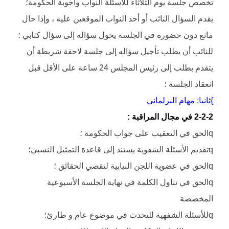
تخصص جلسة يوم الثلاثاء للأسئلة النواب وأجوبة الحكومة؛
يقدم السؤال النائب أو أحد النواب الموقعين عليه ، وإذا حال
مانع دون حضوره في الجلسة يحول سؤاله إلى سؤال كتابي ؛
للنائب أن يطلب تأجيل سؤاله إلى جلسة لاحقة شريطة أن
يتقدم بطلب إلى رئيس المجلس 24 ساعة على الأقل قبل
انعقاد الجلسة ؛
}ثانيا: مهام البرلماني
2-2-2 في مجال المراقبة :
qالحق في التعقيب على جواب الحكومة ؛
qتقديم الأسئلة الشفوية يستند إلى قاعدة التمثيل النسبي؛
qالحق في عضوية اللجن النيابية لتقصي الحقائق ؛
qالحق في تناول الكلمة في نهاية الجلسة الأسبوعية
المخصصة
qللأسئلة الشفهية للتحدث في موضوع عام و طارئ؛