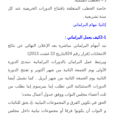
د – الخطب الملكية:
خاصة الخطب المتعلقة بافتتاح الدورات الخريفية عند كل
سنة تشريعية .
}ثانيا: مهام البرلماني
2-1كيف يعمل البرلماني :
تبد أمهام البرلماني مباشرة بعد الإعلان النهائي عن نتائج
الانتخابات (قرار رقم 924بتاريخ 22 غشت 2013)؛
ويرتبط عمل البرلمان بالدورات البرلمانية ،تبتدئ الدورة
الأولى يوم الجمعة الثانية من شهر أكتوبر و تفتتح الدورة
الثانية يوم الجمعة الثانية من شهر أبريل . كما تشمل أيضا
الدورات الاستثنائية التي تطلب إما بمرسوم إما بطلب من
ثلث أعضاء مجلس النواب ووفق جدول أعمال محدد؛
الحق في تكوين الفرق و المجموعات النيابية ،إذ يحق للنائبات
و النواب أن يكونوا فرقا أو مجموعات نيابية داخل مجلس