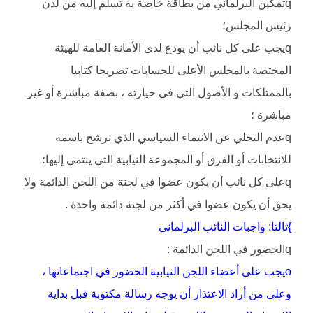
qتمكين البرلماني من بطاقة خاصة به تسلم إليه من لدن
رئيس المجلس؛
qيجب على كل نائب أن يودع لدى الأمانة العامة للهيئة
المختصة بالمجلس الأعلى للحسابات تصريحا كتابيا
بالممتلكات و الأصول التي في حيازته ، بصفة مباشرة أو غير
مباشرة ؛
qعدم التخلي عن الانتماء السياسي الذي ترشح باسمه
للانتخابات أو الفرق أو المجموعة النيابية التي ينتمي إليها؛
qعلى كل نائب أن يكون عضوا في لجنة من اللجن الدائمة ولا
يحق أن يكون عضوا في أكثر من لجنة دائمة واحدة .
}ثالثا: واجبات النائب البرلماني
qالحضور في اللجن الدائمة :
oيجب على أعضاء اللجن النيابية الحضور في اجتماعاتها ،
وعلى من أراد الاعتذار أن يوجه رسالة مكتوبة قبل بداية