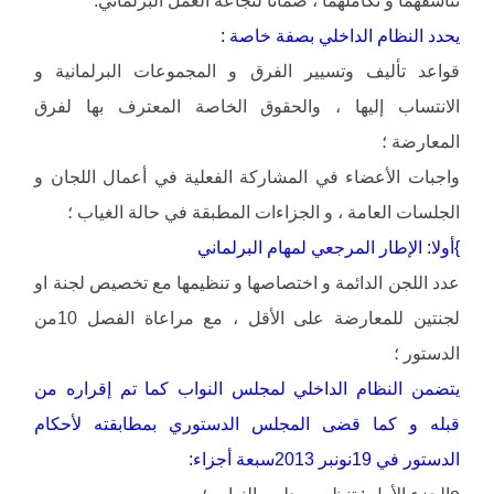
تناسقهما و تكاملهما ، ضمانا لنجاعة العمل البرلماني.
يحدد النظام الداخلي بصفة خاصة :
قواعد تأليف وتسيير الفرق و المجموعات البرلمانية و
الانتساب إليها ، والحقوق الخاصة المعترف بها لفرق
المعارضة ؛
واجبات الأعضاء في المشاركة الفعلية في أعمال اللجان و
الجلسات العامة ، و الجزاءات المطبقة في حالة الغياب ؛
}أولا: الإطار المرجعي لمهام البرلماني
عدد اللجن الدائمة و اختصاصها و تنظيمها مع تخصيص لجنة او
لجنتين للمعارضة على الأقل ، مع مراعاة الفصل 10من
الدستور ؛
يتضمن النظام الداخلي لمجلس النواب كما تم إقراره من
قبله و كما قضى المجلس الدستوري بمطابقته لأحكام
الدستور في 19نونبر 2013سبعة أجزاء: