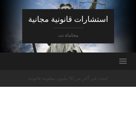
استشارات قانونية مجانية
محاماة نت
ابحث في أكثر من 50 مليون معلومة قانونية