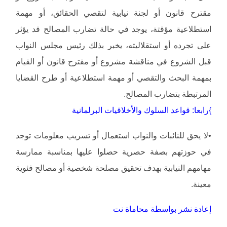
مقترح قانون أو لجنة نيابية لتقصي الحقائق، أو مهمة
استطلاعية مؤقتة، يوجد في حالة تضارب المصالح قد يؤثر
على تجرده أو استقلاليته، يخبر بذلك رئيس مجلس النواب
قبل الشروع في مناقشة مشروع أو مقترح قانون أو القيام
بمهمة البحث والتقصي أو مهمة استطلاعية أو طرح القضايا
المرتبطة بتضارب المصالح.
}رابعا: قواعد السلوك والأخلاقيات البرلمانية
•لا يحق للنائبات والنواب استعمال أو تسريب معلومات توجد
في حوزتهم بصفة حصرية حصلوا عليها بمناسبة ممارسة
مهامهم النيابية بهدف تحقيق مصلحة شخصية أو مصالح فئوية
معينة.
إعادة نشر بواسطة محاماة نت