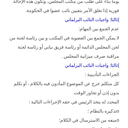
يوما بناء على طلب من مكتب المجلس، وتكون هذه الإحالة
فورية إذا تعلق الأمر بتعيين نائب عضوا في الحكومة.
}ثالثا: واجبات النائب البرلماني
عدم الجمع بين المهام:
لا يمكن الجمع بين العضوية في المكتب و بين رئاسة لجنة من
لجن المجلس الدائمة أو رئاسة فريق نيابي أو رئاسة لجنة
مراقبة صرف ميزانية المجلس .
}ثالثا: واجبات النائب البرلماني
الجزاءات التأديبية :
كل متكلم خرج عن الموضوع المأذون فيه بالكلام ، أو تكلم
بدون إذن أو تجاوز الوقت
المحدد له يتخذ الرئيس في حقه الإجراءات التالية :
oتذكيره بالنظام ؛
oمنعه من الاسترسال في الكلام؛