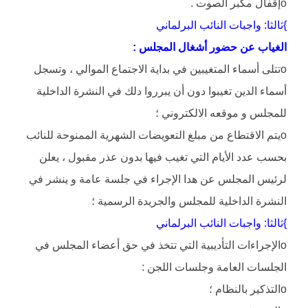
oإقفال مكبر الصوت .
}ثالثا: واجبات النائب البرلماني
الغياب عن حضور أشغال المجلس :
oتتلى أسماء المتغيبين في بداية الاجتماع الموالي ، وتسجل
أسماء الدين تغيبوا دون أن يبرروا دلك في النشرة الداخلية
للمجلس و موقعه الالكتروني ؛
oيتم الاقتطاع من مبلغ التعويضات الشهرية الممنوحة للنائب
بحسب عدد الأيام التي تغيب فيها بدون عذر مقبول ، يعلن
لرئيس المجلس عن هدا الإجراء في جلسة عامة و ينشر في
النشرة الداخلية للمجلس والجريدة الرسمية ؛
}ثالثا: واجبات النائب البرلماني
oالإجراءات التأديبية التي تتخذ في حق أعضاء المجلس في
الجلسات العامة وجلسات اللجن :
oالتذكير بالنظام ؛