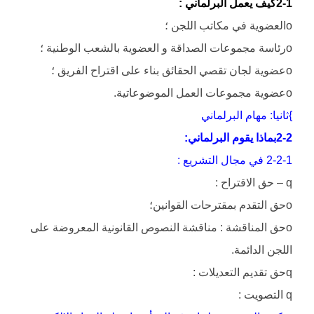
2-1كيف يعمل البرلماني :
oالعضوية في مكاتب اللجن ؛
oرئاسة مجموعات الصداقة و العضوية بالشعب الوطنية ؛
oعضوية لجان تقصي الحقائق بناء على اقتراح الفريق ؛
oعضوية مجموعات العمل الموضوعاتية.
}ثانيا: مهام البرلماني
2-2بماذا يقوم البرلماني:
2-2-1 في مجال التشريع :
q – حق الاقتراح :
oحق التقدم بمقترحات القوانين؛
oحق المناقشة : مناقشة النصوص القانونية المعروضة على
اللجن الدائمة.
qحق تقديم التعديلات :
q التصويت :