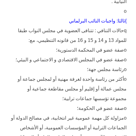
النيابية .
o
}ثالثا: واجبات النائب البرلماني
qحالات التنافي : تتنافى العضوية في مجلس النواب طبقا
للمواد 13 و 14 و 15 و 16 من قانونه التنظيمي، مع:
oصفة عضو في المحكمة الدستورية؛
oصفة عضو في المجلس الاقتصادي و الاجتماعي و البيئي؛
oرئاسة مجلس جهة؛
oأكثر من رئاسة واحدة لغرفة مهنية أو لمجلس جماعة أو
مجلس عمالة أو إقليم أو مجلس مقاطعة جماعية أو
مجموعة تؤسسها جماعات ترابية؛
oصفة عضو في الحكومة؛
oمزاولة كل مهمة عمومية غير انتخابية، في مصالح الدولة أو
الجماعات الترابية أو المؤسسات العمومية، أو الأشخاص