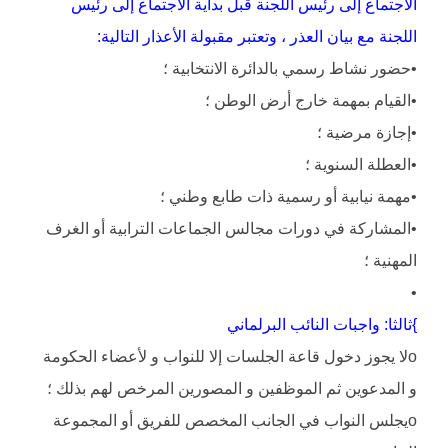
الاجتماع إلى رئيس اللجنة قبل بداية الاجتماع إلى رئيس
اللجنة مع بيان العذر ، وتعتبر مقبولة الأعذار التالية:
•حضور نشاط رسمي بالدائرة الانتخابية ؛
•القيام بمهمة خارج أرض الوطن ؛
•إجازة مرضية ؛
•العطلة السنوية ؛
•مهمة نيابية أو رسمية ذات طابع وطني ؛
•المشاركة في دورات مجالس الجماعات الترابية أو الغرف
المهنية ؛
•
}ثالثا: واجبات النائب البرلماني
oلا يجوز دخول قاعة الجلسات إلا للنواب و لأعضاء الحكومة
و المدعوين ثم الموظفين و المصورين المرخص لهم بذلك ؛
oيجلس النواب في الجانب المخصص للفريق أو المجموعة