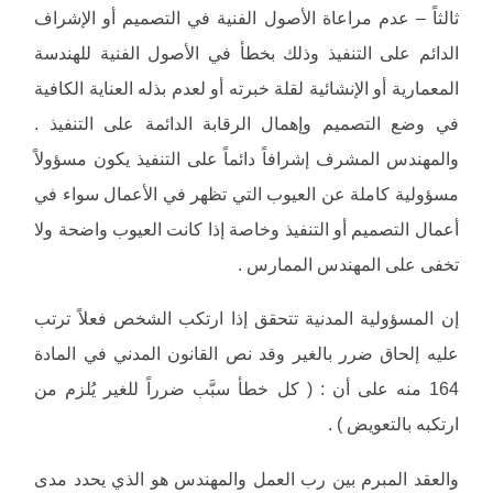
ثالثاً – عدم مراعاة الأصول الفنية في التصميم أو الإشراف
الدائم على التنفيذ وذلك بخطأ في الأصول الفنية للهندسة
المعمارية أو الإنشائية لقلة خبرته أو لعدم بذله العناية الكافية
في وضع التصميم وإهمال الرقابة الدائمة على التنفيذ .
والمهندس المشرف إشرافاً دائماً على التنفيذ يكون مسؤولاً
مسؤولية كاملة عن العيوب التي تظهر في الأعمال سواء في
أعمال التصميم أو التنفيذ وخاصة إذا كانت العيوب واضحة ولا
تخفى على المهندس الممارس .
إن المسؤولية المدنية تتحقق إذا ارتكب الشخص فعلاً ترتب
عليه إلحاق ضرر بالغير وقد نص القانون المدني في المادة
164 منه على أن : ( كل خطأ سبَّب ضرراً للغير يُلزم من
ارتكبه بالتعويض ) .
والعقد المبرم بين رب العمل والمهندس هو الذي يحدد مدى