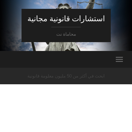
استشارات قانونية مجانية
محاماة نت
ابحث في أكثر من 50 مليون معلومة قانونية