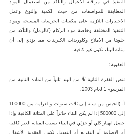
التنفيذ في مراقبة الأعمال والتأكد من استعمال المواد
المطابقة للمواصفات من حيث الكمية والنوع وعمل
الاختبارات اللازمة على مكعبات الخرسانة المسلحة ومواد
التنفيذ المختلفة وخاصة مواد الركام (كالرمل) والتأكد من
خلوها من الأملاح وكلوريدات الكبريتات مما يؤدي إلى أن
متانة البناء تكون غير كافية .
العقوبة :
تنص الفقرة الثانية /آ/ من البند ثانياً من المادة الثانية من
المرسوم 1 لعام 2003 .
آ- (الحبس من سنة إلى ثلاث سنوات والغرامة من 100000
إلى 500000 إذا لم يكن البناء حائزاً على المتانة الكافية وإذا
حصل انهيار كلي أو جزئي في البناء بسبب المتانة الغير كافية
أو الإضافة أو التفريغ أو التعديل تكون العقوبة الأشغال