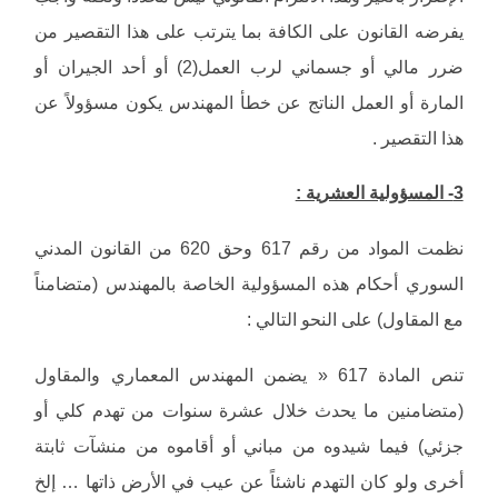
يفرضه القانون على الكافة بما يترتب على هذا التقصير من
ضرر مالي أو جسماني لرب العمل(2) أو أحد الجيران أو
المارة أو العمل الناتج عن خطأ المهندس يكون مسؤولاً عن
هذا التقصير .
3- المسؤولية العشرية :
نظمت المواد من رقم 617 وحق 620 من القانون المدني
السوري أحكام هذه المسؤولية الخاصة بالمهندس (متضامناً
مع المقاول) على النحو التالي :
تنص المادة 617 « يضمن المهندس المعماري والمقاول
(متضامنين ما يحدث خلال عشرة سنوات من تهدم كلي أو
جزئي) فيما شيدوه من مباني أو أقاموه من منشآت ثابتة
أخرى ولو كان التهدم ناشئاً عن عيب في الأرض ذاتها … إلخ