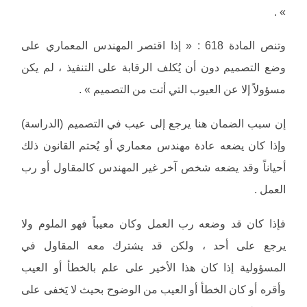
» .
وتنص المادة 618 : « إذا اقتصر المهندس المعماري على
وضع التصميم دون أن يُكلف الرقابة على التنفيذ ، لم يكن
مسؤولاً إلا عن العيوب التي أتت من التصميم » .
إن سبب الضمان هنا يرجع إلى عيب في التصميم (الدراسة)
وإذا كان يضعه عادة مهندس معماري أو يُحتم القانون ذلك
أحياناً وقد يضعه شخص آخر غير المهندس كالمقاول أو رب
العمل .
فإذا كان قد وضعه رب العمل وكان معيباً فهو الملوم ولا
يرجع على أحد ، ولكن قد يشترك معه المقاول في
المسؤولية إذا كان هذا الأخير على علم بالخطأ أو العيب
وأقره أو كان الخطأ أو العيب من الوضوح بحيث لا يَخفى على