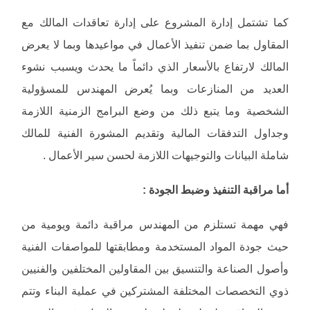
كما تشتمل إدارة المشروع على إدارة تعاقدات المالك مع
المقاول بما ضمن تنفيذ الأعمال في مواعيدها وبما لا يعرض
المالك لارتفاع بالأسعار الذي دائماً ما يحدث ويسبب نشوء
العديد من المنازعات وبما يُعرض المهندس للمسؤولية
الشخصية وما يتبع ذلك من وضع البرامج الزمنية اللازمة
وجداول التدفقات المالية وتقديم المشورة الفنية للمالك
شاملة البيانات والتوجيهات اللازمة لحسن سير الأعمال .
أما مراقبة التنفيذ وضبط الجودة :
فهي مهمة تستلزم من المهندس مراقبة دائمة ويومية من
حيث جودة المواد المستخدمة ومطابقتها للمواصفات الفنية
وأصول الصناعة والتنسيق بين المقاولين المختلفين والفنيين
ذوي التخصصات المختلفة المشتركين في عملية البناء وتتم