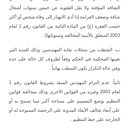
الشاقة المؤقتة ولا تقل العقوبة عن خمس سنوات أشغال
شاقة وضعف الغرامة إذا أدى الانهيار إلى وفاة شخص أو أكثر
حسب الفقرة (ج) من المادة الثانية من القانون رقم 1 لعام
2003 المتعلق بالأبنية المخالفة وتسوياتها) .
ب- الشطب من سجلات نقابة المهندسين وذلك للمدة التي
تعينها المحكمة في الحكم وفقاً لظروف كل حالة على حدة
وفي حالة التكرار يكون الشطب نهائياً .
ثانياً- عدم التزام المهندس المنفذ بشروط القانون رقم 1
لعام 2003 وغيره من القوانين الأخرى وذلك بمخالفة قوانين
التنظيم بوضع التصميم على مساحة أكبر مما تسمح به أو
على أبعاد تخالف الأبعاد المدونة على الرخصة الممنوحة له أو
الخارجة على خط التنظيم .