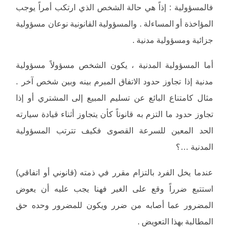
فالمسؤولية : إذاً هي حالة الشخص الذي ارتكب أمراً يوجب
المؤاخذة أو المساءلة . والمسؤولية القانونية نوعان مسؤولية
جزائية ومسؤولية مدنية .
أما المسؤولية المدنية ، يكون الشخص مسؤولاً مسؤولية
مدنية إذا تجاوز حدود الاتفاق المبرم بينه وبين شخص آخر .
مثال كامتناع البائع عن تسليم المبيع إلى المشتري أو إذا
تجاوز حدود ما التزم به قانوناً كأن يتجاوز أثناء قيادة سيارته
الحد المعين للسرعة القصوى فكيف تترتب المسؤولية
المدنية …؟
عندما يخل الفرد بالتزام مقرر في ذمته (قانوني أو اتفاقي)
استتبع ضرراً وقع على الغير فهنا يجب عليه أن يعوض
المضرور عما أصابه من ضرر ويكون للمضرور وحده حق
المطالبة بهذا التعويض .