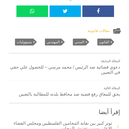
مقالات قانونية
القانون
المدني
المهندس
مسؤوليات
المقالة السابقة
دعوي قضائية ضد الرئيس / محمد مرسي – للحصول علي حقي
في التعيين
المقالة التالية
يحق للمعاق رفع قضية ضد محافظ بلدته للمطالبة بالتعيين
إقرأ أيضا
توتر كبير بين نقابة المحامين الفلسطيين ومجلس القضاء
الاعلى بسبب تفتيش المحامي