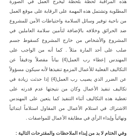
هذه المراقبة لحظة بلحظة ليخرج العمل في الصورة
المطلوبة وتشتمل هذه المهمة على الرقابة على موقع العمل
من ناحية توفير وسائل السلامة واحتياطات الأمن للمشروع
ضد الحرائق وخلافه بالإضافة لتأمين سلامة العاملين في
المشروع والأشخاص من خارج المشروع كسقوط جسم
صلب على أحد المارة مثلاً . كما أنه من الواجب على
المهندس إعطاء رب العمل(4) بياناً مفصلاً ودقيقاً عن
التكاليف الفعلية للأعمال المزمع تنفيذها لأنه سيكون مسؤولاً
عن الضرر الذي يصيب رب العمل(4) إذا حدثت زيادة في
تكاليف تنفيذ الأعمال وكان من نتيجتها عدم قدرته على
تغطية هذه التكاليف أثناء التنفيذ كما يتعين على المهندس
الاشتراك في استلام الأعمال من المقاول استلاماً ابتدائياً
ونهائياً وإبداء الرأي في مطابقة الأعمال للمواصفات .
وفي الختام لا بد من إبداء الملاحظات والمقترحات التالية :