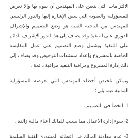
الالتزامات التي يتعين على المهندس أن يقوم بها وإلا تعرض
للمسؤولية والعقوبة التي سبق الإشارة إليها والدور الرئيسي
للمهندس من الناحية الفنية هو وضع التصميم والإشراف
الدوري على التنفيذ وقد يضاف إلى هذا الدور الإشراف الدائم
على التنفيذ ويشمل وضع التصميم على عمل المقايسة
الخاصة بالمشروع وإعداد مستندات الترخيص وقد يضاف إلى
ذلك إدارة المشروع ومراقبة التنفيذ مراقبة دائمة .
ويمكن تلخيص أخطاء المهندس التي تعرضه للمسؤولية
المدنية فيما يلي :
1- الخطأ في التصميم .
2- سوء إدارة الأعمال مما يسبب للمالك أعباء مالية زائدة .
3- عدم معاونة المالك في إعطائه المشورة الفنية السليمة