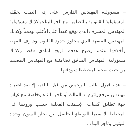
– مسؤولية المهندس الدارس على إذن الصب يحمِّله
المسؤولية القانونية بالتضامن مع تاجر البناء وكذلك مسؤولية
المهندس المشرف الذي يوقع عقداً على الأغلب وهمياً وكذلك
المهندس المتعهد الذي يتجاوز حدود القانون وشرف المهنة
وأخلاقها عندما يصبح هدفه الربح المادي فقط وكذلك
مسؤولية المهندس المدقق تضامنية مع المهندس المصمم
من حيث صحة المخططات ودقتها .
– عدم قبول طلب الترخيص من قبل البلدية إلا بعد اعتماد
مهندس موقع يلتزم به المالك أو تاجر البناء وخاصة مع غياب
جهة تطابق كميات الإسمنت الفعلية حسب ورودها في
المخطط لا سيما التواطؤ الحاصل بين نجار البيتون وحداد
البيتون وتاجر البناء .