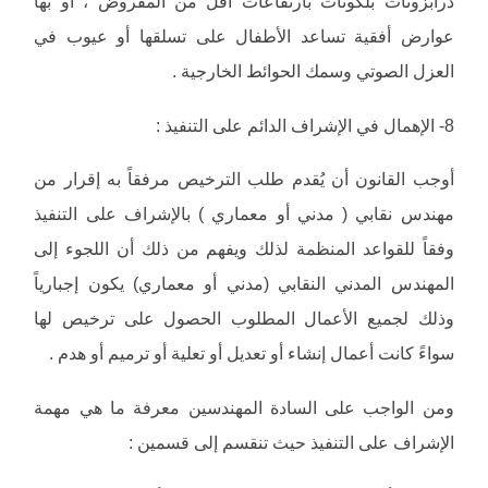
درابزونات بلكونات بارتفاعات أقل من المفروض ، أو بها
عوارض أفقية تساعد الأطفال على تسلقها أو عيوب في
العزل الصوتي وسمك الحوائط الخارجية .
8- الإهمال في الإشراف الدائم على التنفيذ :
أوجب القانون أن يُقدم طلب الترخيص مرفقاً به إقرار من
مهندس نقابي ( مدني أو معماري ) بالإشراف على التنفيذ
وفقاً للقواعد المنظمة لذلك ويفهم من ذلك أن اللجوء إلى
المهندس المدني النقابي (مدني أو معماري) يكون إجبارياً
وذلك لجميع الأعمال المطلوب الحصول على ترخيص لها
سواءً كانت أعمال إنشاء أو تعديل أو تعلية أو ترميم أو هدم .
ومن الواجب على السادة المهندسين معرفة ما هي مهمة
الإشراف على التنفيذ حيث تنقسم إلى قسمين :