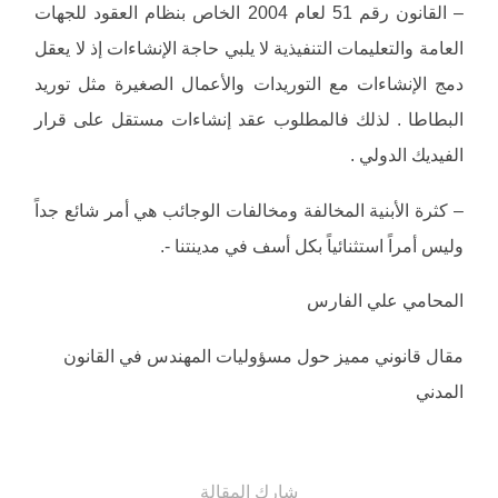
– القانون رقم 51 لعام 2004 الخاص بنظام العقود للجهات
العامة والتعليمات التنفيذية لا يلبي حاجة الإنشاءات إذ لا يعقل
دمج الإنشاءات مع التوريدات والأعمال الصغيرة مثل توريد
البطاطا . لذلك فالمطلوب عقد إنشاءات مستقل على قرار
الفيديك الدولي .
– كثرة الأبنية المخالفة ومخالفات الوجائب هي أمر شائع جداً
وليس أمراً استثنائياً بكل أسف في مدينتنا -.
المحامي علي الفارس
مقال قانوني مميز حول مسؤوليات المهندس في القانون
المدني
شارك المقالة