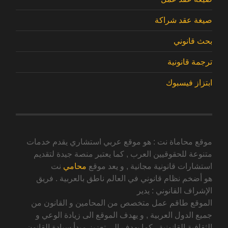
صيغة عقد شراكة
بحث قانوني
ترجمة قانونية
ابتزاز فيسبوك
موقع محاماة نت : هو موقع عربي استشاري يقدم خدمات
متنوعة للحقوقيين العرب , كما يعتبر منصة جيدة لتقديم
استشارات قانونية مجانية , و يعد موقع
محامي
نت
هو أضخم نظام قانوني في العالم ناطق بالعربية . فريق
الإشراف القانوني : يدير
الموقع طاقم عمل متخصص من المحامين و القانون من
جميع الدول العربية , و يهدف الموقع الى زيادة الوعي و
الثقافية القانونية , كما يهدف الى تعزيز مبدأ سيادة القانون