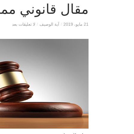
مقال قانوني ممي
21 مايو، 2019
/
آية الوصيف
/
لا تعليقات بعد