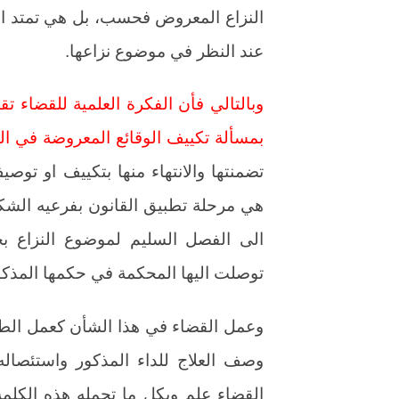
النزاع المعروض فحسب، بل هي تمتد الى 
عند النظر في موضوع نزاعها.
وبالتالي فأن الفكرة العلمية للقضاء 
بمسألة تكييف الوقائع المعروضة في الد
تضمنتها والانتهاء منها بتكييف او ت
هي مرحلة تطبيق القانون بفرعيه الشك
الى الفصل السليم لموضوع النزاع بح
توصلت اليها المحكمة في حكمها المذكو
وعمل القضاء في هذا الشأن كعمل الطب
وصف العلاج للداء المذكور واستئصال
القضاء علم وبكل ما تحمله هذه الكلم