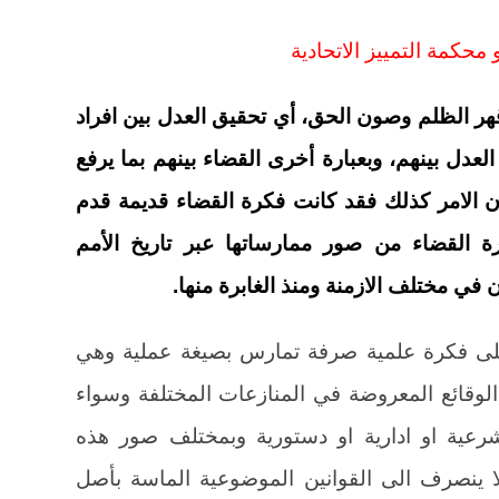
 قهر الظلم وصون الحق، أي تحقيق العدل بين افراد
العدل بينهم، وبعبارة أخرى القضاء بينهم بما يرفع
ن الامر كذلك فقد كانت فكرة القضاء قديمة قدم
ة القضاء من صور ممارساتها عبر تاريخ الأمم
ن في مختلف الازمنة ومنذ الغابرة منها.
على فكرة علمية صرفة تمارس بصيغة عملية وهي
لوقائع المعروضة في المنازعات المختلفة وسواء
شرعية او ادارية او دستورية وبمختلف صور هذه
ا ينصرف الى القوانين الموضوعية الماسة بأصل