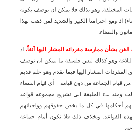
ات المختلفة. وهو بذلك فلا يمكن ان يوصف بكونه
 اذ ومع احترامنا الكبير والشديد لمن ذهب لهذا
انون والقضاء.
ن بشأن ممارسة مفرداته المشار اليها آنفاً.
اذ
 البلاغة وهو كذلك ليس فلسفة ما يمكن ان توصف
ق المفردات المشار اليها فيما تقدم وهو علم قديم
ن من قيام الجماعة من دون قيامه _ أي قيام القضاء
ولت ومنذ بدء الخليقة الى تشريع مجموعه قواعد
يهم أحكامها في كل ما يخص حقوقهم وواجباتهم
ه القواعد. وبخلاف ذلك فلا نكون أمام جماعة
عة.