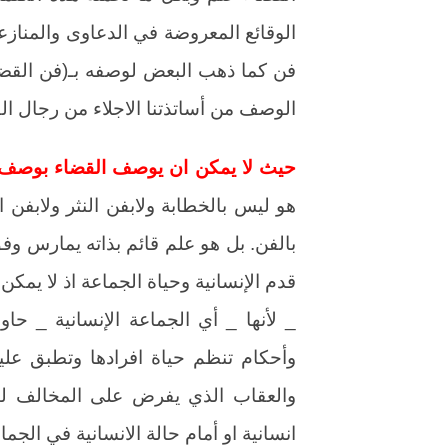
الوقائع المعروضة في الدعاوى والمنازع
فن كما ذهب البعض لوصفه بـ(فن القضاء)
الوصف من أساتذتنا الاجلاء من رجال الق
حيث لا يمكن ان يوصف القضاء بوصف الف
هو ليس بالخطابة ولابفن النثر ولابفن
بالفن. بل هو علم قائم بذاته يمارس وف
قدم الإنسانية وحياة الجماعة اذ لا يمك
_ لأنها _ أي الجماعة الإنسانية _ حا
وأحكام تنظم حياة افرادها وتطبق عل
والعقاب الذي يفرض على المخالف لهذ
انسانية او أمام حالة الانسانية في الجما