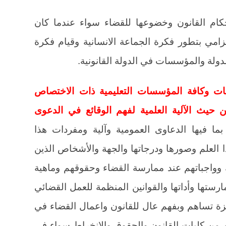
أحكام القانون وخضوعها للقضاء سواء عندما كان
 إلزامي بتطور فكرة الجماعة الانسانية وقيام فكرة
دولة والمؤسسات في الدولة القانونية.
يات وكافة المؤسسات التعليمية ذات الاختصاص
 حيث الآلية العلمية لفهم الوقائع في الدعوى
ما فيها الدعاوى العمومية وآلية ومفردات هذا
 العلم وصورها ودرجاتها والجهة والأشخاص الذين
 وواجباتهم عند ممارسة القضاء وحقوقهم وماهية
رستها وأداتها والقوانين المنظمة للعمل القضائي
زة تساهم وبفهم عال للقانون واعمال القضاء في
 من كليات القانون والحقوق والانخراط سواء في