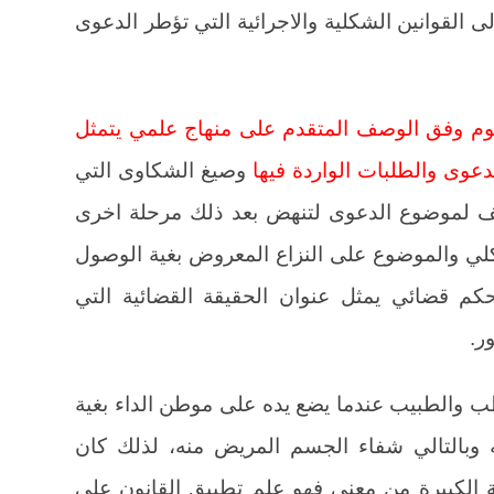
القوانين الشكلية والاجرائية التي تؤطر الدعوى
تقوم وفق الوصف المتقدم على منهاج علمي يتمثل
عوى والطلبات الواردة فيها
وصيغ الشكاوى التي
وصيف لموضوع الدعوى لتنهض بعد ذلك مرحلة اخرى
لي والموضوع على النزاع المعروض بغية الوصول
كم قضائي يمثل عنوان الحقيقة القضائية التي
ر.
 والطبيب عندما يضع يده على موطن الداء بغية
ه وبالتالي شفاء الجسم المريض منه، لذلك كان
ة الكبيرة من معنى فهو علم تطبيق القانون على