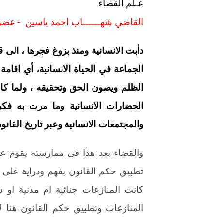
عـلم القضاء ‏
القاضي شهــــــاب احمد ياسين ‏‎- ‎‏ عضو محكمة التمييز الاتحادية ‏
دأبت الانسانية ومنذ بزوغ فجرها ، الى
الجماعة في الحياة الانسانية، أي اقامة 
الظلم ويصون الحق وتحقيقه ، ولما كا
الحضارات الانسانية وما مرت به فكر
والمجتمعات الانسانية وعبر تاريخ القانو
والقضاء بعد هذا في ممارسته يقوم 
تطبيق حكم القانون بفهم ودراية على ا
كانت المنازعات جنائية ام مدنية او 
المنازعات وتطبيق حكم القانون هنا ل