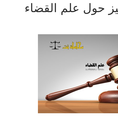
ز حول علم القضاء