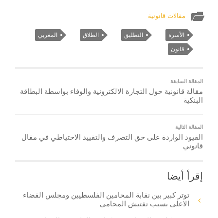
مقالات قانونية
الأسرة
التطليق
الطلاق
المغربي
قانون
المقالة السابقة
مقالة قانونية حول التجارة الالكترونية والوفاء بواسطة البطاقة
البنكية
المقالة التالية
القيود الواردة على حق التصرف والتقييد الاحتياطي في مقال
قانوني
إقرأ أيضا
توتر كبير بين نقابة المحامين الفلسطيين ومجلس القضاء
الاعلى بسبب تفتيش المحامي