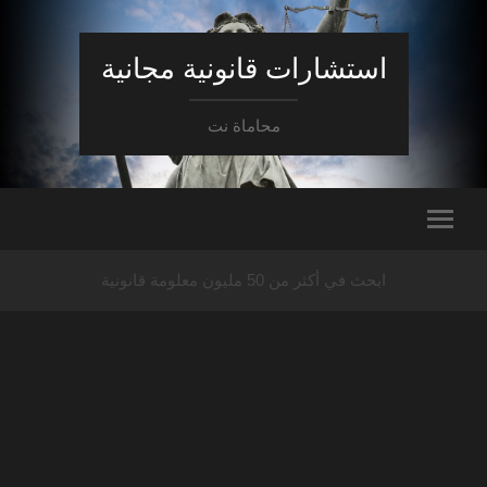
استشارات قانونية مجانية
محاماة نت
ابحث في أكثر من 50 مليون معلومة قانونية