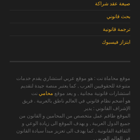
صيغة عقد شراكة
بحث قانوني
ترجمة قانونية
ابتزاز فيسبوك
موقع محاماة نت : هو موقع عربي استشاري يقدم خدمات
متنوعة للحقوقيين العرب , كما يعتبر منصة جيدة لتقديم
استشارات قانونية مجانية , و يعد موقع
محامي
نت
هو أضخم نظام قانوني في العالم ناطق بالعربية . فريق
الإشراف القانوني : يدير
الموقع طاقم عمل متخصص من المحامين و القانون من
جميع الدول العربية , و يهدف الموقع الى زيادة الوعي و
الثقافية القانونية , كما يهدف الى تعزيز مبدأ سيادة القانون
في العالم العربي .