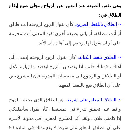
وهي نفس الصيغة عند التعبير عن الزواج.وتتجلى صيغ إيقاع
الطلاق في :
~ الطلاق باللفظ الصريح،
كأن يقول الزوج لزوجته أنت طالق
أو أنت مطلقة، أو يأتي بصيغة أخرى تفيد المعنى أنت محرمة
علي أو ان يقول لها إرجعي إلى أهلك إلى الأبد.
~ الطلاق بلفظ الكناية،
كأن يقول الزوج لزوجته إذهبي إلى
أهلك ، فهنا لا نعلم ماذا يقصد بها الزوج ايقصد بها زيارة الأهل
أو الطلاقن وبالرجوع الى مقتضيات المدونة فإن المشرع نص
على أن الطلاق يقع باللفظ المفهم.
~ الطلاق المعلق على شرط،
هو الطلاق الذي يجعله الزوج
واقفا على تحقيق شيء في المستقبل كأن يقول سأطلقكي
إذا كلمتي فلان ، ولقد أكد المشرع المغربي في مدونة الأسرة
على أن الطلاق المعلق على شرط لا يقع وذلك في المادة 93