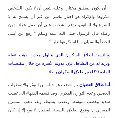
~ أن يكون المطلق مختارا، وعليه يتعين أن لا يكون الشخص
مكروها والإكراه هو اجبار يباشر من غير أن يسمح به لا
الشرع ولا القانون، يدفع الشخص على أن يعمل عملا بدون
رضاه قال الرسول صلى الله عليه وسلم ‘‘ رفع عن أمتي
الخطأ والنسيان وما استكرهوا عليه‘‘.
وبالنسبة لطلاق السكران الذي يتناول مخدرا يذهب عقله
وتزيد له من النشاط، فإن مدونة الأسرة من خلال مقتضيات
المادة 90 اعتبر طلاق السكران باطلا.
أما طلاق الغضبان ،
والغضب هو حالة من التوثر والإضطراب
العصبي وعدم التوازن الفكري، وقد قسمه الفقهاء الى غضب
شديد وغضب متوسط وغضب بسيط، ولقد دهب المشرع
المغربي أن وقوع الطلاق بالنسبة للغضبان لا يقع إلا إذا كان