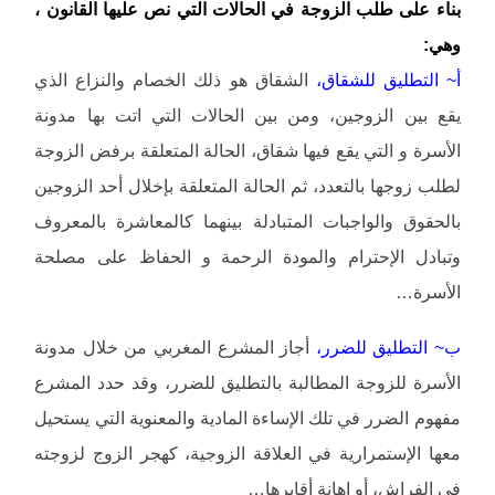
بناء على طلب الزوجة في الحالات التي نص عليها القانون ،
وهي:
أ~ التطليق للشقاق،
الشقاق هو ذلك الخصام والنزاع الذي
يقع بين الزوجين، ومن بين الحالات التي اتت بها مدونة
الأسرة و التي يقع فيها شقاق، الحالة المتعلقة برفض الزوجة
لطلب زوجها بالتعدد، ثم الحالة المتعلقة بإخلال أحد الزوجين
بالحقوق والواجبات المتبادلة بينهما كالمعاشرة بالمعروف
وتبادل الإحترام والمودة الرحمة و الحفاظ على مصلحة
الأسرة…
ب~ التطليق للضرر،
أجاز المشرع المغربي من خلال مدونة
الأسرة للزوجة المطالبة بالتطليق للضرر، وقد حدد المشرع
مفهوم الضرر في تلك الإساءة المادية والمعنوية التي يستحيل
معها الإستمرارية في العلاقة الزوجية، كهجر الزوج لزوجته
في الفراش، أو إهانة أقابرها…