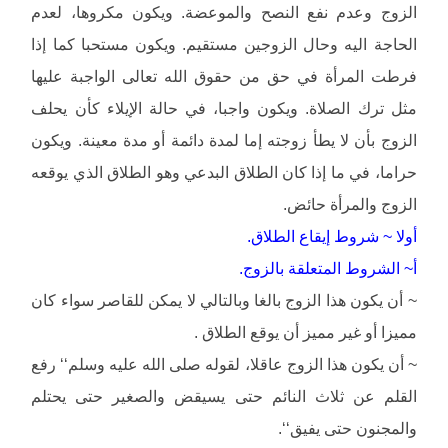
الزوج وعدم نفع النصح والموعضة. ويكون مكروها، لعدم
الحاجة اليه وحال الزوجين مستقيم. ويكون مستحبا كما إذا
فرطت المرأة في حق من حقوق الله تعالى الواجبة عليها
مثل ترك الصلاة. ويكون واجبا، في حالة الإيلاء كأن يحلف
الزوج بأن لا يطأ زوجته إما لمدة دائمة أو مدة معينة. ويكون
حراما، في ما إذا كان الطلاق البدعي وهو الطلاق الذي يوقعه
الزوج والمرأة حائض.
أولا ~ شروط إيقاع الطلاق.
أ~ الشروط المتعلقة بالزوج.
~ أن يكون هذا الزوج بالغا وبالتالي لا يمكن للقاصر سواء كان
مميزا أو غير مميز أن يوقع الطلاق .
~ أن يكون هذا الزوج عاقلا، لقوله صلى الله عليه وسلم‘‘ رفع
القلم عن ثلاث النائم حتى يسيقض والصغير حتى يحتلم
والمجنون حتى يفيق‘‘.