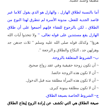
مطبقا واشتد غضبه.
أما بالنسبة لطلاق الهازل ، والهازل هو الذي يقول كلاما غير
قاصد الجدية للفعل، مدونة الأسرة لم تتطرق لهذا النوع من
الطلاق ، لكن بالرجوع للفقاء فإنهم أجمعوا على أن طلاق
الهازل يقع مستندين على قوله تعالى، ‘‘
ولا تتخذوا آيات الله
هزؤا‘‘ وكذلك قوله صلى الله عليه وسلم ‘‘ ثلاث جدهن جد
وهزلهن جد ، النكاح والطلاق و الرجعة ‘‘.
ب~ الشروط المتعلقة بالزوجة.
~ أن تكون زوجة حقيقية وفي عقد زواج صحيح.
~ أن لا تكون هذه الزوجة حائضا.
~ أن لا تكون هذه المرأة مطلقة منه قبل الدخول.
~ أن لا تكون مطلقة بينونة كبرى.
ج~ الشروط الخاصة بصيغة الطلاق.
صيغة الطلاق هي التي تكشف عن إرادة الزوج إيقاع الطلاق