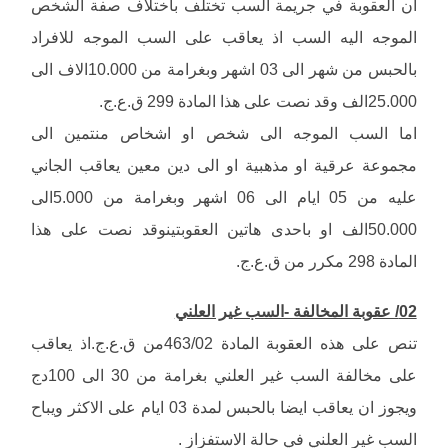
ان العقوبة في جريمة السب تختلف باختلاف صفة الشخص
الموجه اليه السب اذ يعاقب على السب الموجه للافراد
بالحبس من شهر الى 03 اشهر وبغرامة من 10.000الاف الى
25.000الف وقد نصت على هذا المادة 299 ق.ع.ج.
اما السب الموجه الى شخص او اشخاص منتمين الى
مجموعة عرقية او مذهبية او الى دين معين يعاقب الجاني
عليه من 05 ايام الى 06 اشهر وبغرامة من 5.000الى
50.000الف او باحدى هاتين العقوبتينوقد نصت على هذا
المادة 298 مكرر من ق.ع.ج.
02/ عقوبة المخالفة -السب غير العلني
تنص على هذه العقوبة المادة 463/02من ق.ع.ج.اذ يعاقب
على مخالفة السب غير العلني بغرامة من 30 الى 100دج
ويجوز ان يعاقب ايضا بالحبس لمدة 03 ايام على الاكثر ويباح
السب غير العلني في حالة الاستفزاز .