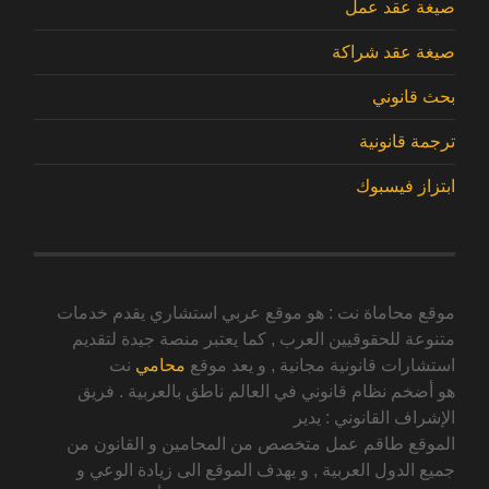
صيغة عقد عمل
صيغة عقد شراكة
بحث قانوني
ترجمة قانونية
ابتزاز فيسبوك
موقع محاماة نت : هو موقع عربي استشاري يقدم خدمات
متنوعة للحقوقيين العرب , كما يعتبر منصة جيدة لتقديم
استشارات قانونية مجانية , و يعد موقع
محامي
نت
هو أضخم نظام قانوني في العالم ناطق بالعربية . فريق
الإشراف القانوني : يدير
الموقع طاقم عمل متخصص من المحامين و القانون من
جميع الدول العربية , و يهدف الموقع الى زيادة الوعي و