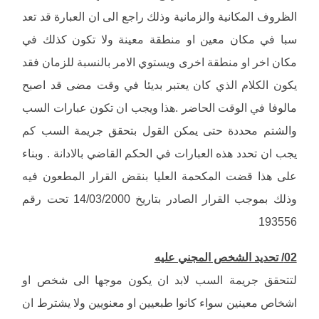
الظروف المكانية والزمانية وذلك راجع الى ان العبارة قد تعد
سبا في مكان معين او منطقة معينة ولا تكون كذلك في
مكان اخر او منطقة اخرى ويستوي الامر بالنسبة للزمان فقد
يكون الكلام الذي كان يعتبر بديئا في وقت مضى قد اصبح
مالوفا في الوقت الحاضر .هذا ويجب ان تكون عبارات السب
والشتم محددة حتى يمكن القول بتحقق جريمة السب كم
يجب ان تحدد هذه العبارات في الحكم القاضي بالادانة . وبناء
على هذا قضت المكحمة العليا بنقض القرار المطعون فيه
وذلك بموجب القرار الصادر بتاريخ 14/03/2000 تحت رقم
193556
02/ تحديد الشخص المجني عليه
لتتحقق جريمة السب لابد ان يكون موجها الى شخص او
اشخاص معينين سواء كانوا طبعيين او معنويين ولا يشترط ان