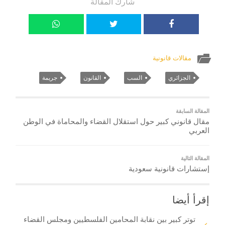
شارك المقالة
مقالات قانونية
الجزائري
السب
القانون
جريمة
المقالة السابقة
مقال قانوني كبير حول استقلال القضاء والمحاماة في الوطن
العربي
المقالة التالية
إستشارات قانونية سعودية
إقرأ أيضا
توتر كبير بين نقابة المحامين الفلسطيين ومجلس القضاء