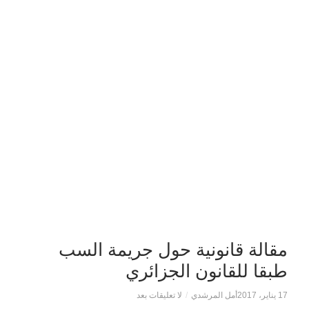
مقالة قانونية حول جريمة السب
طبقا للقانون الجزائري
17 يناير، 2017
أمل المرشدي
/
لا تعليقات بعد