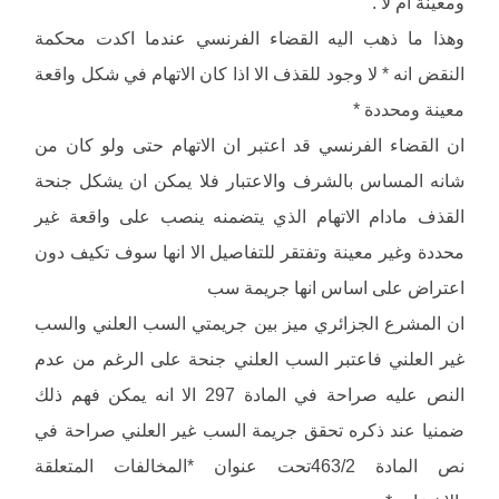
ومعينة ام لا .
وهذا ما ذهب اليه القضاء الفرنسي عندما اكدت محكمة
النقض انه * لا وجود للقذف الا اذا كان الاتهام في شكل واقعة
معينة ومحددة *
ان القضاء الفرنسي قد اعتبر ان الاتهام حتى ولو كان من
شانه المساس بالشرف والاعتبار فلا يمكن ان يشكل جنحة
القذف مادام الاتهام الذي يتضمنه ينصب على واقعة غير
محددة وغير معينة وتفتقر للتفاصيل الا انها سوف تكيف دون
اعتراض على اساس انها جريمة سب
ان المشرع الجزائري ميز بين جريمتي السب العلني والسب
غير العلني فاعتبر السب العلني جنحة على الرغم من عدم
النص عليه صراحة في المادة 297 الا انه يمكن فهم ذلك
ضمنيا عند ذكره تحقق جريمة السب غير العلني صراحة في
نص المادة 463/2تحت عنوان *المخالفات المتعلقة