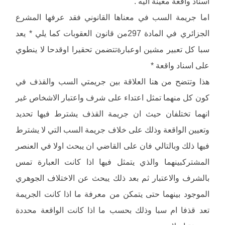
اسناد واقعة معينة اليه .
اما جريمة السب في معناها القانوني فقد عرفها المشرع
الجزائري في المادة 297من قانون العقوبات كما يلي * يعد
سبا كل تعبير مشين اوعبارةتتضمن تحقيرا اوقدحا لا ينطوي
على اسناد واقعة *
هذا وتتضح من هنا العلاقة بين جريمتي السب والقذف في
كون كل منهما تمثل اعتداء على شرف واعتبار الاشخاص غير
انهما تختلفان حيث ان جريمة القذف يشترط فيها تحديد
وتعيين الواقعة وذلك على خلاف جريمة السب التي لا يشترط
فيها ذلك وبالتالي فان على القاضي ان يبحث اولا في العنصر
المشتركبينهما والذي يتمثل فيها اذا كانت العبارة تمس
بالشرف والاعتبار ثم بعد ذلك يبحث عن الاختلاف الجوهري
الموجود بينهما حتى يتمكن من معرفة ما اذا كانت الجريمة
تعد قذفا ام سبا وذلك بحسب ما اذا كانت الواقعة محددة