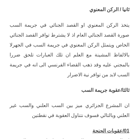
ثانيا / الركن المعنوي
يتخذ الركن المعنوي او القصد الجنائي في جريمة السب
صورة القصد الجنائي العام اذ لا يشترط توافر القصد الجنائي
الخاص ويتمثل الركن المعنوي في جريمة السب في الجهرلا
بالالفاظ المشينة مع العلم ان تلك العبارات تلحق ضررا
بالمجني عليه وقد ذهب القضاء الفرنسي الى انه في جريمة
السب لابد من توافر نية الاضرار
ثالثا/عقوبة جريمة السب
ان المشرع الجزائري ميز بين السب العلني والسب غير
العلني وبالتالي فسوف نتناول العقوبة في نقطتين
01/عقوبات الجنحة