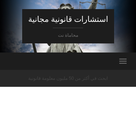
استشارات قانونية مجانية
محاماة نت
ابحث في أكثر من 50 مليون معلومة قانونية