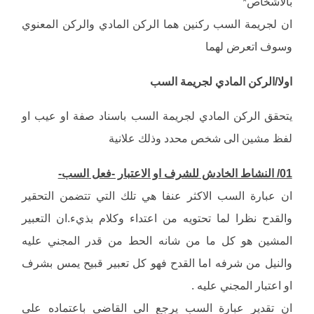
بالاشخاص*
ان لجريمة السب ركنين هما الركن المادي والركن المعنوي
وسوف اتعرض لهما
اولا/الركن المادي لجريمة السب
يتحقق الركن المادي لجريمة السب باسناد صفة او عيب او
لفظ مشين الى شخص محدد وذلك علانية
01/ النشاط الخادش للشرف او الاعتبار -فعل السب-
ان عبارة السب الاكثر عنفا هي تلك التي تتضمن التحقير
والقدح نظرا لما تحتويه من اعتداء وكلام بذيء.ان التعبير
المشين هو كل ما من شانه الحط من قدر المجني عليه
والنيل من شرفه اما القدح فهو كل تعبير قبيح يمس بشرف
او اعتبار المجني عليه .
ان تقدير عبارة السب يرجع الى القاضي باعتماده على