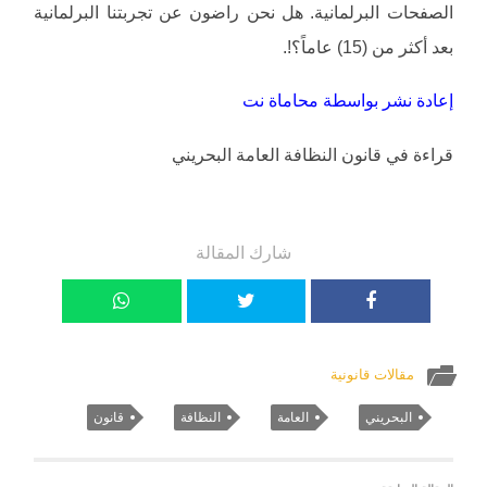
الصفحات البرلمانية. هل نحن راضون عن تجربتنا البرلمانية
بعد أكثر من (15) عاماً؟!.
إعادة نشر بواسطة محاماة نت
قراءة في قانون النظافة العامة البحريني
شارك المقالة
مقالات قانونية
البحريني
العامة
النظافة
قانون