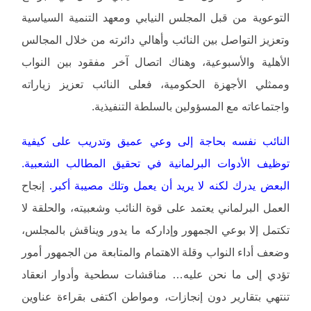
التوعوية من قبل المجلس النيابي ومعهد التنمية السياسية
وتعزيز التواصل بين النائب وأهالي دائرته من خلال المجالس
الأهلية والأسبوعية، وهناك اتصال آخر مفقود بين النواب
وممثلي الأجهزة الحكومية، فعلى النائب تعزيز زياراته
واجتماعاته مع المسؤولين بالسلطة التنفيذية.
النائب نفسه بحاجة إلى وعي عميق وتدريب على كيفية
توظيف الأدوات البرلمانية في تحقيق المطالب الشعبية.
البعض يدرك لكنه لا يريد أن يعمل وتلك مصيبة أكبر.
إنجاح
العمل البرلماني يعتمد على قوة النائب وشعبيته، والحلقة لا
تكتمل إلا بوعي الجمهور وإداركه ما يدور ويناقش بالمجلس،
وضعف أداء النواب وقلة الاهتمام والمتابعة من الجمهور أمور
تؤدي إلى ما نحن عليه… مناقشات سطحية وأدوار انعقاد
تنتهي بتقارير دون إنجازات، ومواطن اكتفى بقراءة عناوين