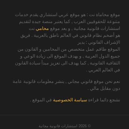
موقع محاماة نت : هو موقع عربي استشاري يقدم خدمات
متنوعة للحقوقيين العرب , كما يعتبر منصة جيدة لتقديم
استشارات قانونية مجانية , و يعد موقع
محامي
نت
هو أضخم نظام قانوني في العالم ناطق بالعربية . فريق
الإشراف القانوني : يدير
الموقع طاقم عمل متخصص من المحامين و القانون من
جميع الدول العربية , و يهدف الموقع الى زيادة الوعي و
الثقافية القانونية , كما يهدف الى تعزيز مبدأ سيادة القانون
في العالم العربي .
نعم نحن موقع قانوني مجاني , ينشر معلومات قانونية عامة
دون مقابل مالي .
نشجع دائما قراءة
سياسة الخصوصية
في الموقع .
© 2026
استشارات قانونية مجانية