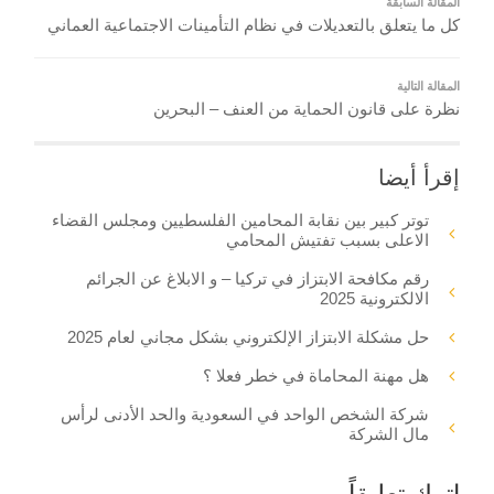
المقالة السابقة
كل ما يتعلق بالتعديلات في نظام التأمينات الاجتماعية العماني
المقالة التالية
نظرة على قانون الحماية من العنف – البحرين
إقرأ أيضا
توتر كبير بين نقابة المحامين الفلسطيين ومجلس القضاء
الاعلى بسبب تفتيش المحامي
رقم مكافحة الابتزاز في تركيا – و الابلاغ عن الجرائم
الالكترونية 2025
حل مشكلة الابتزاز الإلكتروني بشكل مجاني لعام 2025
هل مهنة المحاماة في خطر فعلا ؟
شركة الشخص الواحد في السعودية والحد الأدنى لرأس
مال الشركة