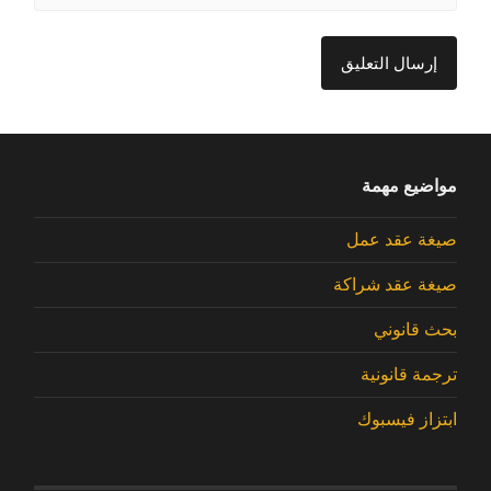
مواضيع مهمة
صيغة عقد عمل
صيغة عقد شراكة
بحث قانوني
ترجمة قانونية
ابتزاز فيسبوك