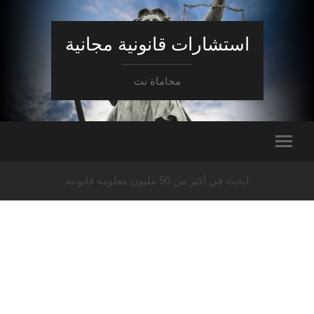
استشارات قانونية مجانية
محاماة نت
ابحث في أكثر من 50 مليون معلومة قانونية