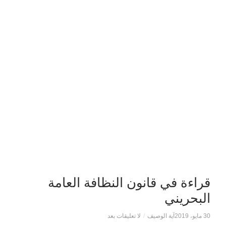
قراءة في قانون النظافة العامة
البحريني
30 مايو، 2019
آية الوصيف
/
لا تعليقات بعد