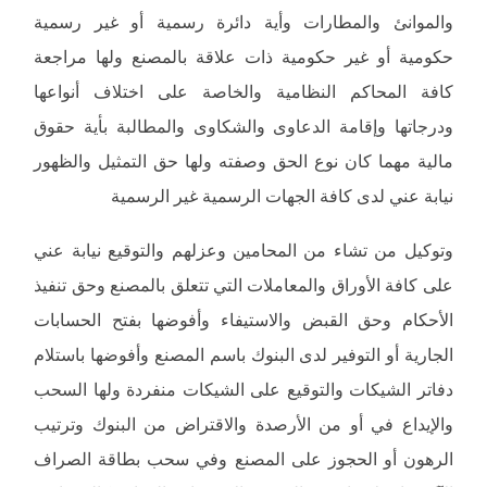
والموانئ والمطارات وأية دائرة رسمية أو غير رسمية
حكومية أو غير حكومية ذات علاقة بالمصنع ولها مراجعة
كافة المحاكم النظامية والخاصة على اختلاف أنواعها
ودرجاتها وإقامة الدعاوى والشكاوى والمطالبة بأية حقوق
مالية مهما كان نوع الحق وصفته ولها حق التمثيل والظهور
نيابة عني لدى كافة الجهات الرسمية غير الرسمية
وتوكيل من تشاء من المحامين وعزلهم والتوقيع نيابة عني
على كافة الأوراق والمعاملات التي تتعلق بالمصنع وحق تنفيذ
الأحكام وحق القبض والاستيفاء وأفوضها بفتح الحسابات
الجارية أو التوفير لدى البنوك باسم المصنع وأفوضها باستلام
دفاتر الشيكات والتوقيع على الشيكات منفردة ولها السحب
والإيداع في أو من الأرصدة والاقتراض من البنوك وترتيب
الرهون أو الحجوز على المصنع وفي سحب بطاقة الصراف