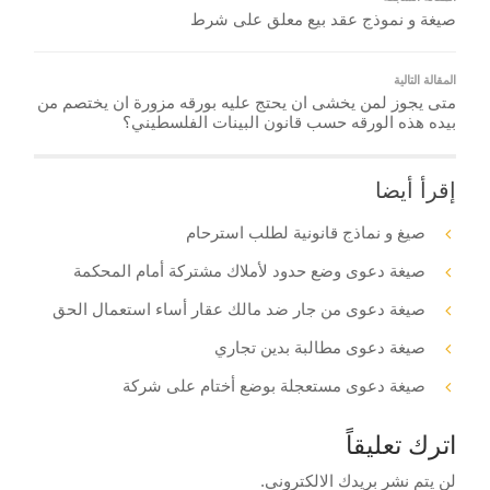
صيغة و نموذج عقد بيع معلق على شرط
المقالة التالية
متى يجوز لمن يخشى ان يحتج عليه بورقه مزورة ان يختصم من
بيده هذه الورقه حسب قانون البينات الفلسطيني؟
إقرأ أيضا
صيغ و نماذج قانونية لطلب استرحام
صيغة دعوى وضع حدود لأملاك مشتركة أمام المحكمة
صيغة دعوى من جار ضد مالك عقار أساء استعمال الحق
صيغة دعوى مطالبة بدين تجاري
صيغة دعوى مستعجلة بوضع أختام على شركة
اترك تعليقاً
لن يتم نشر بريدك الالكتروني.