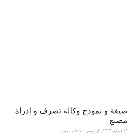
صيغة و نموذج وكالة تصرف و ادراة
مصنع
12 فبراير، 2017
ايثار موسى
/
لا تعليقات بعد