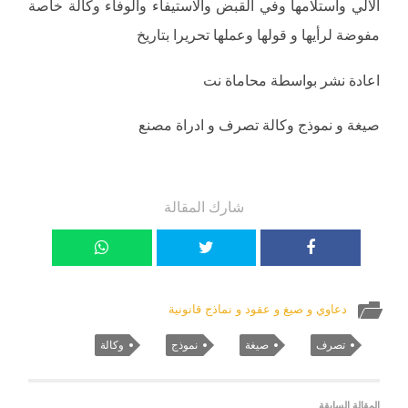
الآلي واستلامها وفي القبض والاستيفاء والوفاء وكالة خاصة
مفوضة لرأيها و قولها وعملها تحريرا بتاريخ
اعادة نشر بواسطة محاماة نت
صيغة و نموذج وكالة تصرف و ادراة مصنع
شارك المقالة
دعاوي و صيغ و عقود و نماذج قانونية
تصرف
صيغة
نموذج
وكالة
المقالة السابقة