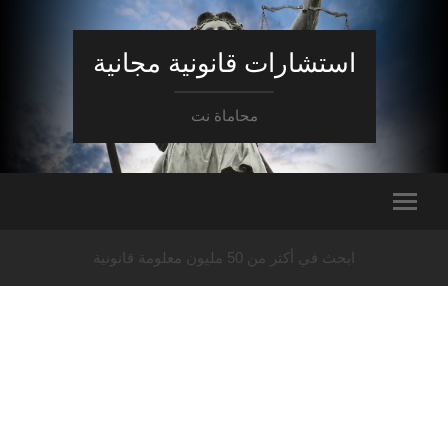
استشارات قانونية مجانية
محاماة نت
ابحث في أكثر من 50 مليون معلومة قانونية