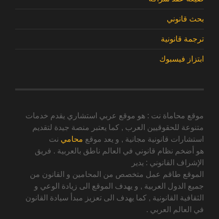
بحث قانوني
ترجمة قانونية
ابتزاز فيسبوك
موقع محاماة نت : هو موقع عربي استشاري يقدم خدمات
متنوعة للحقوقيين العرب , كما يعتبر منصة جيدة لتقديم
استشارات قانونية مجانية , و يعد موقع
محامي
نت
هو أضخم نظام قانوني في العالم ناطق بالعربية . فريق
الإشراف القانوني : يدير
الموقع طاقم عمل متخصص من المحامين و القانون من
جميع الدول العربية , و يهدف الموقع الى زيادة الوعي و
الثقافية القانونية , كما يهدف الى تعزيز مبدأ سيادة القانون
في العالم العربي .