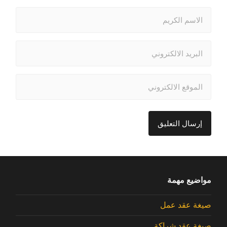
مواضيع مهمة
صيغة عقد عمل
صيغة عقد شراكة