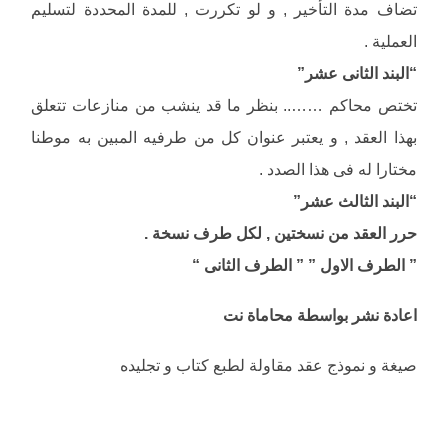
تضاف مدة التأخير , و لو تكررت , للمدة المحددة لتسليم
العملية .
“البند الثانى عشر”
تختص محاكم …….. بنظر ما قد ينشب من منازعات تتعلق
بهذا العقد , و يعتبر عنوان كل من طرفيه المبين به موطنا
مختارا له فى هذا الصدد .
“البند الثالث عشر”
حرر العقد من نسختين , لكل طرف نسخة .
” الطرف الاول ” ” الطرف الثانى “
اعادة نشر بواسطة محاماة نت
صيغة و نموذج عقد مقاولة لطبع كتاب و تجليده