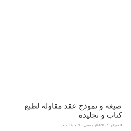
صيغة و نموذج عقد مقاولة لطبع
كتاب و تجليده
9 فبراير، 2017
ايثار موسى
/
لا تعليقات بعد