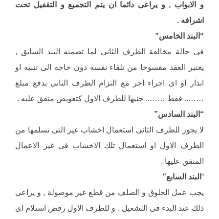
و الابواب , و يراعى دائما ان يتم التجميع و التقفيل تحت
اشرافه .
“البند الخامس”
فى حالة مخالفة الطرف الثانى لما تضمنه البند السابق ,
يعتبر العقد مفسوخا من تلقاء نفسه دون حاجة الى تنبيه او
انذار او اى اجراء اخر مع التزام الطرف الثانى بدفع مبلغ
…….. فقط …….. جنيها للطرف الاول كتعويض متفق عليه .
“البند السادس”
لا يجوز للطرف الثانى استعمال اخشاب غير التى تسلمها من
الطرف الاول او استعمال تلك الاخشاب فى غير الاعمال
المتفق عليها .
“
البند السابع”
يجب عمل الحلوق و الضلف من قطع غير موصولة , و يراعى
ذلك عند البدء فى التشغيل , و للطرف الاول رفض استلام اى