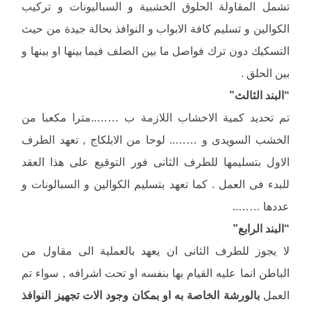
تشمل المقاولة الحلوق الخشبية و السباليونات و تركيب
الكوالين و تسليم كافة الابواب و النوافذ بحالة جيدة من حيث
التسكيك دون ترك فواصل ما بين الضلف فيما بينها او بينها و
بين الحلق .
“البند الثالث”
تم تحديد كمية الاخشاب اللازمة ب ……..مترا مكعبا من
الخشب السويدى و …….. لوحا من الابلكاج , تعهد الطرف
الاول بتسليمها للطرف الثانى فور التوقيع على هذا العقد
للبدء فى العمل . كما تعهد بتسليم الكوالين و السبالونات و
عددها ……..
“البند الرابع”
لا يجوز للطرف الثانى ان يعهد بالعملية الى مقاول من
الباطن انما عليه القيام بها بنفسه او تحت اشرافه , سواء تم
العمل
بالورشة الخاصة به او بمكان وجود الات تجهيز النوافذ