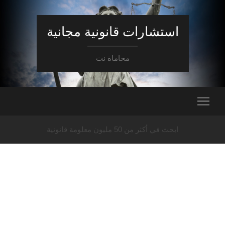
استشارات قانونية مجانية
محاماة نت
ابحث في أكثر من 50 مليون معلومة قانونية