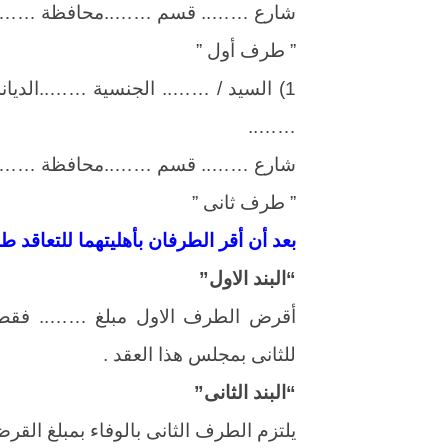
شارع …….. قسم ……..محافظة …….. 
” طرف أول ”
1) السيد / …….. الجنسية ……..الديا
……..
شارع …….. قسم ……..محافظة …….. 
” طرف ثانى ”
بعد أن أقر الطرفان بأهليتهما للتعاقد طلب
“البند الاول”
أقرض الطرف الاول مبلغ …….. فقط …
للثانى بمجلس هذا العقد .
“البند الثانى”
يلتزم الطرف الثانى بالوفاء بمبلغ القر