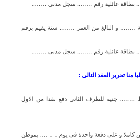
بطاقة عائلية رقم …….. سجل مدنى ……..
نة …….. و البالغ من العمر …….. سنة يقيم برقم
بطاقة عائلية رقم …….. سجل مدنى ……..
ا منا تحرير العقد التالى :
….. جنيه للطرف الثانى دفع نقدا من الاول
ض كاملا و على دفعة واحدة فى يوم ..-..-…. بموطن