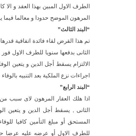
الطرف الاول المبين بهذا العقد و الا كا
المرهون الموضح حدودا و معالما فيما يل
“البند الثالث”
تم هذا القرض لقاء فائدة اتفاقية قدره
الثانى بدفعها سنويا للطرف الاول فور ا
الالتزام يسقط أجل الدين و يتعين الوفا
اجراءات نزع الملكية بعد التنبيه بالوفاء .
“البند الرابع”
اذا هلك العقار المرهون لاى سبب من
الثانى , يسقط أجل الدين و يتعين الو
المستحق أو مبلغ التأمين كافيا للوفا
للطرف الاول أو عرضه عليه عرضا حقي