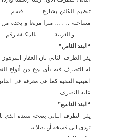
تنظيم الكائن بشارع …….. قسم …….
مساحته …….. مترا مربعا و يحده من ال
…….. و الغربية …….. بالمكلفة رقم 
“البند الثامن”
يقر الطرف الثانى بان العقار المرهون 
له التصرف فيه بأى نوع من أنواع التص
العينية التبعية كما هى معرفة فى القا
عليه التصرف .
“البند التاسع”
يقر الطرف الثانى بصحة سنده الذى تلق
تؤدى الى فسخه أو بطلانه .