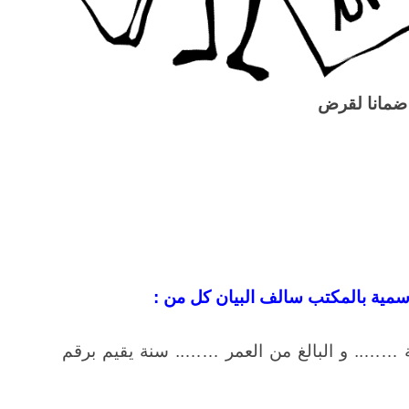
ضمانا لقرض
سمية بالمكتب سالف البيان كل من :
ة …….. و البالغ من العمر …….. سنة يقيم برقم