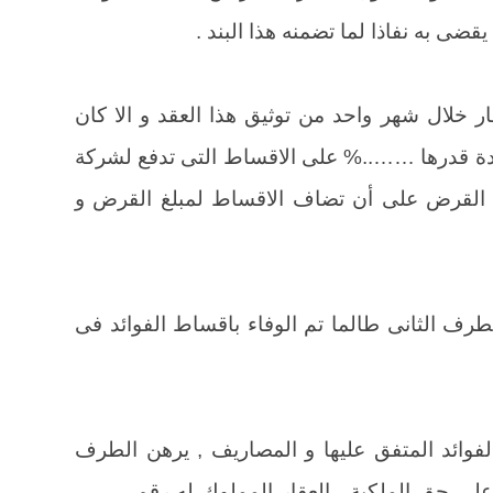
ى به نفاذا لما تضمنه هذا البند .
ار خلال شهر واحد من توثيق هذا العقد و الا كان
ئدة قدرها ……..% على الاقساط التى تدفع لشركة
ئد القرض على أن تضاف الاقساط لمبلغ القرض و
رف الثانى طالما تم الوفاء باقساط الفوائد فى
لفوائد المتفق عليها و المصاريف , يرهن الطرف
 على حق الملكية , العقار المملوك له رقم ……..