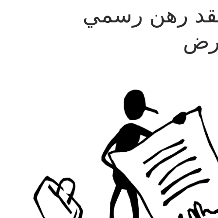
عقد رهن رسمي
قرض