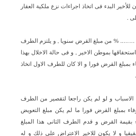
ن للأخير البدء فى اتخاذ اجراءات نزع ملكية العقار
ى .
ا …….. % من مبلغ القرض سنويا , و يلتزم الطرف
ستحقاقها بموطن الاخير , و فى حالة الاخلال بهذا
ء بمبلغ القرض فورا و الا كان للطرف الاول اتخاذ
 الاسباب و لو لم يكن راجعا لتقصير من الطرف
فاء بمبلغ القرض فورا ما لم يكن مبلغ التعويض
ء بقيمة القرض و قدم الطرف الثانى هذا المبلغ
قيا و لا يكون للاخير الاعتراض على ذلك و له