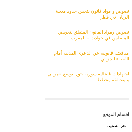
نصوص و مواد قانون بتعيين حدود مدينة
الريان في قطر
نصوص ومواد القانون المتعلق بتعويض
المصابين في حوادث – المغرب
مناقشة قانونية عن الدعوى المدنية أمام
القضاء الجزائي
اجتهادات قضائية سورية حول توسع عمراني
و مخالفة مخطط
اقسام الموقع
اقسام
الموقع