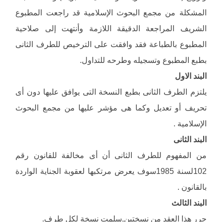
المشكلة من مجمع البحوث الإسلامية قد راجعت المطبوع
الشريف المراجعة الدقيقة اللازمة وأنتهت إلى صلاحية
المطبوع بالطباعة فقد وافقت على الترخيص للطرف الثانى
بطبع المطبوع وتسجيله وطرحه للتداول.
البند الاول
يلتزم الطرف الثانى بطبع النسخة التى يوافق عليها دون أى
تحريف أو تعديل وكما هى مؤشر عليها من مجمع البحوث
الإسلامية .
البند الثانى
من المفهوم للطرف الثانى أن أى مخالفة للقانون رقم
102لسنة 1985سوف يعرض مرتكبها لعقوبة الجناية الواردة
بالقانون .
البند الثالث
حرر هذا العقد من نسختين,سلمت نسخة لكل طرف.