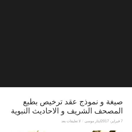
صيغة و نموذج عقد ترخيص بطبع
المصحف الشريف و الاحاديث النبوية
7 فبراير، 2017
ايثار موسى
/
لا تعليقات بعد