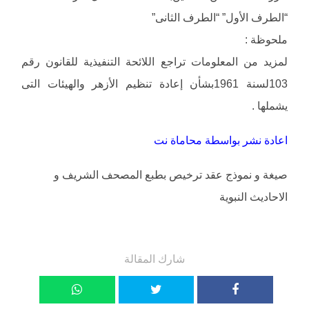
“الطرف الأول” “الطرف الثانى”
ملحوظة :
لمزيد من المعلومات تراجع اللائحة التنفيذية للقانون رقم
103لسنة 1961بشأن إعادة تنظيم الأزهر والهيئات التى
يشملها .
اعادة نشر بواسطة محاماة نت
صيغة و نموذج عقد ترخيص بطبع المصحف الشريف و
الاحاديث النبوية
شارك المقالة