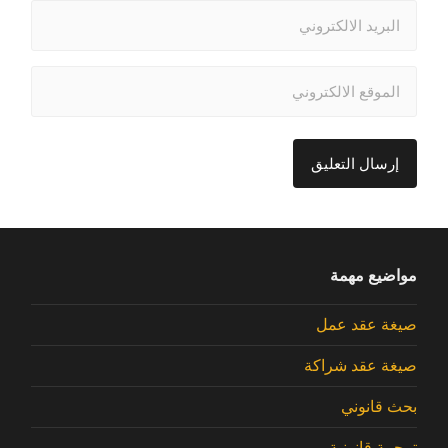
مواضيع مهمة
صيغة عقد عمل
صيغة عقد شراكة
بحث قانوني
ترجمة قانونية