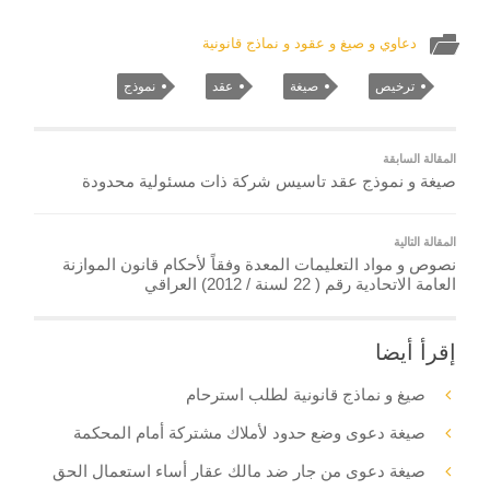
دعاوي و صيغ و عقود و نماذج قانونية
ترخيص
صيغة
عقد
نموذج
المقالة السابقة
صيغة و نموذج عقد تاسيس شركة ذات مسئولية محدودة
المقالة التالية
نصوص و مواد التعليمات المعدة وفقاً لأحكام قانون الموازنة
العامة الاتحادية رقم ( 22 لسنة / 2012) العراقي
إقرأ أيضا
صيغ و نماذج قانونية لطلب استرحام
صيغة دعوى وضع حدود لأملاك مشتركة أمام المحكمة
صيغة دعوى من جار ضد مالك عقار أساء استعمال الحق