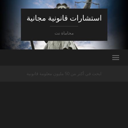
استشارات قانونية مجانية
محاماة نت
ابحث في أكثر من 50 مليون معلومة قانونية