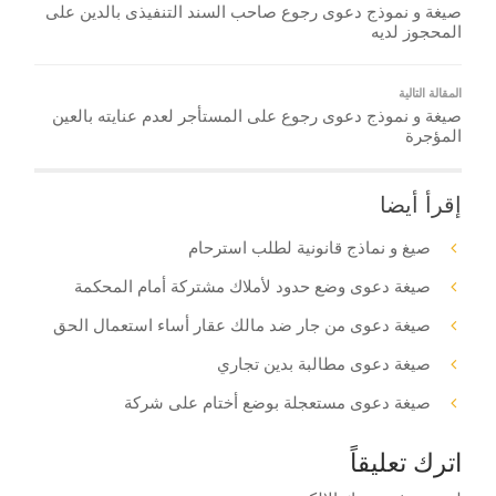
صيغة و نموذج دعوى رجوع صاحب السند التنفيذى بالدين على
المحجوز لديه
المقالة التالية
صيغة و نموذج دعوى رجوع على المستأجر لعدم عنايته بالعين
المؤجرة
إقرأ أيضا
صيغ و نماذج قانونية لطلب استرحام
صيغة دعوى وضع حدود لأملاك مشتركة أمام المحكمة
صيغة دعوى من جار ضد مالك عقار أساء استعمال الحق
صيغة دعوى مطالبة بدين تجاري
صيغة دعوى مستعجلة بوضع أختام على شركة
اترك تعليقاً