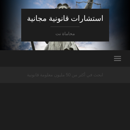
استشارات قانونية مجانية
محاماة نت
ابحث في أكثر من 50 مليون معلومة قانونية