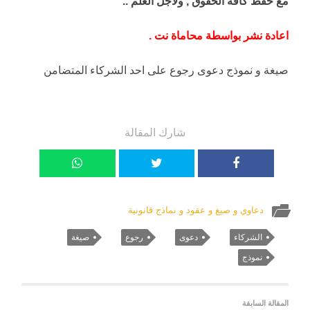
مع حفظ كافة الحقوق , ولاجل العلم ..
اعادة نشر بواسطة محاماة نت .
صيغة و نموذج دعوى رجوع على احد الشركاء المتضامن
شارك المقالة
دعاوي و صيغ و عقود و نماذج قانونية
الشركاء
دعوى
رجوع
صيغة
نموذج
المقالة السابقة