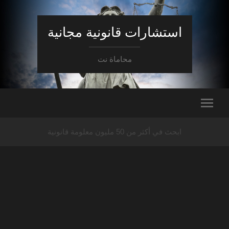
استشارات قانونية مجانية
محاماة نت
ابحث في أكثر من 50 مليون معلومة قانونية