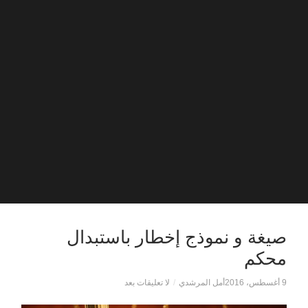
صيغة و نموذج إخطار باستبدال
محكم
9 أغسطس، 2016
أمل المرشدي
/
لا تعليقات بعد