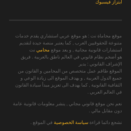
ابتزاز فيسبوك
موقع محاماة نت : هو موقع عربي استشاري يقدم خدمات
متنوعة للحقوقيين العرب , كما يعتبر منصة جيدة لتقديم
استشارات قانونية مجانية , و يعد موقع
محامي
نت
هو أضخم نظام قانوني في العالم ناطق بالعربية . فريق
الإشراف القانوني : يدير
الموقع طاقم عمل متخصص من المحامين و القانون من
جميع الدول العربية , و يهدف الموقع الى زيادة الوعي و
الثقافية القانونية , كما يهدف الى تعزيز مبدأ سيادة القانون
في العالم العربي .
نعم نحن موقع قانوني مجاني , ينشر معلومات قانونية عامة
دون مقابل مالي .
نشجع دائما قراءة
سياسة الخصوصية
في الموقع .