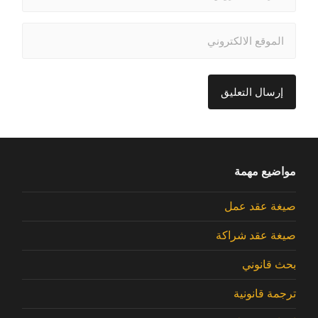
مواضيع مهمة
صيغة عقد عمل
صيغة عقد شراكة
بحث قانوني
ترجمة قانونية