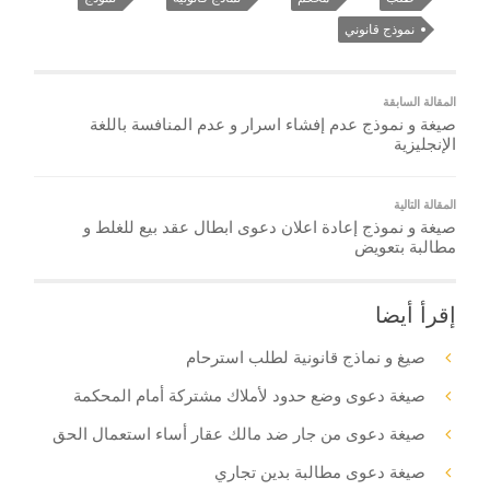
نموذج قانوني
المقالة السابقة
صيغة و نموذج عدم إفشاء اسرار و عدم المنافسة باللغة
الإنجليزية
المقالة التالية
صيغة و نموذج إعادة اعلان دعوى ابطال عقد بيع للغلط و
مطالبة بتعويض
إقرأ أيضا
صيغ و نماذج قانونية لطلب استرحام
صيغة دعوى وضع حدود لأملاك مشتركة أمام المحكمة
صيغة دعوى من جار ضد مالك عقار أساء استعمال الحق
صيغة دعوى مطالبة بدين تجاري